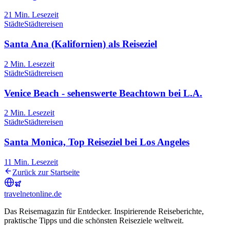
21
Min. Lesezeit
Städte
Städtereisen
Santa Ana (Kalifornien) als Reiseziel
2
Min. Lesezeit
Städte
Städtereisen
Venice Beach - sehenswerte Beachtown bei L.A.
2
Min. Lesezeit
Städte
Städtereisen
Santa Monica, Top Reiseziel bei Los Angeles
11
Min. Lesezeit
Zurück zur Startseite
travel
net
online.de
Das Reisemagazin für Entdecker. Inspirierende Reiseberichte,
praktische Tipps und die schönsten Reiseziele weltweit.