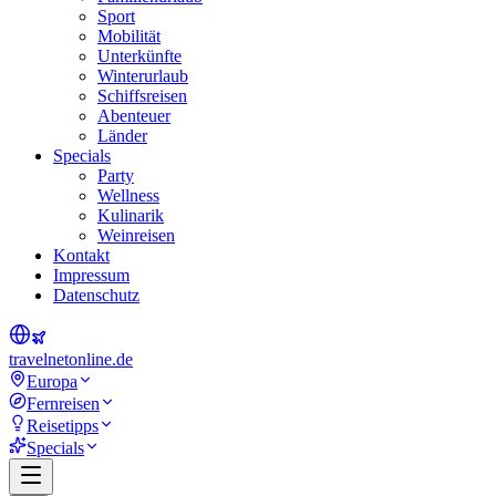
Sport
Mobilität
Unterkünfte
Winterurlaub
Schiffsreisen
Abenteuer
Länder
Specials
Party
Wellness
Kulinarik
Weinreisen
Kontakt
Impressum
Datenschutz
travel
net
online.de
Europa
Fernreisen
Reisetipps
Specials