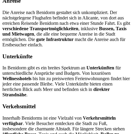
Anreise
Die Anreise nach Benidorm gestaltet sich unkompliziert. Der
nächstgelegene Flughafen befindet sich in Alicante, von dort aus
erreichen Reisende Benidorm nach etwa einer Stunde Fahrt. Es gibt
verschiedene Transportmöglichkeiten
, inklusive
Bussen, Taxis
und Mietwagen
, die alle eine bequeme Anreise in die Stadt
ermöglichen. Die
gute Infrastruktur
macht die Anreise auch für
Erstbesucher einfach.
Unterkünfte
In Benidorm gibt es ein breites Spektrum an
Unterkünften
für
unterschiedliche Ansprüche und Budgets. Von luxuriösen
Wellnesshotels
bis hin zu preiswerten Ferienwohnungen findet hier
jeder eine passende Bleibe. Viele Unterkünfte bieten einen
herrlichen Blick aufs Meer und befinden sich in
direkter
Strandnähe
.
Verkehsmittel
Innerhalb Benidorms ist eine Vielzahl von
Verkehrsmitteln
verfügbar
. Viele Besucher entdecken die Stadt zu Fuß,
insbesondere die charmante Altstadt. Für längere Strecken stehen