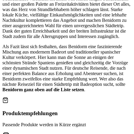
und einer großen Palette an Freizeitaktivitäten bietet dieser Ort alles,
was das Herz von Strandliebhabern höher schlagen lässt. Starke
lokale Küche, vielfältige Einkaufsmöglichkeiten und eine lebhafte
Nachtkultur komplettieren das Angebot und machen Benidorm zu
einer ausgezeichneten Wahl für einen unvergesslichen Städtetrip.
Dank der guten Erreichbarkeit und der breiten Infrastruktur ist die
Stadt zudem für alle Altersgruppen und Interessen zugänglich.
Als Fazit lässt sich festhalten, dass Benidorm eine faszinierende
Mischung aus modernem Badeort und traditioneller spanischer
Kultur verkörpert. Hier kann man die Sonne an einigen der
schönsten Strände Spaniens genießen und gleichzeitig die Vorzüge
einer dynamischen Stadt nutzen. Für deutsche Reisende, die nach
einer perfekten Balance aus Erholung und Abenteuer suchen, ist
Benidorm zweifellos eine starke Empfehlung wert. Wer also das
nächste Reiseziel für einen Städtetrip mit Badeoption sucht, sollte
Benidorm ganz oben auf die Liste setzen
.
Produktempfehlungen
Passende Produkte werden in Kürze ergänzt