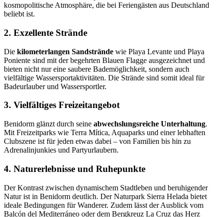
kosmopolitische Atmosphäre, die bei Feriengästen aus Deutschland
beliebt ist.
2. Exzellente Strände
Die
kilometerlangen Sandstrände
wie Playa Levante und Playa
Poniente sind mit der begehrten Blauen Flagge ausgezeichnet und
bieten nicht nur eine saubere Bademöglichkeit, sondern auch
vielfältige Wassersportaktivitäten. Die Strände sind somit ideal für
Badeurlauber und Wassersportler.
3. Vielfältiges Freizeitangebot
Benidorm glänzt durch seine
abwechslungsreiche Unterhaltung
.
Mit Freizeitparks wie Terra Mítica, Aquaparks und einer lebhaften
Clubszene ist für jeden etwas dabei – von Familien bis hin zu
Adrenalinjunkies und Partyurlaubern.
4. Naturerlebnisse und Ruhepunkte
Der Kontrast zwischen dynamischem Stadtleben und beruhigender
Natur ist in Benidorm deutlich. Der Naturpark Sierra Helada bietet
ideale Bedingungen für Wanderer. Zudem lässt der Ausblick vom
Balcón del Mediterráneo oder dem Bergkreuz La Cruz das Herz