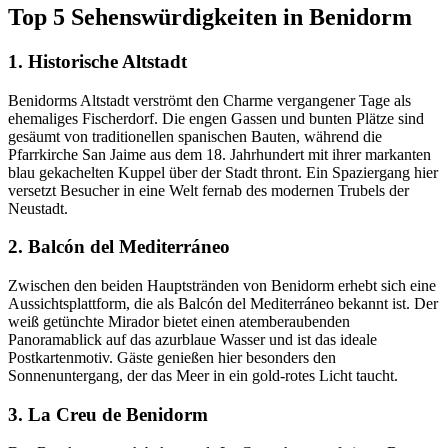
Top 5 Sehenswürdigkeiten in Benidorm
1. Historische Altstadt
Benidorms Altstadt verströmt den Charme vergangener Tage als
ehemaliges Fischerdorf. Die engen Gassen und bunten Plätze sind
gesäumt von traditionellen spanischen Bauten, während die
Pfarrkirche San Jaime aus dem 18. Jahrhundert mit ihrer markanten
blau gekachelten Kuppel über der Stadt thront. Ein Spaziergang hier
versetzt Besucher in eine Welt fernab des modernen Trubels der
Neustadt.
2. Balcón del Mediterráneo
Zwischen den beiden Hauptstränden von Benidorm erhebt sich eine
Aussichtsplattform, die als Balcón del Mediterráneo bekannt ist. Der
weiß getünchte Mirador bietet einen atemberaubenden
Panoramablick auf das azurblaue Wasser und ist das ideale
Postkartenmotiv. Gäste genießen hier besonders den
Sonnenuntergang, der das Meer in ein gold-rotes Licht taucht.
3. La Creu de Benidorm