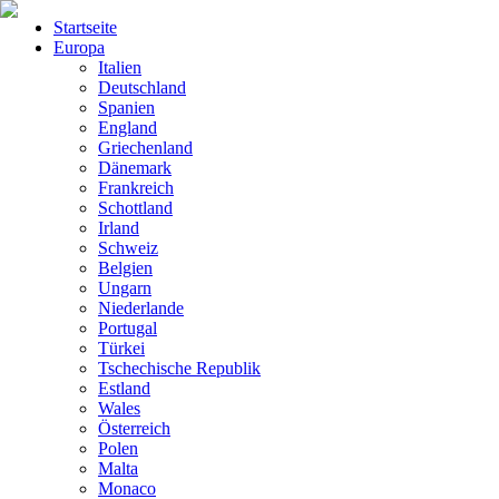
Startseite
Europa
Italien
Deutschland
Spanien
England
Griechenland
Dänemark
Frankreich
Schottland
Irland
Schweiz
Belgien
Ungarn
Niederlande
Portugal
Türkei
Tschechische Republik
Estland
Wales
Österreich
Polen
Malta
Monaco