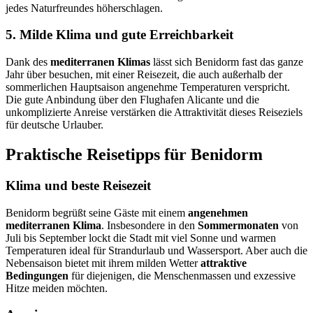
jedes Naturfreundes höherschlagen.
5. Milde Klima und gute Erreichbarkeit
Dank des
mediterranen Klimas
lässt sich Benidorm fast das ganze
Jahr über besuchen, mit einer Reisezeit, die auch außerhalb der
sommerlichen Hauptsaison angenehme Temperaturen verspricht.
Die gute Anbindung über den Flughafen Alicante und die
unkomplizierte Anreise verstärken die Attraktivität dieses Reiseziels
für deutsche Urlauber.
Praktische Reisetipps für Benidorm
Klima und beste Reisezeit
Benidorm begrüßt seine Gäste mit einem
angenehmen
mediterranen Klima
. Insbesondere in den
Sommermonaten
von
Juli bis September lockt die Stadt mit viel Sonne und warmen
Temperaturen ideal für Strandurlaub und Wassersport. Aber auch die
Nebensaison bietet mit ihrem milden Wetter
attraktive
Bedingungen
für diejenigen, die Menschenmassen und exzessive
Hitze meiden möchten.