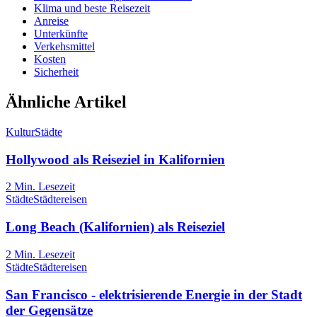
Klima und beste Reisezeit
Anreise
Unterkünfte
Verkehsmittel
Kosten
Sicherheit
Ähnliche Artikel
Kultur
Städte
Hollywood als Reiseziel in Kalifornien
2
Min. Lesezeit
Städte
Städtereisen
Long Beach (Kalifornien) als Reiseziel
2
Min. Lesezeit
Städte
Städtereisen
San Francisco - elektrisierende Energie in der Stadt
der Gegensätze