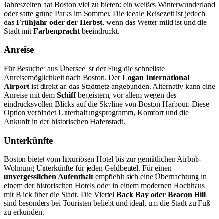
Jahreszeiten hat Boston viel zu bieten: ein weißes Winterwunderland
oder satte grüne Parks im Sommer. Die ideale Reisezeit ist jedoch
das
Frühjahr oder der Herbst
, wenn das Wetter mild ist und die
Stadt mit
Farbenpracht
beeindruckt.
Anreise
Für Besucher aus Übersee ist der Flug die schnellste
Anreisemöglichkeit nach Boston. Der
Logan International
Airport
ist direkt an das Stadtnetz angebunden. Alternativ kann eine
Anreise mit dem
Schiff
begeistern, vor allem wegen des
eindrucksvollen Blicks auf die Skyline von Boston Harbour. Diese
Option verbindet Unterhaltungsprogramm, Komfort und die
Ankunft in der historischen Hafenstadt.
Unterkünfte
Boston bietet vom luxuriösen Hotel bis zur gemütlichen Airbnb-
Wohnung Unterkünfte für jeden Geldbeutel. Für einen
unvergesslichen Aufenthalt
empfiehlt sich eine Übernachtung in
einem der historischen Hotels oder in einem modernen Hochhaus
mit Blick über die Stadt. Die Viertel
Back Bay oder Beacon Hill
sind besonders bei Touristen beliebt und ideal, um die Stadt zu Fuß
zu erkunden.