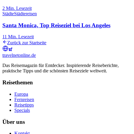
2
Min. Lesezeit
Städte
Städtereisen
Santa Monica, Top Reiseziel bei Los Angeles
11
Min. Lesezeit
Zurück zur Startseite
travel
net
online.de
Das Reisemagazin für Entdecker. Inspirierende Reiseberichte,
praktische Tipps und die schönsten Reiseziele weltweit.
Reisethemen
Europa
Fernreisen
Reisetipps
Specials
Über uns
Kontakt