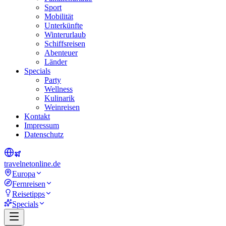
Sport
Mobilität
Unterkünfte
Winterurlaub
Schiffsreisen
Abenteuer
Länder
Specials
Party
Wellness
Kulinarik
Weinreisen
Kontakt
Impressum
Datenschutz
travel
net
online.de
Europa
Fernreisen
Reisetipps
Specials