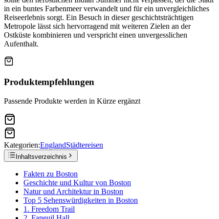
in ein buntes Farbenmeer verwandelt und für ein unvergleichliches
Reiseerlebnis sorgt. Ein Besuch in dieser geschichtsträchtigen
Metropole lässt sich hervorragend mit weiteren Zielen an der
Ostküste kombinieren und verspricht einen unvergesslichen
Aufenthalt.
Produktempfehlungen
Passende Produkte werden in Kürze ergänzt
Kategorien:
England
Städtereisen
Inhaltsverzeichnis
Fakten zu Boston
Geschichte und Kultur von Boston
Natur und Architektur in Boston
Top 5 Sehenswürdigkeiten in Boston
1. Freedom Trail
2. Faneuil Hall