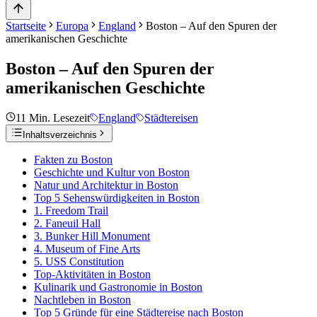
Startseite
Europa
England
Boston – Auf den Spuren der
amerikanischen Geschichte
Boston – Auf den Spuren der
amerikanischen Geschichte
11
Min. Lesezeit
England
Städtereisen
Inhaltsverzeichnis
Fakten zu Boston
Geschichte und Kultur von Boston
Natur und Architektur in Boston
Top 5 Sehenswürdigkeiten in Boston
1. Freedom Trail
2. Faneuil Hall
3. Bunker Hill Monument
4. Museum of Fine Arts
5. USS Constitution
Top-Aktivitäten in Boston
Kulinarik und Gastronomie in Boston
Nachtleben in Boston
Top 5 Gründe für eine Städtereise nach Boston