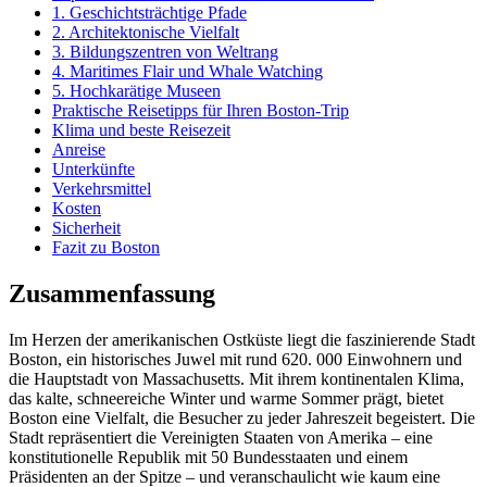
1. Geschichtsträchtige Pfade
2. Architektonische Vielfalt
3. Bildungszentren von Weltrang
4. Maritimes Flair und Whale Watching
5. Hochkarätige Museen
Praktische Reisetipps für Ihren Boston-Trip
Klima und beste Reisezeit
Anreise
Unterkünfte
Verkehrsmittel
Kosten
Sicherheit
Fazit zu Boston
Zusammenfassung
Im Herzen der amerikanischen Ostküste liegt die faszinierende Stadt
Boston, ein historisches Juwel mit rund 620. 000 Einwohnern und
die Hauptstadt von Massachusetts. Mit ihrem kontinentalen Klima,
das kalte, schneereiche Winter und warme Sommer prägt, bietet
Boston eine Vielfalt, die Besucher zu jeder Jahreszeit begeistert. Die
Stadt repräsentiert die Vereinigten Staaten von Amerika – eine
konstitutionelle Republik mit 50 Bundesstaaten und einem
Präsidenten an der Spitze – und veranschaulicht wie kaum eine