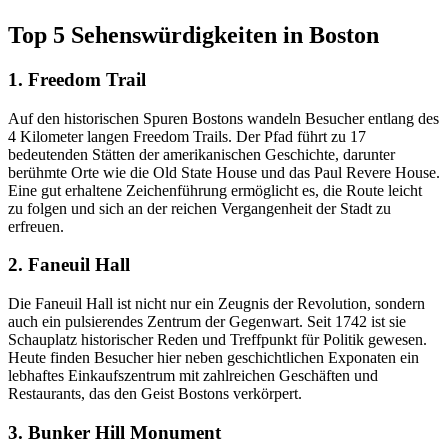
Top 5 Sehenswürdigkeiten in Boston
1. Freedom Trail
Auf den historischen Spuren Bostons wandeln Besucher entlang des
4 Kilometer langen Freedom Trails. Der Pfad führt zu 17
bedeutenden Stätten der amerikanischen Geschichte, darunter
berühmte Orte wie die Old State House und das Paul Revere House.
Eine gut erhaltene Zeichenführung ermöglicht es, die Route leicht
zu folgen und sich an der reichen Vergangenheit der Stadt zu
erfreuen.
2. Faneuil Hall
Die Faneuil Hall ist nicht nur ein Zeugnis der Revolution, sondern
auch ein pulsierendes Zentrum der Gegenwart. Seit 1742 ist sie
Schauplatz historischer Reden und Treffpunkt für Politik gewesen.
Heute finden Besucher hier neben geschichtlichen Exponaten ein
lebhaftes Einkaufszentrum mit zahlreichen Geschäften und
Restaurants, das den Geist Bostons verkörpert.
3. Bunker Hill Monument