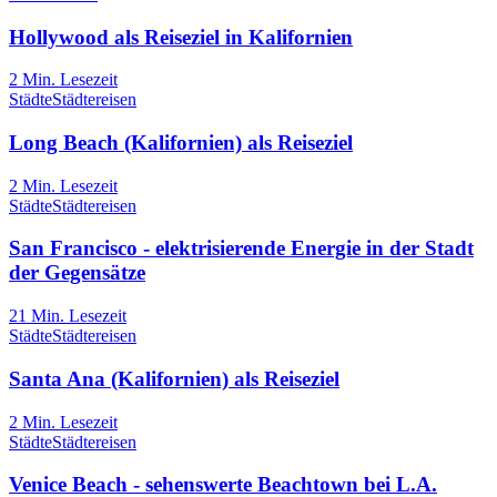
Hollywood als Reiseziel in Kalifornien
2
Min. Lesezeit
Städte
Städtereisen
Long Beach (Kalifornien) als Reiseziel
2
Min. Lesezeit
Städte
Städtereisen
San Francisco - elektrisierende Energie in der Stadt
der Gegensätze
21
Min. Lesezeit
Städte
Städtereisen
Santa Ana (Kalifornien) als Reiseziel
2
Min. Lesezeit
Städte
Städtereisen
Venice Beach - sehenswerte Beachtown bei L.A.