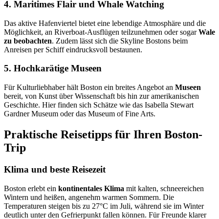
4. Maritimes Flair und Whale Watching
Das aktive Hafenviertel bietet eine lebendige Atmosphäre und die
Möglichkeit, an Riverboat-Ausflügen teilzunehmen oder sogar
Wale
zu beobachten
. Zudem lässt sich die Skyline Bostons beim
Anreisen per Schiff eindrucksvoll bestaunen.
5. Hochkarätige Museen
Für Kulturliebhaber hält Boston ein breites Angebot an
Museen
bereit, von Kunst über Wissenschaft bis hin zur amerikanischen
Geschichte. Hier finden sich Schätze wie das Isabella Stewart
Gardner Museum oder das Museum of Fine Arts.
Praktische Reisetipps für Ihren Boston-
Trip
Klima und beste Reisezeit
Boston erlebt ein
kontinentales Klima
mit kalten, schneereichen
Wintern und heißen, angenehm warmen Sommern. Die
Temperaturen steigen bis zu 27°C im Juli, während sie im Winter
deutlich unter den Gefrierpunkt fallen können. Für Freunde klarer