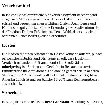
Verkehrsmittel
In Boston ist das
öffentliche Nahverkehrssystem
hervorragend
ausgebaut. Mit der sogenannten „T“ - der
U-Bahn
- kommen Sie
schnell und bequem zu allen wichtigen Zielen. Auch Busse und
Fähren sind gut vernetzt. Für die Erkundung des Stadtzentrums ist
der Freedom Trail zu Fuß eine exzellente Wahl, da er an vielen
berühmten Sehenswürdigkeiten vorbeiführt.
Kosten
Die Kosten für einen Aufenthalt in Boston können variieren, je nach
persönlichem Budget und Stil. Generell gilt, dass Boston im
Vergleich mit anderen US-amerikanischen Großstädten
mittelpreisig
ist. Speisen und Getränke in Restaurants sowie
Eintrittspreise für Attraktionen sind ähnlich gesetzt wie in anderen
Städten der USA. Reisende sollten bedenken, dass
Trinkgeld
in
Amerika üblich ist und zusätzliche 15-20% zum Rechnungsbetrag
ausmachen kann.
Sicherheit
Boston gilt als eine relativ
sichere Großstadt
. Allerdings sollte man,