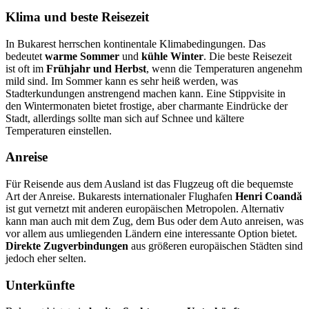
Klima und beste Reisezeit
In Bukarest herrschen kontinentale Klimabedingungen. Das
bedeutet
warme Sommer
und
kühle Winter
. Die beste Reisezeit
ist oft im
Frühjahr und Herbst
, wenn die Temperaturen angenehm
mild sind. Im Sommer kann es sehr heiß werden, was
Stadterkundungen anstrengend machen kann. Eine Stippvisite in
den Wintermonaten bietet frostige, aber charmante Eindrücke der
Stadt, allerdings sollte man sich auf Schnee und kältere
Temperaturen einstellen.
Anreise
Für Reisende aus dem Ausland ist das Flugzeug oft die bequemste
Art der Anreise. Bukarests internationaler Flughafen
Henri Coandă
ist gut vernetzt mit anderen europäischen Metropolen. Alternativ
kann man auch mit dem Zug, dem Bus oder dem Auto anreisen, was
vor allem aus umliegenden Ländern eine interessante Option bietet.
Direkte Zugverbindungen
aus größeren europäischen Städten sind
jedoch eher selten.
Unterkünfte