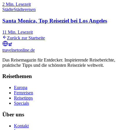
2
Min. Lesezeit
Städte
Städtereisen
Santa Monica, Top Reiseziel bei Los Angeles
11
Min. Lesezeit
Zurück zur Startseite
travel
net
online.de
Das Reisemagazin für Entdecker. Inspirierende Reiseberichte,
praktische Tipps und die schönsten Reiseziele weltweit.
Reisethemen
Europa
Fernreisen
Reisetipps
Specials
Über uns
Kontakt