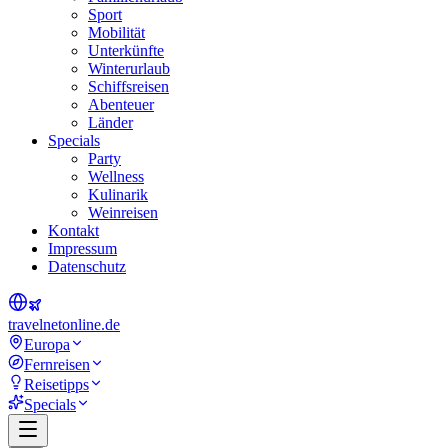
Sport
Mobilität
Unterkünfte
Winterurlaub
Schiffsreisen
Abenteuer
Länder
Specials
Party
Wellness
Kulinarik
Weinreisen
Kontakt
Impressum
Datenschutz
travel
net
online.de
Europa
Fernreisen
Reisetipps
Specials