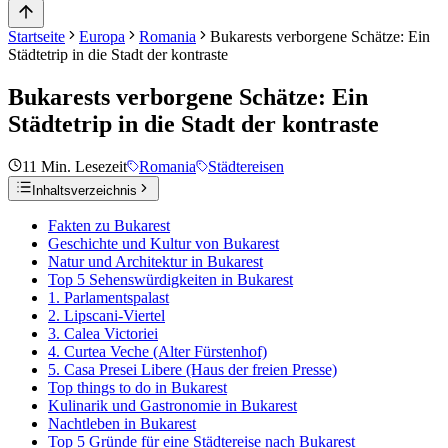
Startseite
Europa
Romania
Bukarests verborgene Schätze: Ein
Städtetrip in die Stadt der kontraste
Bukarests verborgene Schätze: Ein
Städtetrip in die Stadt der kontraste
11
Min. Lesezeit
Romania
Städtereisen
Inhaltsverzeichnis
Fakten zu Bukarest
Geschichte und Kultur von Bukarest
Natur und Architektur in Bukarest
Top 5 Sehenswürdigkeiten in Bukarest
1. Parlamentspalast
2. Lipscani-Viertel
3. Calea Victoriei
4. Curtea Veche (Alter Fürstenhof)
5. Casa Presei Libere (Haus der freien Presse)
Top things to do in Bukarest
Kulinarik und Gastronomie in Bukarest
Nachtleben in Bukarest
Top 5 Gründe für eine Städtereise nach Bukarest