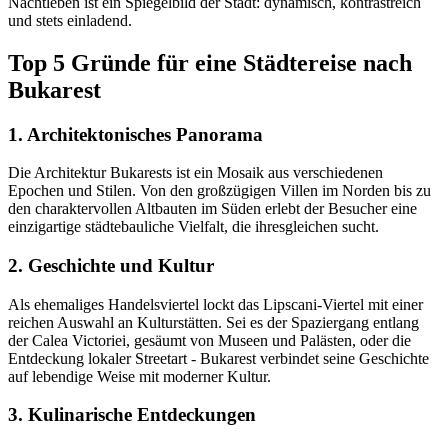
Nachtleben ist ein Spiegelbild der Stadt: dynamisch, kontrastreich
und stets einladend.
Top 5 Gründe für eine Städtereise nach
Bukarest
1. Architektonisches Panorama
Die Architektur Bukarests ist ein Mosaik aus verschiedenen
Epochen und Stilen. Von den großzügigen Villen im Norden bis zu
den charaktervollen Altbauten im Süden erlebt der Besucher eine
einzigartige städtebauliche Vielfalt, die ihresgleichen sucht.
2. Geschichte und Kultur
Als ehemaliges Handelsviertel lockt das Lipscani-Viertel mit einer
reichen Auswahl an Kulturstätten. Sei es der Spaziergang entlang
der Calea Victoriei, gesäumt von Museen und Palästen, oder die
Entdeckung lokaler Streetart - Bukarest verbindet seine Geschichte
auf lebendige Weise mit moderner Kultur.
3. Kulinarische Entdeckungen