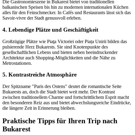
Die Gastronomieszene in Bukarest bietet von traditionellen
balkanischen Speisen bis hin zu modernen internationalen Küchen
alles für den Feinschmecker. In Cafés und Restaurants lässt sich das
Savoir-vivre der Stadt genussvoll erleben.
4. Lebendige Plätze und Geschäftigkeit
Großzügige Plätze wie Piaţa Victoriei oder Piața Unirii bilden das
pulsierende Herz Bukarests. Sie sind Knotenpunkte des
gesellschaftlichen Lebens und bieten neben beeindruckender
Architektur auch Shopping-Möglichkeiten und die Nähe zu
Metrostationen.
5. Kontrastreiche Atmosphäre
Der Spitzname "Paris des Ostens" deutet die romantische Seite
Bukarests an, doch die Stadt bietet weit mehr. Der Kontrast
zwischen traditionellem Charme und fortschrittlichem Esprit macht
den besonderen Reiz aus und bietet abwechslungsreiche Eindrücke,
die längere Zeit in Erinnerung bleiben.
Praktische Tipps für Ihren Trip nach
Bukarest