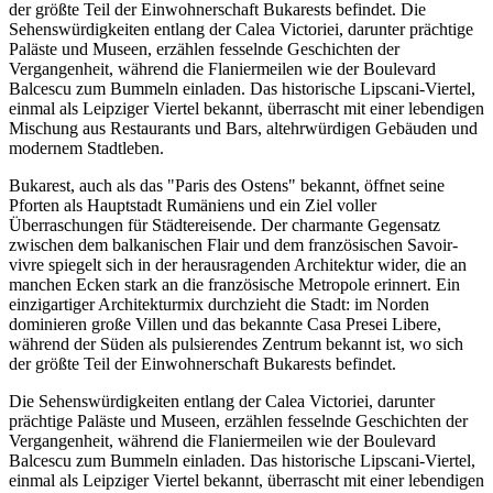
der größte Teil der Einwohnerschaft Bukarests befindet. Die
Sehenswürdigkeiten entlang der Calea Victoriei, darunter prächtige
Paläste und Museen, erzählen fesselnde Geschichten der
Vergangenheit, während die Flaniermeilen wie der Boulevard
Balcescu zum Bummeln einladen. Das historische Lipscani-Viertel,
einmal als Leipziger Viertel bekannt, überrascht mit einer lebendigen
Mischung aus Restaurants und Bars, altehrwürdigen Gebäuden und
modernem Stadtleben.
Bukarest, auch als das "Paris des Ostens" bekannt, öffnet seine
Pforten als Hauptstadt Rumäniens und ein Ziel voller
Überraschungen für Städtereisende. Der charmante Gegensatz
zwischen dem balkanischen Flair und dem französischen Savoir-
vivre spiegelt sich in der herausragenden Architektur wider, die an
manchen Ecken stark an die französische Metropole erinnert. Ein
einzigartiger Architekturmix durchzieht die Stadt: im Norden
dominieren große Villen und das bekannte Casa Presei Libere,
während der Süden als pulsierendes Zentrum bekannt ist, wo sich
der größte Teil der Einwohnerschaft Bukarests befindet.
Die Sehenswürdigkeiten entlang der Calea Victoriei, darunter
prächtige Paläste und Museen, erzählen fesselnde Geschichten der
Vergangenheit, während die Flaniermeilen wie der Boulevard
Balcescu zum Bummeln einladen. Das historische Lipscani-Viertel,
einmal als Leipziger Viertel bekannt, überrascht mit einer lebendigen