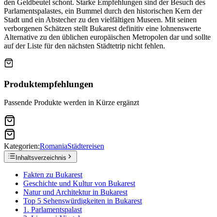
den Geldbeutel schont. Starke Empfehlungen sind der Besuch des
Parlamentspalastes, ein Bummel durch den historischen Kern der
Stadt und ein Abstecher zu den vielfältigen Museen. Mit seinen
verborgenen Schätzen stellt Bukarest definitiv eine lohnenswerte
Alternative zu den üblichen europäischen Metropolen dar und sollte
auf der Liste für den nächsten Städtetrip nicht fehlen.
Produktempfehlungen
Passende Produkte werden in Kürze ergänzt
Kategorien:
Romania
Städtereisen
Inhaltsverzeichnis
Fakten zu Bukarest
Geschichte und Kultur von Bukarest
Natur und Architektur in Bukarest
Top 5 Sehenswürdigkeiten in Bukarest
1. Parlamentspalast