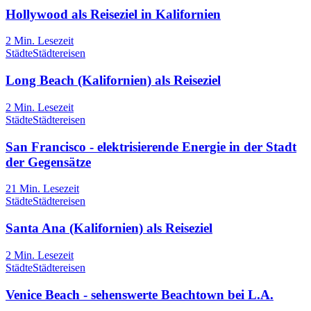
Hollywood als Reiseziel in Kalifornien
2
Min. Lesezeit
Städte
Städtereisen
Long Beach (Kalifornien) als Reiseziel
2
Min. Lesezeit
Städte
Städtereisen
San Francisco - elektrisierende Energie in der Stadt
der Gegensätze
21
Min. Lesezeit
Städte
Städtereisen
Santa Ana (Kalifornien) als Reiseziel
2
Min. Lesezeit
Städte
Städtereisen
Venice Beach - sehenswerte Beachtown bei L.A.