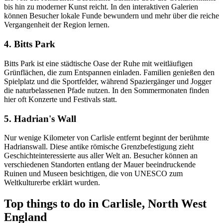
bis hin zu moderner Kunst reicht. In den interaktiven Galerien
können Besucher lokale Funde bewundern und mehr über die reiche
Vergangenheit der Region lernen.
4. Bitts Park
Bitts Park ist eine städtische Oase der Ruhe mit weitläufigen
Grünflächen, die zum Entspannen einladen. Familien genießen den
Spielplatz und die Sportfelder, während Spaziergänger und Jogger
die naturbelassenen Pfade nutzen. In den Sommermonaten finden
hier oft Konzerte und Festivals statt.
5. Hadrian's Wall
Nur wenige Kilometer von Carlisle entfernt beginnt der berühmte
Hadrianswall. Diese antike römische Grenzbefestigung zieht
Geschichteinteressierte aus aller Welt an. Besucher können an
verschiedenen Standorten entlang der Mauer beeindruckende
Ruinen und Museen besichtigen, die von UNESCO zum
Weltkulturerbe erklärt wurden.
Top things to do in Carlisle, North West
England