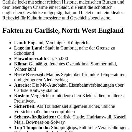
Carlisle lockt mit seiner reichen Historie, malerischen Burgen und
dem lebendigen Charme einer Stadt, die einst die schottisch-
englischen Geschicke mitgeprägt hat, und bietet damit ein ideales
Reiseziel für Kulturinteressierte und Geschichtsbegeisterte.
Fakten zu Carlisle, North West England
Land:
England, Vereinigtes Königreich
Lage im Land:
Stadt in Cumbria, nahe der Grenze zu
Schottland
Einwohnerzahl:
Ca. 75.000
Klima:
Gemäßigt, feuchtes Ozeanklima, Sommer mild,
Winter kühl
Beste Reisezeit:
Mai bis September für milde Temperaturen
und geringeren Niederschlag
Anreise:
Die M6-Autobahn, Eisenbahnverbindungen über
Carlisle Railway station
Kosten:
Vergleichbar mit deutschen Kleinstädten, mittleres
Preisniveau
Sicherheit:
Als Touristenziel allgemein sicher, übliche
Vorsichtsmaßnahmen empfohlen
Sehenswürdigkeiten:
Carlisle Castle, Hadrianswall, Kastell
Maia, Bowness-on-Solway
Top Things to do:
Shoppingtrips, kulturelle Veranstaltungen,