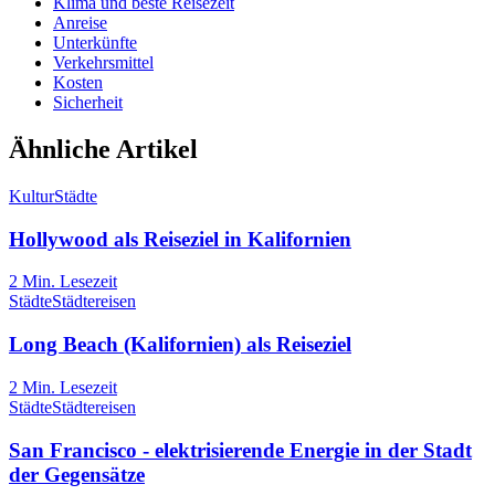
Klima und beste Reisezeit
Anreise
Unterkünfte
Verkehrsmittel
Kosten
Sicherheit
Ähnliche Artikel
Kultur
Städte
Hollywood als Reiseziel in Kalifornien
2
Min. Lesezeit
Städte
Städtereisen
Long Beach (Kalifornien) als Reiseziel
2
Min. Lesezeit
Städte
Städtereisen
San Francisco - elektrisierende Energie in der Stadt
der Gegensätze