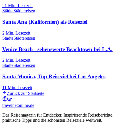
21
Min. Lesezeit
Städte
Städtereisen
Santa Ana (Kalifornien) als Reiseziel
2
Min. Lesezeit
Städte
Städtereisen
Venice Beach - sehenswerte Beachtown bei L.A.
2
Min. Lesezeit
Städte
Städtereisen
Santa Monica, Top Reiseziel bei Los Angeles
11
Min. Lesezeit
Zurück zur Startseite
travel
net
online.de
Das Reisemagazin für Entdecker. Inspirierende Reiseberichte,
praktische Tipps und die schönsten Reiseziele weltweit.