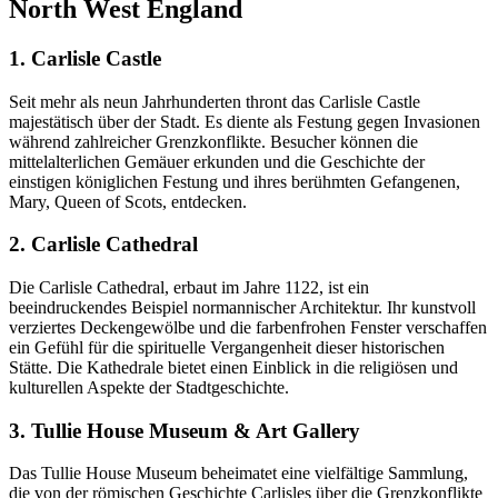
North West England
1. Carlisle Castle
Seit mehr als neun Jahrhunderten thront das Carlisle Castle
majestätisch über der Stadt. Es diente als Festung gegen Invasionen
während zahlreicher Grenzkonflikte. Besucher können die
mittelalterlichen Gemäuer erkunden und die Geschichte der
einstigen königlichen Festung und ihres berühmten Gefangenen,
Mary, Queen of Scots, entdecken.
2. Carlisle Cathedral
Die Carlisle Cathedral, erbaut im Jahre 1122, ist ein
beeindruckendes Beispiel normannischer Architektur. Ihr kunstvoll
verziertes Deckengewölbe und die farbenfrohen Fenster verschaffen
ein Gefühl für die spirituelle Vergangenheit dieser historischen
Stätte. Die Kathedrale bietet einen Einblick in die religiösen und
kulturellen Aspekte der Stadtgeschichte.
3. Tullie House Museum & Art Gallery
Das Tullie House Museum beheimatet eine vielfältige Sammlung,
die von der römischen Geschichte Carlisles über die Grenzkonflikte