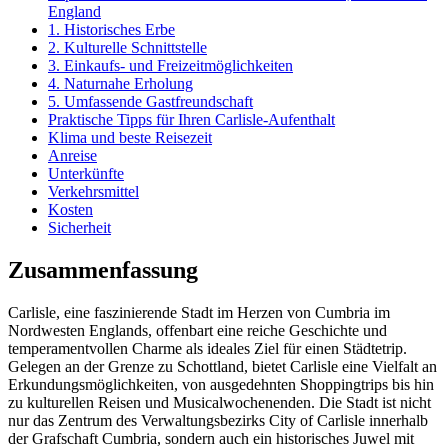
England
1. Historisches Erbe
2. Kulturelle Schnittstelle
3. Einkaufs- und Freizeitmöglichkeiten
4. Naturnahe Erholung
5. Umfassende Gastfreundschaft
Praktische Tipps für Ihren Carlisle-Aufenthalt
Klima und beste Reisezeit
Anreise
Unterkünfte
Verkehrsmittel
Kosten
Sicherheit
Zusammenfassung
Carlisle, eine faszinierende Stadt im Herzen von Cumbria im
Nordwesten Englands, offenbart eine reiche Geschichte und
temperamentvollen Charme als ideales Ziel für einen Städtetrip.
Gelegen an der Grenze zu Schottland, bietet Carlisle eine Vielfalt an
Erkundungsmöglichkeiten, von ausgedehnten Shoppingtrips bis hin
zu kulturellen Reisen und Musicalwochenenden. Die Stadt ist nicht
nur das Zentrum des Verwaltungsbezirks City of Carlisle innerhalb
der Grafschaft Cumbria, sondern auch ein historisches Juwel mit