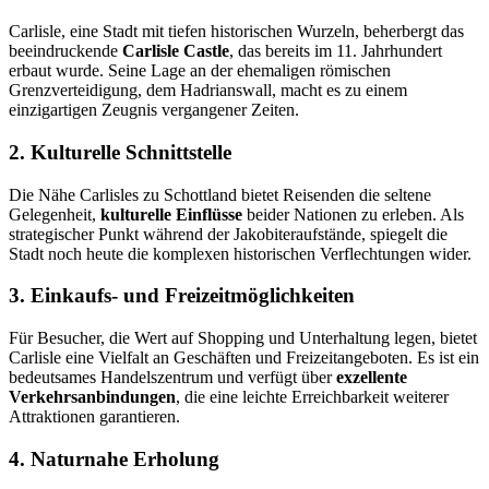
Carlisle, eine Stadt mit tiefen historischen Wurzeln, beherbergt das
beeindruckende
Carlisle Castle
, das bereits im 11. Jahrhundert
erbaut wurde. Seine Lage an der ehemaligen römischen
Grenzverteidigung, dem Hadrianswall, macht es zu einem
einzigartigen Zeugnis vergangener Zeiten.
2. Kulturelle Schnittstelle
Die Nähe Carlisles zu Schottland bietet Reisenden die seltene
Gelegenheit,
kulturelle Einflüsse
beider Nationen zu erleben. Als
strategischer Punkt während der Jakobiteraufstände, spiegelt die
Stadt noch heute die komplexen historischen Verflechtungen wider.
3. Einkaufs- und Freizeitmöglichkeiten
Für Besucher, die Wert auf Shopping und Unterhaltung legen, bietet
Carlisle eine Vielfalt an Geschäften und Freizeitangeboten. Es ist ein
bedeutsames Handelszentrum und verfügt über
exzellente
Verkehrsanbindungen
, die eine leichte Erreichbarkeit weiterer
Attraktionen garantieren.
4. Naturnahe Erholung