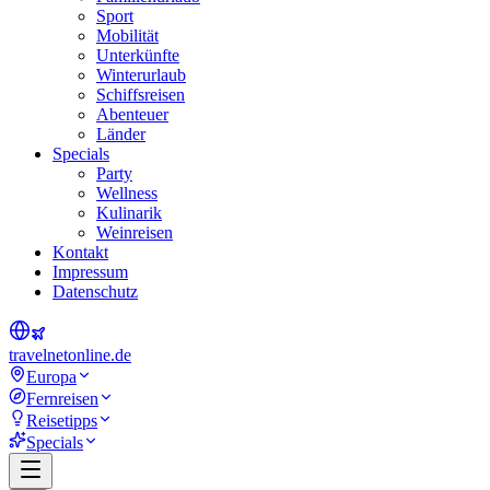
Sport
Mobilität
Unterkünfte
Winterurlaub
Schiffsreisen
Abenteuer
Länder
Specials
Party
Wellness
Kulinarik
Weinreisen
Kontakt
Impressum
Datenschutz
travel
net
online.de
Europa
Fernreisen
Reisetipps
Specials