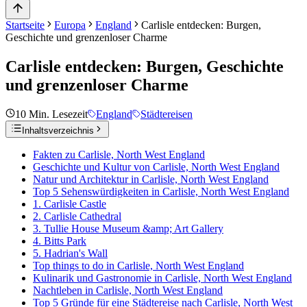
Startseite
Europa
England
Carlisle entdecken: Burgen,
Geschichte und grenzenloser Charme
Carlisle entdecken: Burgen, Geschichte
und grenzenloser Charme
10
Min. Lesezeit
England
Städtereisen
Inhaltsverzeichnis
Fakten zu Carlisle, North West England
Geschichte und Kultur von Carlisle, North West England
Natur und Architektur in Carlisle, North West England
Top 5 Sehenswürdigkeiten in Carlisle, North West England
1. Carlisle Castle
2. Carlisle Cathedral
3. Tullie House Museum &amp; Art Gallery
4. Bitts Park
5. Hadrian's Wall
Top things to do in Carlisle, North West England
Kulinarik und Gastronomie in Carlisle, North West England
Nachtleben in Carlisle, North West England
Top 5 Gründe für eine Städtereise nach Carlisle, North West