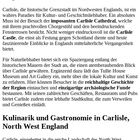
Carlisle, die historische Grenzstadt im Nordwesten Englands, ist ein
wahres Paradies für Kultur- und Geschichtsliebhaber. Ein absolutes
Muss ist der Besuch der
imposanten Carlisle Cathedral
, welche
mit ihrem prachtvollen Chorgestühl und den beeindruckenden
Fensterrosen besticht. Nicht weniger eindrucksvoll ist die
Carlisle
Castle
, die einst als Festung gegen Schottland diente und heute
faszinierende Einblicke in Englands mittelalterliche Vergangenheit
bietet.
Für Naturliebhaber bietet sich ein Spaziergang entlang der
historischen Mauern der Stadt an, die einen atemberaubenden Blick
über Carlisle gewähren. Ergänzend dazu lädt das Tullie House
Museum and Art Gallery ein, mehr über die lokale Kultur und Kunst
zu erfahren. Hier können Besucher in die
reichhaltige Geschichte
der Region
eintauchen und
einzigartige archäologische Funde
bestaunen. Mit seinen zahlreichen Geschäften, Restaurants und Pubs
bietet Carlisle zudem eine lebhafte Stadtkultur, die zum Verweilen
und Genießen einlädt.
Kulinarik und Gastronomie in Carlisle,
North West England
Carlisle, eingebettet in die reiche Landschaft des North West