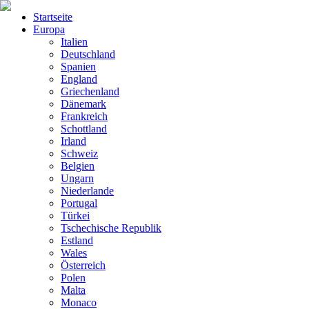
Startseite
Europa
Italien
Deutschland
Spanien
England
Griechenland
Dänemark
Frankreich
Schottland
Irland
Schweiz
Belgien
Ungarn
Niederlande
Portugal
Türkei
Tschechische Republik
Estland
Wales
Österreich
Polen
Malta
Monaco