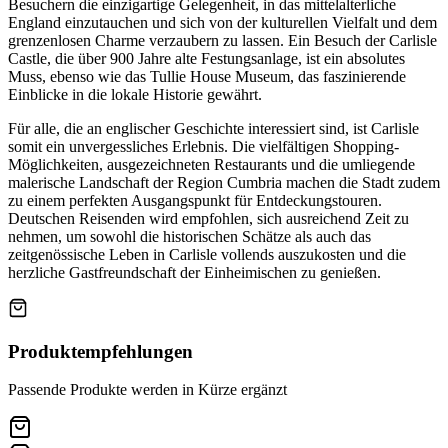
Besuchern die einzigartige Gelegenheit, in das mittelalterliche
England einzutauchen und sich von der kulturellen Vielfalt und dem
grenzenlosen Charme verzaubern zu lassen. Ein Besuch der Carlisle
Castle, die über 900 Jahre alte Festungsanlage, ist ein absolutes
Muss, ebenso wie das Tullie House Museum, das faszinierende
Einblicke in die lokale Historie gewährt.
Für alle, die an englischer Geschichte interessiert sind, ist Carlisle
somit ein unvergessliches Erlebnis. Die vielfältigen Shopping-
Möglichkeiten, ausgezeichneten Restaurants und die umliegende
malerische Landschaft der Region Cumbria machen die Stadt zudem
zu einem perfekten Ausgangspunkt für Entdeckungstouren.
Deutschen Reisenden wird empfohlen, sich ausreichend Zeit zu
nehmen, um sowohl die historischen Schätze als auch das
zeitgenössische Leben in Carlisle vollends auszukosten und die
herzliche Gastfreundschaft der Einheimischen zu genießen.
Produktempfehlungen
Passende Produkte werden in Kürze ergänzt