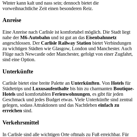
Winter kann kalt und nass sein; dennoch bietet die
vorweihnachtliche Zeit einen besonderen Reiz.
Anreise
Eine Anreise nach Carlisle ist komfortabel möglich. Die Stadt liegt
nahe der
M6-Autobahn
und ist gut an das
Eisenbahnnetz
angeschlossen. Der
Carlisle Railway Station
bietet Verbindungen
zu wichtigen Städten wie Glasgow, London und Manchester. Auch
Flüge nach Newcastle oder Manchester, gefolgt von einer Zugfahrt,
sind eine Option.
Unterkünfte
Carlisle bietet eine breite Palette an
Unterkünften
. Von
Hotels
für
Städtetrips und
Luxusaufenthalte
bis hin zu charmanten
Boutique-
Hotels
und komfortablen
Ferienwohnungen
, es gibt für jeden
Geschmack und jedes Budget etwas. Viele Unterkünfte sind zentral
gelegen, sodass Attraktionen und das Nachtleben
einfach zu
erreichen
sind.
Verkehrsmittel
In Carlisle sind alle wichtigen Orte oftmals zu Fuß erreichbar. Für