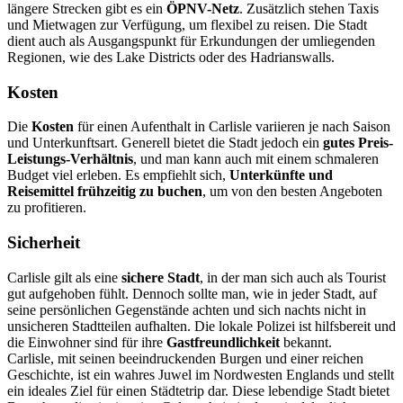
längere Strecken gibt es ein
ÖPNV-Netz
. Zusätzlich stehen Taxis
und Mietwagen zur Verfügung, um flexibel zu reisen. Die Stadt
dient auch als Ausgangspunkt für Erkundungen der umliegenden
Regionen, wie des Lake Districts oder des Hadrianswalls.
Kosten
Die
Kosten
für einen Aufenthalt in Carlisle variieren je nach Saison
und Unterkunftsart. Generell bietet die Stadt jedoch ein
gutes Preis-
Leistungs-Verhältnis
, und man kann auch mit einem schmaleren
Budget viel erleben. Es empfiehlt sich,
Unterkünfte und
Reisemittel frühzeitig zu buchen
, um von den besten Angeboten
zu profitieren.
Sicherheit
Carlisle gilt als eine
sichere Stadt
, in der man sich auch als Tourist
gut aufgehoben fühlt. Dennoch sollte man, wie in jeder Stadt, auf
seine persönlichen Gegenstände achten und sich nachts nicht in
unsicheren Stadtteilen aufhalten. Die lokale Polizei ist hilfsbereit und
die Einwohner sind für ihre
Gastfreundlichkeit
bekannt.
Carlisle, mit seinen beeindruckenden Burgen und einer reichen
Geschichte, ist ein wahres Juwel im Nordwesten Englands und stellt
ein ideales Ziel für einen Städtetrip dar. Diese lebendige Stadt bietet