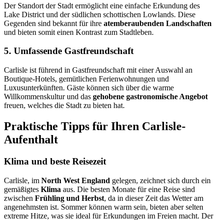
Der Standort der Stadt ermöglicht eine einfache Erkundung des
Lake District und der südlichen schottischen Lowlands. Diese
Gegenden sind bekannt für ihre
atemberaubenden Landschaften
und bieten somit einen Kontrast zum Stadtleben.
5. Umfassende Gastfreundschaft
Carlisle ist führend in Gastfreundschaft mit einer Auswahl an
Boutique-Hotels, gemütlichen Ferienwohnungen und
Luxusunterkünften. Gäste können sich über die warme
Willkommenskultur und das
gehobene gastronomische Angebot
freuen, welches die Stadt zu bieten hat.
Praktische Tipps für Ihren Carlisle-
Aufenthalt
Klima und beste Reisezeit
Carlisle, im
North West England
gelegen, zeichnet sich durch ein
gemäßigtes
Klima
aus. Die besten Monate für eine Reise sind
zwischen
Frühling und Herbst
, da in dieser Zeit das Wetter am
angenehmsten ist. Sommer können warm sein, bieten aber selten
extreme Hitze, was sie ideal für Erkundungen im Freien macht. Der