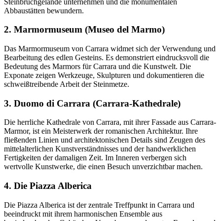
Steinbruchgelände unternehmen und die monumentalen
Abbaustätten bewundern.
2. Marmormuseum (Museo del Marmo)
Das Marmormuseum von Carrara widmet sich der Verwendung und
Bearbeitung des edlen Gesteins. Es demonstriert eindrucksvoll die
Bedeutung des Marmors für Carrara und die Kunstwelt. Die
Exponate zeigen Werkzeuge, Skulpturen und dokumentieren die
schweißtreibende Arbeit der Steinmetze.
3. Duomo di Carrara (Carrara-Kathedrale)
Die herrliche Kathedrale von Carrara, mit ihrer Fassade aus Carrara-
Marmor, ist ein Meisterwerk der romanischen Architektur. Ihre
fließenden Linien und architektonischen Details sind Zeugen des
mittelalterlichen Kunstverständnisses und der handwerklichen
Fertigkeiten der damaligen Zeit. Im Inneren verbergen sich
wertvolle Kunstwerke, die einen Besuch unverzichtbar machen.
4. Die Piazza Alberica
Die Piazza Alberica ist der zentrale Treffpunkt in Carrara und
beeindruckt mit ihrem harmonischen Ensemble aus