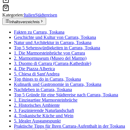
Kategorien:
Italien
Städtereisen
Inhaltsverzeichnis
Fakten zu Carrara, Toskana
Geschichte und Kultur von Carrara, Toskana
Natur und Architektur in Carrara, Toskana
Top 5 Sehenswürdigkeiten in Carrara, Toskana
1. Die Marmorsteinbrüche von Carrara
2. Marmormuseum (Museo del Marmo)
3. Duomo di Carrara (Carrara-Kathedrale)
4. Die Piazza Alberica
5. Chiesa di Sant'Andrea
Top things to do in Carrara, Toskana
Kulinarik und Gastronomie in Carrara, Toskana
Nachtleben in Carrara, Toskana
Top 5 Gründe für eine Städtereise nach Carrara, Toskana
1. Einzigartige Marmorsteinbrüche
2. Historisches Ambiente
3. Faszinierende Naturlandschaft
4. Toskanische Küche und Wein
5. Idealer Ausgangspunkt
Praktische Tipps für Ihren Carrara-Aufenthalt in der Toskana