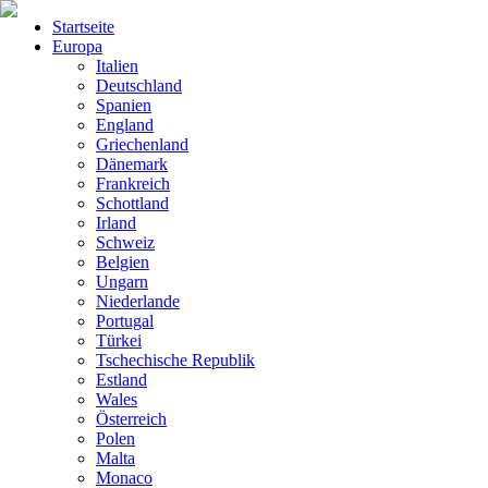
Startseite
Europa
Italien
Deutschland
Spanien
England
Griechenland
Dänemark
Frankreich
Schottland
Irland
Schweiz
Belgien
Ungarn
Niederlande
Portugal
Türkei
Tschechische Republik
Estland
Wales
Österreich
Polen
Malta
Monaco