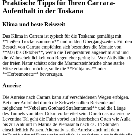
Praktische Tipps für Ihren Carrara-
Aufenthalt in der Toskana
Klima und beste Reisezeit
Das Klima in Carrara ist typisch für die Toskana: gemäßigt mit
**heißen Trockensommern** und milden Übergangszeiten. Für den
Besuch von Carrara empfehlen sich besonders die Monate von
**Mai bis Oktober**, wenn die Temperaturen angenehm sind und
die Wahrscheinlichkeit von Regen eher gering ist. Wer Aktivitäten in
der freien Natur schätzt oder die Marmorsteinbrüche ohne starke
Hitze erkunden möchte, sollte die **Frühjahrs-** oder
**Herbstmonate** bevorzugen.
Anreise
Die Anreise nach Carrara kann auf verschiedenen Wegen erfolgen.
Bei einer Autofahrt durch die Schweiz sollten Reisende auf
möglichen **Nebel am Gotthard Straßentunnel** und die Länge
des Tunnels von über 16 km vorbereitet sein. Durch das malerische
Leventina Tal geht die Fahrt vorbei an historischen Orten wie Aulla
bis zur Ankunft in Marina de Pietrasanta nach ca. 14 Stunden
einschließlich Pausen. Alternativ ist die Anreise auch mit dem