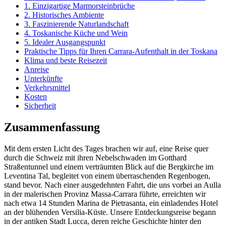
1. Einzigartige Marmorsteinbrüche
2. Historisches Ambiente
3. Faszinierende Naturlandschaft
4. Toskanische Küche und Wein
5. Idealer Ausgangspunkt
Praktische Tipps für Ihren Carrara-Aufenthalt in der Toskana
Klima und beste Reisezeit
Anreise
Unterkünfte
Verkehrsmittel
Kosten
Sicherheit
Zusammenfassung
Mit dem ersten Licht des Tages brachen wir auf, eine Reise quer
durch die Schweiz mit ihren Nebelschwaden im Gotthard
Straßentunnel und einem verträumten Blick auf die Bergkirche im
Leventina Tal, begleitet von einem überraschenden Regenbogen,
stand bevor. Nach einer ausgedehnten Fahrt, die uns vorbei an Aulla
in der malerischen Provinz Massa-Carrara führte, erreichten wir
nach etwa 14 Stunden Marina de Pietrasanta, ein einladendes Hotel
an der blühenden Versilia-Küste. Unsere Entdeckungsreise begann
in der antiken Stadt Lucca, deren reiche Geschichte hinter den