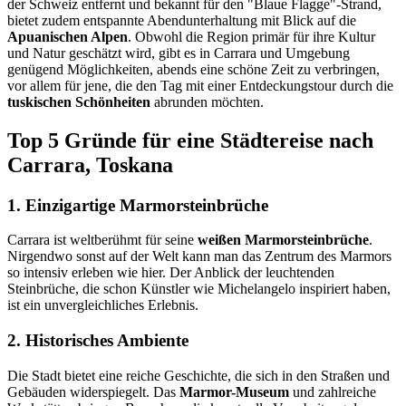
der Schweiz entfernt und bekannt für den "Blaue Flagge"-Strand,
bietet zudem entspannte Abendunterhaltung mit Blick auf die
Apuanischen Alpen
. Obwohl die Region primär für ihre Kultur
und Natur geschätzt wird, gibt es in Carrara und Umgebung
genügend Möglichkeiten, abends eine schöne Zeit zu verbringen,
vor allem für jene, die den Tag mit einer Entdeckungstour durch die
tuskischen Schönheiten
abrunden möchten.
Top 5 Gründe für eine Städtereise nach
Carrara, Toskana
1. Einzigartige Marmorsteinbrüche
Carrara ist weltberühmt für seine
weißen Marmorsteinbrüche
.
Nirgendwo sonst auf der Welt kann man das Zentrum des Marmors
so intensiv erleben wie hier. Der Anblick der leuchtenden
Steinbrüche, die schon Künstler wie Michelangelo inspiriert haben,
ist ein unvergleichliches Erlebnis.
2. Historisches Ambiente
Die Stadt bietet eine reiche Geschichte, die sich in den Straßen und
Gebäuden widerspiegelt. Das
Marmor-Museum
und zahlreiche