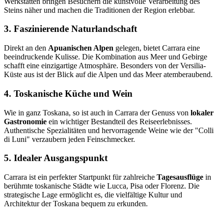
Werkstätten bringen Besuchern die kunstvolle Verarbeitung des
Steins näher und machen die Traditionen der Region erlebbar.
3. Faszinierende Naturlandschaft
Direkt an den
Apuanischen Alpen
gelegen, bietet Carrara eine
beeindruckende Kulisse. Die Kombination aus Meer und Gebirge
schafft eine einzigartige Atmosphäre. Besonders von der Versilia-
Küste aus ist der Blick auf die Alpen und das Meer atemberaubend.
4. Toskanische Küche und Wein
Wie in ganz Toskana, so ist auch in Carrara der Genuss von
lokaler
Gastronomie
ein wichtiger Bestandteil des Reiseerlebnisses.
Authentische Spezialitäten und hervorragende Weine wie der "Colli
di Luni" verzaubern jeden Feinschmecker.
5. Idealer Ausgangspunkt
Carrara ist ein perfekter Startpunkt für zahlreiche
Tagesausflüge
in
berühmte toskanische Städte wie Lucca, Pisa oder Florenz. Die
strategische Lage ermöglicht es, die vielfältige Kultur und
Architektur der Toskana bequem zu erkunden.