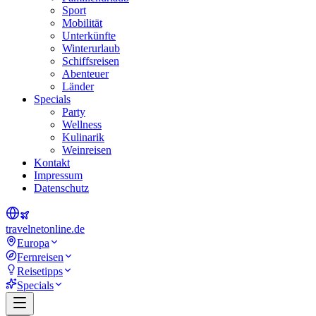
Sport
Mobilität
Unterkünfte
Winterurlaub
Schiffsreisen
Abenteuer
Länder
Specials
Party
Wellness
Kulinarik
Weinreisen
Kontakt
Impressum
Datenschutz
travel
net
online.de
Europa
Fernreisen
Reisetipps
Specials