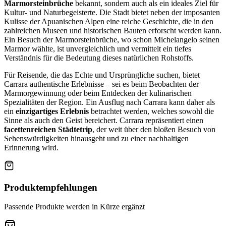
Marmorsteinbrüche
bekannt, sondern auch als ein ideales Ziel für
Kultur- und Naturbegeisterte. Die Stadt bietet neben der imposanten
Kulisse der Apuanischen Alpen eine reiche Geschichte, die in den
zahlreichen Museen und historischen Bauten erforscht werden kann.
Ein Besuch der Marmorsteinbrüche, wo schon Michelangelo seinen
Marmor wählte, ist unvergleichlich und vermittelt ein tiefes
Verständnis für die Bedeutung dieses natürlichen Rohstoffs.
Für Reisende, die das Echte und Ursprüngliche suchen, bietet
Carrara authentische Erlebnisse – sei es beim Beobachten der
Marmorgewinnung oder beim Entdecken der kulinarischen
Spezialitäten der Region. Ein Ausflug nach Carrara kann daher als
ein
einzigartiges Erlebnis
betrachtet werden, welches sowohl die
Sinne als auch den Geist bereichert. Carrara repräsentiert einen
facettenreichen Städtetrip
, der weit über den bloßen Besuch von
Sehenswürdigkeiten hinausgeht und zu einer nachhaltigen
Erinnerung wird.
Produktempfehlungen
Passende Produkte werden in Kürze ergänzt