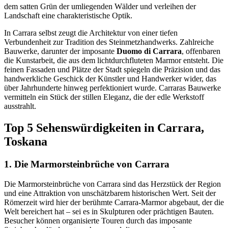
dem satten Grün der umliegenden Wälder und verleihen der
Landschaft eine charakteristische Optik.
In Carrara selbst zeugt die Architektur von einer tiefen
Verbundenheit zur Tradition des Steinmetzhandwerks. Zahlreiche
Bauwerke, darunter der imposante
Duomo di Carrara
, offenbaren
die Kunstarbeit, die aus dem lichtdurchfluteten Marmor entsteht. Die
feinen Fassaden und Plätze der Stadt spiegeln die Präzision und das
handwerkliche Geschick der Künstler und Handwerker wider, das
über Jahrhunderte hinweg perfektioniert wurde. Carraras Bauwerke
vermitteln ein Stück der stillen Eleganz, die der edle Werkstoff
ausstrahlt.
Top 5 Sehenswürdigkeiten in Carrara,
Toskana
1. Die Marmorsteinbrüche von Carrara
Die Marmorsteinbrüche von Carrara sind das Herzstück der Region
und eine Attraktion von unschätzbarem historischen Wert. Seit der
Römerzeit wird hier der berühmte Carrara-Marmor abgebaut, der die
Welt bereichert hat – sei es in Skulpturen oder prächtigen Bauten.
Besucher können organisierte Touren durch das imposante