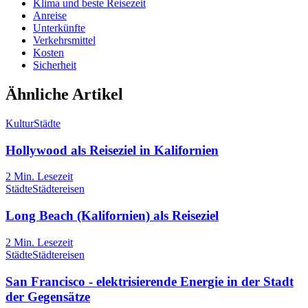
Klima und beste Reisezeit
Anreise
Unterkünfte
Verkehrsmittel
Kosten
Sicherheit
Ähnliche Artikel
Kultur
Städte
Hollywood als Reiseziel in Kalifornien
2
Min. Lesezeit
Städte
Städtereisen
Long Beach (Kalifornien) als Reiseziel
2
Min. Lesezeit
Städte
Städtereisen
San Francisco - elektrisierende Energie in der Stadt
der Gegensätze