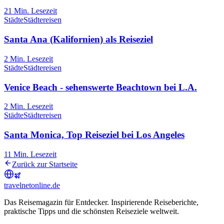
21
Min. Lesezeit
Städte
Städtereisen
Santa Ana (Kalifornien) als Reiseziel
2
Min. Lesezeit
Städte
Städtereisen
Venice Beach - sehenswerte Beachtown bei L.A.
2
Min. Lesezeit
Städte
Städtereisen
Santa Monica, Top Reiseziel bei Los Angeles
11
Min. Lesezeit
Zurück zur Startseite
travel
net
online.de
Das Reisemagazin für Entdecker. Inspirierende Reiseberichte,
praktische Tipps und die schönsten Reiseziele weltweit.