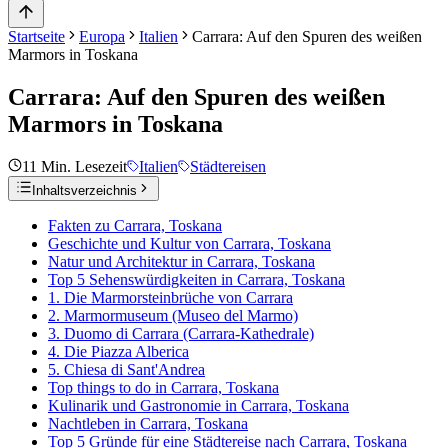
Startseite
Europa
Italien
Carrara: Auf den Spuren des weißen
Marmors in Toskana
Carrara: Auf den Spuren des weißen
Marmors in Toskana
11
Min. Lesezeit
Italien
Städtereisen
Inhaltsverzeichnis
Fakten zu Carrara, Toskana
Geschichte und Kultur von Carrara, Toskana
Natur und Architektur in Carrara, Toskana
Top 5 Sehenswürdigkeiten in Carrara, Toskana
1. Die Marmorsteinbrüche von Carrara
2. Marmormuseum (Museo del Marmo)
3. Duomo di Carrara (Carrara-Kathedrale)
4. Die Piazza Alberica
5. Chiesa di Sant'Andrea
Top things to do in Carrara, Toskana
Kulinarik und Gastronomie in Carrara, Toskana
Nachtleben in Carrara, Toskana
Top 5 Gründe für eine Städtereise nach Carrara, Toskana