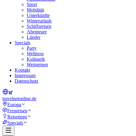
Sport
Mobilität
Unterkünfte
Winterurlaub
Schiffsreisen
Abenteuer
Länder
Specials
Party
Wellness
Kulinarik
Weinreisen
Kontakt
Impressum
Datenschutz
travel
net
online.de
Europa
Fernreisen
Reisetipps
Specials