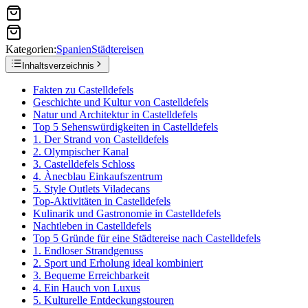
Kategorien:
Spanien
Städtereisen
Inhaltsverzeichnis
Fakten zu Castelldefels
Geschichte und Kultur von Castelldefels
Natur und Architektur in Castelldefels
Top 5 Sehenswürdigkeiten in Castelldefels
1. Der Strand von Castelldefels
2. Olympischer Kanal
3. Castelldefels Schloss
4. Ànecblau Einkaufszentrum
5. Style Outlets Viladecans
Top-Aktivitäten in Castelldefels
Kulinarik und Gastronomie in Castelldefels
Nachtleben in Castelldefels
Top 5 Gründe für eine Städtereise nach Castelldefels
1. Endloser Strandgenuss
2. Sport und Erholung ideal kombiniert
3. Bequeme Erreichbarkeit
4. Ein Hauch von Luxus
5. Kulturelle Entdeckungstouren