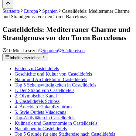
Startseite
Europa
Spanien
Castelldefels: Mediterraner Charme
und Strandgenuss vor den Toren Barcelonas
Castelldefels: Mediterraner Charme und
Strandgenuss vor den Toren Barcelonas
10
Min. Lesezeit
Spanien
Städtereisen
Inhaltsverzeichnis
Fakten zu Castelldefels
Geschichte und Kultur von Castelldefels
Natur und Architektur in Castelldefels
Top 5 Sehenswürdigkeiten in Castelldefels
1. Der Strand von Castelldefels
2. Olympischer Kanal
3. Castelldefels Schloss
4. Ànecblau Einkaufszentrum
5. Style Outlets Viladecans
Top-Aktivitäten in Castelldefels
Kulinarik und Gastronomie in Castelldefels
Nachtleben in Castelldefels
Top 5 Gründe für eine Städtereise nach Castelldefels