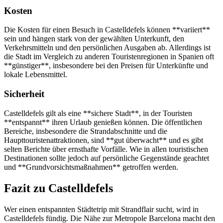
Kosten
Die Kosten für einen Besuch in Castelldefels können **variiert**
sein und hängen stark von der gewählten Unterkunft, den
Verkehrsmitteln und den persönlichen Ausgaben ab. Allerdings ist
die Stadt im Vergleich zu anderen Touristenregionen in Spanien oft
**günstiger**, insbesondere bei den Preisen für Unterkünfte und
lokale Lebensmittel.
Sicherheit
Castelldefels gilt als eine **sichere Stadt**, in der Touristen
**entspannt** ihren Urlaub genießen können. Die öffentlichen
Bereiche, insbesondere die Strandabschnitte und die
Haupttouristenattraktionen, sind **gut überwacht** und es gibt
selten Berichte über ernsthafte Vorfälle. Wie in allen touristischen
Destinationen sollte jedoch auf persönliche Gegenstände geachtet
und **Grundvorsichtsmaßnahmen** getroffen werden.
Fazit zu Castelldefels
Wer einen entspannten Städtetrip mit Strandflair sucht, wird in
Castelldefels fündig. Die Nähe zur Metropole Barcelona macht den