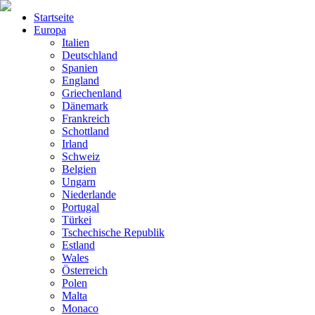
Startseite
Europa
Italien
Deutschland
Spanien
England
Griechenland
Dänemark
Frankreich
Schottland
Irland
Schweiz
Belgien
Ungarn
Niederlande
Portugal
Türkei
Tschechische Republik
Estland
Wales
Österreich
Polen
Malta
Monaco