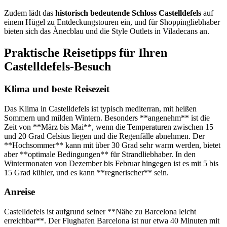
Zudem lädt das
historisch bedeutende Schloss Castelldefels
auf
einem Hügel zu Entdeckungstouren ein, und für Shoppingliebhaber
bieten sich das Ànecblau und die Style Outlets in Viladecans an.
Praktische Reisetipps für Ihren
Castelldefels-Besuch
Klima und beste Reisezeit
Das Klima in Castelldefels ist typisch mediterran, mit heißen
Sommern und milden Wintern. Besonders **angenehm** ist die
Zeit von **März bis Mai**, wenn die Temperaturen zwischen 15
und 20 Grad Celsius liegen und die Regenfälle abnehmen. Der
**Hochsommer** kann mit über 30 Grad sehr warm werden, bietet
aber **optimale Bedingungen** für Strandliebhaber. In den
Wintermonaten von Dezember bis Februar hingegen ist es mit 5 bis
15 Grad kühler, und es kann **regnerischer** sein.
Anreise
Castelldefels ist aufgrund seiner **Nähe zu Barcelona leicht
erreichbar**. Der Flughafen Barcelona ist nur etwa 40 Minuten mit