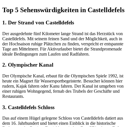
Top 5 Sehenswürdigkeiten in Castelldefels
1. Der Strand von Castelldefels
Der ausgedehnte fünf Kilometer lange Strand ist das Herzstück von
Castelldefels. Mit seinem feinen Sand und der Möglichkeit, auch in
der Hochsaison ruhige Plätzchen zu finden, verspricht er entspannte
Tage am Mittelmeer. Für Aktivurlauber bietet die Strandpromenade
ideale Bedingungen zum Laufen und Radfahren.
2. Olympischer Kanal
Der Olympische Kanal, erbaut für die Olympischen Spiele 1992, ist
heute ein Magnet für Wassersportbegeisterte. Besucher können hier
rudern, Kajak fahren oder Kanu fahren. Der Kanal ist umgeben von
einer ruhigen Wohngegend, fernab des Trubels der Geschäfte und
Restaurants.
3. Castelldefels Schloss
Das auf einem Hügel gelegene Schloss von Castelldefels datiert aus
dem 16. Jahrhundert und bietet einen Einblick in die historische