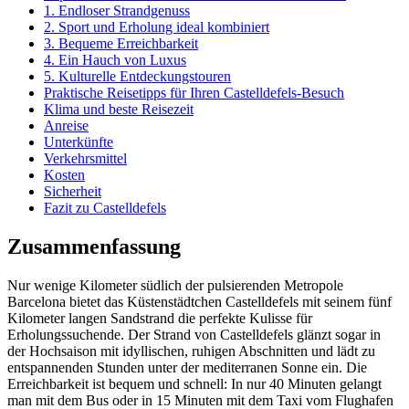
1. Endloser Strandgenuss
2. Sport und Erholung ideal kombiniert
3. Bequeme Erreichbarkeit
4. Ein Hauch von Luxus
5. Kulturelle Entdeckungstouren
Praktische Reisetipps für Ihren Castelldefels-Besuch
Klima und beste Reisezeit
Anreise
Unterkünfte
Verkehrsmittel
Kosten
Sicherheit
Fazit zu Castelldefels
Zusammenfassung
Nur wenige Kilometer südlich der pulsierenden Metropole
Barcelona bietet das Küstenstädtchen Castelldefels mit seinem fünf
Kilometer langen Sandstrand die perfekte Kulisse für
Erholungssuchende. Der Strand von Castelldefels glänzt sogar in
der Hochsaison mit idyllischen, ruhigen Abschnitten und lädt zu
entspannenden Stunden unter der mediterranen Sonne ein. Die
Erreichbarkeit ist bequem und schnell: In nur 40 Minuten gelangt
man mit dem Bus oder in 15 Minuten mit dem Taxi vom Flughafen