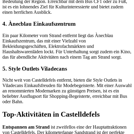
Bedeutung der Region. Erreichbar mit dem Bus CF1 oder zu Fuß,
ist es ein lohnendes Ziel für Kulturinteressierte und bietet zudem
einen herrlichen Ausblick.
4. Ànecblau Einkaufszentrum
Ein paar Kilometer vom Strand entfernt liegt das Ànecblau
Einkaufszentrum, das mit einer Vielzahl von
Bekleidungsgeschäften, Elektrofachmärkten und
Haushaltswarenläden lockt. Für Unterhaltung sorgt zudem ein Kino,
das für abendliche Aktivitäten nach einem Tag am Strand sorgt.
5. Style Outlets Viladecans
Nicht weit von Castelldefels entfernt, bieten die Style Outlets in
Viladecans Einkaufsfreuden für Modebegeisterte. Mit einer Auswahl
an renommierten Modemarken zu günstigen Preisen, ist es ein
beliebter Ausflugsort für Shopping-Begeisterte, erreichbar mit Bus
oder Bahn.
Top-Aktivitäten in Castelldefels
Entspannen am Strand
ist zweifellos eine der Hauptattraktionen
von Castelldefels. Der kilometerlange Sandstrand ist der perfekte