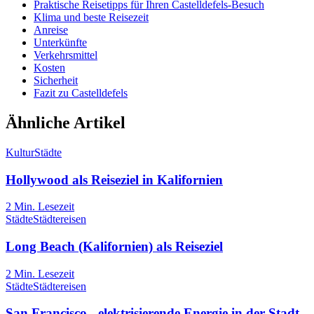
Praktische Reisetipps für Ihren Castelldefels-Besuch
Klima und beste Reisezeit
Anreise
Unterkünfte
Verkehrsmittel
Kosten
Sicherheit
Fazit zu Castelldefels
Ähnliche Artikel
Kultur
Städte
Hollywood als Reiseziel in Kalifornien
2
Min. Lesezeit
Städte
Städtereisen
Long Beach (Kalifornien) als Reiseziel
2
Min. Lesezeit
Städte
Städtereisen
San Francisco - elektrisierende Energie in der Stadt