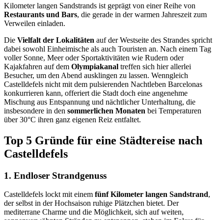
Kilometer langen Sandstrands ist geprägt von einer Reihe von
Restaurants und Bars
, die gerade in der warmen Jahreszeit zum
Verweilen einladen.
Die
Vielfalt der Lokalitäten
auf der Westseite des Strandes spricht
dabei sowohl Einheimische als auch Touristen an. Nach einem Tag
voller Sonne, Meer oder Sportaktivitäten wie Rudern oder
Kajakfahren auf dem
Olympiakanal
treffen sich hier allerlei
Besucher, um den Abend ausklingen zu lassen. Wenngleich
Castelldefels nicht mit dem pulsierenden Nachtleben Barcelonas
konkurrieren kann, offeriert die Stadt doch eine angenehme
Mischung aus Entspannung und nächtlicher Unterhaltung, die
insbesondere in den
sommerlichen Monaten
bei Temperaturen
über 30°C ihren ganz eigenen Reiz entfaltet.
Top 5 Gründe für eine Städtereise nach
Castelldefels
1. Endloser Strandgenuss
Castelldefels lockt mit einem
fünf Kilometer langen Sandstrand
,
der selbst in der Hochsaison ruhige Plätzchen bietet. Der
mediterrane Charme und die Möglichkeit, sich auf weiten,