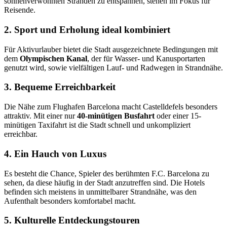
sonnenverwöhnten Stränden zu entspannen, stehen im Fokus für
Reisende.
2. Sport und Erholung ideal kombiniert
Für Aktivurlauber bietet die Stadt ausgezeichnete Bedingungen mit
dem
Olympischen Kanal
, der für Wasser- und Kanusportarten
genutzt wird, sowie vielfältigen Lauf- und Radwegen in Strandnähe.
3. Bequeme Erreichbarkeit
Die Nähe zum Flughafen Barcelona macht Castelldefels besonders
attraktiv. Mit einer nur
40-minütigen Busfahrt
oder einer 15-
minütigen Taxifahrt ist die Stadt schnell und unkompliziert
erreichbar.
4. Ein Hauch von Luxus
Es besteht die Chance, Spieler des berühmten F.C. Barcelona zu
sehen, da diese häufig in der Stadt anzutreffen sind. Die Hotels
befinden sich meistens in unmittelbarer Strandnähe, was den
Aufenthalt besonders komfortabel macht.
5. Kulturelle Entdeckungstouren