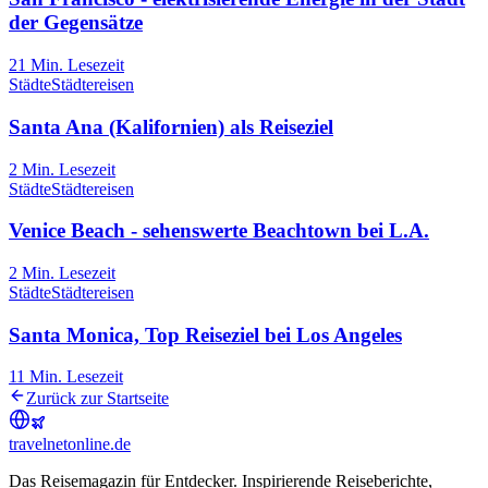
der Gegensätze
21
Min. Lesezeit
Städte
Städtereisen
Santa Ana (Kalifornien) als Reiseziel
2
Min. Lesezeit
Städte
Städtereisen
Venice Beach - sehenswerte Beachtown bei L.A.
2
Min. Lesezeit
Städte
Städtereisen
Santa Monica, Top Reiseziel bei Los Angeles
11
Min. Lesezeit
Zurück zur Startseite
travel
net
online.de
Das Reisemagazin für Entdecker. Inspirierende Reiseberichte,