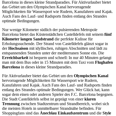
Barcelona in dieses kleine Strandparadies. Für Aktivurlauber bietet
das Gebiet um den Olympischen Kanal hervorragende
Möglichkeiten für Wassersport wie Rudern, Kanufahren und Kajak.
Auch Fans des Lauf- und Radsports finden entlang des Strandes
optimale Bedingungen.
Nur wenige Kilometer südlich der pulsierenden Metropole
Barcelona bietet das Küstenstädtchen Castelldefels mit seinem
fünf
Kilometer langen Sandstrand
die perfekte Kulisse für
Erholungssuchende. Der Strand von Castelldefels glänzt sogar in
der
Hochsaison
mit idyllischen, ruhigen Abschnitten und lädt zu
entspannenden Stunden unter der mediterranen Sonne ein. Die
Erreichbarkeit
ist bequem und schnell: In nur 40 Minuten gelangt
man mit dem Bus oder in 15 Minuten mit dem Taxi vom
Flughafen
Barcelona
in dieses kleine Strandparadies.
Für Aktivurlauber bietet das Gebiet um den
Olympischen Kanal
hervorragende Möglichkeiten für Wassersport wie Rudern,
Kanufahren und Kajak. Auch Fans des Lauf- und Radsports finden
entlang des Strandes optimale Bedingungen. Wer Glück hat, kann
sogar dem einen oder anderen Spieler des F.C. Barcelona begegnen.
Die Stadt Castelldefels selbst ist geprägt von einer
klaren
Trennung
zwischen Stadtzentrum und Strandbereich, wobei sich
die meisten Hotels in unmittelbarer Strandnähe befinden. Für
Shoppingfans sind das
Ànecblau Einkaufszentrum
und die
Style