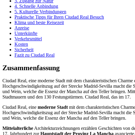
3. Zugang zur Natur
4. Schnelle Anbindung
5. Kulturelle Verbindungen
Praktische Tipps für Ihren Ciudad Real Besuch
Klima und beste Reisezeit
Anreise
Unterkünfte
Verkehrsmittel
Kosten
Sicherheit
Fazit zu Ciudad Real
Zusammenfassung
Ciudad Real, eine moderne Stadt mit dem charakteristischen Charme de
Hochgeschwindigkeitszug auf der Strecke Madrid-Sevilla macht die St
und Wein, welche die Essenz der Mancha auf den Teller bringen. Mitt
Stadtmauern und den 130 Festungstürmen. Ciudad Real, das im 17.
Ciudad Real, eine
moderne Stadt
mit dem charakteristischen Charme 
Hochgeschwindigkeitszug auf der Strecke Madrid-Sevilla macht die St
und Wein, welche die Essenz der Mancha auf den Teller bringen.
Mittelalterliche
Architekturzeichnungen erzählen Geschichten von de
17. Jahrhundert zur
Hauptstadt der Provinz La Mancha
avancierte