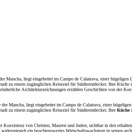
r Mancha, liegt eingebettet im Campo de Calatrava, einer hügeligen Lan
adt zu einem zugänglichen Reiseziel für Städteentdecker. Ihre Küche 
elalterliche Architekturzeichnungen erzählen Geschichten von der Koex
der Mancha, liegt eingebettet im Campo de Calatrava, einer hügeligen 
adt zu einem zugänglichen Reiseziel für Städteentdecker. Ihre
Küche
i
r Koexistenz von Christen, Mauren und Juden, sichtbar in den erhalt
, widerspiegelt ein beachtenswertes Wirtschaftswachstum in seinen arc