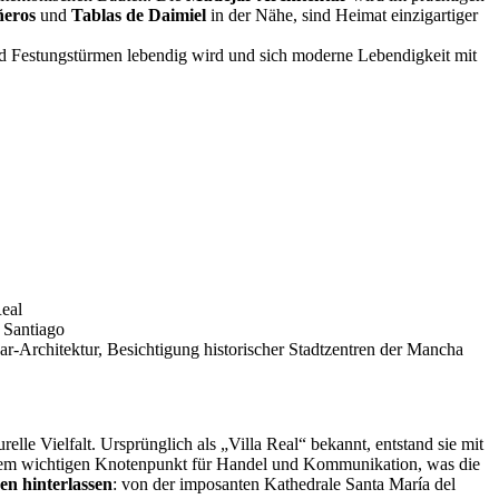
ñeros
und
Tablas de Daimiel
in der Nähe, sind Heimat einzigartiger
d Festungstürmen lebendig wird und sich moderne Lebendigkeit mit
Real
 Santiago
Architektur, Besichtigung historischer Stadtzentren der Mancha
relle Vielfalt. Ursprünglich als „Villa Real“ bekannt, entstand sie mit
einem wichtigen Knotenpunkt für Handel und Kommunikation, was die
en hinterlassen
: von der imposanten Kathedrale Santa María del