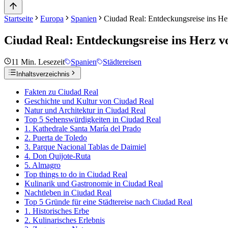
Startseite
Europa
Spanien
Ciudad Real: Entdeckungsreise ins H
Ciudad Real: Entdeckungsreise ins Herz 
11
Min. Lesezeit
Spanien
Städtereisen
Inhaltsverzeichnis
Fakten zu Ciudad Real
Geschichte und Kultur von Ciudad Real
Natur und Architektur in Ciudad Real
Top 5 Sehenswürdigkeiten in Ciudad Real
1. Kathedrale Santa María del Prado
2. Puerta de Toledo
3. Parque Nacional Tablas de Daimiel
4. Don Quijote-Ruta
5. Almagro
Top things to do in Ciudad Real
Kulinarik und Gastronomie in Ciudad Real
Nachtleben in Ciudad Real
Top 5 Gründe für eine Städtereise nach Ciudad Real
1. Historisches Erbe
2. Kulinarisches Erlebnis