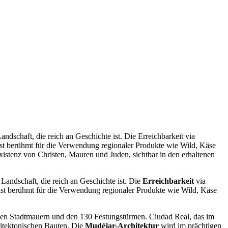
dschaft, die reich an Geschichte ist. Die Erreichbarkeit via
ist berühmt für die Verwendung regionaler Produkte wie Wild, Käse
istenz von Christen, Mauren und Juden, sichtbar in den erhaltenen
Landschaft, die reich an Geschichte ist. Die
Erreichbarkeit
via
st berühmt für die Verwendung regionaler Produkte wie Wild, Käse
enen Stadtmauern und den 130 Festungstürmen. Ciudad Real, das im
hitektonischen Bauten. Die
Mudéjar-Architektur
wird im prächtigen