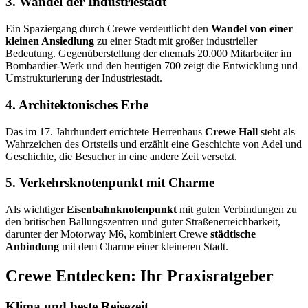
3. Wandel der Industriestadt
Ein Spaziergang durch Crewe verdeutlicht den
Wandel von einer
kleinen Ansiedlung
zu einer Stadt mit großer industrieller
Bedeutung. Gegenüberstellung der ehemals 20.000 Mitarbeiter im
Bombardier-Werk und den heutigen 700 zeigt die Entwicklung und
Umstrukturierung der Industriestadt.
4. Architektonisches Erbe
Das im 17. Jahrhundert errichtete Herrenhaus
Crewe Hall
steht als
Wahrzeichen des Ortsteils und erzählt eine Geschichte von Adel und
Geschichte, die Besucher in eine andere Zeit versetzt.
5. Verkehrsknotenpunkt mit Charme
Als wichtiger
Eisenbahnknotenpunkt
mit guten Verbindungen zu
den britischen Ballungszentren und guter Straßenerreichbarkeit,
darunter der Motorway M6, kombiniert Crewe
städtische
Anbindung
mit dem Charme einer kleineren Stadt.
Crewe Entdecken: Ihr Praxisratgeber
Klima und beste Reisezeit