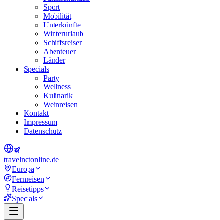
Sport
Mobilität
Unterkünfte
Winterurlaub
Schiffsreisen
Abenteuer
Länder
Specials
Party
Wellness
Kulinarik
Weinreisen
Kontakt
Impressum
Datenschutz
travel
net
online.de
Europa
Fernreisen
Reisetipps
Specials