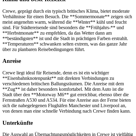
Crewe, geprägt durch ein typisch britisches Klima, bietet moderate
Verhältnisse für einen Besuch. Die **Sommermonate** zeigen sich
meist angenehm warm, während die **Winter** kühl und feucht
sind. Für Städtereisende sind besonders die **Frühjahrs-** und
**Herbstmonate** zu empfehlen, da das Wetter dann am
**beständigsten** ist und die Stadt in prächtigen Farben erstrahlt.
**Temperaturen** schwanken selten extrem, was das ganze Jahr
über zu planbaren Reisebedingungen führt.
Anreise
Crewe liegt ideal für Reisende, denn es ist ein wichtiger
**Eisenbahnknotenpunkt** mit direkten Verbindungen zu
verschiedenen britischen Ballungsräumen. Die Anreise mit dem
**Zug** ist daher besonders komfortabel. Mit dem Auto ist die
Stadt über den **Motorway M6** gut erreichbar, ebenso über die
Fernstraßen A530 und A534. Für eine Anreise aus der Ferne bieten
sich die nahegelegenen Flughäfen Manchester und Liverpool an,
von denen man eine schnelle Verbindung nach Crewe finden kann.
Unterkünfte
Die Auswahl an Übernachtungsmöglichkeiten in Crewe ist vielfältig