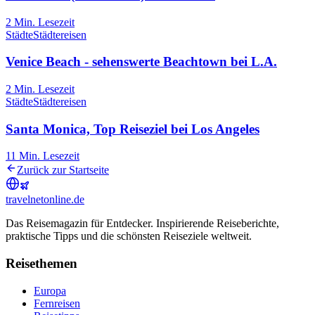
2
Min. Lesezeit
Städte
Städtereisen
Venice Beach - sehenswerte Beachtown bei L.A.
2
Min. Lesezeit
Städte
Städtereisen
Santa Monica, Top Reiseziel bei Los Angeles
11
Min. Lesezeit
Zurück zur Startseite
travel
net
online.de
Das Reisemagazin für Entdecker. Inspirierende Reiseberichte,
praktische Tipps und die schönsten Reiseziele weltweit.
Reisethemen
Europa
Fernreisen