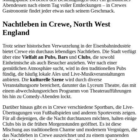
Abendessen nach einem Tag voller Entdeckungen – in Crewes
Gastronomie findet jeder etwas nach seinem Geschmack.
Nachtleben in Crewe, North West
England
Trotz seiner historischen Verwurzelung in der Eisenbahnindustrie
bietet Crewe ein durchaus lebendiges Nachtleben. Die Stadt verfügt
über eine
Vielfalt an Pubs, Bars
und
Clubs
, die sowohl
Einheimische als auch Besucher anziehen. Wer nach einer
gemütlichen Atmosphäre sucht, wird in den traditionellen Pubs
fündig, die häufig lokale Ales und Live-Musikveranstaltungen
anbieten. Die
kulturelle Szene
wird durch diverse
Veranstaltungsorte bereichert, darunter das Lyceum Theatre, das mit
einem abwechslungsreichen Programm von Theateraufführungen
bis hin zu Comedy-Abenden lockt.
Darüber hinaus gibt es in Crewe verschiedene Sportbars, die Live-
Übertragungen von Fußballspielen und anderen Sportevents zeigen.
Für all diejenigen, die die Nacht durchtanzen möchten, halten einige
Clubs bis in die frühen Morgenstunden geöffnet. Es ist diese
Mischung aus traditionellem Charme und modernem Vergnügen, die
das Nachtleben in Crewe auszeichnet und zu einem spannenden