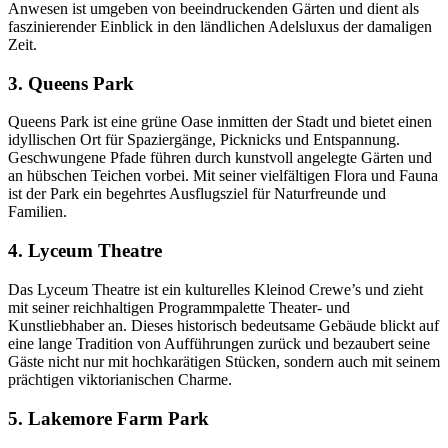
Anwesen ist umgeben von beeindruckenden Gärten und dient als
faszinierender Einblick in den ländlichen Adelsluxus der damaligen
Zeit.
3. Queens Park
Queens Park ist eine grüne Oase inmitten der Stadt und bietet einen
idyllischen Ort für Spaziergänge, Picknicks und Entspannung.
Geschwungene Pfade führen durch kunstvoll angelegte Gärten und
an hübschen Teichen vorbei. Mit seiner vielfältigen Flora und Fauna
ist der Park ein begehrtes Ausflugsziel für Naturfreunde und
Familien.
4. Lyceum Theatre
Das Lyceum Theatre ist ein kulturelles Kleinod Crewe’s und zieht
mit seiner reichhaltigen Programmpalette Theater- und
Kunstliebhaber an. Dieses historisch bedeutsame Gebäude blickt auf
eine lange Tradition von Aufführungen zurück und bezaubert seine
Gäste nicht nur mit hochkarätigen Stücken, sondern auch mit seinem
prächtigen viktorianischen Charme.
5. Lakemore Farm Park