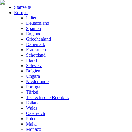
Startseite
Europa
Italien
Deutschland
Spanien
England
Griechenland
Dänemark
Frankreich
Schottland
Irland
Schweiz
Belgien
Ungarn
Niederlande
Portugal
Türkei
Tschechische Republik
Estland
Wales
Österreich
Polen
Malta
Monaco