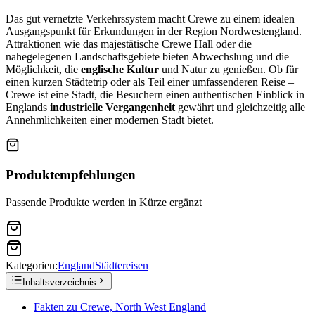
Das gut vernetzte Verkehrssystem macht Crewe zu einem idealen
Ausgangspunkt für Erkundungen in der Region Nordwestengland.
Attraktionen wie das majestätische Crewe Hall oder die
nahegelegenen Landschaftsgebiete bieten Abwechslung und die
Möglichkeit, die
englische Kultur
und Natur zu genießen. Ob für
einen kurzen Städtetrip oder als Teil einer umfassenderen Reise –
Crewe ist eine Stadt, die Besuchern einen authentischen Einblick in
Englands
industrielle Vergangenheit
gewährt und gleichzeitig alle
Annehmlichkeiten einer modernen Stadt bietet.
Produktempfehlungen
Passende Produkte werden in Kürze ergänzt
Kategorien:
England
Städtereisen
Inhaltsverzeichnis
Fakten zu Crewe, North West England