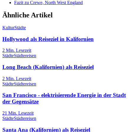
Fazit zu Crewe, North West England
Ähnliche Artikel
Kultur
Städte
Hollywood als Reiseziel in Kalifornien
2
Min. Lesezeit
Städte
Städtereisen
Long Beach (Kalifornien) als Reiseziel
2
Min. Lesezeit
Städte
Städtereisen
San Francisco - elektrisierende Energie in der Stadt
der Gegensätze
21
Min. Lesezeit
Städte
Städtereisen
Santa Ana (Kalifornien) als Reiseziel