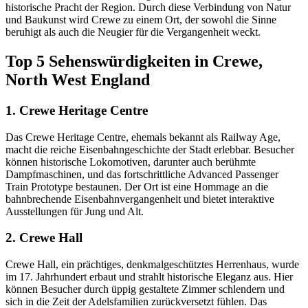
historische Pracht der Region. Durch diese Verbindung von Natur
und Baukunst wird Crewe zu einem Ort, der sowohl die Sinne
beruhigt als auch die Neugier für die Vergangenheit weckt.
Top 5 Sehenswürdigkeiten in Crewe,
North West England
1. Crewe Heritage Centre
Das Crewe Heritage Centre, ehemals bekannt als Railway Age,
macht die reiche Eisenbahngeschichte der Stadt erlebbar. Besucher
können historische Lokomotiven, darunter auch berühmte
Dampfmaschinen, und das fortschrittliche Advanced Passenger
Train Prototype bestaunen. Der Ort ist eine Hommage an die
bahnbrechende Eisenbahnvergangenheit und bietet interaktive
Ausstellungen für Jung und Alt.
2. Crewe Hall
Crewe Hall, ein prächtiges, denkmalgeschütztes Herrenhaus, wurde
im 17. Jahrhundert erbaut und strahlt historische Eleganz aus. Hier
können Besucher durch üppig gestaltete Zimmer schlendern und
sich in die Zeit der Adelsfamilien zurückversetzt fühlen. Das