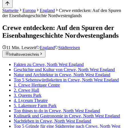
Startseite
Europa
England
Crewe entdecken: Auf den Spuren
der Eisenbahngeschichte Nordwestenglands
Crewe entdecken: Auf den Spuren der
Eisenbahngeschichte Nordwestenglands
11
Min. Lesezeit
England
Städtereisen
Inhaltsverzeichnis
Fakten zu Crewe, North West England
Geschichte und Kultur von Crewe, North West England
Natur und Architektur in Crewe, North West England
Top 5 Sehenswürdigkeiten in Crewe, North West England
1. Crewe Heritage Centre
2. Crewe Hall
3. Queens Park
4. Lyceum Theatre
5. Lakemore Farm Park
Top things to do in Crewe, North West England
Kulinarik und Gastronomie in Crewe, North West England
Nachtleben in Crewe, North West England
Top 5 Gründe für eine Städtereise nach Crewe, North West