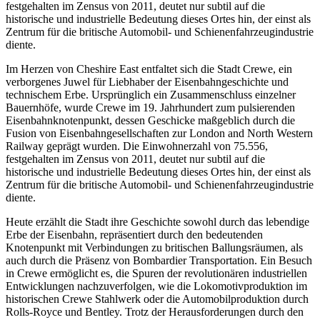
festgehalten im Zensus von 2011, deutet nur subtil auf die
historische und industrielle Bedeutung dieses Ortes hin, der einst als
Zentrum für die britische Automobil- und Schienenfahrzeugindustrie
diente.
Im Herzen von Cheshire East entfaltet sich die Stadt Crewe, ein
verborgenes Juwel für Liebhaber der Eisenbahngeschichte und
technischem Erbe. Ursprünglich ein Zusammenschluss einzelner
Bauernhöfe, wurde Crewe im 19. Jahrhundert zum pulsierenden
Eisenbahnknotenpunkt, dessen Geschicke maßgeblich durch die
Fusion von Eisenbahngesellschaften zur London and North Western
Railway geprägt wurden. Die Einwohnerzahl von 75.556,
festgehalten im Zensus von 2011, deutet nur subtil auf die
historische und industrielle Bedeutung dieses Ortes hin, der einst als
Zentrum für die britische Automobil- und Schienenfahrzeugindustrie
diente.
Heute erzählt die Stadt ihre Geschichte sowohl durch das lebendige
Erbe der Eisenbahn, repräsentiert durch den bedeutenden
Knotenpunkt mit Verbindungen zu britischen Ballungsräumen, als
auch durch die Präsenz von Bombardier Transportation. Ein Besuch
in Crewe ermöglicht es, die Spuren der revolutionären industriellen
Entwicklungen nachzuverfolgen, wie die Lokomotivproduktion im
historischen Crewe Stahlwerk oder die Automobilproduktion durch
Rolls-Royce und Bentley. Trotz der Herausforderungen durch den