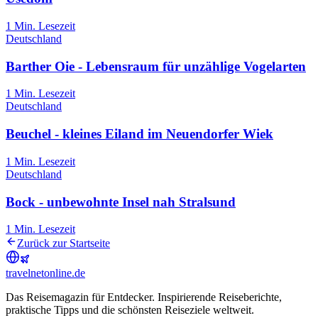
1
Min. Lesezeit
Deutschland
Barther Oie - Lebensraum für unzählige Vogelarten
1
Min. Lesezeit
Deutschland
Beuchel - kleines Eiland im Neuendorfer Wiek
1
Min. Lesezeit
Deutschland
Bock - unbewohnte Insel nah Stralsund
1
Min. Lesezeit
Zurück zur Startseite
travel
net
online.de
Das Reisemagazin für Entdecker. Inspirierende Reiseberichte,
praktische Tipps und die schönsten Reiseziele weltweit.