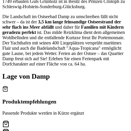
1749 erbauten Guts Grünholz ist in Besitz des Prinzen Cristoph zu
Schleswig-Holstein-Sonderburg-Glücksburg.
Die Landschaft im Ostseebad Damp zu umschreiben fällt nicht
schwer – da ist der
3,5 km lange feinsandige Ostseestrand der
sehr flach ins Meer abfällt
und daher für
Familien mit Kindern
geradezu perfekt
ist. Das milde Reizklima dient dem allgemeinen
Wohlbefinden und die entfallende Kurtaxe freut Ihr Portemonnaie.
Der Yachthafen mit seinen 400 Liegeplätzen versprüht maritimes
Flair und auch die Badelandschaft "Aqua-Tropicana" ermöglicht
gute Laune, bei jedem Wetter. Ferien an der Ostsee – das Quartier
Damp freut sich auf Sie! Erleben Sie einen Ferienpark mit
Dorfcharakter auf einer Fläche von ca. 64 ha.
Lage von Damp
Produktempfehlungen
Passende Produkte werden in Kürze ergänzt