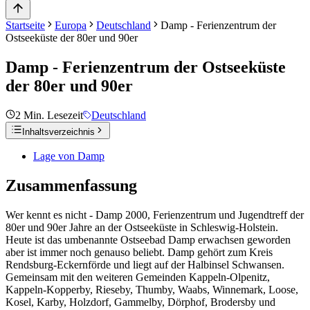
Startseite
Europa
Deutschland
Damp - Ferienzentrum der
Ostseeküste der 80er und 90er
Damp - Ferienzentrum der Ostseeküste
der 80er und 90er
2
Min. Lesezeit
Deutschland
Inhaltsverzeichnis
Lage von Damp
Zusammenfassung
Wer kennt es nicht - Damp 2000, Ferienzentrum und Jugendtreff der
80er und 90er Jahre an der Ostseeküste in Schleswig-Holstein.
Heute ist das umbenannte Ostseebad Damp erwachsen geworden
aber ist immer noch genauso beliebt. Damp gehört zum Kreis
Rendsburg-Eckernförde und liegt auf der Halbinsel Schwansen.
Gemeinsam mit den weiteren Gemeinden Kappeln-Olpenitz,
Kappeln-Kopperby, Rieseby, Thumby, Waabs, Winnemark, Loose,
Kosel, Karby, Holzdorf, Gammelby, Dörphof, Brodersby und