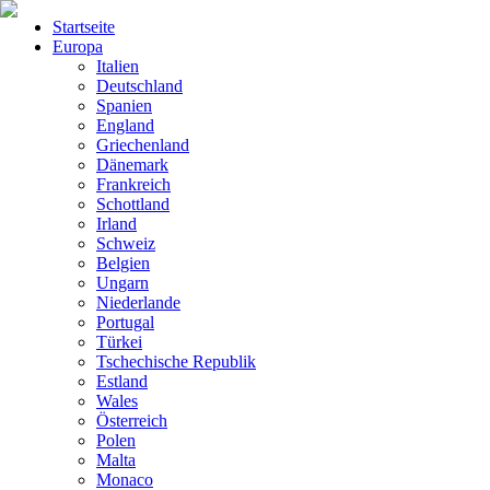
Startseite
Europa
Italien
Deutschland
Spanien
England
Griechenland
Dänemark
Frankreich
Schottland
Irland
Schweiz
Belgien
Ungarn
Niederlande
Portugal
Türkei
Tschechische Republik
Estland
Wales
Österreich
Polen
Malta
Monaco