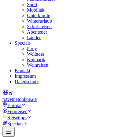
Sport
Mobilität
Unterkünfte
Winterurlaub
Schiffsreisen
Abenteuer
Länder
Specials
Party
Wellness
Kulinarik
Weinreisen
Kontakt
Impressum
Datenschutz
travel
net
online.de
Europa
Fernreisen
Reisetipps
Specials