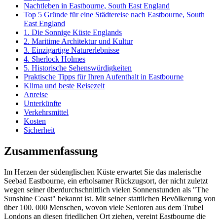
Nachtleben in Eastbourne, South East England
Top 5 Gründe für eine Städtereise nach Eastbourne, South
East England
1. Die Sonnige Küste Englands
2. Maritime Architektur und Kultur
3. Einzigartige Naturerlebnisse
4. Sherlock Holmes
5. Historische Sehenswürdigkeiten
Praktische Tipps für Ihren Aufenthalt in Eastbourne
Klima und beste Reisezeit
Anreise
Unterkünfte
Verkehrsmittel
Kosten
Sicherheit
Zusammenfassung
Im Herzen der südenglischen Küste erwartet Sie das malerische
Seebad Eastbourne, ein erholsamer Rückzugsort, der nicht zuletzt
wegen seiner überdurchschnittlich vielen Sonnenstunden als "The
Sunshine Coast" bekannt ist. Mit seiner stattlichen Bevölkerung von
über 100. 000 Menschen, wovon viele Senioren aus dem Trubel
Londons an diesen friedlichen Ort ziehen, vereint Eastbourne die