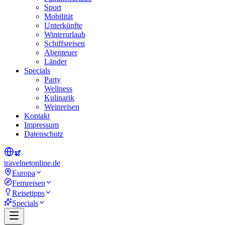
Sport
Mobilität
Unterkünfte
Winterurlaub
Schiffsreisen
Abenteuer
Länder
Specials
Party
Wellness
Kulinarik
Weinreisen
Kontakt
Impressum
Datenschutz
travel
net
online.de
Europa
Fernreisen
Reisetipps
Specials