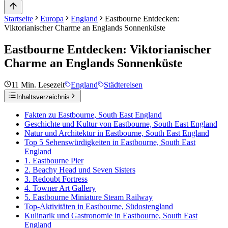
Startseite
Europa
England
Eastbourne Entdecken:
Viktorianischer Charme an Englands Sonnenküste
Eastbourne Entdecken: Viktorianischer
Charme an Englands Sonnenküste
11
Min. Lesezeit
England
Städtereisen
Inhaltsverzeichnis
Fakten zu Eastbourne, South East England
Geschichte und Kultur von Eastbourne, South East England
Natur und Architektur in Eastbourne, South East England
Top 5 Sehenswürdigkeiten in Eastbourne, South East
England
1. Eastbourne Pier
2. Beachy Head und Seven Sisters
3. Redoubt Fortress
4. Towner Art Gallery
5. Eastbourne Miniature Steam Railway
Top-Aktivitäten in Eastbourne, Südostengland
Kulinarik und Gastronomie in Eastbourne, South East
England