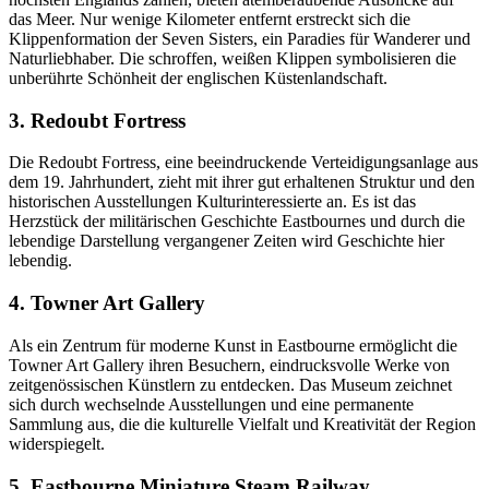
das Meer. Nur wenige Kilometer entfernt erstreckt sich die
Klippenformation der Seven Sisters, ein Paradies für Wanderer und
Naturliebhaber. Die schroffen, weißen Klippen symbolisieren die
unberührte Schönheit der englischen Küstenlandschaft.
3. Redoubt Fortress
Die Redoubt Fortress, eine beeindruckende Verteidigungsanlage aus
dem 19. Jahrhundert, zieht mit ihrer gut erhaltenen Struktur und den
historischen Ausstellungen Kulturinteressierte an. Es ist das
Herzstück der militärischen Geschichte Eastbournes und durch die
lebendige Darstellung vergangener Zeiten wird Geschichte hier
lebendig.
4. Towner Art Gallery
Als ein Zentrum für moderne Kunst in Eastbourne ermöglicht die
Towner Art Gallery ihren Besuchern, eindrucksvolle Werke von
zeitgenössischen Künstlern zu entdecken. Das Museum zeichnet
sich durch wechselnde Ausstellungen und eine permanente
Sammlung aus, die die kulturelle Vielfalt und Kreativität der Region
widerspiegelt.
5. Eastbourne Miniature Steam Railway