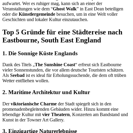
aufwartet. Wer es ruhiger mag, kann sich an einer der
Veranstaltungen wie dem “
Ghost Walk
” in East Dean beteiligen
oder die
Künstlergemeinde
besuchen, um in eine Welt voller
Geschichten und lokaler Kultur einzutauchen.
Top 5 Gründe für eine Städtereise nach
Eastbourne, South East England
1. Die Sonnige Küste Englands
Dank des Titels „
The Sunshine Coast
“ erfreut sich Eastbourne
vieler Sonnenstunden, die vor allem deutsche Touristen schätzen.
Als
Seebad
ist es ideal für Erholungssuchende, die dem oft trüben
Wetter entfliehen wollen.
2. Maritime Architektur und
Kultur
Der
viktorianische Charme
der Stadt spiegelt sich in den
promenadenbegleitenden Gebäuden wider. Hinzu kommt eine
lebendige Kultur mit
vier Theatern
, Konzerten am Bandstand und
Kunst in der Towner Art Gallery.
3. Einzigartige Naturerlebnisse