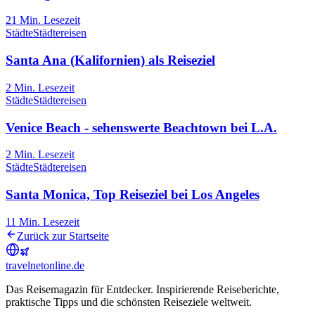
21
Min. Lesezeit
Städte
Städtereisen
Santa Ana (Kalifornien) als Reiseziel
2
Min. Lesezeit
Städte
Städtereisen
Venice Beach - sehenswerte Beachtown bei L.A.
2
Min. Lesezeit
Städte
Städtereisen
Santa Monica, Top Reiseziel bei Los Angeles
11
Min. Lesezeit
Zurück zur Startseite
travel
net
online.de
Das Reisemagazin für Entdecker. Inspirierende Reiseberichte,
praktische Tipps und die schönsten Reiseziele weltweit.