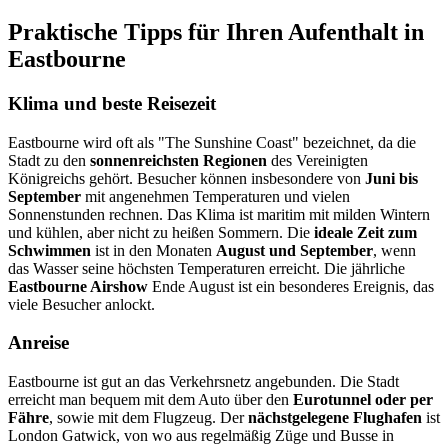
Praktische Tipps für Ihren Aufenthalt in
Eastbourne
Klima und beste Reisezeit
Eastbourne wird oft als "The Sunshine Coast" bezeichnet, da die
Stadt zu den
sonnenreichsten Regionen
des Vereinigten
Königreichs gehört. Besucher können insbesondere von
Juni bis
September
mit angenehmen Temperaturen und vielen
Sonnenstunden rechnen. Das Klima ist maritim mit milden Wintern
und kühlen, aber nicht zu heißen Sommern. Die
ideale Zeit zum
Schwimmen
ist in den Monaten
August und September
, wenn
das Wasser seine höchsten Temperaturen erreicht. Die jährliche
Eastbourne Airshow
Ende August ist ein besonderes Ereignis, das
viele Besucher anlockt.
Anreise
Eastbourne ist gut an das Verkehrsnetz angebunden. Die Stadt
erreicht man bequem mit dem Auto über den
Eurotunnel oder per
Fähre
, sowie mit dem Flugzeug. Der
nächstgelegene Flughafen
ist
London Gatwick, von wo aus regelmäßig Züge und Busse in