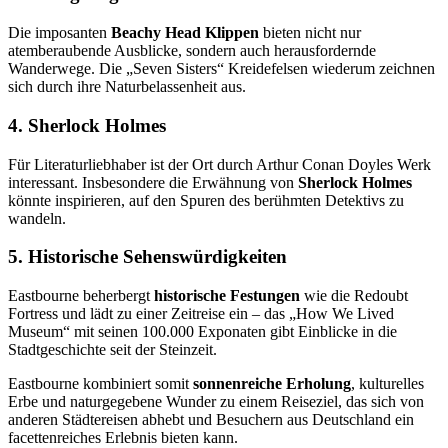
Die imposanten
Beachy Head Klippen
bieten nicht nur
atemberaubende Ausblicke, sondern auch herausfordernde
Wanderwege. Die „Seven Sisters“ Kreidefelsen wiederum zeichnen
sich durch ihre Naturbelassenheit aus.
4. Sherlock Holmes
Für Literaturliebhaber ist der Ort durch Arthur Conan Doyles Werk
interessant. Insbesondere die Erwähnung von
Sherlock Holmes
könnte inspirieren, auf den Spuren des berühmten Detektivs zu
wandeln.
5.
Historische Sehenswürdigkeiten
Eastbourne beherbergt
historische Festungen
wie die Redoubt
Fortress und lädt zu einer Zeitreise ein – das „How We Lived
Museum“ mit seinen 100.000 Exponaten gibt Einblicke in die
Stadtgeschichte seit der Steinzeit.
Eastbourne kombiniert somit
sonnenreiche Erholung
, kulturelles
Erbe und naturgegebene Wunder zu einem Reiseziel, das sich von
anderen Städtereisen abhebt und Besuchern aus Deutschland ein
facettenreiches Erlebnis bieten kann.