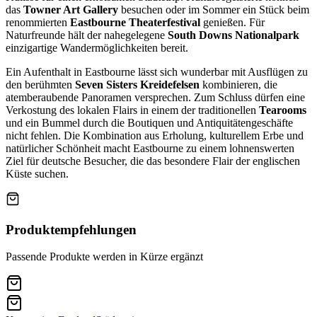
das
Towner Art Gallery
besuchen oder im Sommer ein Stück beim
renommierten
Eastbourne Theaterfestival
genießen. Für
Naturfreunde hält der nahegelegene
South Downs Nationalpark
einzigartige Wandermöglichkeiten bereit.
Ein Aufenthalt in Eastbourne lässt sich wunderbar mit Ausflügen zu
den berühmten
Seven Sisters Kreidefelsen
kombinieren, die
atemberaubende Panoramen versprechen. Zum Schluss dürfen eine
Verkostung des lokalen Flairs in einem der traditionellen
Tearooms
und ein Bummel durch die Boutiquen und Antiquitätengeschäfte
nicht fehlen. Die Kombination aus Erholung, kulturellem Erbe und
natürlicher Schönheit macht Eastbourne zu einem lohnenswerten
Ziel für deutsche Besucher, die das besondere Flair der englischen
Küste suchen.
Produktempfehlungen
Passende Produkte werden in Kürze ergänzt