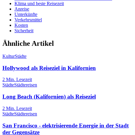
Klima und beste Reisezeit
Anreise
Unterkünfte
Verkehrsmittel
Kosten
Sicherheit
Ähnliche Artikel
Kultur
Städte
Hollywood als Reiseziel in Kalifornien
2
Min. Lesezeit
Städte
Städtereisen
Long Beach (Kalifornien) als Reiseziel
2
Min. Lesezeit
Städte
Städtereisen
San Francisco - elektrisierende Energie in der Stadt
der Gegensätze