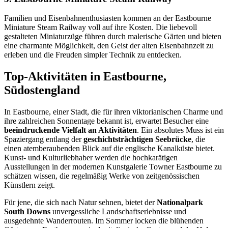
Familien und Eisenbahnenthusiasten kommen an der Eastbourne
Miniature Steam Railway voll auf ihre Kosten. Die liebevoll
gestalteten Miniaturzüge führen durch malerische Gärten und bieten
eine charmante Möglichkeit, den Geist der alten Eisenbahnzeit zu
erleben und die Freuden simpler Technik zu entdecken.
Top-Aktivitäten in Eastbourne,
Südostengland
In Eastbourne, einer Stadt, die für ihren viktorianischen Charme und
ihre zahlreichen Sonnentage bekannt ist, erwartet Besucher eine
beeindruckende Vielfalt an Aktivitäten
. Ein absolutes Muss ist ein
Spaziergang entlang der
geschichtsträchtigen Seebrücke
, die
einen atemberaubenden Blick auf die englische Kanalküste bietet.
Kunst- und Kulturliebhaber werden die hochkarätigen
Ausstellungen in der modernen Kunstgalerie Towner Eastbourne zu
schätzen wissen, die regelmäßig Werke von zeitgenössischen
Künstlern zeigt.
Für jene, die sich nach Natur sehnen, bietet der
Nationalpark
South Downs
unvergessliche Landschaftserlebnisse und
ausgedehnte Wanderrouten. Im Sommer locken die blühenden