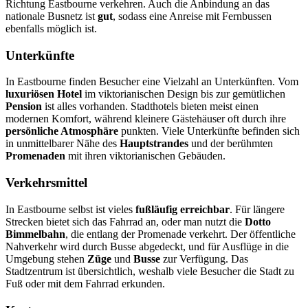
Richtung Eastbourne verkehren. Auch die Anbindung an das
nationale Busnetz ist
gut
, sodass eine Anreise mit Fernbussen
ebenfalls möglich ist.
Unterkünfte
In Eastbourne finden Besucher eine Vielzahl an Unterkünften. Vom
luxuriösen Hotel
im viktorianischen Design bis zur gemütlichen
Pension
ist alles vorhanden. Stadthotels bieten meist einen
modernen Komfort, während kleinere Gästehäuser oft durch ihre
persönliche Atmosphäre
punkten. Viele Unterkünfte befinden sich
in unmittelbarer Nähe des
Hauptstrandes
und der berühmten
Promenaden
mit ihren viktorianischen Gebäuden.
Verkehrsmittel
In Eastbourne selbst ist vieles
fußläufig erreichbar
. Für längere
Strecken bietet sich das Fahrrad an, oder man nutzt die
Dotto
Bimmelbahn
, die entlang der Promenade verkehrt. Der öffentliche
Nahverkehr wird durch Busse abgedeckt, und für Ausflüge in die
Umgebung stehen
Züge
und
Busse
zur Verfügung. Das
Stadtzentrum ist übersichtlich, weshalb viele Besucher die Stadt zu
Fuß oder mit dem Fahrrad erkunden.