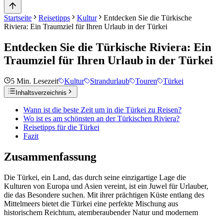
Startseite
Reisetipps
Kultur
Entdecken Sie die Türkische
Riviera: Ein Traumziel für Ihren Urlaub in der Türkei
Entdecken Sie die Türkische Riviera: Ein
Traumziel für Ihren Urlaub in der Türkei
5
Min. Lesezeit
Kultur
Strandurlaub
Touren
Türkei
Inhaltsverzeichnis
Wann ist die beste Zeit um in die Türkei zu Reisen?
Wo ist es am schönsten an der Türkischen Riviera?
Reisetipps für die Türkei
Fazit
Zusammenfassung
Die Türkei, ein Land, das durch seine einzigartige Lage die
Kulturen von Europa und Asien vereint, ist ein Juwel für Urlauber,
die das Besondere suchen. Mit ihrer prächtigen Küste entlang des
Mittelmeers bietet die Türkei eine perfekte Mischung aus
historischem Reichtum, atemberaubender Natur und modernem