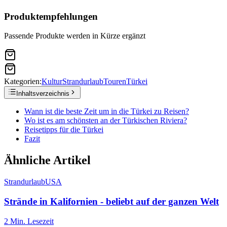
Produktempfehlungen
Passende Produkte werden in Kürze ergänzt
Kategorien:
Kultur
Strandurlaub
Touren
Türkei
Inhaltsverzeichnis
Wann ist die beste Zeit um in die Türkei zu Reisen?
Wo ist es am schönsten an der Türkischen Riviera?
Reisetipps für die Türkei
Fazit
Ähnliche Artikel
Strandurlaub
USA
Strände in Kalifornien - beliebt auf der ganzen Welt
2
Min. Lesezeit