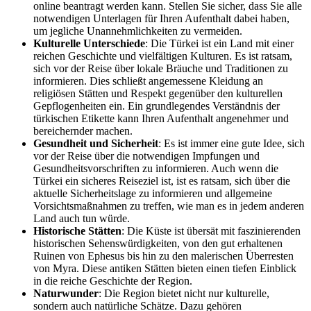
online beantragt werden kann. Stellen Sie sicher, dass Sie alle
notwendigen Unterlagen für Ihren Aufenthalt dabei haben,
um jegliche Unannehmlichkeiten zu vermeiden.
Kulturelle Unterschiede
: Die Türkei ist ein Land mit einer
reichen Geschichte und vielfältigen Kulturen. Es ist ratsam,
sich vor der Reise über lokale Bräuche und Traditionen zu
informieren. Dies schließt angemessene Kleidung an
religiösen Stätten und Respekt gegenüber den kulturellen
Gepflogenheiten ein. Ein grundlegendes Verständnis der
türkischen Etikette kann Ihren Aufenthalt angenehmer und
bereichernder machen.
Gesundheit und Sicherheit
: Es ist immer eine gute Idee, sich
vor der Reise über die notwendigen Impfungen und
Gesundheitsvorschriften zu informieren. Auch wenn die
Türkei ein sicheres Reiseziel ist, ist es ratsam, sich über die
aktuelle Sicherheitslage zu informieren und allgemeine
Vorsichtsmaßnahmen zu treffen, wie man es in jedem anderen
Land auch tun würde.
Historische Stätten
: Die Küste ist übersät mit faszinierenden
historischen Sehenswürdigkeiten, von den gut erhaltenen
Ruinen von Ephesus bis hin zu den malerischen Überresten
von Myra. Diese antiken Stätten bieten einen tiefen Einblick
in die reiche Geschichte der Region.
Naturwunder
: Die Region bietet nicht nur kulturelle,
sondern auch natürliche Schätze. Dazu gehören