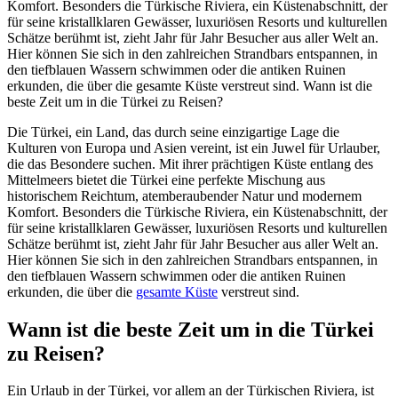
Komfort. Besonders die Türkische Riviera, ein Küstenabschnitt, der
für seine kristallklaren Gewässer, luxuriösen Resorts und kulturellen
Schätze berühmt ist, zieht Jahr für Jahr Besucher aus aller Welt an.
Hier können Sie sich in den zahlreichen Strandbars entspannen, in
den tiefblauen Wassern schwimmen oder die antiken Ruinen
erkunden, die über die gesamte Küste verstreut sind. Wann ist die
beste Zeit um in die Türkei zu Reisen?
Die Türkei, ein Land, das durch seine einzigartige Lage die
Kulturen von Europa und Asien vereint, ist ein Juwel für Urlauber,
die das Besondere suchen. Mit ihrer prächtigen Küste entlang des
Mittelmeers bietet die Türkei eine perfekte Mischung aus
historischem Reichtum, atemberaubender Natur und modernem
Komfort. Besonders die Türkische Riviera, ein Küstenabschnitt, der
für seine kristallklaren Gewässer, luxuriösen Resorts und kulturellen
Schätze berühmt ist, zieht Jahr für Jahr Besucher aus aller Welt an.
Hier können Sie sich in den zahlreichen Strandbars entspannen, in
den tiefblauen Wassern schwimmen oder die antiken Ruinen
erkunden, die über die
gesamte Küste
verstreut sind.
Wann ist die beste Zeit um in die Türkei
zu Reisen?
Ein Urlaub in der Türkei, vor allem an der Türkischen Riviera, ist