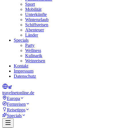
Sport
Mobilität
Unterkünfte
Winterurlaub
Schiffsreisen
Abenteuer
Länder
Specials
Party
Wellness
Kulinarik
Weinreisen
Kontakt
Impressum
Datenschutz
travel
net
online.de
Europa
Fernreisen
Reisetipps
Specials