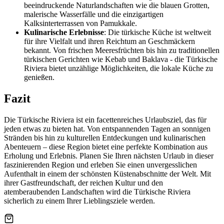
beeindruckende Naturlandschaften wie die blauen Grotten,
malerische Wasserfälle und die einzigartigen
Kalksinterterrassen von Pamukkale.
Kulinarische Erlebnisse
: Die türkische Küche ist weltweit
für ihre Vielfalt und ihren Reichtum an Geschmäckern
bekannt. Von frischen Meeresfrüchten bis hin zu traditionellen
türkischen Gerichten wie Kebab und Baklava - die Türkische
Riviera bietet unzählige Möglichkeiten, die lokale Küche zu
genießen.
Fazit
Die Türkische Riviera ist ein facettenreiches Urlaubsziel, das für
jeden etwas zu bieten hat. Von entspannenden Tagen an sonnigen
Stränden bis hin zu kulturellen Entdeckungen und kulinarischen
Abenteuern – diese Region bietet eine perfekte Kombination aus
Erholung und Erlebnis. Planen Sie Ihren nächsten Urlaub in dieser
faszinierenden Region und erleben Sie einen unvergesslichen
Aufenthalt in einem der schönsten Küstenabschnitte der Welt. Mit
ihrer Gastfreundschaft, der reichen Kultur und den
atemberaubenden Landschaften wird die Türkische Riviera
sicherlich zu einem Ihrer Lieblingsziele werden.