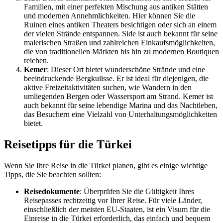
Familien, mit einer perfekten Mischung aus antiken Stätten
und modernen Annehmlichkeiten. Hier können Sie die
Ruinen eines antiken Theaters besichtigen oder sich an einem
der vielen Strände entspannen. Side ist auch bekannt für seine
malerischen Straßen und zahlreichen Einkaufsmöglichkeiten,
die von traditionellen Märkten bis hin zu modernen Boutiquen
reichen.
Kemer
: Dieser Ort bietet wunderschöne Strände und eine
beeindruckende Bergkulisse. Er ist ideal für diejenigen, die
aktive Freizeitaktivitäten suchen, wie Wandern in den
umliegenden Bergen oder Wassersport am Strand. Kemer ist
auch bekannt für seine lebendige Marina und das Nachtleben,
das Besuchern eine Vielzahl von Unterhaltungsmöglichkeiten
bietet.
Reisetipps für die Türkei
Wenn Sie Ihre Reise in die Türkei planen, gibt es einige wichtige
Tipps, die Sie beachten sollten:
Reisedokumente
: Überprüfen Sie die Gültigkeit Ihres
Reisepasses rechtzeitig vor Ihrer Reise. Für viele Länder,
einschließlich der meisten EU-Staaten, ist ein Visum für die
Einreise in die Türkei erforderlich, das einfach und bequem