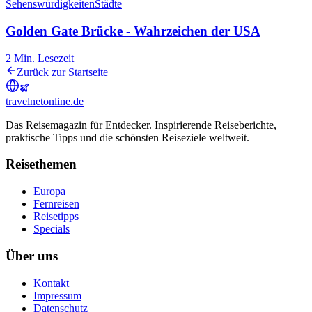
Sehenswürdigkeiten
Städte
Golden Gate Brücke - Wahrzeichen der USA
2
Min. Lesezeit
Zurück zur Startseite
travel
net
online.de
Das Reisemagazin für Entdecker. Inspirierende Reiseberichte,
praktische Tipps und die schönsten Reiseziele weltweit.
Reisethemen
Europa
Fernreisen
Reisetipps
Specials
Über uns
Kontakt
Impressum
Datenschutz