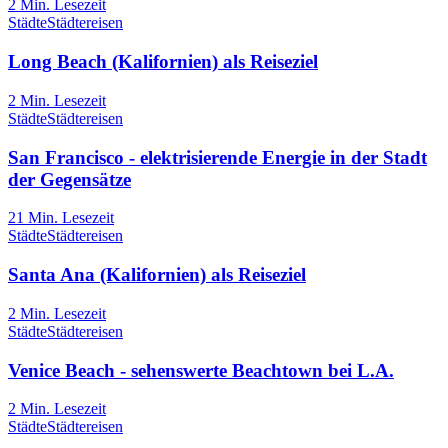
2
Min. Lesezeit
Städte
Städtereisen
Long Beach (Kalifornien) als Reiseziel
2
Min. Lesezeit
Städte
Städtereisen
San Francisco - elektrisierende Energie in der Stadt
der Gegensätze
21
Min. Lesezeit
Städte
Städtereisen
Santa Ana (Kalifornien) als Reiseziel
2
Min. Lesezeit
Städte
Städtereisen
Venice Beach - sehenswerte Beachtown bei L.A.
2
Min. Lesezeit
Städte
Städtereisen