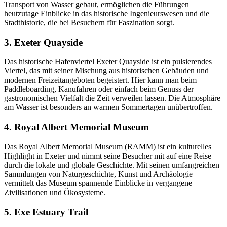
Transport von Wasser gebaut, ermöglichen die Führungen
heutzutage Einblicke in das historische Ingenieurswesen und die
Stadthistorie, die bei Besuchern für Faszination sorgt.
3. Exeter Quayside
Das historische Hafenviertel Exeter Quayside ist ein pulsierendes
Viertel, das mit seiner Mischung aus historischen Gebäuden und
modernen Freizeitangeboten begeistert. Hier kann man beim
Paddleboarding, Kanufahren oder einfach beim Genuss der
gastronomischen Vielfalt die Zeit verweilen lassen. Die Atmosphäre
am Wasser ist besonders an warmen Sommertagen unübertroffen.
4. Royal Albert Memorial Museum
Das Royal Albert Memorial Museum (RAMM) ist ein kulturelles
Highlight in Exeter und nimmt seine Besucher mit auf eine Reise
durch die lokale und globale Geschichte. Mit seinen umfangreichen
Sammlungen von Naturgeschichte, Kunst und Archäologie
vermittelt das Museum spannende Einblicke in vergangene
Zivilisationen und Ökosysteme.
5. Exe Estuary Trail