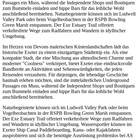
Passages ein Muss, während die Independent Shops und Boutiquen
zum Bummeln einladen und hippe Bars für das leibliche Wohl
anschließend bereitstehen. Naturbegeisterte können sich im Ludwell
Valley Park oder beim Vogelbeobachten in der RSPB Bowling
Green Marsh entspannen. Der Exe Estuary Trail offeriert
verkehrsfreie Wege zum Radfahren und Wandern in idyllischer
Umgebung.
Im Herzen von Devons malerischen Küstenlandschaften lädt das
historische Exeter zu einem einzigartigen Städtetrip ein. Als eine
kompakte Stadt, die eine Mischung aus altmodischem Charme und
moderner "Coolness" verkörpert, bietet Exeter eine eindrucksvolle
Bandbreite an Aktivitäten und Sehenswürdigkeiten, die jeden
Reisenden verzaubern. Für diejenigen, die lebendige Geschichte
hautnah erleben möchten, sind die mittelalterlichen Underground
Passages ein Muss, während die Independent Shops und Boutiquen
zum Bummeln einladen und hippe Bars für das leibliche Wohl
anschließend bereitstehen.
Naturbegeisterte können sich im Ludwell Valley Park oder beim
Vogelbeobachten in der RSPB Bowling Green Marsh entspannen.
Der Exe Estuary Trail offeriert verkehrsfreie Wege zum Radfahren
und Wandern in idyllischer Umgebung. Wassersportler können im
Exeter Ship Canal Paddleboarding, Kanu- oder Kajakfahren
ausprobieren und sich die benötigte Ausrüstung problemlos bei AS