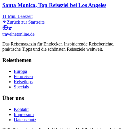
Santa Monica, Top Reiseziel bei Los Angeles
11
Min. Lesezeit
Zurück zur Startseite
travel
net
online.de
Das Reisemagazin für Entdecker. Inspirierende Reiseberichte,
praktische Tipps und die schönsten Reiseziele weltweit.
Reisethemen
Europa
Fernreisen
Reisetipps
Specials
Über uns
Kontakt
Impressum
Datenschutz