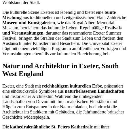
Wohlstand der Stadt.
Die kulturelle Szene Exeters ist lebendig und bietet eine
bunte
Mischung
aus traditionellem und zeitgenössischem Flair. Zahlreiche
Museen und Kunstgalerien
, wie das Royal Albert Memorial
Museum, bereichern das kulturelle Leben. Regelmäßige
Festivals
und Veranstaltungen
, darunter das renommierte Exeter Summer
Festival, bringen die Straßen der Stadt zum Leben und fördern den
Austausch unter Künstlern und Besuchern. Die Universität Exeter
trägt mit einem vielfältigen Programm an öffentlichen Vorträgen und
Veranstaltungen ebenfalls zur kulturellen Bereicherung bei.
Natur und Architektur in Exeter, South
West England
Exeter, eine Stadt mit
reichhaltigem kulturellen Erbe
, präsentiert
eine eindrucksvolle Symbiose aus
naturbelassenen Landschaften
und historischer Architektur. Während die umliegenden
Landschaften von Devon mit ihren malerischen Flusstälern und
Hügeln zum Entspannen in der Natur einladen, beeindruckt die
Architektur im Stadtkern mit Gebäuden, die Jahrhunderte britischer
Geschichte widerspiegeln.
Die
kathedralenähnliche St. Peters Kathedrale
mit ihrer