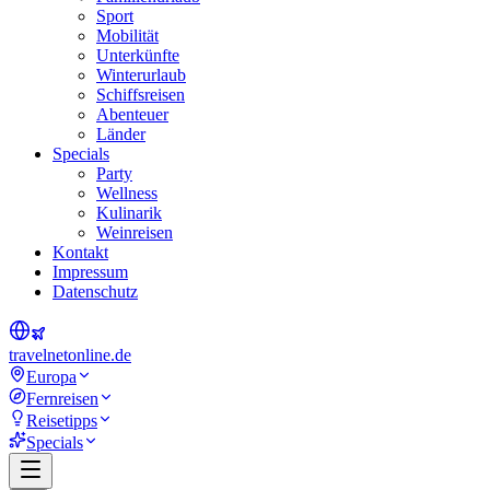
Sport
Mobilität
Unterkünfte
Winterurlaub
Schiffsreisen
Abenteuer
Länder
Specials
Party
Wellness
Kulinarik
Weinreisen
Kontakt
Impressum
Datenschutz
travel
net
online.de
Europa
Fernreisen
Reisetipps
Specials