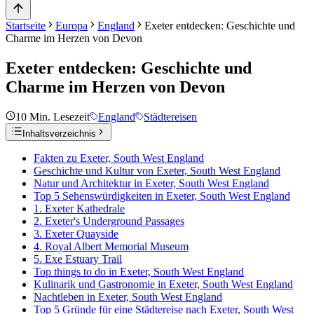
Startseite
Europa
England
Exeter entdecken: Geschichte und
Charme im Herzen von Devon
Exeter entdecken: Geschichte und
Charme im Herzen von Devon
10
Min. Lesezeit
England
Städtereisen
Inhaltsverzeichnis
Fakten zu Exeter, South West England
Geschichte und Kultur von Exeter, South West England
Natur und Architektur in Exeter, South West England
Top 5 Sehenswürdigkeiten in Exeter, South West England
1. Exeter Kathedrale
2. Exeter's Underground Passages
3. Exeter Quayside
4. Royal Albert Memorial Museum
5. Exe Estuary Trail
Top things to do in Exeter, South West England
Kulinarik und Gastronomie in Exeter, South West England
Nachtleben in Exeter, South West England
Top 5 Gründe für eine Städtereise nach Exeter, South West