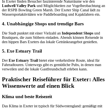
In Exeter finden Besucher faszinierende Naturräume wie den
Ludwell Valley Park
und Möglichkeiten zur Vogelbeobachtung an
der RSPB Bowling Green Marsh. Der Exeter Ship Canal lädt zu
Wassersportaktivitäten wie Paddleboarding und Kajakfahren ein.
4. Unabhängige Shops und trendige Bars
Die Stadt punktet mit einer Vielzahl an
Independent Shops
und
Boutiquen, die zum Stöbern einladen. Abends können Reisende in
den hippen Bars Exeters das lokale Getränkeangebot genießen.
5. Exe Estuary Trail
Der
Exe Estuary Trail
bietet eine verkehrsfreie Route, ideal für
Fahrradtouren. Unterwegs gibt es gemütliche Pubs, in denen man
verweilen und die lokale Gastfreundschaft erleben kann.
Praktischer Reiseführer für Exeter: Alles
Wissenswerte auf einen Blick
Klima und beste Reisezeit
Das Klima in Exeter ist typisch für Südwestengland: gemäßigt mit