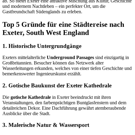
ab. So bietet Exeter eine attraktive Mischung aus Kultur, Geschichte
und modernem Nachtleben – ein perfekter Ort, um die
Gastfreundschaft Südenglands zu erleben.
Top 5 Gründe für eine Städtereise nach
Exeter, South West England
1. Historische Untergrundgänge
Exeters mittelalterliche
Underground Passages
sind einzigartig in
Großbritannien. Besucher können das Netzwerk alter
Wasserleitungen erkunden, welches von einer tiefen Geschichte und
bemerkenswerter Ingenieurskunst erzählt.
2. Gotische Baukunst der Exeter Kathedrale
Die
gotische Kathedrale
in Exeter beeindruckt mit ihren
Veranstaltungen, den farbenprächtigen Buntglasfenstern und dem
detailreichen Dekor. Eine Dachführung gewährt atemberaubende
Ausblicke über die Stadt.
3. Malerische Natur & Wassersport