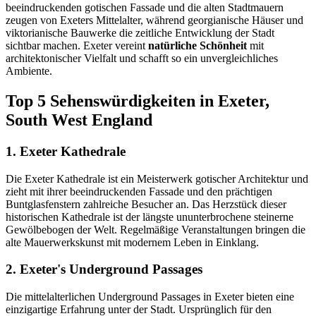
beeindruckenden gotischen Fassade und die alten Stadtmauern
zeugen von Exeters Mittelalter, während georgianische Häuser und
viktorianische Bauwerke die zeitliche Entwicklung der Stadt
sichtbar machen. Exeter vereint
natürliche Schönheit
mit
architektonischer Vielfalt und schafft so ein unvergleichliches
Ambiente.
Top 5 Sehenswürdigkeiten in Exeter,
South West England
1. Exeter Kathedrale
Die Exeter Kathedrale ist ein Meisterwerk gotischer Architektur und
zieht mit ihrer beeindruckenden Fassade und den prächtigen
Buntglasfenstern zahlreiche Besucher an. Das Herzstück dieser
historischen Kathedrale ist der längste ununterbrochene steinerne
Gewölbebogen der Welt. Regelmäßige Veranstaltungen bringen die
alte Mauerwerkskunst mit modernem Leben in Einklang.
2. Exeter's Underground Passages
Die mittelalterlichen Underground Passages in Exeter bieten eine
einzigartige Erfahrung unter der Stadt. Ursprünglich für den