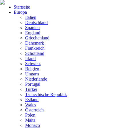
Startseite
Europa
Italien
Deutschland
Spanien
England
Griechenland
Dänemark
Frankreich
Schottland
Irland
Schweiz
Belgien
Ungarn
Niederlande
Portugal
Türkei
Tschechische Republik
Estland
Wales
Österreich
Polen
Malta
Monaco