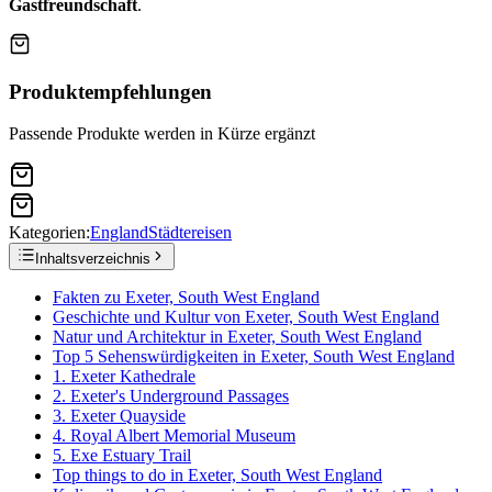
Gastfreundschaft
.
Produktempfehlungen
Passende Produkte werden in Kürze ergänzt
Kategorien:
England
Städtereisen
Inhaltsverzeichnis
Fakten zu Exeter, South West England
Geschichte und Kultur von Exeter, South West England
Natur und Architektur in Exeter, South West England
Top 5 Sehenswürdigkeiten in Exeter, South West England
1. Exeter Kathedrale
2. Exeter's Underground Passages
3. Exeter Quayside
4. Royal Albert Memorial Museum
5. Exe Estuary Trail
Top things to do in Exeter, South West England