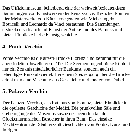
Das Uffizienmuseum beherbergt eine der weltweit bedeutendsten
Sammlungen von Kunstwerken der Renaissance. Besucher können
hier Meisterwerke von Künstlerlegenden wie Michelangelo,
Botticelli und Leonardo da Vinci bestaunen. Die Sammlungen
erstrecken sich auch auf Kunst der Antike und des Barocks und
bieten Einblicke in die Kunstgeschichte.
4. Ponte Vecchio
Ponte Vecchio ist die älteste Brücke Florenz' und berühmt für die
angesiedelten Juweliergeschäfte. Die Segmentbogenbrücke ist nicht
nur ein Zeugnis mittelalterlicher Baukunst, sondern auch ein
lebendiges Einkaufsviertel. Bei einem Spaziergang über die Brücke
erlebt man eine Mischung aus Geschichte und modernem Trubel.
5. Palazzo Vecchio
Der Palazzo Vecchio, das Rathaus von Florenz, bietet Einblicke in
die opulente Geschichte der Medici. Die prunkvollen Säle und
Geheimgänge des Museums sowie der beeindruckende
Glockenturm ziehen Besucher in ihren Bann. Das einstige
Machtzentrum der Stadt erzählt Geschichten von Politik, Kunst und
Intrigen.