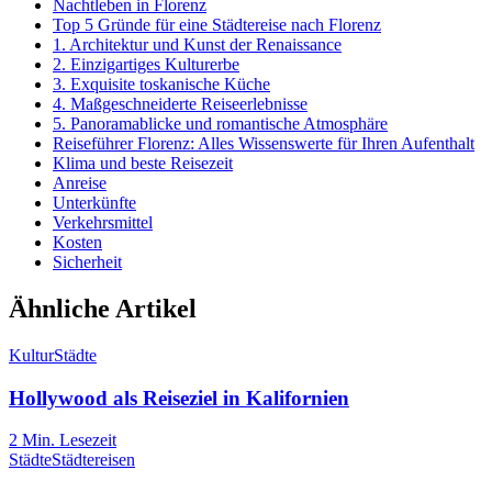
Nachtleben in Florenz
Top 5 Gründe für eine Städtereise nach Florenz
1. Architektur und Kunst der Renaissance
2. Einzigartiges Kulturerbe
3. Exquisite toskanische Küche
4. Maßgeschneiderte Reiseerlebnisse
5. Panoramablicke und romantische Atmosphäre
Reiseführer Florenz: Alles Wissenswerte für Ihren Aufenthalt
Klima und beste Reisezeit
Anreise
Unterkünfte
Verkehrsmittel
Kosten
Sicherheit
Ähnliche Artikel
Kultur
Städte
Hollywood als Reiseziel in Kalifornien
2
Min. Lesezeit
Städte
Städtereisen