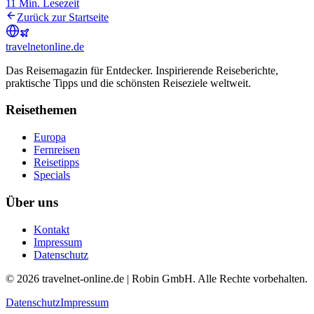
11
Min. Lesezeit
Zurück zur Startseite
travel
net
online.de
Das Reisemagazin für Entdecker. Inspirierende Reiseberichte,
praktische Tipps und die schönsten Reiseziele weltweit.
Reisethemen
Europa
Fernreisen
Reisetipps
Specials
Über uns
Kontakt
Impressum
Datenschutz
© 2026 travelnet-online.de | Robin GmbH. Alle Rechte vorbehalten.
Datenschutz
Impressum