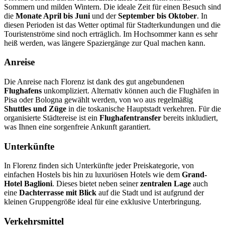
Sommern und milden Wintern. Die ideale Zeit für einen Besuch sind
die
Monate April bis Juni
und der
September bis Oktober
. In
diesen Perioden ist das Wetter optimal für Stadterkundungen und die
Touristenströme sind noch erträglich. Im Hochsommer kann es sehr
heiß werden, was längere Spaziergänge zur Qual machen kann.
Anreise
Die Anreise nach Florenz ist dank des gut angebundenen
Flughafens
unkompliziert. Alternativ können auch die Flughäfen in
Pisa oder Bologna gewählt werden, von wo aus regelmäßig
Shuttles und Züge
in die toskanische Hauptstadt verkehren. Für die
organisierte Städtereise ist ein
Flughafentransfer
bereits inkludiert,
was Ihnen eine sorgenfreie Ankunft garantiert.
Unterkünfte
In Florenz finden sich Unterkünfte jeder Preiskategorie, von
einfachen Hostels bis hin zu luxuriösen Hotels wie dem
Grand-
Hotel Baglioni
. Dieses bietet neben seiner
zentralen Lage
auch
eine
Dachterrasse mit Blick
auf die Stadt und ist aufgrund der
kleinen Gruppengröße ideal für eine exklusive Unterbringung.
Verkehrsmittel