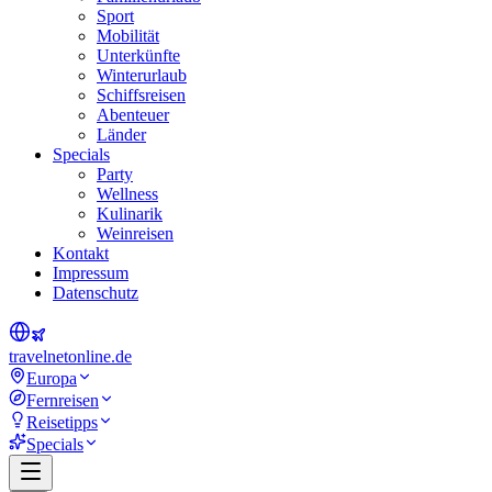
Sport
Mobilität
Unterkünfte
Winterurlaub
Schiffsreisen
Abenteuer
Länder
Specials
Party
Wellness
Kulinarik
Weinreisen
Kontakt
Impressum
Datenschutz
travel
net
online.de
Europa
Fernreisen
Reisetipps
Specials