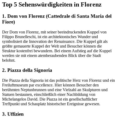
Top 5 Sehenswürdigkeiten in Florenz
1. Dom von Florenz (Cattedrale di Santa Maria del
Fiore)
Der Dom von Florenz, mit seiner beeindruckenden Kuppel von
Filippo Brunelleschi, ist ein architektonisches Wunder und
symbolisiert die Innovation der Renaissance. Die Kuppel gilt als
größte gemauerte Kuppel der Welt und Besucher können die
Struktur kostenfrei bewundern. Bei einem Aufstieg auf die Kuppel
werden sie mit einem atemberaubenden Blick über die Stadt
belohnt.
2. Piazza della Signoria
Die Piazza della Signoria ist das politische Herz von Florenz und ein
Freiluftmuseum par excellence. Hier können Besucher den
berühmten Neptunbrunnen und eine Vielzahl an Skulpturen und
Statuen bestaunen, einschließlich einer Nachbildung von
Michelangelos David. Die Piazza ist ein gesellschaftlicher
Treffpunkt und Schauplatz historischer Ereignisse gewesen.
3. Uffizien