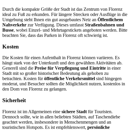
Durch die kompakte Größe der Stadt ist das Zentrum von Florenz
ideal zu Fuß zu erkunden. Für längere Strecken oder Ausflüge in die
Umgebung steht Ihnen ein gut ausgebautes Netz an
Öffentlichem
Nahverkehr
zur Verfügung. Dieses umfasst
Straßenbahnen und
Busse
, wobei Einzel- und Mehrtagestickets angeboten werden. Bitte
beachten Sie, dass das Parken in Florenz oft schwierig ist.
Kosten
Die Kosten für einen Aufenthalt in Florenz können variieren. Es
hängt stark von der Unterkunft und den gewählten Aktivitäten ab.
Generell sind die
Preise für Verpflegung und Eintritte
in einer
Stadt mit so großer historischer Bedeutung als gehoben zu
betrachten. Kosten für
öffentliche Verkehrsmittel
sind hingegen
moderat, und Besucher sollten die Möglichkeit nutzen, kostenlos in
den Dom von Florenz zu gelangen.
Sicherheit
Florenz ist im Allgemeinen eine
sichere Stadt
für Touristen.
Dennoch sollte, wie in allen beliebten Städten, auf Taschendiebe
geachtet werden, insbesondere in Menschenmengen und an
touristischen Hotspots. Es ist empfehlenswert,
persönliche