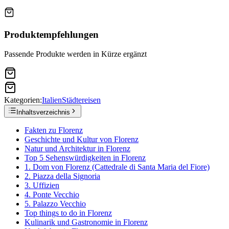
Produktempfehlungen
Passende Produkte werden in Kürze ergänzt
Kategorien:
Italien
Städtereisen
Inhaltsverzeichnis
Fakten zu Florenz
Geschichte und Kultur von Florenz
Natur und Architektur in Florenz
Top 5 Sehenswürdigkeiten in Florenz
1. Dom von Florenz (Cattedrale di Santa Maria del Fiore)
2. Piazza della Signoria
3. Uffizien
4. Ponte Vecchio
5. Palazzo Vecchio
Top things to do in Florenz
Kulinarik und Gastronomie in Florenz