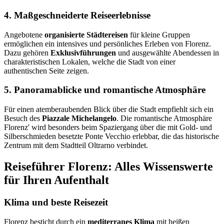
4. Maßgeschneiderte Reiseerlebnisse
Angebotene
organisierte Städtereisen
für kleine Gruppen
ermöglichen ein intensives und persönliches Erleben von Florenz.
Dazu gehören
Exklusivführungen
und ausgewählte Abendessen in
charakteristischen Lokalen, welche die Stadt von einer
authentischen Seite zeigen.
5. Panoramablicke und romantische Atmosphäre
Für einen atemberaubenden Blick über die Stadt empfiehlt sich ein
Besuch des
Piazzale Michelangelo
. Die romantische Atmosphäre
Florenz' wird besonders beim Spaziergang über die mit Gold- und
Silberschmieden besetzte Ponte Vecchio erlebbar, die das historische
Zentrum mit dem Stadtteil Oltrarno verbindet.
Reiseführer Florenz: Alles Wissenswerte
für Ihren Aufenthalt
Klima und beste Reisezeit
Florenz besticht durch ein
mediterranes Klima
mit heißen