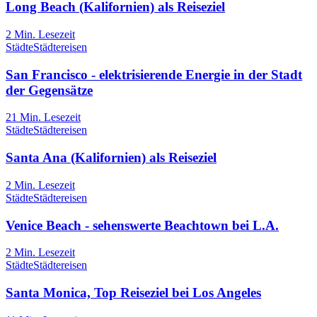
Long Beach (Kalifornien) als Reiseziel
2
Min. Lesezeit
Städte
Städtereisen
San Francisco - elektrisierende Energie in der Stadt
der Gegensätze
21
Min. Lesezeit
Städte
Städtereisen
Santa Ana (Kalifornien) als Reiseziel
2
Min. Lesezeit
Städte
Städtereisen
Venice Beach - sehenswerte Beachtown bei L.A.
2
Min. Lesezeit
Städte
Städtereisen
Santa Monica, Top Reiseziel bei Los Angeles