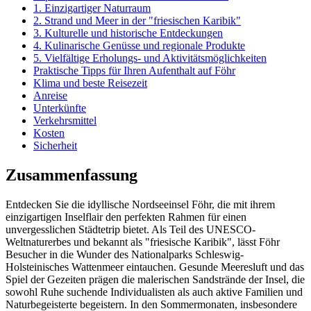
1. Einzigartiger Naturraum
2. Strand und Meer in der "friesischen Karibik"
3. Kulturelle und historische Entdeckungen
4. Kulinarische Genüsse und regionale Produkte
5. Vielfältige Erholungs- und Aktivitätsmöglichkeiten
Praktische Tipps für Ihren Aufenthalt auf Föhr
Klima und beste Reisezeit
Anreise
Unterkünfte
Verkehrsmittel
Kosten
Sicherheit
Zusammenfassung
Entdecken Sie die idyllische Nordseeinsel Föhr, die mit ihrem
einzigartigen Inselflair den perfekten Rahmen für einen
unvergesslichen Städtetrip bietet. Als Teil des UNESCO-
Weltnaturerbes und bekannt als "friesische Karibik", lässt Föhr
Besucher in die Wunder des Nationalparks Schleswig-
Holsteinisches Wattenmeer eintauchen. Gesunde Meeresluft und das
Spiel der Gezeiten prägen die malerischen Sandstrände der Insel, die
sowohl Ruhe suchende Individualisten als auch aktive Familien und
Naturbegeisterte begeistern. In den Sommermonaten, insbesondere