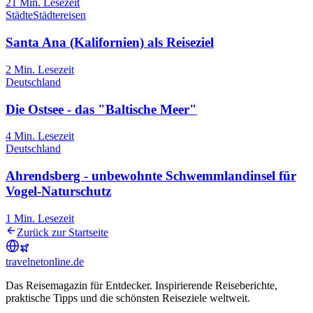
21
Min. Lesezeit
Städte
Städtereisen
Santa Ana (Kalifornien) als Reiseziel
2
Min. Lesezeit
Deutschland
Die Ostsee - das "Baltische Meer"
4
Min. Lesezeit
Deutschland
Ahrendsberg - unbewohnte Schwemmlandinsel für
Vogel-Naturschutz
1
Min. Lesezeit
Zurück zur Startseite
travel
net
online.de
Das Reisemagazin für Entdecker. Inspirierende Reiseberichte,
praktische Tipps und die schönsten Reiseziele weltweit.