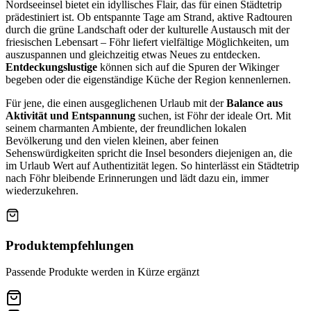
Nordseeinsel bietet ein idyllisches Flair, das für einen Städtetrip
prädestiniert ist. Ob entspannte Tage am Strand, aktive Radtouren
durch die grüne Landschaft oder der kulturelle Austausch mit der
friesischen Lebensart – Föhr liefert vielfältige Möglichkeiten, um
auszuspannen und gleichzeitig etwas Neues zu entdecken.
Entdeckungslustige
können sich auf die Spuren der Wikinger
begeben oder die eigenständige Küche der Region kennenlernen.
Für jene, die einen ausgeglichenen Urlaub mit der
Balance aus
Aktivität und Entspannung
suchen, ist Föhr der ideale Ort. Mit
seinem charmanten Ambiente, der freundlichen lokalen
Bevölkerung und den vielen kleinen, aber feinen
Sehenswürdigkeiten spricht die Insel besonders diejenigen an, die
im Urlaub Wert auf Authentizität legen. So hinterlässt ein Städtetrip
nach Föhr bleibende Erinnerungen und lädt dazu ein, immer
wiederzukehren.
Produktempfehlungen
Passende Produkte werden in Kürze ergänzt