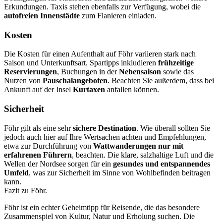
Erkundungen. Taxis stehen ebenfalls zur Verfügung, wobei die
autofreien Innenstädte
zum Flanieren einladen.
Kosten
Die Kosten für einen Aufenthalt auf Föhr variieren stark nach
Saison und Unterkunftsart. Spartipps inkludieren
frühzeitige
Reservierungen
, Buchungen in der
Nebensaison
sowie das
Nutzen von
Pauschalangeboten
. Beachten Sie außerdem, dass bei
Ankunft auf der Insel
Kurtaxen
anfallen können.
Sicherheit
Föhr gilt als eine sehr
sichere Destination
. Wie überall sollten Sie
jedoch auch hier auf Ihre Wertsachen achten und Empfehlungen,
etwa zur Durchführung von
Wattwanderungen nur mit
erfahrenen Führern
, beachten. Die klare, salzhaltige Luft und die
Wellen der Nordsee sorgen für ein
gesundes und entspannendes
Umfeld
, was zur Sicherheit im Sinne von Wohlbefinden beitragen
kann.
Fazit zu Föhr.
Föhr ist ein echter Geheimtipp für Reisende, die das besondere
Zusammenspiel von Kultur, Natur und Erholung suchen. Die