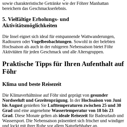
sowie charakteristische Getränke wie der Föhrer Manhattan
bereichern das Geschmackserlebnis.
5. Vielfältige Erholungs- und
Aktivitätsmöglichkeiten
Die Insel eignet sich ideal für entspannende Wattwanderungen,
Radtouren oder
Vogelbeobachtungen
. Sowohl in der belebten
Hochsaison als auch in der ruhigeren Nebensaison bietet Föhr
Aktivitäten für jeden Geschmack und alle Altersgruppen.
Praktische Tipps für Ihren Aufenthalt auf
Föhr
Klima und beste Reisezeit
Die Klimaverhältnisse auf Föhr sind geprägt von
gesunder
Nordseeluft und Gezeitenprägung
. In der
Hochsaison von Juni
bis August
genießen Sie
Lufttemperaturen zwischen 25 und 30
Grad
und eine angenehme
Wassertemperatur von 18 bis 23
Grad
. Diese Monate gelten als
ideale Reisezeit
für Badeurlaub und
Wassersport. Die Nebensaison präsentiert sich frischer und windiger
und lockt mit ihrer Ruhe vor allem Naturliebhaber an.