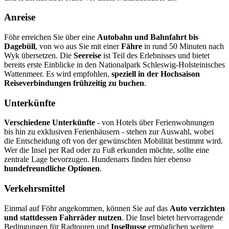
Anreise
Föhr erreichen Sie über eine
Autobahn und Bahnfahrt bis
Dagebüll
, von wo aus Sie mit einer
Fähre
in rund 50 Minuten nach
Wyk übersetzen. Die
Seereise
ist Teil des Erlebnisses und bietet
bereits erste Einblicke in den Nationalpark Schleswig-Holsteinisches
Wattenmeer. Es wird empfohlen,
speziell in der Hochsaison
Reiseverbindungen frühzeitig zu buchen
.
Unterkünfte
Verschiedene Unterkünfte
- von Hotels über Ferienwohnungen
bis hin zu exklusiven Ferienhäusern - stehen zur Auswahl, wobei
die Entscheidung oft von der gewünschten Mobilität bestimmt wird.
Wer die Insel per Rad oder zu Fuß erkunden möchte, sollte eine
zentrale Lage bevorzugen. Hundenarrs finden hier ebenso
hundefreundliche Optionen
.
Verkehrsmittel
Einmal auf Föhr angekommen, können Sie auf das
Auto verzichten
und stattdessen Fahrräder nutzen
. Die Insel bietet hervorragende
Bedingungen für Radtouren und
Inselbusse
ermöglichen weitere