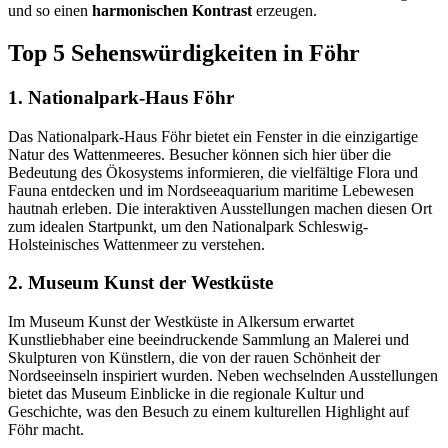
und so einen
harmonischen Kontrast
erzeugen.
Top 5 Sehenswürdigkeiten in Föhr
1. Nationalpark-Haus Föhr
Das Nationalpark-Haus Föhr bietet ein Fenster in die einzigartige
Natur des Wattenmeeres. Besucher können sich hier über die
Bedeutung des Ökosystems informieren, die vielfältige Flora und
Fauna entdecken und im Nordseeaquarium maritime Lebewesen
hautnah erleben. Die interaktiven Ausstellungen machen diesen Ort
zum idealen Startpunkt, um den Nationalpark Schleswig-
Holsteinisches Wattenmeer zu verstehen.
2. Museum Kunst der Westküste
Im Museum Kunst der Westküste in Alkersum erwartet
Kunstliebhaber eine beeindruckende Sammlung an Malerei und
Skulpturen von Künstlern, die von der rauen Schönheit der
Nordseeinseln inspiriert wurden. Neben wechselnden Ausstellungen
bietet das Museum Einblicke in die regionale Kultur und
Geschichte, was den Besuch zu einem kulturellen Highlight auf
Föhr macht.