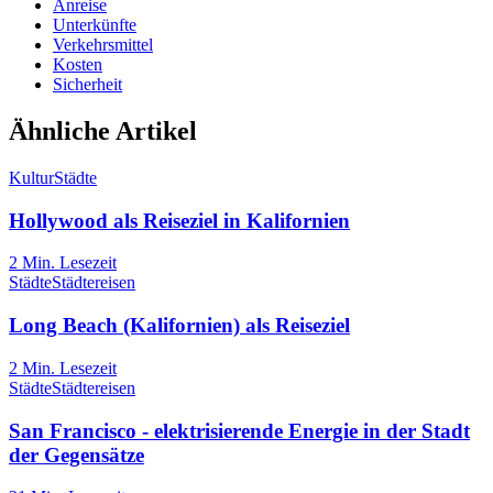
Anreise
Unterkünfte
Verkehrsmittel
Kosten
Sicherheit
Ähnliche Artikel
Kultur
Städte
Hollywood als Reiseziel in Kalifornien
2
Min. Lesezeit
Städte
Städtereisen
Long Beach (Kalifornien) als Reiseziel
2
Min. Lesezeit
Städte
Städtereisen
San Francisco - elektrisierende Energie in der Stadt
der Gegensätze