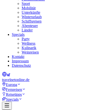
Sport
Mobilität
Unterkünfte
Winterurlaub
Schiffsreisen
Abenteuer
Länder
Specials
Party
Wellness
Kulinarik
Weinreisen
Kontakt
Impressum
Datenschutz
travel
net
online.de
Europa
Fernreisen
Reisetipps
Specials