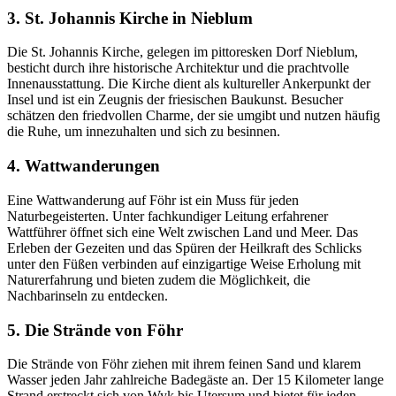
3. St. Johannis Kirche in Nieblum
Die St. Johannis Kirche, gelegen im pittoresken Dorf Nieblum,
besticht durch ihre historische Architektur und die prachtvolle
Innenausstattung. Die Kirche dient als kultureller Ankerpunkt der
Insel und ist ein Zeugnis der friesischen Baukunst. Besucher
schätzen den friedvollen Charme, der sie umgibt und nutzen häufig
die Ruhe, um innezuhalten und sich zu besinnen.
4. Wattwanderungen
Eine Wattwanderung auf Föhr ist ein Muss für jeden
Naturbegeisterten. Unter fachkundiger Leitung erfahrener
Wattführer öffnet sich eine Welt zwischen Land und Meer. Das
Erleben der Gezeiten und das Spüren der Heilkraft des Schlicks
unter den Füßen verbinden auf einzigartige Weise Erholung mit
Naturerfahrung und bieten zudem die Möglichkeit, die
Nachbarinseln zu entdecken.
5. Die Strände von Föhr
Die Strände von Föhr ziehen mit ihrem feinen Sand und klarem
Wasser jeden Jahr zahlreiche Badegäste an. Der 15 Kilometer lange
Strand erstreckt sich von Wyk bis Utersum und bietet für jeden