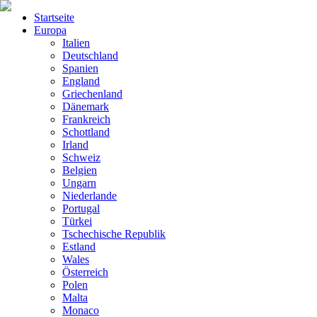
Startseite
Europa
Italien
Deutschland
Spanien
England
Griechenland
Dänemark
Frankreich
Schottland
Irland
Schweiz
Belgien
Ungarn
Niederlande
Portugal
Türkei
Tschechische Republik
Estland
Wales
Österreich
Polen
Malta
Monaco