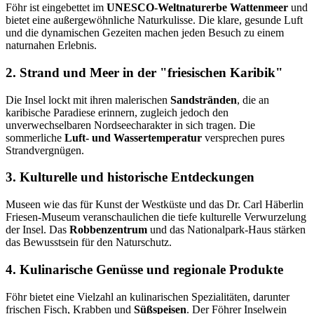
Föhr ist eingebettet im
UNESCO-Weltnaturerbe Wattenmeer
und
bietet eine außergewöhnliche Naturkulisse. Die klare, gesunde Luft
und die dynamischen Gezeiten machen jeden Besuch zu einem
naturnahen Erlebnis.
2. Strand und Meer in der "friesischen Karibik"
Die Insel lockt mit ihren malerischen
Sandstränden
, die an
karibische Paradiese erinnern, zugleich jedoch den
unverwechselbaren Nordseecharakter in sich tragen. Die
sommerliche
Luft- und Wassertemperatur
versprechen pures
Strandvergnügen.
3. Kulturelle und historische Entdeckungen
Museen wie das für Kunst der Westküste und das Dr. Carl Häberlin
Friesen-Museum veranschaulichen die tiefe kulturelle Verwurzelung
der Insel. Das
Robbenzentrum
und das Nationalpark-Haus stärken
das Bewusstsein für den Naturschutz.
4. Kulinarische Genüsse und regionale Produkte
Föhr bietet eine Vielzahl an kulinarischen Spezialitäten, darunter
frischen Fisch, Krabben und
Süßspeisen
. Der Föhrer Inselwein