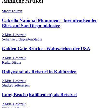
Ähnliche Artikel
Städte
Touren
Cabrillo National Monument - beeindruckender
Blick auf San Diego inklusive
2
Min. Lesezeit
Sehenswürdigkeiten
Städte
Golden Gate Brücke - Wahrzeichen der USA
2
Min. Lesezeit
Kultur
Städte
Hollywood als Reiseziel in Kalifornien
2
Min. Lesezeit
Städte
Städtereisen
Long Beach (Kalifornien) als Reiseziel
2
Min. Lesezeit