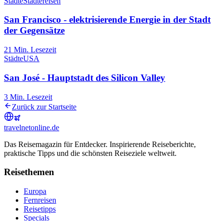
Städte
Städtereisen
San Francisco - elektrisierende Energie in der Stadt
der Gegensätze
21
Min. Lesezeit
Städte
USA
San José - Hauptstadt des Silicon Valley
3
Min. Lesezeit
Zurück zur Startseite
travel
net
online.de
Das Reisemagazin für Entdecker. Inspirierende Reiseberichte,
praktische Tipps und die schönsten Reiseziele weltweit.
Reisethemen
Europa
Fernreisen
Reisetipps
Specials