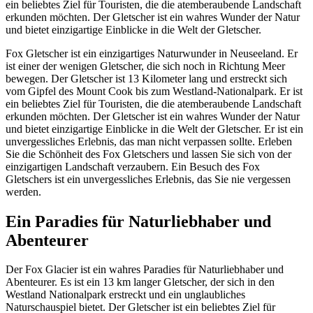
ein beliebtes Ziel für Touristen, die die atemberaubende Landschaft
erkunden möchten. Der Gletscher ist ein wahres Wunder der Natur
und bietet einzigartige Einblicke in die Welt der Gletscher.
Fox Gletscher ist ein einzigartiges Naturwunder in Neuseeland. Er
ist einer der wenigen Gletscher, die sich noch in Richtung Meer
bewegen. Der Gletscher ist 13 Kilometer lang und erstreckt sich
vom Gipfel des Mount Cook bis zum Westland-Nationalpark. Er ist
ein beliebtes Ziel für Touristen, die die atemberaubende Landschaft
erkunden möchten. Der Gletscher ist ein wahres Wunder der Natur
und bietet einzigartige Einblicke in die Welt der Gletscher. Er ist ein
unvergessliches Erlebnis, das man nicht verpassen sollte. Erleben
Sie die Schönheit des Fox Gletschers und lassen Sie sich von der
einzigartigen Landschaft verzaubern. Ein Besuch des Fox
Gletschers ist ein unvergessliches Erlebnis, das Sie nie vergessen
werden.
Ein Paradies für Naturliebhaber und
Abenteurer
Der Fox Glacier ist ein wahres Paradies für Naturliebhaber und
Abenteurer. Es ist ein 13 km langer Gletscher, der sich in den
Westland Nationalpark erstreckt und ein unglaubliches
Naturschauspiel bietet. Der Gletscher ist ein beliebtes Ziel für