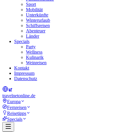
Sport
Mobilität
Unterkünfte
Winterurlaub
Schiffsreisen
Abenteuer
Länder
Specials
Party
Wellness
Kulinarik
Weinreisen
Kontakt
Impressum
Datenschutz
travel
net
online.de
Europa
Fernreisen
Reisetipps
Specials