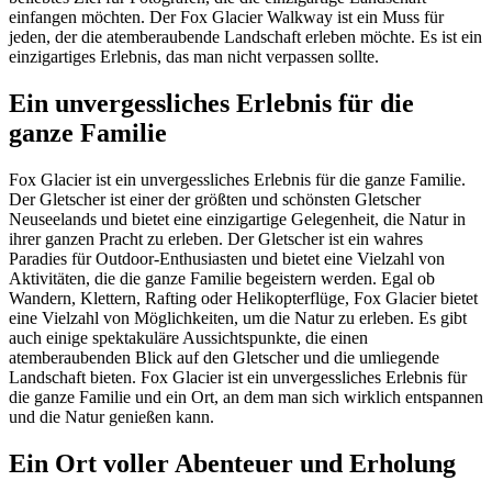
einfangen möchten. Der Fox Glacier Walkway ist ein Muss für
jeden, der die atemberaubende Landschaft erleben möchte. Es ist ein
einzigartiges Erlebnis, das man nicht verpassen sollte.
Ein unvergessliches Erlebnis für die
ganze Familie
Fox Glacier ist ein unvergessliches Erlebnis für die ganze Familie.
Der Gletscher ist einer der größten und schönsten Gletscher
Neuseelands und bietet eine einzigartige Gelegenheit, die Natur in
ihrer ganzen Pracht zu erleben. Der Gletscher ist ein wahres
Paradies für Outdoor-Enthusiasten und bietet eine Vielzahl von
Aktivitäten, die die ganze Familie begeistern werden. Egal ob
Wandern, Klettern, Rafting oder Helikopterflüge, Fox Glacier bietet
eine Vielzahl von Möglichkeiten, um die Natur zu erleben. Es gibt
auch einige spektakuläre Aussichtspunkte, die einen
atemberaubenden Blick auf den Gletscher und die umliegende
Landschaft bieten. Fox Glacier ist ein unvergessliches Erlebnis für
die ganze Familie und ein Ort, an dem man sich wirklich entspannen
und die Natur genießen kann.
Ein Ort voller Abenteuer und Erholung