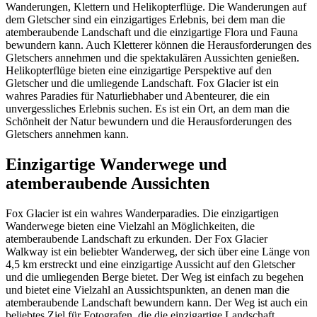
Wanderungen, Klettern und Helikopterflüge. Die Wanderungen auf
dem Gletscher sind ein einzigartiges Erlebnis, bei dem man die
atemberaubende Landschaft und die einzigartige Flora und Fauna
bewundern kann. Auch Kletterer können die Herausforderungen des
Gletschers annehmen und die spektakulären Aussichten genießen.
Helikopterflüge bieten eine einzigartige Perspektive auf den
Gletscher und die umliegende Landschaft. Fox Glacier ist ein
wahres Paradies für Naturliebhaber und Abenteurer, die ein
unvergessliches Erlebnis suchen. Es ist ein Ort, an dem man die
Schönheit der Natur bewundern und die Herausforderungen des
Gletschers annehmen kann.
Einzigartige Wanderwege und
atemberaubende Aussichten
Fox Glacier ist ein wahres Wanderparadies. Die einzigartigen
Wanderwege bieten eine Vielzahl an Möglichkeiten, die
atemberaubende Landschaft zu erkunden. Der Fox Glacier
Walkway ist ein beliebter Wanderweg, der sich über eine Länge von
4,5 km erstreckt und eine einzigartige Aussicht auf den Gletscher
und die umliegenden Berge bietet. Der Weg ist einfach zu begehen
und bietet eine Vielzahl an Aussichtspunkten, an denen man die
atemberaubende Landschaft bewundern kann. Der Weg ist auch ein
beliebtes Ziel für Fotografen, die die einzigartige Landschaft