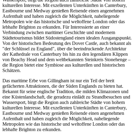
kulturellen Interesse. Mit exzellenten Unterkünften in Canterbury,
Eastbourne und Medway genießen Reisende einen angenehmen
Aufenthalt und haben zugleich die Möglichkeit, naheliegende
Metropolen wie das historische und weltoffene London oder das
lebhafte Brighton zu erkunden. Für Interessierte an einer
Verbindung zwischen maritimer Geschichte und modernem
Städtetourismus bildet Südostengland einen idealen Ausgangspunkt.
Von der historischen Bedeutung des Dover Castle, auch bekannt als
"der Schlüssel zu England", über die beeindruckende Architektur
der Kathedrale von Canterbury bis hin zu den legendären Klippen
von Beachy Head und dem weltbekannten Steinkreis Stonehenge –
die Region bietet eine Symbiose aus kulturellen und historischen
Schätzen.
Das maritime Erbe von Gillingham ist nur ein Teil der breit
gefächerten Attraktionen, die der Süden Englands zu bieten hat.
Bekannt für seine englische Tradition, die milden Klimazonen und
eine Küstenlandschaft, die geradezu einlädt zu Strandbesuchen und
Wassersport, birgt die Region auch zahlreiche Städte von hohem
kulturellen Interesse. Mit exzellenten Unterkünften in Canterbury,
Eastbourne und Medway genießen Reisende einen angenehmen
Aufenthalt und haben zugleich die Möglichkeit, naheliegende
Metropolen wie das historische und weltoffene London oder das
lebhafte Brighton zu erkunden.