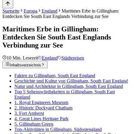
Startseite
Europa
England
Maritimes Erbe in Gillingham:
Entdecken Sie South East Englands Verbindung zur See
Maritimes Erbe in Gillingham:
Entdecken Sie South East Englands
Verbindung zur See
10
Min. Lesezeit
England
Städtereisen
Inhaltsverzeichnis
Fakten zu Gillingham, South East England
Geschichte und Kultur von Gillingham, South East England
Natur und Architektur in Gillingham, South East England
Top 5 Sehenswürdigkeiten in Gillingham, South East
England
1. Royal Engineers Museum
2. Historic Dockyard Chatham
3. Fort Amherst
4. Great Lines Heritage Park
5. Gillingham Green
Top-Aktivitäten in Gillingham, Südostengland