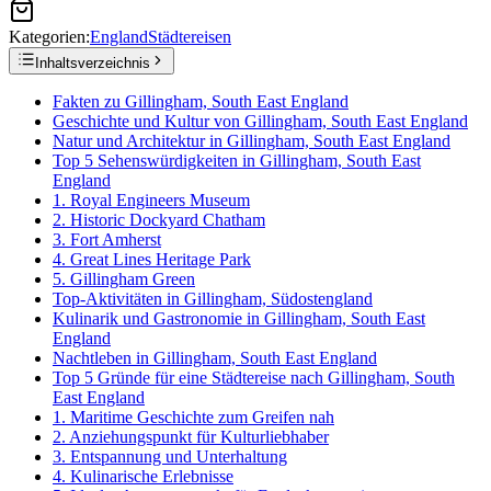
Kategorien:
England
Städtereisen
Inhaltsverzeichnis
Fakten zu Gillingham, South East England
Geschichte und Kultur von Gillingham, South East England
Natur und Architektur in Gillingham, South East England
Top 5 Sehenswürdigkeiten in Gillingham, South East
England
1. Royal Engineers Museum
2. Historic Dockyard Chatham
3. Fort Amherst
4. Great Lines Heritage Park
5. Gillingham Green
Top-Aktivitäten in Gillingham, Südostengland
Kulinarik und Gastronomie in Gillingham, South East
England
Nachtleben in Gillingham, South East England
Top 5 Gründe für eine Städtereise nach Gillingham, South
East England
1. Maritime Geschichte zum Greifen nah
2. Anziehungspunkt für Kulturliebhaber
3. Entspannung und Unterhaltung
4. Kulinarische Erlebnisse