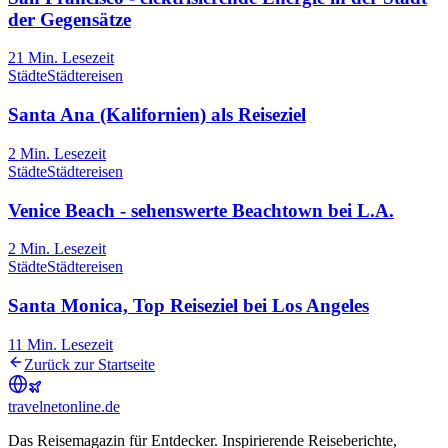
der Gegensätze
21
Min. Lesezeit
Städte
Städtereisen
Santa Ana (Kalifornien) als Reiseziel
2
Min. Lesezeit
Städte
Städtereisen
Venice Beach - sehenswerte Beachtown bei L.A.
2
Min. Lesezeit
Städte
Städtereisen
Santa Monica, Top Reiseziel bei Los Angeles
11
Min. Lesezeit
Zurück zur Startseite
travel
net
online.de
Das Reisemagazin für Entdecker. Inspirierende Reiseberichte,