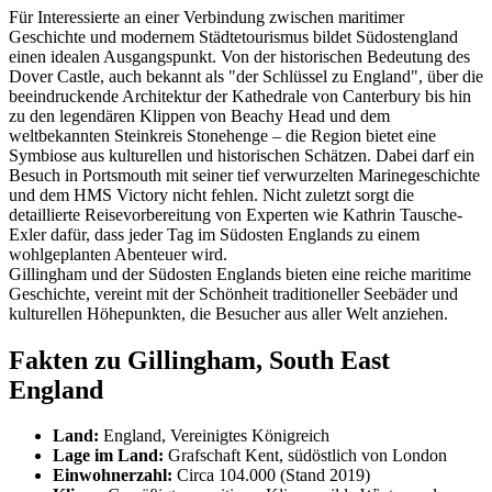
Für Interessierte an einer Verbindung zwischen maritimer
Geschichte und modernem Städtetourismus bildet Südostengland
einen idealen Ausgangspunkt. Von der historischen Bedeutung des
Dover Castle, auch bekannt als "der Schlüssel zu England", über die
beeindruckende Architektur der Kathedrale von Canterbury bis hin
zu den legendären Klippen von Beachy Head und dem
weltbekannten Steinkreis Stonehenge – die Region bietet eine
Symbiose aus kulturellen und historischen Schätzen. Dabei darf ein
Besuch in Portsmouth mit seiner tief verwurzelten Marinegeschichte
und dem HMS Victory nicht fehlen. Nicht zuletzt sorgt die
detaillierte Reisevorbereitung von Experten wie Kathrin Tausche-
Exler dafür, dass jeder Tag im Südosten Englands zu einem
wohlgeplanten Abenteuer wird.
Gillingham und der Südosten Englands bieten eine reiche maritime
Geschichte, vereint mit der Schönheit traditioneller Seebäder und
kulturellen Höhepunkten, die Besucher aus aller Welt anziehen.
Fakten zu Gillingham, South East
England
Land:
England, Vereinigtes Königreich
Lage im Land:
Grafschaft Kent, südöstlich von London
Einwohnerzahl:
Circa 104.000 (Stand 2019)