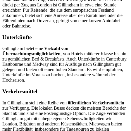
direkt per Zug aus London ist Gillingham in etwa eine Stunde
erreichbar. Für Reisende, die aus dem europäischen Festland
ankommen, bietet sich eine Anreise über den Eurotunnel oder die
Fährenlinien nach Dover an, gefolgt von einer kurzen Autofahrt
oder Bahnreise.
Unterkünfte
Gillingham bietet eine
Vielzahl von
Übernachtungsmöglichkeiten
, von Hotels mittlerer Klasse bis hin
zu gemütlichen Bed & Breakfasts. Auch Unterkünfte in Canterbury,
Eastbourne und Medway sind für Ausflüge nach Gillingham gut
gelegen und bieten oft einen hohen Standard. Es wird empfohlen,
Unterkünfte im Voraus zu buchen, insbesondere während der
Hochsaison.
Verkehrsmittel
In Gillingham steht eine Reihe von
öffentlichen Verkehrsmitteln
zur Verfügung. Die lokalen Busse decken die meisten Bereiche der
Stadt ab und sind eine kostengünstige Option. Die Züge verbinden
Gillingham gut mit nahegelegenen Sehenswürdigkeiten wie
London, Brighton und anderen Küstenstädten. Mietwagen bieten
mehr Flexibilität, insbesondere für Tagestouren zu lokalen