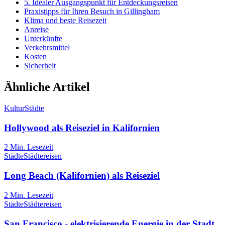
5. Idealer Ausgangspunkt für Entdeckungsreisen
Praxistipps für Ihren Besuch in Gillingham
Klima und beste Reisezeit
Anreise
Unterkünfte
Verkehrsmittel
Kosten
Sicherheit
Ähnliche Artikel
Kultur
Städte
Hollywood als Reiseziel in Kalifornien
2
Min. Lesezeit
Städte
Städtereisen
Long Beach (Kalifornien) als Reiseziel
2
Min. Lesezeit
Städte
Städtereisen
San Francisco - elektrisierende Energie in der Stadt