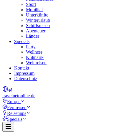
Sport
Mobilität
Unterkünfte
Winterurlaub
Schiffsreisen
Abenteuer
Länder
Specials
Party
Wellness
Kulinarik
Weinreisen
Kontakt
Impressum
Datenschutz
travel
net
online.de
Europa
Fernreisen
Reisetipps
Specials