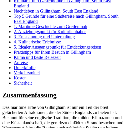
Kulinarik und Gastronomie in Gillingham, South East
England
Nachtleben in Gillingham, South East England
Top 5 Gründe für eine Städtereise nach Gillingham, South
East England
1. Maritime Geschichte zum Greifen nah
2. Anziehungspunkt für Kulturliebhaber
3. Entspannung und Unterhaltung
4. Kulinarische Erlebnisse
5. Idealer Ausgangspunkt für Entdeckungsreisen
Praxistipps für Ihren Besuch in Gillingham
Klima und beste Reisezeit
Anreise
Unterkünfte
Verkehrsmittel
Kosten
Sicherheit
Zusammenfassung
Das maritime Erbe von Gillingham ist nur ein Teil der breit
gefächerten Attraktionen, die der Süden Englands zu bieten hat.
Bekannt für seine englische Tradition, die milden Klimazonen und
eine Küstenlandschaft, die geradezu einlädt zu Strandbesuchen und
Wassersport, birgt die Region auch zahlreiche Städte von hohem