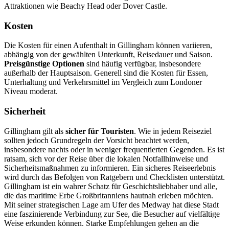
Attraktionen wie Beachy Head oder Dover Castle.
Kosten
Die Kosten für einen Aufenthalt in Gillingham können variieren,
abhängig von der gewählten Unterkunft, Reisedauer und Saison.
Preisgünstige Optionen
sind häufig verfügbar, insbesondere
außerhalb der Hauptsaison. Generell sind die Kosten für Essen,
Unterhaltung und Verkehrsmittel im Vergleich zum Londoner
Niveau moderat.
Sicherheit
Gillingham gilt als
sicher für Touristen
. Wie in jedem Reiseziel
sollten jedoch Grundregeln der Vorsicht beachtet werden,
insbesondere nachts oder in weniger frequentierten Gegenden. Es ist
ratsam, sich vor der Reise über die lokalen Notfallhinweise und
Sicherheitsmaßnahmen zu informieren. Ein sicheres Reiseerlebnis
wird durch das Befolgen von Ratgebern und Checklisten unterstützt.
Gillingham ist ein wahrer Schatz für Geschichtsliebhaber und alle,
die das maritime Erbe Großbritanniens hautnah erleben möchten.
Mit seiner strategischen Lage am Ufer des Medway hat diese Stadt
eine faszinierende Verbindung zur See, die Besucher auf vielfältige
Weise erkunden können. Starke Empfehlungen gehen an die