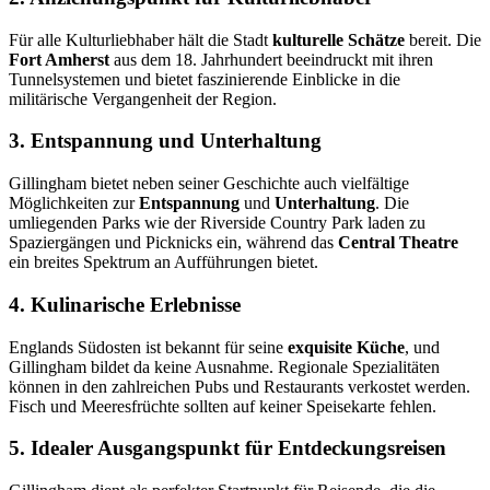
Für alle Kulturliebhaber hält die Stadt
kulturelle Schätze
bereit. Die
Fort Amherst
aus dem 18. Jahrhundert beeindruckt mit ihren
Tunnelsystemen und bietet faszinierende Einblicke in die
militärische Vergangenheit der Region.
3. Entspannung und Unterhaltung
Gillingham bietet neben seiner Geschichte auch vielfältige
Möglichkeiten zur
Entspannung
und
Unterhaltung
. Die
umliegenden Parks wie der Riverside Country Park laden zu
Spaziergängen und Picknicks ein, während das
Central Theatre
ein breites Spektrum an Aufführungen bietet.
4. Kulinarische Erlebnisse
Englands Südosten ist bekannt für seine
exquisite Küche
, und
Gillingham bildet da keine Ausnahme. Regionale Spezialitäten
können in den zahlreichen Pubs und Restaurants verkostet werden.
Fisch und Meeresfrüchte sollten auf keiner Speisekarte fehlen.
5. Idealer Ausgangspunkt für Entdeckungsreisen