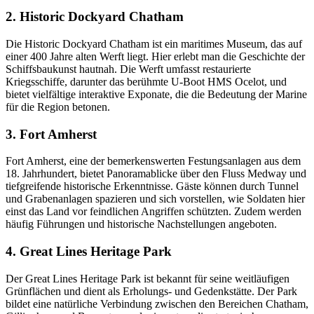
2. Historic Dockyard Chatham
Die Historic Dockyard Chatham ist ein maritimes Museum, das auf
einer 400 Jahre alten Werft liegt. Hier erlebt man die Geschichte der
Schiffsbaukunst hautnah. Die Werft umfasst restaurierte
Kriegsschiffe, darunter das berühmte U-Boot HMS Ocelot, und
bietet vielfältige interaktive Exponate, die die Bedeutung der Marine
für die Region betonen.
3. Fort Amherst
Fort Amherst, eine der bemerkenswerten Festungsanlagen aus dem
18. Jahrhundert, bietet Panoramablicke über den Fluss Medway und
tiefgreifende historische Erkenntnisse. Gäste können durch Tunnel
und Grabenanlagen spazieren und sich vorstellen, wie Soldaten hier
einst das Land vor feindlichen Angriffen schützten. Zudem werden
häufig Führungen und historische Nachstellungen angeboten.
4. Great Lines Heritage Park
Der Great Lines Heritage Park ist bekannt für seine weitläufigen
Grünflächen und dient als Erholungs- und Gedenkstätte. Der Park
bildet eine natürliche Verbindung zwischen den Bereichen Chatham,