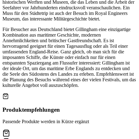
historischen Werften und Museen, die das Leben und die Arbeit der
Seefahrer vor Jahrhunderten eindrucksvoll veranschaulichen. Ein
Muss für den Städtetrip ist auch der Besuch im Royal Engineers
Museum, das interessante Militärgeschichte bietet.
Für Besucher aus Deutschland bietet Gillingham eine einzigartige
Kombination aus maritimer Geschichte, modernen
Annehmlichkeiten und britischer Gastfreundschaft. Es ist
hervorragend geeignet für einen Tagesausflug oder als Teil einer
umfassenden England-Reise. Ganz gleich, ob man sich für die
imposanten Schiffe, die Künste oder einfach nur für einen
entspannten Spaziergang am Flussufer interessiert: Gillingham ist
der ideale Ort, um das maritime Erbe Englands zu entdecken und
die Seele des Südostens des Landes zu erleben. Empfehlenswert ist
die Planung des Besuchs während eines der vielen Festivals, um das
kulturelle Angebot voll auszuschöpfen.
Produktempfehlungen
Passende Produkte werden in Kürze ergänzt