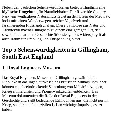
Neben den baulichen Sehenswürdigkeiten bietet Gillingham eine
idyllische Umgebung
für Naturliebhaber. Der Riverside Country
Park, ein weitläufiges Naturschutzgebiet an den Ufern der Medway,
lockt mit seinen Wanderwegen, reicher Vogelwelt und
faszinierenden Flusslandschaften. Diese Symbiose aus Natur und
Architektur macht Gillingham zu einem einzigartigen Ort, der
sowohl die maritime Geschichte Südostenglands widerspiegelt als
auch Raum für Erholung und Entspannung bietet.
Top 5 Sehenswürdigkeiten in Gillingham,
South East England
1. Royal Engineers Museum
Das Royal Engineers Museum in Gillingham gewährt tiefe
Einblicke in das Ingenieurwesen des britischen Militärs. Besucher
können eine beeindruckende Sammlung von Militärfahrzeugen,
Kriegserinnerungen und Pionierwerkzeugen entdecken. Das
Museum dokumentiert die Rolle der Royal Engineers in der
Geschichte und stellt bedeutende Erfindungen aus, die nicht nur im
Krieg, sondern auch im zivilen Leben wichtige Impulse gesetzt
haben.