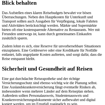
Blick behalten
Das Aufstellen eines klaren Reisebudgets bewahrt vor bösen
Überraschungen. Neben den Hauptkosten für Unterkunft und
Transport sollten auch Ausgaben für Verpflegung, lokale Fahrten
und Aktivitäten berücksichtigt werden. Märkte und Supermärkte
bieten oft eine kostensparende Alternative zu Restaurants. Wer mit
Freunden unterwegs ist, kann durch gemeinsames Einkaufen
zusätzlich sparen.
Zudem lohnt es sich, eine Reserve für unvorhersehbare Situationen
einzuplanen. Eine Geldreserve oder eine Kreditkarte für Notfälle
entlastet, falls ungeplante Kosten auftreten, und sorgt dafür, dass die
Reise entspannt bleibt.
Sicherheit und Gesundheit auf Reisen
Eine gut durchdachte Reiseapotheke und der richtige
Versicherungsschutz sind ebenso wichtig wie die Planung selbst.
Eine Auslandskrankenversicherung fängt eventuelle Risiken ab,
insbesondere wenn mehrere Länder auf dem Reiseplan stehen.
Außerdem sollten Personalausweis, Studentenausweis und
Krankenversicherungsdokumente sicher aufbewahrt und digital
kopiert werden, um im Ernstfall zugänglich zu sein.