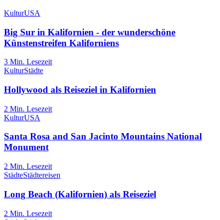
Kultur
USA
Big Sur in Kalifornien - der wunderschöne
Künstenstreifen Kaliforniens
3
Min. Lesezeit
Kultur
Städte
Hollywood als Reiseziel in Kalifornien
2
Min. Lesezeit
Kultur
USA
Santa Rosa and San Jacinto Mountains National
Monument
2
Min. Lesezeit
Städte
Städtereisen
Long Beach (Kalifornien) als Reiseziel
2
Min. Lesezeit