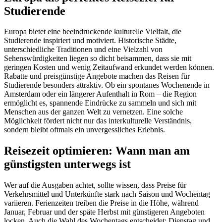
Studierende
Europa bietet eine beeindruckende kulturelle Vielfalt, die
Studierende inspiriert und motiviert. Historische Städte,
unterschiedliche Traditionen und eine Vielzahl von
Sehenswürdigkeiten liegen so dicht beisammen, dass sie mit
geringen Kosten und wenig Zeitaufwand erkundet werden können.
Rabatte und preisgünstige Angebote machen das Reisen für
Studierende besonders attraktiv. Ob ein spontanes Wochenende in
Amsterdam oder ein längerer Aufenthalt in Rom – die Region
ermöglicht es, spannende Eindrücke zu sammeln und sich mit
Menschen aus der ganzen Welt zu vernetzen. Eine solche
Möglichkeit fördert nicht nur das interkulturelle Verständnis,
sondern bleibt oftmals ein unvergessliches Erlebnis.
Reisezeit optimieren: Wann man am
günstigsten unterwegs ist
Wer auf die Ausgaben achtet, sollte wissen, dass Preise für
Verkehrsmittel und Unterkünfte stark nach Saison und Wochentag
variieren. Ferienzeiten treiben die Preise in die Höhe, während
Januar, Februar und der späte Herbst mit günstigeren Angeboten
locken. Auch die Wahl des Wochentags entscheidet: Dienstag und