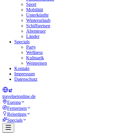
Sport
Mobilität
Unterkünfte
Winterurlaub
Schiffsreisen
Abenteuer
Länder
Specials
Party
Wellness
Kulinarik
Weinreisen
Kontakt
Impressum
Datenschutz
travel
net
online.de
Europa
Fernreisen
Reisetipps
Specials