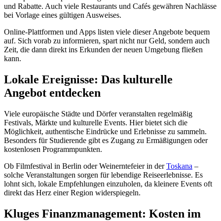
und Rabatte. Auch viele Restaurants und Cafés gewähren Nachlässe
bei Vorlage eines gültigen Ausweises.
Online-Plattformen und Apps listen viele dieser Angebote bequem
auf. Sich vorab zu informieren, spart nicht nur Geld, sondern auch
Zeit, die dann direkt ins Erkunden der neuen Umgebung fließen
kann.
Lokale Ereignisse: Das kulturelle
Angebot entdecken
Viele europäische Städte und Dörfer veranstalten regelmäßig
Festivals, Märkte und kulturelle Events. Hier bietet sich die
Möglichkeit, authentische Eindrücke und Erlebnisse zu sammeln.
Besonders für Studierende gibt es Zugang zu Ermäßigungen oder
kostenlosen Programmpunkten.
Ob Filmfestival in Berlin oder Weinerntefeier in der
Toskana
–
solche Veranstaltungen sorgen für lebendige Reiseerlebnisse. Es
lohnt sich, lokale Empfehlungen einzuholen, da kleinere Events oft
direkt das Herz einer Region widerspiegeln.
Kluges Finanzmanagement: Kosten im