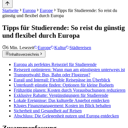
Startseite
Europa
Europe
Tipps für Studierende: So reist du
günstig und flexibel durch Europa
Tipps für Studierende: So reist du günstig
und flexibel durch Europa
6
Min. Lesezeit
Europe
Kultur
Städtereisen
Inhaltsverzeichnis
Europa als perfektes Reiseziel für Studierende
Reisezeit optimieren: Wann man am günstigsten unterwegs ist
Transportwahl: Bus, Bahn oder Flugzeug?
Eurail und Interrail: Flexible Reisepässe im Überblick
Unterkunft günstig finden: Optionen für kleine Budgets
Frühzeitig planen: Kosten durch Vorausbuchungen reduzieren
Exklusive Rabatte: Vergünstigungen für Studierende
Lokale Ereignisse: Das kulturelle Angebot entdecken
Kluges Finanzmanagement: Kosten im Blick behalten
Sicherheit und Gesundheit auf Reisen
Abschluss: Die Gelegenheit nutzen und Europa entdecken
Zusammenfassung