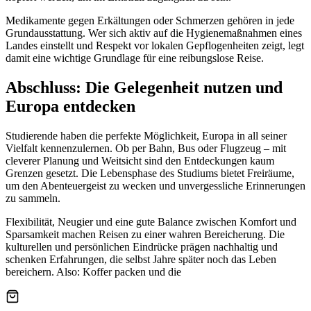
Medikamente gegen Erkältungen oder Schmerzen gehören in jede
Grundausstattung. Wer sich aktiv auf die Hygienemaßnahmen eines
Landes einstellt und Respekt vor lokalen Gepflogenheiten zeigt, legt
damit eine wichtige Grundlage für eine reibungslose Reise.
Abschluss: Die Gelegenheit nutzen und
Europa entdecken
Studierende haben die perfekte Möglichkeit, Europa in all seiner
Vielfalt kennenzulernen. Ob per Bahn, Bus oder Flugzeug – mit
cleverer Planung und Weitsicht sind den Entdeckungen kaum
Grenzen gesetzt. Die Lebensphase des Studiums bietet Freiräume,
um den Abenteuergeist zu wecken und unvergessliche Erinnerungen
zu sammeln.
Flexibilität, Neugier und eine gute Balance zwischen Komfort und
Sparsamkeit machen Reisen zu einer wahren Bereicherung. Die
kulturellen und persönlichen Eindrücke prägen nachhaltig und
schenken Erfahrungen, die selbst Jahre später noch das Leben
bereichern. Also: Koffer packen und die