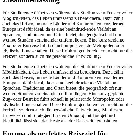
Für Studierende öffnet sich während des Studiums ein Fenster voller
Möglichkeiten, das Leben umfassend zu bereichern. Dazu zählt
auch das Reisen, um neue Länder und Kulturen kennenzulernen.
Europa ist dafür ideal, da es eine beeindruckende Vielfalt an
Sprachen, Traditionen und Orten bietet, die geografisch oft nur
wenige Stunden voneinander entfernt liegen. Eine kurz geplante
Zug- oder Busreise führt schnell in pulsierende Metropolen oder
idyllische Landschaften. Diese Erfahrungen bereichern nicht nur die
Freizeit, sondern auch die persönliche Entwicklung.
Für Studierende öffnet sich während des Studiums ein Fenster voller
Möglichkeiten, das Leben umfassend zu bereichern. Dazu zählt
auch das Reisen, um neue Länder und Kulturen kennenzulernen.
Europa ist dafür ideal, da es eine beeindruckende Vielfalt an
Sprachen, Traditionen und Orten bietet, die geografisch oft nur
wenige Stunden voneinander entfernt liegen. Eine kurz geplante
Zug- oder Busreise führt schnell in pulsierende Metropolen oder
idyllische Landschaften. Diese Erfahrungen bereichern nicht nur die
Freizeit, sondern auch die persönliche Entwicklung. Mit diesen
Hinweisen und Strategien für den Umgang mit Budget und
Flexibilität lässt sich das Beste aus der Reisezeit herausholen.
Europa als perfektes Reiseziel für