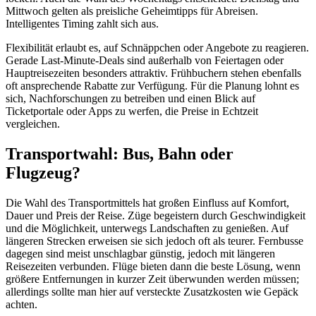
Mittwoch gelten als preisliche Geheimtipps für Abreisen.
Intelligentes Timing zahlt sich aus.
Flexibilität erlaubt es, auf Schnäppchen oder Angebote zu reagieren.
Gerade Last-Minute-Deals sind außerhalb von Feiertagen oder
Hauptreisezeiten besonders attraktiv. Frühbuchern stehen ebenfalls
oft ansprechende Rabatte zur Verfügung. Für die Planung lohnt es
sich, Nachforschungen zu betreiben und einen Blick auf
Ticketportale oder Apps zu werfen, die Preise in Echtzeit
vergleichen.
Transportwahl: Bus, Bahn oder
Flugzeug?
Die Wahl des Transportmittels hat großen Einfluss auf Komfort,
Dauer und Preis der Reise. Züge begeistern durch Geschwindigkeit
und die Möglichkeit, unterwegs Landschaften zu genießen. Auf
längeren Strecken erweisen sie sich jedoch oft als teurer. Fernbusse
dagegen sind meist unschlagbar günstig, jedoch mit längeren
Reisezeiten verbunden. Flüge bieten dann die beste Lösung, wenn
größere Entfernungen in kurzer Zeit überwunden werden müssen;
allerdings sollte man hier auf versteckte Zusatzkosten wie Gepäck
achten.