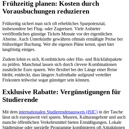
Frühzeitig planen: Kosten durch
Vorausbuchungen reduzieren
Frühzeitig sichert man sich oft erhebliches Sparpotenzial,
insbesondere bei Flug- oder Zugreisen. Viele Anbieter
veröffentlichen günstige Tickets Monate vor der eigentlichen
Abreise. Auch Unterkünfte gewähren oftmals ermäßigte Preise bei
frühzeitiger Buchung. Wer die eigenen Pläne kennt, spart hier
langfristig einiges.
Zudem lohnt es sich, Kombitickets oder Hin- und Rückfahrpakete
zu prüfen. Manchmal lassen sich durch clevere Kombinationen
zusätzliche Euro sparen. Wer flexibel bei der Länge einer Reise
bleibt, entdeckt, dass längere Aufenthalte aufgrund verteilter
Fixkosten teilweise sogar günstiger sein können.
Exklusive Rabatte: Vergünstigungen für
Studierende
Mit dem
internationalen Studierendenausweis (ISIC)
in der Tasche
lässt sich europaweit viel sparen. Museen, Kulturangebote und auch
manche öffentlichen Verkehrsmittel bieten Ermäßigungen. Lokale
Städtepässe oder spezielle Programme kombinieren oft Attraktionen