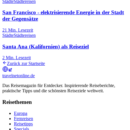
Städte
Städtereisen
San Francisco - elektrisierende Energie in der Stadt
der Gegensätze
21
Min. Lesezeit
Städte
Städtereisen
Santa Ana (Kalifornien) als Reiseziel
2
Min. Lesezeit
Zurück zur Startseite
travel
net
online.de
Das Reisemagazin für Entdecker. Inspirierende Reiseberichte,
praktische Tipps und die schönsten Reiseziele weltweit.
Reisethemen
Europa
Fernreisen
Reisetipps
Specials