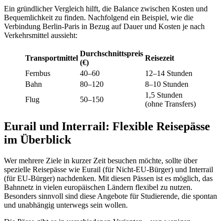
Ein gründlicher Vergleich hilft, die Balance zwischen Kosten und
Bequemlichkeit zu finden. Nachfolgend ein Beispiel, wie die
Verbindung Berlin-Paris in Bezug auf Dauer und Kosten je nach
Verkehrsmittel aussieht:
Durchschnittspreis
Transportmittel
Reisezeit
(€)
Fernbus
40–60
12–14 Stunden
Bahn
80–120
8–10 Stunden
1,5 Stunden
Flug
50–150
(ohne Transfers)
Eurail und Interrail: Flexible Reisepässe
im Überblick
Wer mehrere Ziele in kurzer Zeit besuchen möchte, sollte über
spezielle Reisepässe wie Eurail (für Nicht-EU-Bürger) und Interrail
(für EU-Bürger) nachdenken. Mit diesen Pässen ist es möglich, das
Bahnnetz in vielen europäischen Ländern flexibel zu nutzen.
Besonders sinnvoll sind diese Angebote für Studierende, die spontan
und unabhängig unterwegs sein wollen.