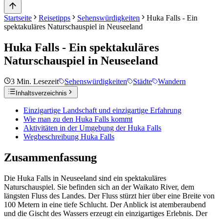
Startseite
Reisetipps
Sehenswürdigkeiten
Huka Falls - Ein
spektakuläres Naturschauspiel in Neuseeland
Huka Falls - Ein spektakuläres
Naturschauspiel in Neuseeland
3
Min. Lesezeit
Sehenswürdigkeiten
Städte
Wandern
Inhaltsverzeichnis
Einzigartige Landschaft und einzigartige Erfahrung
Wie man zu den Huka Falls kommt
Aktivitäten in der Umgebung der Huka Falls
Wegbeschreibung Huka Falls
Zusammenfassung
Die Huka Falls in Neuseeland sind ein spektakuläres
Naturschauspiel. Sie befinden sich an der Waikato River, dem
längsten Fluss des Landes. Der Fluss stürzt hier über eine Breite von
100 Metern in eine tiefe Schlucht. Der Anblick ist atemberaubend
und die Gischt des Wassers erzeugt ein einzigartiges Erlebnis. Der