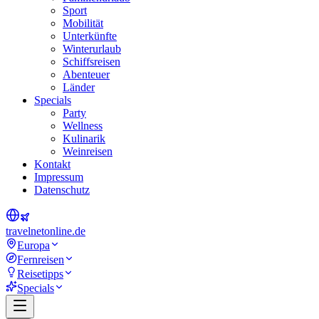
Sport
Mobilität
Unterkünfte
Winterurlaub
Schiffsreisen
Abenteuer
Länder
Specials
Party
Wellness
Kulinarik
Weinreisen
Kontakt
Impressum
Datenschutz
travel
net
online.de
Europa
Fernreisen
Reisetipps
Specials