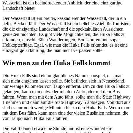
Wasserfall ist ein beeindruckender Anblick, der eine einzigartige
Landschaft bietet.
Der Wasserfall ist ein breiter, kaskadierender Wasserfall, der in ein
tiefes Becken fällt. Der Wasserfall ist ein beliebtes Ziel für Touristen,
die die einzigartige Landschaft und die spektakulären Aussichten
genießen möchten. Es gibt viele Möglichkeiten, die Huka Falls zu
erkunden, einschließlich Wanderungen, Bootstouren und sogar
Helikopterflüge. Egal, wie man die Huka Falls erkundet, es ist eine
einzigartige Erfahrung, die man nicht verpassen sollte.
Wie man zu den Huka Falls kommt
Die Huka Falls sind ein unglaubliches Naturschauspiel, das man
sich nicht entgehen lassen sollte. Sie befinden sich in Neuseeland,
nur wenige Kilometer von Taupo entfernt. Um zu den Huka Falls zu
gelangen, kann man entweder mit dem Auto oder mit dem Bus
fahren. Wenn man mit dem Auto fährt, sollte man die State Highway
1 nehmen und dann auf die State Highway 5 abbiegen. Von dort aus
sind es nur noch wenige Minuten bis zu den Huka Falls. Wenn man
mit dem Bus fährt, kann man eine der vielen Buslinien nehmen, die
von Taupo nach Huka Falls fahren.
Die Fahrt dauert etwa eine Stunde und ist eine wunderbare