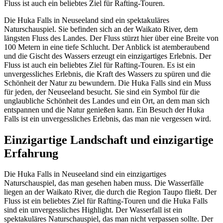
Fluss ist auch ein beliebtes Ziel für Rafting-Touren.
Die Huka Falls in Neuseeland sind ein spektakuläres
Naturschauspiel. Sie befinden sich an der Waikato River, dem
längsten Fluss des Landes. Der Fluss stürzt hier über eine Breite von
100 Metern in eine tiefe Schlucht. Der Anblick ist atemberaubend
und die Gischt des Wassers erzeugt ein einzigartiges Erlebnis. Der
Fluss ist auch ein beliebtes Ziel für Rafting-Touren. Es ist ein
unvergessliches Erlebnis, die Kraft des Wassers zu spüren und die
Schönheit der Natur zu bewundern. Die Huka Falls sind ein Muss
für jeden, der Neuseeland besucht. Sie sind ein Symbol für die
unglaubliche Schönheit des Landes und ein Ort, an dem man sich
entspannen und die Natur genießen kann. Ein Besuch der Huka
Falls ist ein unvergessliches Erlebnis, das man nie vergessen wird.
Einzigartige Landschaft und einzigartige
Erfahrung
Die Huka Falls in Neuseeland sind ein einzigartiges
Naturschauspiel, das man gesehen haben muss. Die Wasserfälle
liegen an der Waikato River, die durch die Region Taupo fließt. Der
Fluss ist ein beliebtes Ziel für Rafting-Touren und die Huka Falls
sind ein unvergessliches Highlight. Der Wasserfall ist ein
spektakuläres Naturschauspiel, das man nicht verpassen sollte. Der