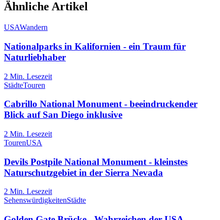
Ähnliche Artikel
USA
Wandern
Nationalparks in Kalifornien - ein Traum für
Naturliebhaber
2
Min. Lesezeit
Städte
Touren
Cabrillo National Monument - beeindruckender
Blick auf San Diego inklusive
2
Min. Lesezeit
Touren
USA
Devils Postpile National Monument - kleinstes
Naturschutzgebiet in der Sierra Nevada
2
Min. Lesezeit
Sehenswürdigkeiten
Städte
Golden Gate Brücke - Wahrzeichen der USA