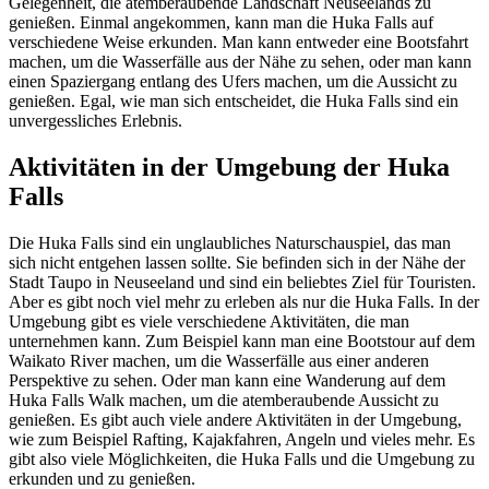
Gelegenheit, die atemberaubende Landschaft Neuseelands zu
genießen. Einmal angekommen, kann man die Huka Falls auf
verschiedene Weise erkunden. Man kann entweder eine Bootsfahrt
machen, um die Wasserfälle aus der Nähe zu sehen, oder man kann
einen Spaziergang entlang des Ufers machen, um die Aussicht zu
genießen. Egal, wie man sich entscheidet, die Huka Falls sind ein
unvergessliches Erlebnis.
Aktivitäten in der Umgebung der Huka
Falls
Die Huka Falls sind ein unglaubliches Naturschauspiel, das man
sich nicht entgehen lassen sollte. Sie befinden sich in der Nähe der
Stadt Taupo in Neuseeland und sind ein beliebtes Ziel für Touristen.
Aber es gibt noch viel mehr zu erleben als nur die Huka Falls. In der
Umgebung gibt es viele verschiedene Aktivitäten, die man
unternehmen kann. Zum Beispiel kann man eine Bootstour auf dem
Waikato River machen, um die Wasserfälle aus einer anderen
Perspektive zu sehen. Oder man kann eine Wanderung auf dem
Huka Falls Walk machen, um die atemberaubende Aussicht zu
genießen. Es gibt auch viele andere Aktivitäten in der Umgebung,
wie zum Beispiel Rafting, Kajakfahren, Angeln und vieles mehr. Es
gibt also viele Möglichkeiten, die Huka Falls und die Umgebung zu
erkunden und zu genießen.