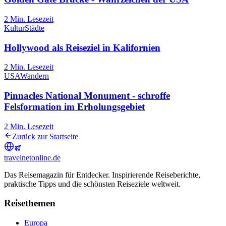
2
Min. Lesezeit
Kultur
Städte
Hollywood als Reiseziel in Kalifornien
2
Min. Lesezeit
USA
Wandern
Pinnacles National Monument - schroffe
Felsformation im Erholungsgebiet
2
Min. Lesezeit
Zurück zur Startseite
travel
net
online.de
Das Reisemagazin für Entdecker. Inspirierende Reiseberichte,
praktische Tipps und die schönsten Reiseziele weltweit.
Reisethemen
Europa