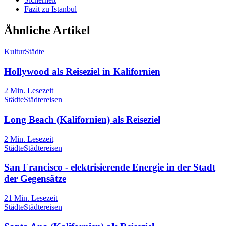
Fazit zu Istanbul
Ähnliche Artikel
Kultur
Städte
Hollywood als Reiseziel in Kalifornien
2
Min. Lesezeit
Städte
Städtereisen
Long Beach (Kalifornien) als Reiseziel
2
Min. Lesezeit
Städte
Städtereisen
San Francisco - elektrisierende Energie in der Stadt
der Gegensätze
21
Min. Lesezeit
Städte
Städtereisen