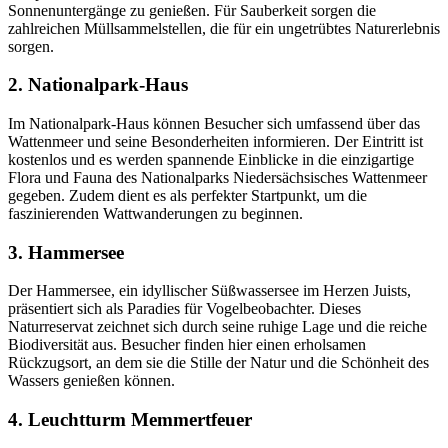
Sonnenuntergänge zu genießen. Für Sauberkeit sorgen die
zahlreichen Müllsammelstellen, die für ein ungetrübtes Naturerlebnis
sorgen.
2. Nationalpark-Haus
Im Nationalpark-Haus können Besucher sich umfassend über das
Wattenmeer und seine Besonderheiten informieren. Der Eintritt ist
kostenlos und es werden spannende Einblicke in die einzigartige
Flora und Fauna des Nationalparks Niedersächsisches Wattenmeer
gegeben. Zudem dient es als perfekter Startpunkt, um die
faszinierenden Wattwanderungen zu beginnen.
3. Hammersee
Der Hammersee, ein idyllischer Süßwassersee im Herzen Juists,
präsentiert sich als Paradies für Vogelbeobachter. Dieses
Naturreservat zeichnet sich durch seine ruhige Lage und die reiche
Biodiversität aus. Besucher finden hier einen erholsamen
Rückzugsort, an dem sie die Stille der Natur und die Schönheit des
Wassers genießen können.
4. Leuchtturm Memmertfeuer