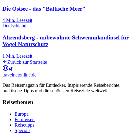
Die Ostsee - das "Baltische Meer"
4
Min. Lesezeit
Deutschland
Ahrendsberg - unbewohnte Schwemmlandinsel für
Vogel-Naturschutz
1
Min. Lesezeit
Zurück zur Startseite
travel
net
online.de
Das Reisemagazin für Entdecker. Inspirierende Reiseberichte,
praktische Tipps und die schönsten Reiseziele weltweit.
Reisethemen
Europa
Fernreisen
Reisetipps
Specials