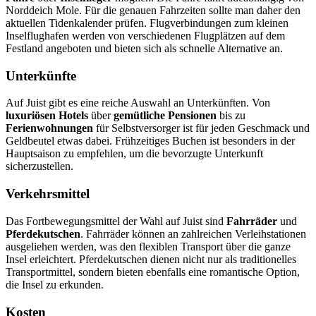
Norddeich Mole. Für die genauen Fahrzeiten sollte man daher den
aktuellen Tidenkalender prüfen. Flugverbindungen zum kleinen
Inselflughafen werden von verschiedenen Flugplätzen auf dem
Festland angeboten und bieten sich als schnelle Alternative an.
Unterkünfte
Auf Juist gibt es eine reiche Auswahl an Unterkünften. Von
luxuriösen Hotels
über
gemütliche Pensionen
bis zu
Ferienwohnungen
für Selbstversorger ist für jeden Geschmack und
Geldbeutel etwas dabei. Frühzeitiges Buchen ist besonders in der
Hauptsaison zu empfehlen, um die bevorzugte Unterkunft
sicherzustellen.
Verkehrsmittel
Das Fortbewegungsmittel der Wahl auf Juist sind
Fahrräder
und
Pferdekutschen
. Fahrräder können an zahlreichen Verleihstationen
ausgeliehen werden, was den flexiblen Transport über die ganze
Insel erleichtert. Pferdekutschen dienen nicht nur als traditionelles
Transportmittel, sondern bieten ebenfalls eine romantische Option,
die Insel zu erkunden.
Kosten