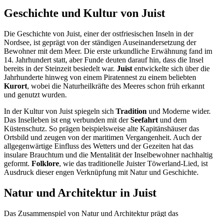
Geschichte und Kultur von Juist
Die Geschichte von Juist, einer der ostfriesischen Inseln in der
Nordsee, ist geprägt von der ständigen Auseinandersetzung der
Bewohner mit dem Meer. Die erste urkundliche Erwähnung fand im
14. Jahrhundert statt, aber Funde deuten darauf hin, dass die Insel
bereits in der Steinzeit besiedelt war.
Juist
entwickelte sich über die
Jahrhunderte hinweg von einem Piratennest zu einem beliebten
Kurort
, wobei die Naturheilkräfte des Meeres schon früh erkannt
und genutzt wurden.
In der Kultur von Juist spiegeln sich
Tradition
und Moderne wider.
Das Inselleben ist eng verbunden mit der
Seefahrt
und dem
Küstenschutz. So prägen beispielsweise alte Kapitänshäuser das
Ortsbild und zeugen von der maritimen Vergangenheit. Auch der
allgegenwärtige Einfluss des Wetters und der Gezeiten hat das
insulare Brauchtum und die Mentalität der Inselbewohner nachhaltig
geformt.
Folklore
, wie das traditionelle Juister Töwerland-Lied, ist
Ausdruck dieser engen Verknüpfung mit Natur und Geschichte.
Natur und Architektur in Juist
Das Zusammenspiel von Natur und Architektur prägt das