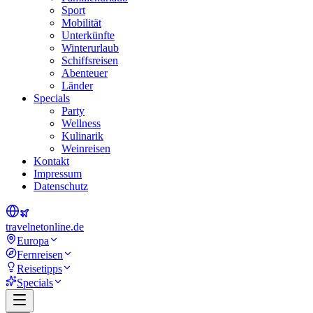
Sport
Mobilität
Unterkünfte
Winterurlaub
Schiffsreisen
Abenteuer
Länder
Specials
Party
Wellness
Kulinarik
Weinreisen
Kontakt
Impressum
Datenschutz
travel
net
online.de
Europa
Fernreisen
Reisetipps
Specials