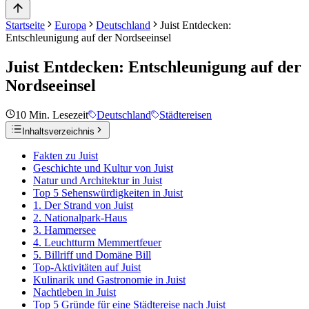
Startseite
Europa
Deutschland
Juist Entdecken:
Entschleunigung auf der Nordseeinsel
Juist Entdecken: Entschleunigung auf der
Nordseeinsel
10
Min. Lesezeit
Deutschland
Städtereisen
Inhaltsverzeichnis
Fakten zu Juist
Geschichte und Kultur von Juist
Natur und Architektur in Juist
Top 5 Sehenswürdigkeiten in Juist
1. Der Strand von Juist
2. Nationalpark-Haus
3. Hammersee
4. Leuchtturm Memmertfeuer
5. Billriff und Domäne Bill
Top-Aktivitäten auf Juist
Kulinarik und Gastronomie in Juist
Nachtleben in Juist
Top 5 Gründe für eine Städtereise nach Juist