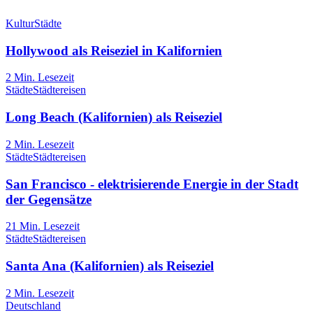
Kultur
Städte
Hollywood als Reiseziel in Kalifornien
2
Min. Lesezeit
Städte
Städtereisen
Long Beach (Kalifornien) als Reiseziel
2
Min. Lesezeit
Städte
Städtereisen
San Francisco - elektrisierende Energie in der Stadt
der Gegensätze
21
Min. Lesezeit
Städte
Städtereisen
Santa Ana (Kalifornien) als Reiseziel
2
Min. Lesezeit
Deutschland