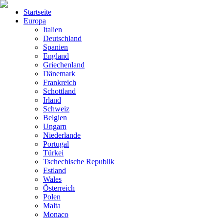
Startseite
Europa
Italien
Deutschland
Spanien
England
Griechenland
Dänemark
Frankreich
Schottland
Irland
Schweiz
Belgien
Ungarn
Niederlande
Portugal
Türkei
Tschechische Republik
Estland
Wales
Österreich
Polen
Malta
Monaco