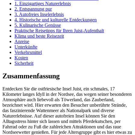
1. Einzigartiges Naturerlebnis
2. Entspannung pur
3. Autofreies Inselerlebnis
4. Historische und kulturelle Entdeckungen
5. Kulinarische Genüsse
Praktische Reisetipps für Ihren Juist-Aufenthalt
Klima und beste Reisezeit
Anreise
Unterkünfte
Verkehrsmittel
Kosten
Sicherheit
Zusammenfassung
Entdecken Sie die ostfriesische Insel Juist, ein schmales, 17
Kilometer langes Idyll in der Nordsee, das wegen seiner besonderen
Atmosphäre auch liebevoll als Töwerland, das Zauberland,
bezeichnet wird. Hier erwarten den Besucher unberührte Strände,
das faszinierende Wattenmeer als Nationalpark und diverse
Naturerlebnisse. Auf dieser autofreien Insel können Sie den
Alltagsstress hinter sich lassen und mittels Pferdekutschen, per
Fahrrad oder zu Fuß die zahlreichen Attraktionen und das raue
Nordseewetter genießen. Für jede Altersgruppe gibt es hier etwas zu