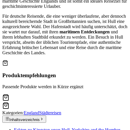
maritime Geschichte Englands und ist somit ein ideales Reiseziel für
geschichtsinteressierte Urlauber.
Für deutsche Reisende, die eine weniger überlaufene, aber dennoch
kulturell bereichernde Stadt in Großbritannien suchen, ist Hull eine
ausgezeichnete Wahl. Der Hafenstadt wird häufig unterschätzt, doch
sie wartet nur darauf, mit ihren
maritimen Entdeckungen
und
ihrem lebhaften Stadtbild erkundet zu werden. Ein Besuch in Hull
verspricht, abseits der üblichen Touristenpfade, eine authentische
Erfahrung britischer Lebensart und eine Reise durch die maritime
Geschichte des Landes.
Produktempfehlungen
Passende Produkte werden in Kürze ergänzt
Kategorien:
England
Städtereisen
Inhaltsverzeichnis
Fakten zu Kingston upon Hull, Yorkshire and the Humber