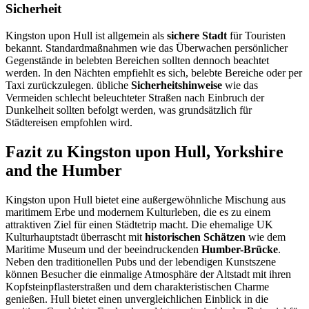
Sicherheit
Kingston upon Hull ist allgemein als
sichere Stadt
für Touristen
bekannt. Standardmaßnahmen wie das Überwachen persönlicher
Gegenstände in belebten Bereichen sollten dennoch beachtet
werden. In den Nächten empfiehlt es sich, belebte Bereiche oder per
Taxi zurückzulegen. übliche
Sicherheitshinweise
wie das
Vermeiden schlecht beleuchteter Straßen nach Einbruch der
Dunkelheit sollten befolgt werden, was grundsätzlich für
Städtereisen empfohlen wird.
Fazit zu Kingston upon Hull, Yorkshire
and the Humber
Kingston upon Hull bietet eine außergewöhnliche Mischung aus
maritimem Erbe und modernem Kulturleben, die es zu einem
attraktiven Ziel für einen Städtetrip macht. Die ehemalige UK
Kulturhauptstadt überrascht mit
historischen Schätzen
wie dem
Maritime Museum und der beeindruckenden
Humber-Brücke
.
Neben den traditionellen Pubs und der lebendigen Kunstszene
können Besucher die einmalige Atmosphäre der Altstadt mit ihren
Kopfsteinpflasterstraßen und dem charakteristischen Charme
genießen. Hull bietet einen unvergleichlichen Einblick in die