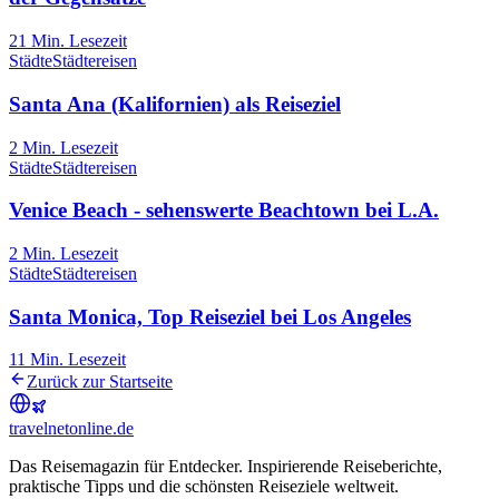
21
Min. Lesezeit
Städte
Städtereisen
Santa Ana (Kalifornien) als Reiseziel
2
Min. Lesezeit
Städte
Städtereisen
Venice Beach - sehenswerte Beachtown bei L.A.
2
Min. Lesezeit
Städte
Städtereisen
Santa Monica, Top Reiseziel bei Los Angeles
11
Min. Lesezeit
Zurück zur Startseite
travel
net
online.de
Das Reisemagazin für Entdecker. Inspirierende Reiseberichte,
praktische Tipps und die schönsten Reiseziele weltweit.