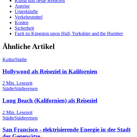
Klima und beste Reisezeit
Anreise
Unterkünfte
Verkehrsmittel
Kosten
Sicherheit
Fazit zu Kingston upon Hull, Yorkshire and the Humber
Ähnliche Artikel
Kultur
Städte
Hollywood als Reiseziel in Kalifornien
2
Min. Lesezeit
Städte
Städtereisen
Long Beach (Kalifornien) als Reiseziel
2
Min. Lesezeit
Städte
Städtereisen
San Francisco - elektrisierende Energie in der Stadt
der Gegensätze