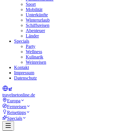
Sport
Mobilität
Unterkünfte
Winterurlaub
Schiffsreisen
Abenteuer
Länder
Specials
Party
Wellness
Kulinarik
Weinreisen
Kontakt
Impressum
Datenschutz
travel
net
online.de
Europa
Fernreisen
Reisetipps
Specials