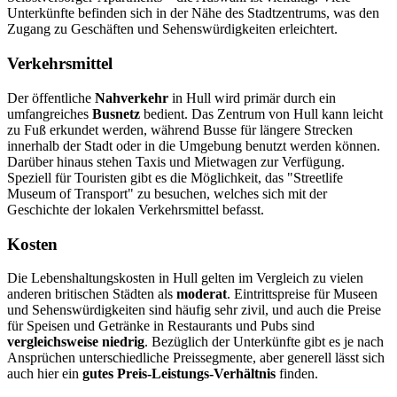
Unterkünfte befinden sich in der Nähe des Stadtzentrums, was den
Zugang zu Geschäften und Sehenswürdigkeiten erleichtert.
Verkehrsmittel
Der öffentliche
Nahverkehr
in Hull wird primär durch ein
umfangreiches
Busnetz
bedient. Das Zentrum von Hull kann leicht
zu Fuß erkundet werden, während Busse für längere Strecken
innerhalb der Stadt oder in die Umgebung benutzt werden können.
Darüber hinaus stehen Taxis und Mietwagen zur Verfügung.
Speziell für Touristen gibt es die Möglichkeit, das "Streetlife
Museum of Transport" zu besuchen, welches sich mit der
Geschichte der lokalen Verkehrsmittel befasst.
Kosten
Die Lebenshaltungskosten in Hull gelten im Vergleich zu vielen
anderen britischen Städten als
moderat
. Eintrittspreise für Museen
und Sehenswürdigkeiten sind häufig sehr zivil, und auch die Preise
für Speisen und Getränke in Restaurants und Pubs sind
vergleichsweise niedrig
. Bezüglich der Unterkünfte gibt es je nach
Ansprüchen unterschiedliche Preissegmente, aber generell lässt sich
auch hier ein
gutes Preis-Leistungs-Verhältnis
finden.