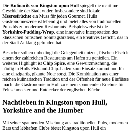
Die
Kulinarik von Kingston upon Hull
spiegelt die maritime
Geschichte der Stadt wider. Insbesondere sind lokale
Meeresfrüchte
ein Muss für jeden Gourmet. Hulls
Gastronomieszene ist lebendig und bietet alles von traditionellen
Pubs bis zu modernen Restaurants. Beispielsweise ist die
Yorkshire-Pudding-Wrap
, eine innovative Interpretation des
klassischen britischen Sonntagsbratens, ein kreatives Gericht, das in
der Stadt Anklang gefunden hat.
Besucher sollten unbedingt die Gelegenheit nutzen, frischen Fisch in
einem der zahlreichen Restaurants am Hafen zu genießen. Ein
weiteres Highlight ist
Chip Spice
, eine Gewürzmischung, die
häufig in Hulls Fish-and-Chip-Läden zum Einsatz kommt und für
eine einzigartig pikante Note sorgt. Die Kombination aus einer
reichen kulinarischen Tradition und der Offenheit für neue Einflüsse
macht die Gastronomie in Hull zu einem spannenden Erlebnis für
Feinschmecker und Entdecker der englischen Küche.
Nachtleben in Kingston upon Hull,
Yorkshire and the Humber
Mit seiner spannenden Mischung aus traditionellen Pubs, modernen
Bars und lebhaften Clubs bietet Kingston upon Hull ein