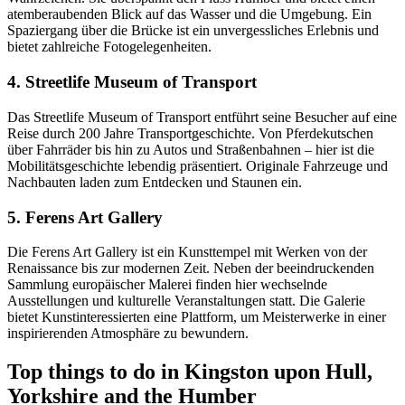
atemberaubenden Blick auf das Wasser und die Umgebung. Ein
Spaziergang über die Brücke ist ein unvergessliches Erlebnis und
bietet zahlreiche Fotogelegenheiten.
4. Streetlife Museum of Transport
Das Streetlife Museum of Transport entführt seine Besucher auf eine
Reise durch 200 Jahre Transportgeschichte. Von Pferdekutschen
über Fahrräder bis hin zu Autos und Straßenbahnen – hier ist die
Mobilitätsgeschichte lebendig präsentiert. Originale Fahrzeuge und
Nachbauten laden zum Entdecken und Staunen ein.
5. Ferens Art Gallery
Die Ferens Art Gallery ist ein Kunsttempel mit Werken von der
Renaissance bis zur modernen Zeit. Neben der beeindruckenden
Sammlung europäischer Malerei finden hier wechselnde
Ausstellungen und kulturelle Veranstaltungen statt. Die Galerie
bietet Kunstinteressierten eine Plattform, um Meisterwerke in einer
inspirierenden Atmosphäre zu bewundern.
Top things to do in Kingston upon Hull,
Yorkshire and the Humber