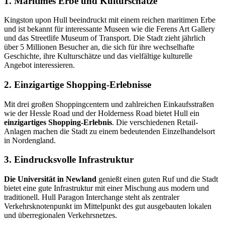
1. Maritimes Erbe und Kulturschätze
Kingston upon Hull beeindruckt mit einem reichen maritimen Erbe
und ist bekannt für interessante Museen wie die Ferens Art Gallery
und das Streetlife Museum of Transport. Die Stadt zieht jährlich
über 5 Millionen Besucher an, die sich für ihre wechselhafte
Geschichte, ihre Kulturschätze und das vielfältige kulturelle
Angebot interessieren.
2. Einzigartige Shopping-Erlebnisse
Mit drei großen Shoppingcentern und zahlreichen Einkaufsstraßen
wie der Hessle Road und der Holderness Road bietet Hull ein
einzigartiges Shopping-Erlebnis
. Die verschiedenen Retail-
Anlagen machen die Stadt zu einem bedeutenden Einzelhandelsort
in Nordengland.
3. Eindrucksvolle Infrastruktur
Die Universität in Newland
genießt einen guten Ruf und die Stadt
bietet eine gute Infrastruktur mit einer Mischung aus modern und
traditionell. Hull Paragon Interchange steht als zentraler
Verkehrsknotenpunkt im Mittelpunkt des gut ausgebauten lokalen
und überregionalen Verkehrsnetzes.