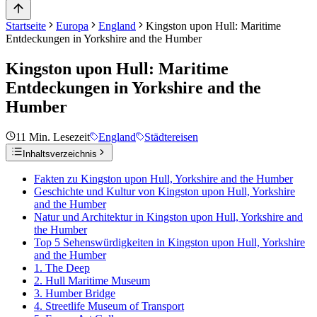
Startseite
Europa
England
Kingston upon Hull: Maritime
Entdeckungen in Yorkshire and the Humber
Kingston upon Hull: Maritime
Entdeckungen in Yorkshire and the
Humber
11
Min. Lesezeit
England
Städtereisen
Inhaltsverzeichnis
Fakten zu Kingston upon Hull, Yorkshire and the Humber
Geschichte und Kultur von Kingston upon Hull, Yorkshire
and the Humber
Natur und Architektur in Kingston upon Hull, Yorkshire and
the Humber
Top 5 Sehenswürdigkeiten in Kingston upon Hull, Yorkshire
and the Humber
1. The Deep
2. Hull Maritime Museum
3. Humber Bridge
4. Streetlife Museum of Transport