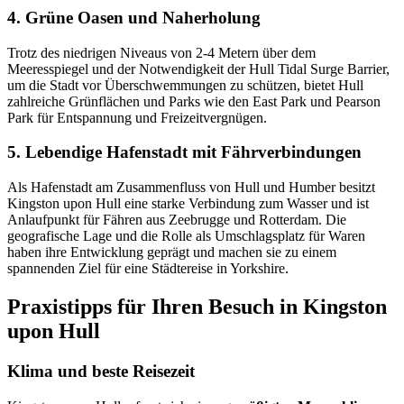
4. Grüne Oasen und Naherholung
Trotz des niedrigen Niveaus von 2-4 Metern über dem
Meeresspiegel und der Notwendigkeit der Hull Tidal Surge Barrier,
um die Stadt vor Überschwemmungen zu schützen, bietet Hull
zahlreiche Grünflächen und Parks wie den East Park und Pearson
Park für Entspannung und Freizeitvergnügen.
5. Lebendige Hafenstadt mit Fährverbindungen
Als Hafenstadt am Zusammenfluss von Hull und Humber besitzt
Kingston upon Hull eine starke Verbindung zum Wasser und ist
Anlaufpunkt für Fähren aus Zeebrugge und Rotterdam. Die
geografische Lage und die Rolle als Umschlagsplatz für Waren
haben ihre Entwicklung geprägt und machen sie zu einem
spannenden Ziel für eine Städtereise in Yorkshire.
Praxistipps für Ihren Besuch in Kingston
upon Hull
Klima und beste Reisezeit