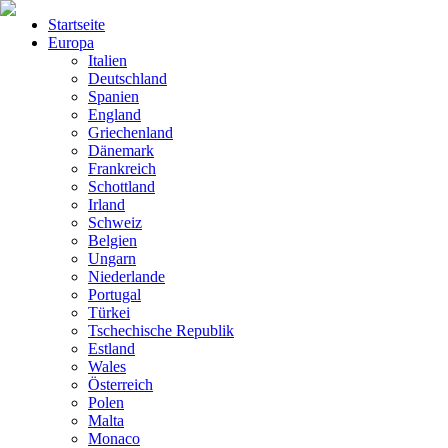
Startseite
Europa
Italien
Deutschland
Spanien
England
Griechenland
Dänemark
Frankreich
Schottland
Irland
Schweiz
Belgien
Ungarn
Niederlande
Portugal
Türkei
Tschechische Republik
Estland
Wales
Österreich
Polen
Malta
Monaco