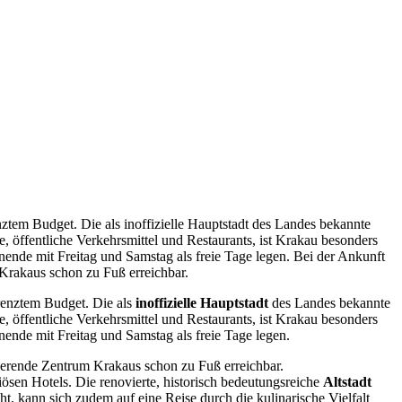
enztem Budget. Die als inoffizielle Hauptstadt des Landes bekannte
, öffentliche Verkehrsmittel und Restaurants, ist Krakau besonders
enende mit Freitag und Samstag als freie Tage legen. Bei der Ankunft
Krakaus schon zu Fuß erreichbar.
grenztem Budget. Die als
inoffizielle Hauptstadt
des Landes bekannte
, öffentliche Verkehrsmittel und Restaurants, ist Krakau besonders
nende mit Freitag und Samstag als freie Tage legen.
erende Zentrum Krakaus schon zu Fuß erreichbar.
iösen Hotels. Die renovierte, historisch bedeutungsreiche
Altstadt
t, kann sich zudem auf eine Reise durch die kulinarische Vielfalt