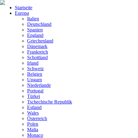
Startseite
Europa
Italien
Deutschland
Spanien
England
Griechenland
Dänemark
Frankreich
Schottland
Irland
Schweiz
Belgien
Ungarn
Niederlande
Portugal
Türkei
Tschechische Republik
Estland
Wales
Österreich
Polen
Malta
Monaco