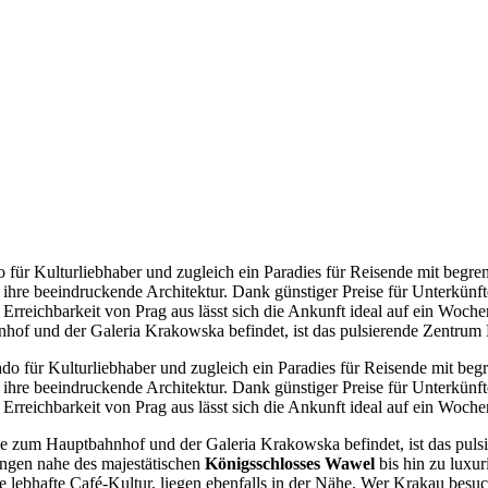
do für Kulturliebhaber und zugleich ein Paradies für Reisende mit begr
hre beeindruckende Architektur. Dank günstiger Preise für Unterkünfte
 Erreichbarkeit von Prag aus lässt sich die Ankunft ideal auf ein Woch
f und der Galeria Krakowska befindet, ist das pulsierende Zentrum 
ado für Kulturliebhaber und zugleich ein Paradies für Reisende mit be
hre beeindruckende Architektur. Dank günstiger Preise für Unterkünfte
Erreichbarkeit von Prag aus lässt sich die Ankunft ideal auf ein Woche
 zum Hauptbahnhof und der Galeria Krakowska befindet, ist das pulsi
gen nahe des majestätischen
Königsschlosses Wawel
bis hin zu luxur
e lebhafte Café-Kultur, liegen ebenfalls in der Nähe. Wer Krakau besuch