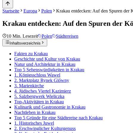
Startseite
Europa
Polen
Krakau entdecken: Auf den Spuren der 
Krakau entdecken: Auf den Spuren der Kö
10
Min. Lesezeit
Polen
Städtereisen
Inhaltsverzeichnis
Fakten zu Krakau
Geschichte und Kultur von Krakau
Natur und Architektur in Krakau
Top 5 Sehenswürdigkeiten in Krakau
1. Königsschloss Wawel
2. Marktplatz Rynek Glówny
3. Marienkirche
4. Jüdisches Viertel Kazimierz
5. Salzbergwerk Wieliczka
Top-Aktivitäten in Krakau
Kulinarik und Gastronomie in Krakau
Nachtleben in Krakau
Top 5 Gründe für eine Städtereise nach Krakau
1. Historisches Juwel
2. Erschwinglicher Kulturgenuss