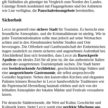
gilt Süditalien als günstiger im Vergleich zum Norden des Landes.
Günstige Hotels kombiniert mit Flugangeboten sind bei Anbietern
wie Ltur verfügbar, die
Pauschalreiseangebote
bereitstellen.
Sicherheit
Lecce ist generell eine
sichere Stadt
für Touristen. Es herrscht eine
freundliche Atmosphäre, und die Kriminalitätsrate ist niedrig. Wie in
jeder Touristendestination sollte man jedoch auf seine Wertsachen
achten und in den Abendstunden belebte Straßen und Orte
bevorzugen. Die Offenheit und Gastfreundschaft der Einheimischen
tragen zusätzlich zu einem sicheren und angenehmen Aufenthalt bei.
Abschließend lässt sich feststellen, dass Lecce als
Barockperle
Apuliens
ein ideales Ziel für all jene ist, die das authentische Italien
abseits der ausgetretenen Touristenpfade suchen. Die Stadt bietet
eine
beeindruckende Architektur
, geschichtsträchtige Stätten und
eine
ausgezeichnete Gastronomie
, die selbst anspruchsvolle
Genießer begeistert. Neben den kunstvollen Kirchen und eleganten
Palästen können Besucher in Lecce handwerkliche Traditionen wie
die Papiermaché-Herstellung hautnah erleben und sich von der
lebhaften Atmosphäre der lokalen Märkte und Festivals verzaubern
lassen.
Für deutsche Städtereisende, die Wert auf Kultur, Geschichte und
Kulinarik legen, bietet Lecce somit eine
perfekte Mischung aus