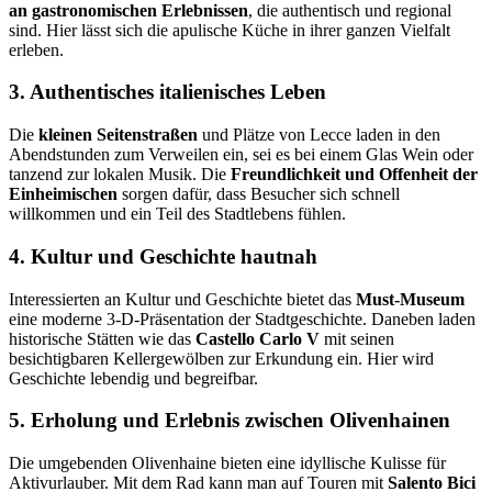
an gastronomischen Erlebnissen
, die authentisch und regional
sind. Hier lässt sich die apulische Küche in ihrer ganzen Vielfalt
erleben.
3. Authentisches italienisches Leben
Die
kleinen Seitenstraßen
und Plätze von Lecce laden in den
Abendstunden zum Verweilen ein, sei es bei einem Glas Wein oder
tanzend zur lokalen Musik. Die
Freundlichkeit und Offenheit der
Einheimischen
sorgen dafür, dass Besucher sich schnell
willkommen und ein Teil des Stadtlebens fühlen.
4. Kultur und Geschichte hautnah
Interessierten an Kultur und Geschichte bietet das
Must-Museum
eine moderne 3-D-Präsentation der Stadtgeschichte. Daneben laden
historische Stätten wie das
Castello Carlo V
mit seinen
besichtigbaren Kellergewölben zur Erkundung ein. Hier wird
Geschichte lebendig und begreifbar.
5. Erholung und Erlebnis zwischen Olivenhainen
Die umgebenden Olivenhaine bieten eine idyllische Kulisse für
Aktivurlauber. Mit dem Rad kann man auf Touren mit
Salento Bici