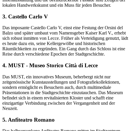
lokalen Handwerkskunst und ein Muss für jeden Besucher.
3. Castello Carlo V
Das imposante Castello Carlo V, einst eine Festung der Orsini del
Balzo und später umbaut vom Namensgeber Kaiser Karl V., erhebt
sich robust inmitten von Lecce. Früher als Verteidigung genutzt, lädt
es heute dazu ein, seine Kellergewölbe und historischen
Räumlichkeiten zu ergründen. Ein Gang durch das Schloss ist eine
Reise durch verschiedene Epochen der Stadtgeschichte.
4. MUST - Museo Storico Città di Lecce
Das MUST, ein innovatives Museum, beherbergt nicht nur
zeitgenössische Kunstausstellungen und Fotografiekollektionen,
sondern ermöglicht es Besuchern auch, durch multimediale
Präsentationen in die Stadtgeschichte einzutauchen. Das Museum
befindet sich in einem revitalisierten Kloster und schafft eine
einzigartige Verbindung zwischen der Vergangenheit und der
Neuzeit.
5. Anfiteatro Romano
Das halbversunkene Anfiteatro Romano mitten im Stadtzentrum