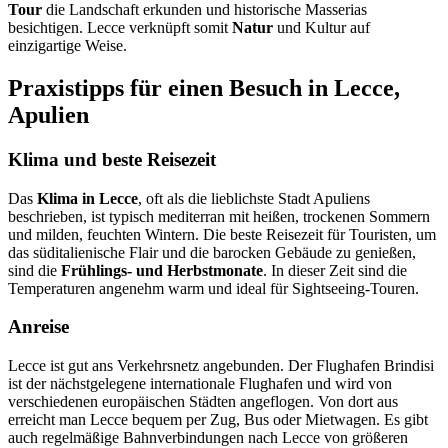
Tour
die Landschaft erkunden und historische Masserias
besichtigen. Lecce verknüpft somit
Natur
und Kultur auf
einzigartige Weise.
Praxistipps für einen Besuch in Lecce,
Apulien
Klima und beste Reisezeit
Das
Klima in Lecce
, oft als die lieblichste Stadt Apuliens
beschrieben, ist typisch mediterran mit heißen, trockenen Sommern
und milden, feuchten Wintern. Die beste Reisezeit für Touristen, um
das süditalienische Flair und die barocken Gebäude zu genießen,
sind die
Frühlings- und Herbstmonate
. In dieser Zeit sind die
Temperaturen angenehm warm und ideal für Sightseeing-Touren.
Anreise
Lecce ist gut ans Verkehrsnetz angebunden. Der Flughafen Brindisi
ist der nächstgelegene internationale Flughafen und wird von
verschiedenen europäischen Städten angeflogen. Von dort aus
erreicht man Lecce bequem per Zug, Bus oder Mietwagen. Es gibt
auch regelmäßige Bahnverbindungen nach Lecce von größeren