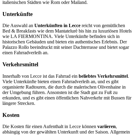
italienischen Städten wie Rom oder Mailand.
Unterkünfte
Die Auswahl an
Unterkünften in Lecce
reicht von gemütlichen
Bed & Breakfasts wie dem Mantatelurè bis hin zu luxuriösen Hotels
wie LA FIERMONTINA. Viele Unterkünfte befinden sich in
historischen Gebäuden und bieten ein authentisches Erlebnis. Der
Palazzo Rollo beeindruckt mit seiner Dachterrasse und bietet sogar
einen Fahrradverleih an.
Verkehrsmittel
Innerhalb von Lecce ist das Fahrrad ein
beliebtes Verkehrsmittel
.
Viele Unterkünfte bieten einen Fahrradverleih an, und es gibt
organisierte Radtouren, die durch die malerischen Olivenhaine in
der Umgebung führen. Ansonsten ist die Stadt gut zu Fuß zu
erkunden, und es gibt einen öffentlichen Nahverkehr mit Bussen für
längere Strecken.
Kosten
Die Kosten für einen Aufenthalt in Lecce können
variieren
,
abhängig von der gewählten Unterkunft und der Saison. Allgemein