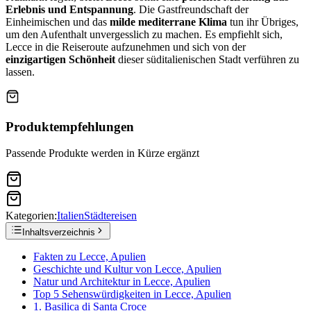
Erlebnis und Entspannung
. Die Gastfreundschaft der
Einheimischen und das
milde mediterrane Klima
tun ihr Übriges,
um den Aufenthalt unvergesslich zu machen. Es empfiehlt sich,
Lecce in die Reiseroute aufzunehmen und sich von der
einzigartigen Schönheit
dieser süditalienischen Stadt verführen zu
lassen.
Produktempfehlungen
Passende Produkte werden in Kürze ergänzt
Kategorien:
Italien
Städtereisen
Inhaltsverzeichnis
Fakten zu Lecce, Apulien
Geschichte und Kultur von Lecce, Apulien
Natur und Architektur in Lecce, Apulien
Top 5 Sehenswürdigkeiten in Lecce, Apulien
1. Basilica di Santa Croce