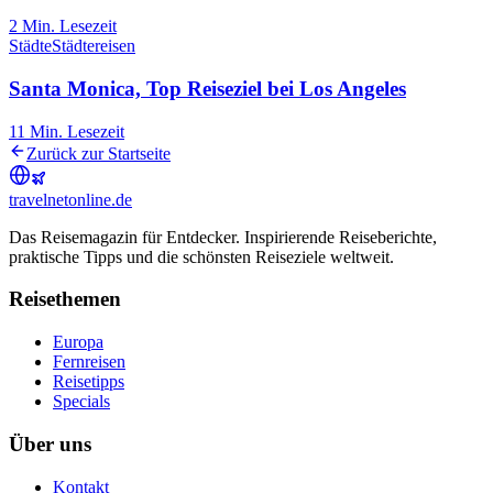
2
Min. Lesezeit
Städte
Städtereisen
Santa Monica, Top Reiseziel bei Los Angeles
11
Min. Lesezeit
Zurück zur Startseite
travel
net
online.de
Das Reisemagazin für Entdecker. Inspirierende Reiseberichte,
praktische Tipps und die schönsten Reiseziele weltweit.
Reisethemen
Europa
Fernreisen
Reisetipps
Specials
Über uns
Kontakt