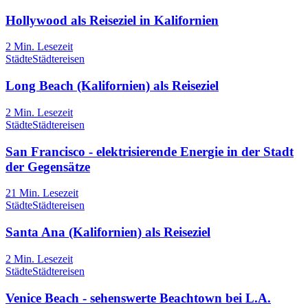
Hollywood als Reiseziel in Kalifornien
2
Min. Lesezeit
Städte
Städtereisen
Long Beach (Kalifornien) als Reiseziel
2
Min. Lesezeit
Städte
Städtereisen
San Francisco - elektrisierende Energie in der Stadt
der Gegensätze
21
Min. Lesezeit
Städte
Städtereisen
Santa Ana (Kalifornien) als Reiseziel
2
Min. Lesezeit
Städte
Städtereisen
Venice Beach - sehenswerte Beachtown bei L.A.