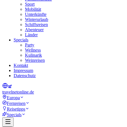
Sport
Mobilität
Unterkünfte
Winterurlaub
Schiffsreisen
Abenteuer
Länder
Specials
Party
Wellness
Kulinarik
Weinreisen
Kontakt
Impressum
Datenschutz
travel
net
online.de
Europa
Fernreisen
Reisetipps
Specials