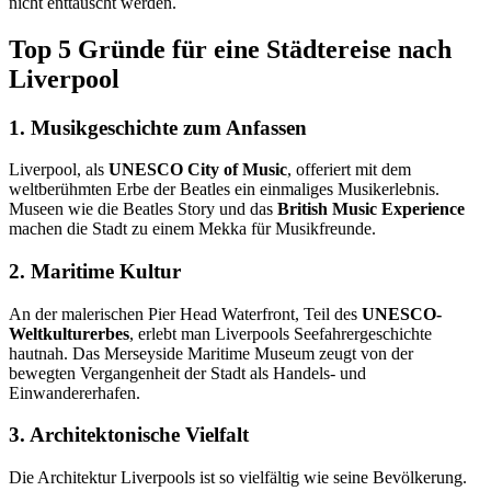
nicht enttäuscht werden.
Top 5 Gründe für eine Städtereise nach
Liverpool
1. Musikgeschichte zum Anfassen
Liverpool, als
UNESCO City of Music
, offeriert mit dem
weltberühmten Erbe der Beatles ein einmaliges Musikerlebnis.
Museen wie die Beatles Story und das
British Music Experience
machen die Stadt zu einem Mekka für Musikfreunde.
2. Maritime Kultur
An der malerischen Pier Head Waterfront, Teil des
UNESCO-
Weltkulturerbes
, erlebt man Liverpools Seefahrergeschichte
hautnah. Das Merseyside Maritime Museum zeugt von der
bewegten Vergangenheit der Stadt als Handels- und
Einwandererhafen.
3. Architektonische Vielfalt
Die Architektur Liverpools ist so vielfältig wie seine Bevölkerung.