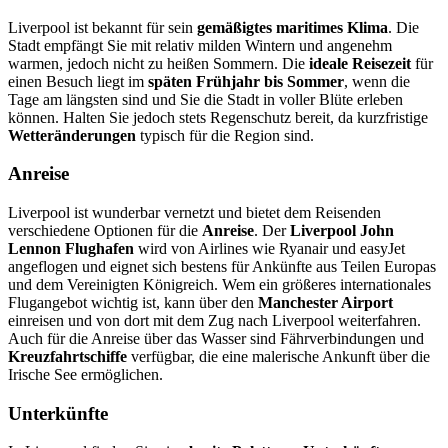
Liverpool ist bekannt für sein
gemäßigtes maritimes Klima
. Die
Stadt empfängt Sie mit relativ milden Wintern und angenehm
warmen, jedoch nicht zu heißen Sommern. Die
ideale Reisezeit
für
einen Besuch liegt im
späten Frühjahr bis Sommer
, wenn die
Tage am längsten sind und Sie die Stadt in voller Blüte erleben
können. Halten Sie jedoch stets Regenschutz bereit, da kurzfristige
Wetteränderungen
typisch für die Region sind.
Anreise
Liverpool ist wunderbar vernetzt und bietet dem Reisenden
verschiedene Optionen für die
Anreise
. Der
Liverpool John
Lennon Flughafen
wird von Airlines wie Ryanair und easyJet
angeflogen und eignet sich bestens für Ankünfte aus Teilen Europas
und dem Vereinigten Königreich. Wem ein größeres internationales
Flugangebot wichtig ist, kann über den
Manchester Airport
einreisen und von dort mit dem Zug nach Liverpool weiterfahren.
Auch für die Anreise über das Wasser sind Fährverbindungen und
Kreuzfahrtschiffe
verfügbar, die eine malerische Ankunft über die
Irische See ermöglichen.
Unterkünfte