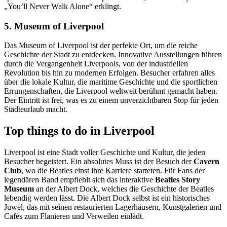
„You’ll Never Walk Alone“ erklingt.
5. Museum of Liverpool
Das Museum of Liverpool ist der perfekte Ort, um die reiche
Geschichte der Stadt zu entdecken. Innovative Ausstellungen führen
durch die Vergangenheit Liverpools, von der industriellen
Revolution bis hin zu modernen Erfolgen. Besucher erfahren alles
über die lokale Kultur, die maritime Geschichte und die sportlichen
Errungenschaften, die Liverpool weltweit berühmt gemacht haben.
Der Eintritt ist frei, was es zu einem unverzichtbaren Stop für jeden
Städteurlaub macht.
Top things to do in Liverpool
Liverpool ist eine Stadt voller Geschichte und Kultur, die jeden
Besucher begeistert. Ein absolutes Muss ist der Besuch der
Cavern
Club
, wo die Beatles einst ihre Karriere starteten. Für Fans der
legendären Band empfiehlt sich das interaktive
Beatles Story
Museum
an der Albert Dock, welches die Geschichte der Beatles
lebendig werden lässt. Die Albert Dock selbst ist ein historisches
Juwel, das mit seinen restaurierten Lagerhäusern, Kunstgalerien und
Cafés zum Flanieren und Verweilen einlädt.