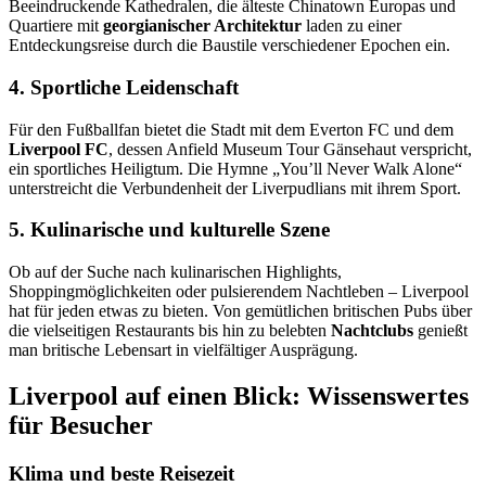
Beeindruckende Kathedralen, die älteste Chinatown Europas und
Quartiere mit
georgianischer Architektur
laden zu einer
Entdeckungsreise durch die Baustile verschiedener Epochen ein.
4. Sportliche Leidenschaft
Für den Fußballfan bietet die Stadt mit dem Everton FC und dem
Liverpool FC
, dessen Anfield Museum Tour Gänsehaut verspricht,
ein sportliches Heiligtum. Die Hymne „You’ll Never Walk Alone“
unterstreicht die Verbundenheit der Liverpudlians mit ihrem Sport.
5. Kulinarische und kulturelle Szene
Ob auf der Suche nach kulinarischen Highlights,
Shoppingmöglichkeiten oder pulsierendem Nachtleben – Liverpool
hat für jeden etwas zu bieten. Von gemütlichen britischen Pubs über
die vielseitigen Restaurants bis hin zu belebten
Nachtclubs
genießt
man britische Lebensart in vielfältiger Ausprägung.
Liverpool auf einen Blick: Wissenswertes
für Besucher
Klima und beste Reisezeit