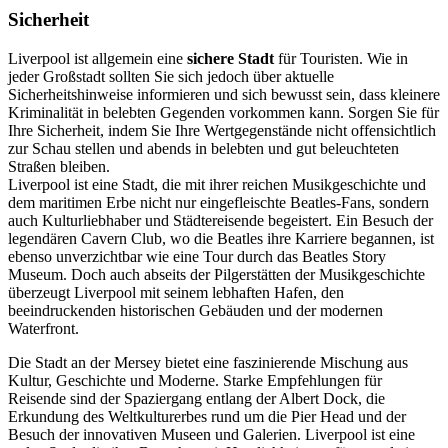
Sicherheit
Liverpool ist allgemein eine
sichere Stadt
für Touristen. Wie in
jeder Großstadt sollten Sie sich jedoch über aktuelle
Sicherheitshinweise informieren und sich bewusst sein, dass kleinere
Kriminalität in belebten Gegenden vorkommen kann. Sorgen Sie für
Ihre Sicherheit, indem Sie Ihre Wertgegenstände nicht offensichtlich
zur Schau stellen und abends in belebten und gut beleuchteten
Straßen bleiben.
Liverpool ist eine Stadt, die mit ihrer reichen Musikgeschichte und
dem maritimen Erbe nicht nur eingefleischte Beatles-Fans, sondern
auch Kulturliebhaber und Städtereisende begeistert. Ein Besuch der
legendären Cavern Club, wo die Beatles ihre Karriere begannen, ist
ebenso unverzichtbar wie eine Tour durch das Beatles Story
Museum. Doch auch abseits der Pilgerstätten der Musikgeschichte
überzeugt Liverpool mit seinem lebhaften Hafen, den
beeindruckenden historischen Gebäuden und der modernen
Waterfront.
Die Stadt an der Mersey bietet eine faszinierende Mischung aus
Kultur, Geschichte und Moderne. Starke Empfehlungen für
Reisende sind der Spaziergang entlang der Albert Dock, die
Erkundung des Weltkulturerbes rund um die Pier Head und der
Besuch der innovativen Museen und Galerien. Liverpool ist eine