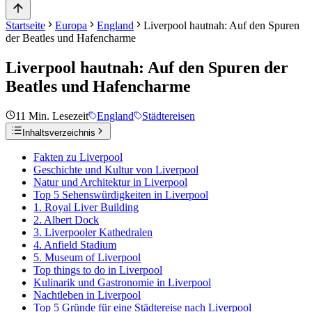
Startseite
Europa
England
Liverpool hautnah: Auf den Spuren
der Beatles und Hafencharme
Liverpool hautnah: Auf den Spuren der
Beatles und Hafencharme
11
Min. Lesezeit
England
Städtereisen
Inhaltsverzeichnis
Fakten zu Liverpool
Geschichte und Kultur von Liverpool
Natur und Architektur in Liverpool
Top 5 Sehenswürdigkeiten in Liverpool
1. Royal Liver Building
2. Albert Dock
3. Liverpooler Kathedralen
4. Anfield Stadium
5. Museum of Liverpool
Top things to do in Liverpool
Kulinarik und Gastronomie in Liverpool
Nachtleben in Liverpool
Top 5 Gründe für eine Städtereise nach Liverpool