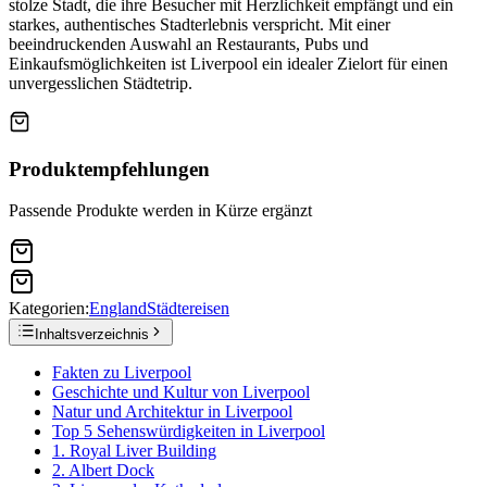
stolze Stadt, die ihre Besucher mit Herzlichkeit empfängt und ein
starkes, authentisches Stadterlebnis verspricht. Mit einer
beeindruckenden Auswahl an Restaurants, Pubs und
Einkaufsmöglichkeiten ist Liverpool ein idealer Zielort für einen
unvergesslichen Städtetrip.
Produktempfehlungen
Passende Produkte werden in Kürze ergänzt
Kategorien:
England
Städtereisen
Inhaltsverzeichnis
Fakten zu Liverpool
Geschichte und Kultur von Liverpool
Natur und Architektur in Liverpool
Top 5 Sehenswürdigkeiten in Liverpool
1. Royal Liver Building
2. Albert Dock