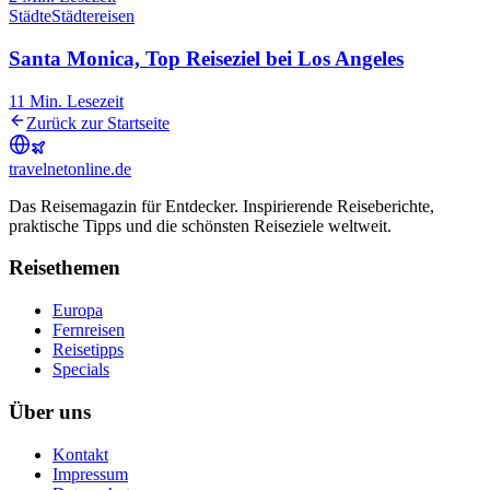
Städte
Städtereisen
Santa Monica, Top Reiseziel bei Los Angeles
11
Min. Lesezeit
Zurück zur Startseite
travel
net
online.de
Das Reisemagazin für Entdecker. Inspirierende Reiseberichte,
praktische Tipps und die schönsten Reiseziele weltweit.
Reisethemen
Europa
Fernreisen
Reisetipps
Specials
Über uns
Kontakt
Impressum