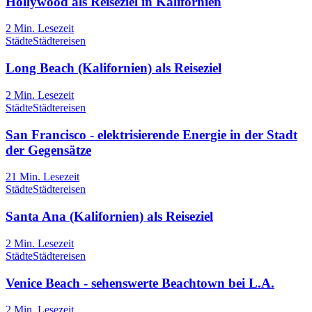
Hollywood als Reiseziel in Kalifornien
2
Min. Lesezeit
Städte
Städtereisen
Long Beach (Kalifornien) als Reiseziel
2
Min. Lesezeit
Städte
Städtereisen
San Francisco - elektrisierende Energie in der Stadt
der Gegensätze
21
Min. Lesezeit
Städte
Städtereisen
Santa Ana (Kalifornien) als Reiseziel
2
Min. Lesezeit
Städte
Städtereisen
Venice Beach - sehenswerte Beachtown bei L.A.
2
Min. Lesezeit