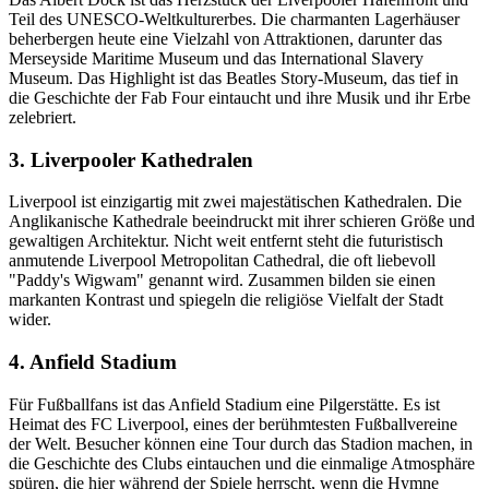
Teil des UNESCO-Weltkulturerbes. Die charmanten Lagerhäuser
beherbergen heute eine Vielzahl von Attraktionen, darunter das
Merseyside Maritime Museum und das International Slavery
Museum. Das Highlight ist das Beatles Story-Museum, das tief in
die Geschichte der Fab Four eintaucht und ihre Musik und ihr Erbe
zelebriert.
3. Liverpooler Kathedralen
Liverpool ist einzigartig mit zwei majestätischen Kathedralen. Die
Anglikanische Kathedrale beeindruckt mit ihrer schieren Größe und
gewaltigen Architektur. Nicht weit entfernt steht die futuristisch
anmutende Liverpool Metropolitan Cathedral, die oft liebevoll
"Paddy's Wigwam" genannt wird. Zusammen bilden sie einen
markanten Kontrast und spiegeln die religiöse Vielfalt der Stadt
wider.
4. Anfield Stadium
Für Fußballfans ist das Anfield Stadium eine Pilgerstätte. Es ist
Heimat des FC Liverpool, eines der berühmtesten Fußballvereine
der Welt. Besucher können eine Tour durch das Stadion machen, in
die Geschichte des Clubs eintauchen und die einmalige Atmosphäre
spüren, die hier während der Spiele herrscht, wenn die Hymne