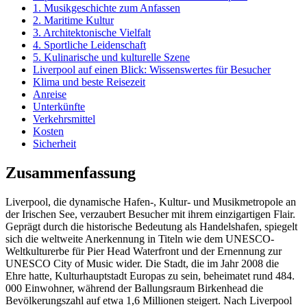
1. Musikgeschichte zum Anfassen
2. Maritime Kultur
3. Architektonische Vielfalt
4. Sportliche Leidenschaft
5. Kulinarische und kulturelle Szene
Liverpool auf einen Blick: Wissenswertes für Besucher
Klima und beste Reisezeit
Anreise
Unterkünfte
Verkehrsmittel
Kosten
Sicherheit
Zusammenfassung
Liverpool, die dynamische Hafen-, Kultur- und Musikmetropole an
der Irischen See, verzaubert Besucher mit ihrem einzigartigen Flair.
Geprägt durch die historische Bedeutung als Handelshafen, spiegelt
sich die weltweite Anerkennung in Titeln wie dem UNESCO-
Weltkulturerbe für Pier Head Waterfront und der Ernennung zur
UNESCO City of Music wider. Die Stadt, die im Jahr 2008 die
Ehre hatte, Kulturhauptstadt Europas zu sein, beheimatet rund 484.
000 Einwohner, während der Ballungsraum Birkenhead die
Bevölkerungszahl auf etwa 1,6 Millionen steigert. Nach Liverpool