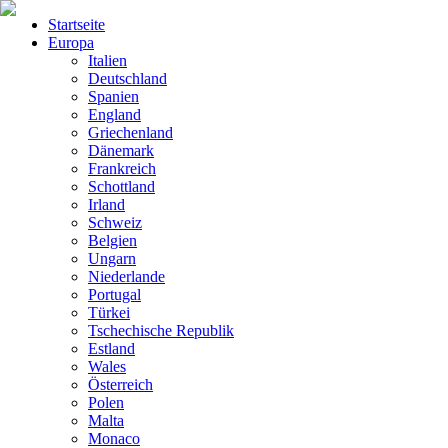
Startseite
Europa
Italien
Deutschland
Spanien
England
Griechenland
Dänemark
Frankreich
Schottland
Irland
Schweiz
Belgien
Ungarn
Niederlande
Portugal
Türkei
Tschechische Republik
Estland
Wales
Österreich
Polen
Malta
Monaco