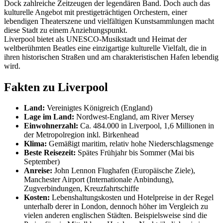
Dock zahlreiche Zeitzeugen der legendären Band. Doch auch das
kulturelle Angebot mit prestigeträchtigen Orchestern, einer
lebendigen Theaterszene und vielfältigen Kunstsammlungen macht
diese Stadt zu einem Anziehungspunkt.
Liverpool bietet als UNESCO-Musikstadt und Heimat der
weltberühmten Beatles eine einzigartige kulturelle Vielfalt, die in
ihren historischen Straßen und am charakteristischen Hafen lebendig
wird.
Fakten zu Liverpool
Land:
Vereinigtes Königreich (England)
Lage im Land:
Nordwest-England, am River Mersey
Einwohnerzahl:
Ca. 484.000 in Liverpool, 1,6 Millionen in
der Metropolregion inkl. Birkenhead
Klima:
Gemäßigt maritim, relativ hohe Niederschlagsmenge
Beste Reisezeit:
Spätes Frühjahr bis Sommer (Mai bis
September)
Anreise:
John Lennon Flughafen (Europäische Ziele),
Manchester Airport (Internationale Anbindung),
Zugverbindungen, Kreuzfahrtschiffe
Kosten:
Lebenshaltungskosten und Hotelpreise in der Regel
unterhalb derer in London, dennoch höher im Vergleich zu
vielen anderen englischen Städten. Beispielsweise sind die