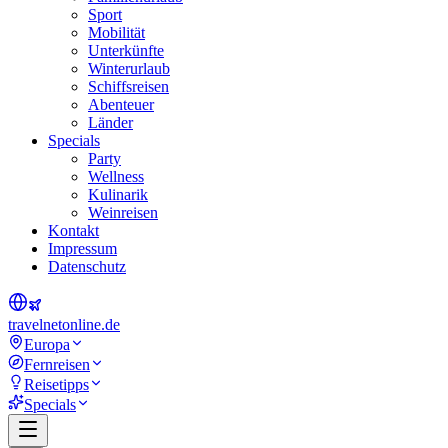
Sport
Mobilität
Unterkünfte
Winterurlaub
Schiffsreisen
Abenteuer
Länder
Specials
Party
Wellness
Kulinarik
Weinreisen
Kontakt
Impressum
Datenschutz
travel
net
online.de
Europa
Fernreisen
Reisetipps
Specials