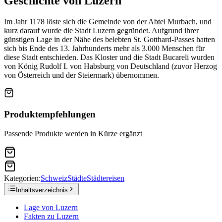
Geschichte von Luzern
Im Jahr 1178 löste sich die Gemeinde von der Abtei Murbach, und
kurz darauf wurde die Stadt Luzern gegründet. Aufgrund ihrer
günstigen Lage in der Nähe des belebten St. Gotthard-Passes hatten
sich bis Ende des 13. Jahrhunderts mehr als 3.000 Menschen für
diese Stadt entschieden. Das Kloster und die Stadt Bucareli wurden
von König Rudolf I. von Habsburg von Deutschland (zuvor Herzog
von Österreich und der Steiermark) übernommen.
Produktempfehlungen
Passende Produkte werden in Kürze ergänzt
Kategorien:
Schweiz
Städte
Städtereisen
Inhaltsverzeichnis
Lage von Luzern
Fakten zu Luzern