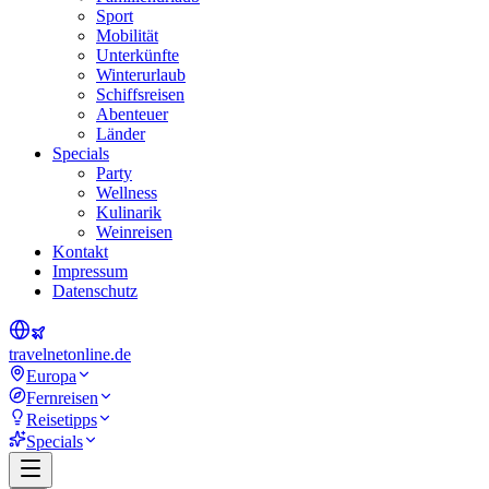
Sport
Mobilität
Unterkünfte
Winterurlaub
Schiffsreisen
Abenteuer
Länder
Specials
Party
Wellness
Kulinarik
Weinreisen
Kontakt
Impressum
Datenschutz
travel
net
online.de
Europa
Fernreisen
Reisetipps
Specials