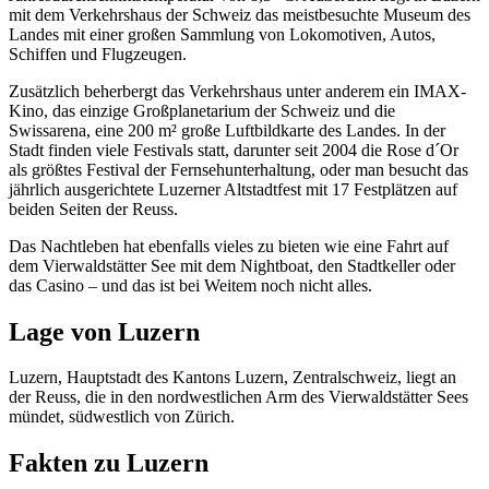
mit dem Verkehrshaus der Schweiz das meistbesuchte Museum des
Landes mit einer großen Sammlung von Lokomotiven, Autos,
Schiffen und Flugzeugen.
Zusätzlich beherbergt das Verkehrshaus unter anderem ein IMAX-
Kino, das einzige Großplanetarium der Schweiz und die
Swissarena, eine 200 m² große Luftbildkarte des Landes. In der
Stadt finden viele Festivals statt, darunter seit 2004 die Rose d´Or
als größtes Festival der Fernsehunterhaltung, oder man besucht das
jährlich ausgerichtete Luzerner Altstadtfest mit 17 Festplätzen auf
beiden Seiten der Reuss.
Das Nachtleben hat ebenfalls vieles zu bieten wie eine Fahrt auf
dem Vierwaldstätter See mit dem Nightboat, den Stadtkeller oder
das Casino – und das ist bei Weitem noch nicht alles.
Lage von Luzern
Luzern, Hauptstadt des Kantons Luzern, Zentralschweiz, liegt an
der Reuss, die in den nordwestlichen Arm des Vierwaldstätter Sees
mündet, südwestlich von Zürich.
Fakten zu Luzern