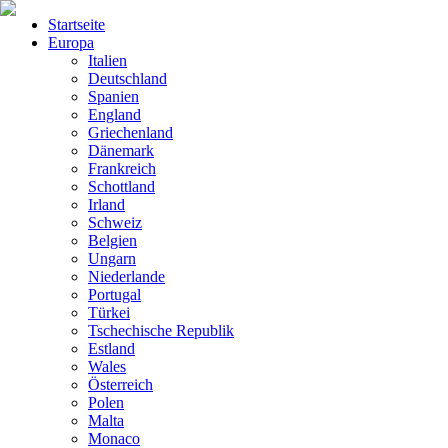
Startseite
Europa
Italien
Deutschland
Spanien
England
Griechenland
Dänemark
Frankreich
Schottland
Irland
Schweiz
Belgien
Ungarn
Niederlande
Portugal
Türkei
Tschechische Republik
Estland
Wales
Österreich
Polen
Malta
Monaco