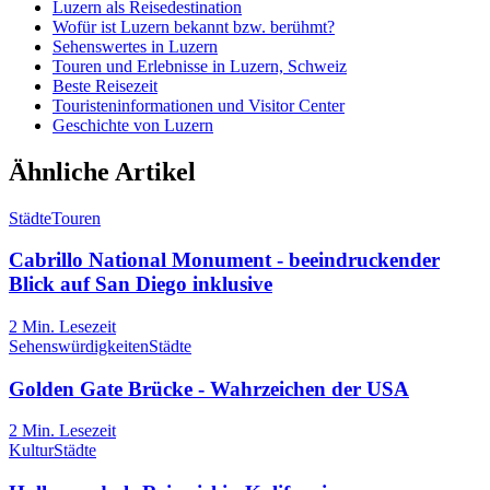
Luzern als Reisedestination
Wofür ist Luzern bekannt bzw. berühmt?
Sehenswertes in Luzern
Touren und Erlebnisse in Luzern, Schweiz
Beste Reisezeit
Touristeninformationen und Visitor Center
Geschichte von Luzern
Ähnliche Artikel
Städte
Touren
Cabrillo National Monument - beeindruckender
Blick auf San Diego inklusive
2
Min. Lesezeit
Sehenswürdigkeiten
Städte
Golden Gate Brücke - Wahrzeichen der USA
2
Min. Lesezeit
Kultur
Städte