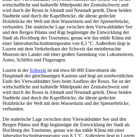
wirtschaftliche und kulturelle Mittelpunkt der Zentralschweiz und
wird durch die Reuss in Altstadt und Neustadt geteilt. Diese beiden
Stadtteile sind durch die Kapellbrücke, die älteste gedeckte
Holzbrücke der Welt mit dem Wasserturm und der Spreuerbrücke,
verbunden. Die malerische Lage zwischen dem Vierwaldstätter See
und den Bergen Pilatus und Rigi begünstigte die Entwicklung der
Stadt als Hochburg des Tourismus, genau wie das milde Klima mit
einer Jahresdurchschnittstemperatur von 8,3 °C. Außerdem liegt in
Luzern mit dem Verkehrshaus der Schweiz das meistbesuchte
Museum des Landes mit einer großen Sammlung von Lokomotiven,
Autos, Schiffen und Flugzeugen.
Luzern in der
Schweiz
ist mit etwa 60 000 Einwohnern die
Hauptstadt des gleichnamigen Kantons und liegt am nordwestlichen
Ende des Vierwaldstätter Sees beim Ausfluss der Reuss. Sie ist der
wirtschaftliche und kulturelle Mittelpunkt der Zentralschweiz und
wird durch die Reuss in Altstadt und Neustadt geteilt. Diese beiden
Stadtteile sind durch die Kapellbrücke, die älteste gedeckte
Holzbrücke der Welt mit dem Wasserturm und der Spreuerbrücke,
verbunden.
Die malerische Lage zwischen dem Vierwaldstätter See und den
Bergen Pilatus und Rigi begünstigte die Entwicklung der Stadt als
Hochburg des Tourismus, genau wie das milde Klima mit einer
Jahresdurchschnittstemperatur von 8,3 °C. Außerdem liegt in Luzern