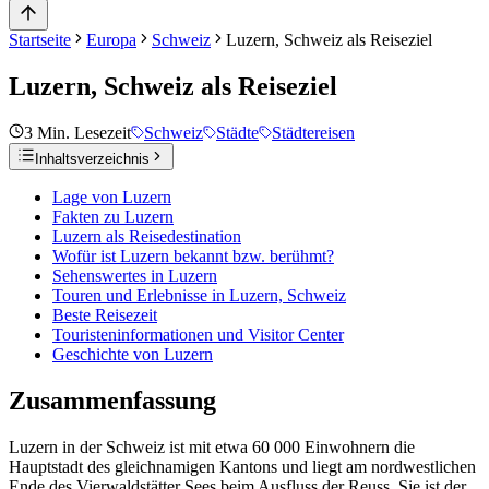
Startseite
Europa
Schweiz
Luzern, Schweiz als Reiseziel
Luzern, Schweiz als Reiseziel
3
Min. Lesezeit
Schweiz
Städte
Städtereisen
Inhaltsverzeichnis
Lage von Luzern
Fakten zu Luzern
Luzern als Reisedestination
Wofür ist Luzern bekannt bzw. berühmt?
Sehenswertes in Luzern
Touren und Erlebnisse in Luzern, Schweiz
Beste Reisezeit
Touristeninformationen und Visitor Center
Geschichte von Luzern
Zusammenfassung
Luzern in der Schweiz ist mit etwa 60 000 Einwohnern die
Hauptstadt des gleichnamigen Kantons und liegt am nordwestlichen
Ende des Vierwaldstätter Sees beim Ausfluss der Reuss. Sie ist der