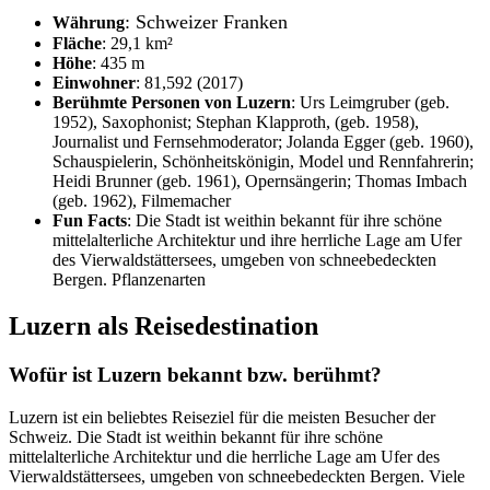
: Schweizer Franken
Währung
Fläche
: 29,1 km²
Höhe
: 435 m
Einwohner
: 81,592 (2017)
Berühmte Personen von Luzern
: Urs Leimgruber (geb.
1952), Saxophonist; Stephan Klapproth, (geb. 1958),
Journalist und Fernsehmoderator; Jolanda Egger (geb. 1960),
Schauspielerin, Schönheitskönigin, Model und Rennfahrerin;
Heidi Brunner (geb. 1961), Opernsängerin; Thomas Imbach
(geb. 1962), Filmemacher
Fun Facts
: Die Stadt ist weithin bekannt für ihre schöne
mittelalterliche Architektur und ihre herrliche Lage am Ufer
des Vierwaldstättersees, umgeben von schneebedeckten
Bergen. Pflanzenarten
Luzern als Reisedestination
Wofür ist Luzern bekannt bzw. berühmt?
Luzern ist ein beliebtes Reiseziel für die meisten Besucher der
Schweiz. Die Stadt ist weithin bekannt für ihre schöne
mittelalterliche Architektur und die herrliche Lage am Ufer des
Vierwaldstättersees, umgeben von schneebedeckten Bergen. Viele