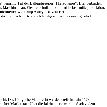
" genannt, Teil der Ballungsregion "The Potteries". Hier verbinden
s Maschinenbau, Elektrotechnik, Textil- und Lebensmittelproduktion.
lichkeiten
wie Philip Astley und Vera Brittain.
ie dort auch heute noch lebendig ist, zu einer unvergesslichen
icht. Das königliche Marktrecht wurde bereits im Jahr 1173
hafter Markt
statt. Über die Jahrhunderte war die Stadt zudem ein