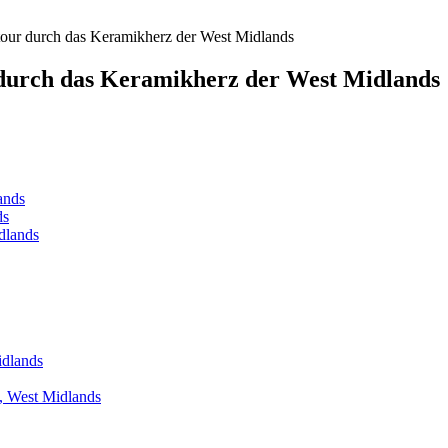
our durch das Keramikherz der West Midlands
durch das Keramikherz der West Midlands
ands
ds
dlands
idlands
, West Midlands