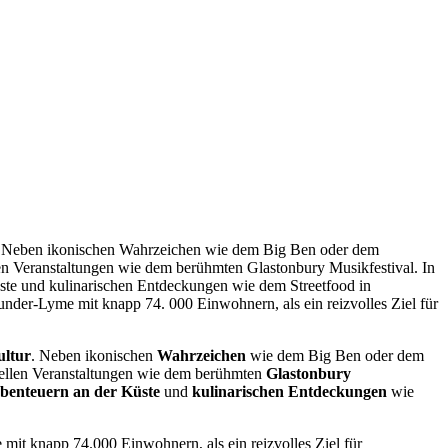
ltur. Neben ikonischen Wahrzeichen wie dem Big Ben oder dem
llen Veranstaltungen wie dem berühmten Glastonbury Musikfestival. In
üste und kulinarischen Entdeckungen wie dem Streetfood in
nder-Lyme mit knapp 74. 000 Einwohnern, als ein reizvolles Ziel für
ultur
. Neben ikonischen
Wahrzeichen
wie dem Big Ben oder dem
ellen Veranstaltungen wie dem berühmten
Glastonbury
benteuern an der Küste
und
kulinarischen Entdeckungen
wie
mit knapp 74.000 Einwohnern, als ein reizvolles Ziel für