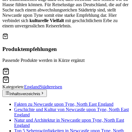
Hause fühlen können. Für Reiselustige aus Deutschland, die auf der
Suche nach einem abwechslungsreichen Städtetrip sind, stellt
Newcastle upon Tyne somit eine starke Empfehlung dar. Hier
verbindet sich
kulturelle Vielfalt
mit geschichtlichem Erbe zu
einem unvergesslichen Reiseerlebnis.
Produktempfehlungen
Passende Produkte werden in Kürze ergänzt
Kategorien:
England
Städtereisen
Inhaltsverzeichnis
Fakten zu Newcastle upon Tyne, North East England
Geschichte und Kultur von Newcastle upon Tyne, North East
England
Natur und Architektur in Newcastle upon Tyne, North East
England
Top 5 Sehenswürdigkeiten in Newcastle upon Tyne, North