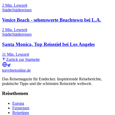
2
Min. Lesezeit
Städte
Städtereisen
Venice Beach - sehenswerte Beachtown bei L.A.
2
Min. Lesezeit
Städte
Städtereisen
Santa Monica, Top Reiseziel bei Los Angeles
11
Min. Lesezeit
Zurück zur Startseite
travel
net
online.de
Das Reisemagazin für Entdecker. Inspirierende Reiseberichte,
praktische Tipps und die schönsten Reiseziele weltweit.
Reisethemen
Europa
Fernreisen
Reisetipps