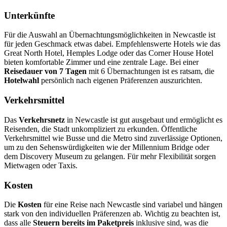
Unterkünfte
Für die Auswahl an Übernachtungsmöglichkeiten in Newcastle ist
für jeden Geschmack etwas dabei. Empfehlenswerte Hotels wie das
Great North Hotel, Hemples Lodge oder das Corner House Hotel
bieten komfortable Zimmer und eine zentrale Lage. Bei einer
Reisedauer von 7 Tagen
mit 6 Übernachtungen ist es ratsam, die
Hotelwahl
persönlich nach eigenen Präferenzen auszurichten.
Verkehrsmittel
Das
Verkehrsnetz
in Newcastle ist gut ausgebaut und ermöglicht es
Reisenden, die Stadt unkompliziert zu erkunden. Öffentliche
Verkehrsmittel wie Busse und die Metro sind zuverlässige Optionen,
um zu den Sehenswürdigkeiten wie der Millennium Bridge oder
dem Discovery Museum zu gelangen. Für mehr Flexibilität sorgen
Mietwagen oder Taxis.
Kosten
Die
Kosten
für eine Reise nach Newcastle sind variabel und hängen
stark von den individuellen Präferenzen ab. Wichtig zu beachten ist,
dass alle
Steuern bereits im Paketpreis
inklusive sind, was die