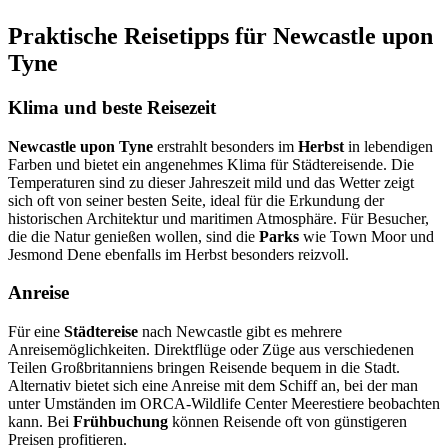
Praktische Reisetipps für Newcastle upon
Tyne
Klima und beste Reisezeit
Newcastle upon Tyne
erstrahlt besonders im
Herbst
in lebendigen
Farben und bietet ein angenehmes Klima für Städtereisende. Die
Temperaturen sind zu dieser Jahreszeit mild und das Wetter zeigt
sich oft von seiner besten Seite, ideal für die Erkundung der
historischen Architektur und maritimen Atmosphäre. Für Besucher,
die die Natur genießen wollen, sind die
Parks
wie Town Moor und
Jesmond Dene ebenfalls im Herbst besonders reizvoll.
Anreise
Für eine
Städtereise
nach Newcastle gibt es mehrere
Anreisemöglichkeiten. Direktflüge oder Züge aus verschiedenen
Teilen Großbritanniens bringen Reisende bequem in die Stadt.
Alternativ bietet sich eine Anreise mit dem Schiff an, bei der man
unter Umständen im ORCA-Wildlife Center Meerestiere beobachten
kann. Bei
Frühbuchung
können Reisende oft von günstigeren
Preisen profitieren.