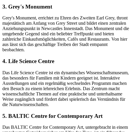
3. Grey's Monument
Grey's Monument, errichtet zu Ehren des Zweiten Earl Grey, thront
majestätisch am Anfang von Grey Street und bildet einen zentralen
Anziehungspunkt in Newcastles Innenstadt. Das Monument und die
umgebende Gegend sind ein beliebter Treffpunkt und bieten
zahlreiche Einkaufsmöglichkeiten, Cafés und Restaurants. Von hier
aus lässt sich das geschäftige Treiben der Stadt entspannt
beobachten.
4. Life Science Centre
Das Life Science Centre ist ein dynamisches Wissenschaftsmuseum,
das besonders für Familien mit Kindern geeignet ist. Interaktive
Ausstellungen und ein regelmäßig wechselndes Programm machen
den Besuch zu einem lehrreichen Erlebnis. Das Zentrum macht
wissenschaftliche Themen auf eine praktische und unterhaltsame
Weise zugänglich und fördert dabei spielerisch das Verständnis für
die Naturwissenschaften.
5. BALTIC Centre for Contemporary Art
Das BALTIC Centre for Contemporary Art, untergebracht in einem