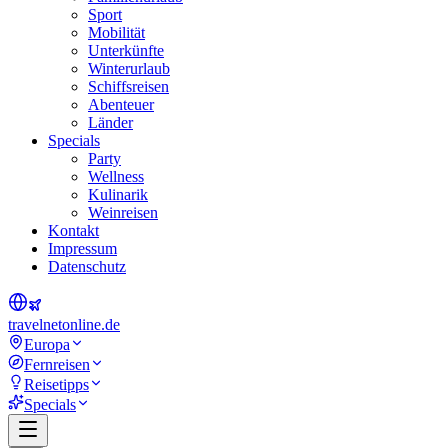
Sport
Mobilität
Unterkünfte
Winterurlaub
Schiffsreisen
Abenteuer
Länder
Specials
Party
Wellness
Kulinarik
Weinreisen
Kontakt
Impressum
Datenschutz
travel
net
online.de
Europa
Fernreisen
Reisetipps
Specials