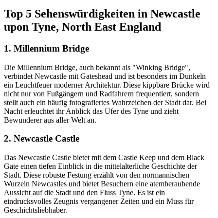
Top 5 Sehenswürdigkeiten in Newcastle
upon Tyne, North East England
1. Millennium Bridge
Die Millennium Bridge, auch bekannt als "Winking Bridge",
verbindet Newcastle mit Gateshead und ist besonders im Dunkeln
ein Leuchtfeuer moderner Architektur. Diese kippbare Brücke wird
nicht nur von Fußgängern und Radfahrern frequentiert, sondern
stellt auch ein häufig fotografiertes Wahrzeichen der Stadt dar. Bei
Nacht erleuchtet ihr Anblick das Ufer des Tyne und zieht
Bewunderer aus aller Welt an.
2. Newcastle Castle
Das Newcastle Castle bietet mit dem Castle Keep und dem Black
Gate einen tiefen Einblick in die mittelalterliche Geschichte der
Stadt. Diese robuste Festung erzählt von den normannischen
Wurzeln Newcastles und bietet Besuchern eine atemberaubende
Aussicht auf die Stadt und den Fluss Tyne. Es ist ein
eindrucksvolles Zeugnis vergangener Zeiten und ein Muss für
Geschichtsliebhaber.