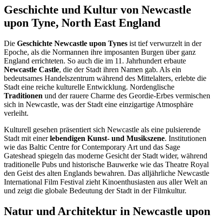
Geschichte und Kultur von Newcastle
upon Tyne, North East England
Die
Geschichte Newcastle upon Tynes
ist tief verwurzelt in der
Epoche, als die Normannen ihre imposanten Burgen über ganz
England errichteten. So auch die im 11. Jahrhundert erbaute
Newcastle Castle
, die der Stadt ihren Namen gab. Als ein
bedeutsames Handelszentrum während des Mittelalters, erlebte die
Stadt eine reiche kulturelle Entwicklung. Nordenglische
Traditionen
und der rauere Charme des Geordie-Erbes vermischen
sich in Newcastle, was der Stadt eine einzigartige Atmosphäre
verleiht.
Kulturell gesehen präsentiert sich Newcastle als eine pulsierende
Stadt mit einer
lebendigen Kunst- und Musikszene
. Institutionen
wie das Baltic Centre for Contemporary Art und das Sage
Gateshead spiegeln das moderne Gesicht der Stadt wider, während
traditionelle Pubs und historische Bauwerke wie das Theatre Royal
den Geist des alten Englands bewahren. Das alljährliche Newcastle
International Film Festival zieht Kinoenthusiasten aus aller Welt an
und zeigt die globale Bedeutung der Stadt in der Filmkultur.
Natur und Architektur in Newcastle upon