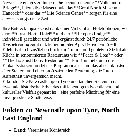
Newcastle einiges zu bieten: Die beeindruckende **Millennium
Bridge**, interaktive Museen wie das **Great North Museum:
Hancock** oder das **Life Science Centre** sorgen für eine
abwechslungsreiche Zeit.
Ihre Entdeckungsreise ist dank einer Vielzahl an Hoteloptionen, wie
dem **Great North Hotel** und der **Hemples Lodge**,
individuell gestaltbar und wird ergänzt durch 24/7 persönliche
Reisbetreuung samt nützlicher mobiler App. Bereichern Sie Ihr
Erlebnis durch zusätzlich buchbare Touren und genießen Sie lokale
Küche in renommierten Restaurants wie **Peace & Loaf** oder
**The Botanist Bar & Restaurant**. Ein Bummel durch die
Einkaufsstraßen rundet das Programm ab – und das alles inklusive
aller Steuern und einer professionellen Betreuung, die Ihren
Aufenthalt unvergesslich macht.
Erkunden Sie Newcastle upon Tyne und tauchen Sie ein in das
fesselnde historische Erbe, das mit lebendigem Nachtleben und
kultureller Vielfalt gepaart ist – eine perfekte Mischung für eine
unvergessliche Städtereise.
Fakten zu Newcastle upon Tyne, North
East England
Land:
Vereinigtes Königreich