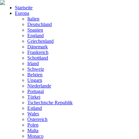
Startseite
Europa
Italien
Deutschland
Spanien
England
Griechenland
Dänemark
Frankreich
Schottland
Irland
Schweiz
Belgien
Ungarn
Niederlande
Portugal
Türkei
Tschechische Republik
Estland
Wales
Österreich
Polen
Malta
Monaco