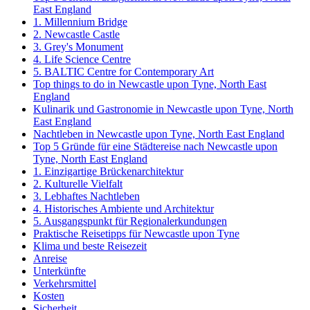
East England
1. Millennium Bridge
2. Newcastle Castle
3. Grey's Monument
4. Life Science Centre
5. BALTIC Centre for Contemporary Art
Top things to do in Newcastle upon Tyne, North East
England
Kulinarik und Gastronomie in Newcastle upon Tyne, North
East England
Nachtleben in Newcastle upon Tyne, North East England
Top 5 Gründe für eine Städtereise nach Newcastle upon
Tyne, North East England
1. Einzigartige Brückenarchitektur
2. Kulturelle Vielfalt
3. Lebhaftes Nachtleben
4. Historisches Ambiente und Architektur
5. Ausgangspunkt für Regionalerkundungen
Praktische Reisetipps für Newcastle upon Tyne
Klima und beste Reisezeit
Anreise
Unterkünfte
Verkehrsmittel
Kosten
Sicherheit