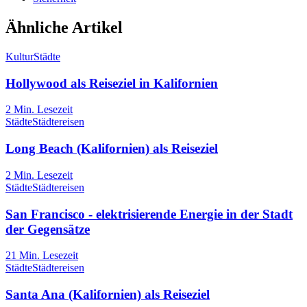
Ähnliche Artikel
Kultur
Städte
Hollywood als Reiseziel in Kalifornien
2
Min. Lesezeit
Städte
Städtereisen
Long Beach (Kalifornien) als Reiseziel
2
Min. Lesezeit
Städte
Städtereisen
San Francisco - elektrisierende Energie in der Stadt
der Gegensätze
21
Min. Lesezeit
Städte
Städtereisen
Santa Ana (Kalifornien) als Reiseziel