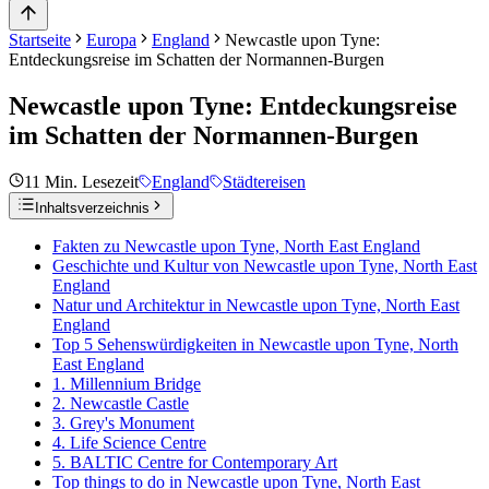
Startseite
Europa
England
Newcastle upon Tyne:
Entdeckungsreise im Schatten der Normannen-Burgen
Newcastle upon Tyne: Entdeckungsreise
im Schatten der Normannen-Burgen
11
Min. Lesezeit
England
Städtereisen
Inhaltsverzeichnis
Fakten zu Newcastle upon Tyne, North East England
Geschichte und Kultur von Newcastle upon Tyne, North East
England
Natur und Architektur in Newcastle upon Tyne, North East
England
Top 5 Sehenswürdigkeiten in Newcastle upon Tyne, North
East England
1. Millennium Bridge
2. Newcastle Castle
3. Grey's Monument
4. Life Science Centre
5. BALTIC Centre for Contemporary Art
Top things to do in Newcastle upon Tyne, North East