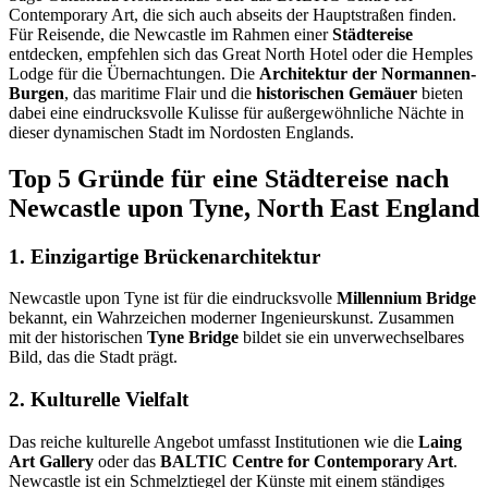
Contemporary Art, die sich auch abseits der Hauptstraßen finden.
Für Reisende, die Newcastle im Rahmen einer
Städtereise
entdecken, empfehlen sich das Great North Hotel oder die Hemples
Lodge für die Übernachtungen. Die
Architektur der Normannen-
Burgen
, das maritime Flair und die
historischen Gemäuer
bieten
dabei eine eindrucksvolle Kulisse für außergewöhnliche Nächte in
dieser dynamischen Stadt im Nordosten Englands.
Top 5 Gründe für eine Städtereise nach
Newcastle upon Tyne, North East England
1. Einzigartige Brückenarchitektur
Newcastle upon Tyne ist für die eindrucksvolle
Millennium Bridge
bekannt, ein Wahrzeichen moderner Ingenieurskunst. Zusammen
mit der historischen
Tyne Bridge
bildet sie ein unverwechselbares
Bild, das die Stadt prägt.
2. Kulturelle Vielfalt
Das reiche kulturelle Angebot umfasst Institutionen wie die
Laing
Art Gallery
oder das
BALTIC Centre for Contemporary Art
.
Newcastle ist ein Schmelztiegel der Künste mit einem ständiges