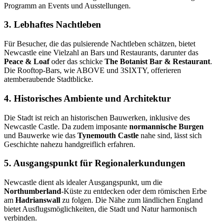
Programm an Events und Ausstellungen.
3. Lebhaftes Nachtleben
Für Besucher, die das pulsierende Nachtleben schätzen, bietet
Newcastle eine Vielzahl an Bars und Restaurants, darunter das
Peace & Loaf
oder das schicke
The Botanist Bar & Restaurant
.
Die Rooftop-Bars, wie ABOVE und 3SIXTY, offerieren
atemberaubende Stadtblicke.
4. Historisches Ambiente und Architektur
Die Stadt ist reich an historischen Bauwerken, inklusive des
Newcastle Castle. Da zudem imposante
normannische Burgen
und Bauwerke wie das
Tynemouth Castle
nahe sind, lässt sich
Geschichte nahezu handgreiflich erfahren.
5. Ausgangspunkt für Regionalerkundungen
Newcastle dient als idealer Ausgangspunkt, um die
Northumberland
-Küste zu entdecken oder dem römischen Erbe
am
Hadrianswall
zu folgen. Die Nähe zum ländlichen England
bietet Ausflugsmöglichkeiten, die Stadt und Natur harmonisch
verbinden.