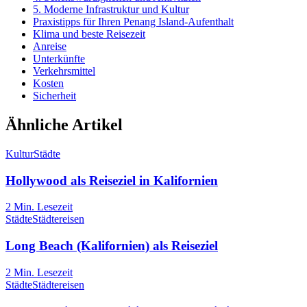
5. Moderne Infrastruktur und Kultur
Praxistipps für Ihren Penang Island-Aufenthalt
Klima und beste Reisezeit
Anreise
Unterkünfte
Verkehrsmittel
Kosten
Sicherheit
Ähnliche Artikel
Kultur
Städte
Hollywood als Reiseziel in Kalifornien
2
Min. Lesezeit
Städte
Städtereisen
Long Beach (Kalifornien) als Reiseziel
2
Min. Lesezeit
Städte
Städtereisen