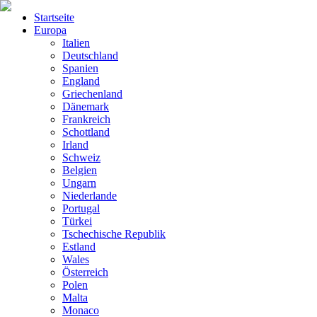
Startseite
Europa
Italien
Deutschland
Spanien
England
Griechenland
Dänemark
Frankreich
Schottland
Irland
Schweiz
Belgien
Ungarn
Niederlande
Portugal
Türkei
Tschechische Republik
Estland
Wales
Österreich
Polen
Malta
Monaco