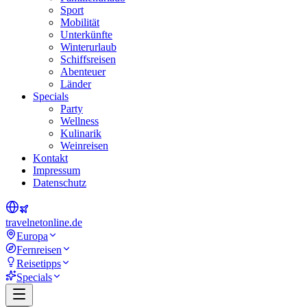
Sport
Mobilität
Unterkünfte
Winterurlaub
Schiffsreisen
Abenteuer
Länder
Specials
Party
Wellness
Kulinarik
Weinreisen
Kontakt
Impressum
Datenschutz
travel
net
online.de
Europa
Fernreisen
Reisetipps
Specials