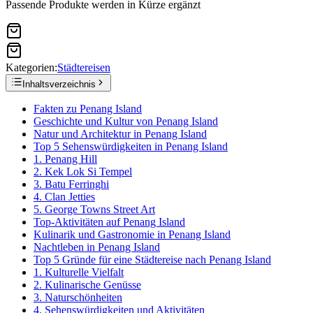
Passende Produkte werden in Kürze ergänzt
Kategorien:
Städtereisen
Inhaltsverzeichnis
Fakten zu Penang Island
Geschichte und Kultur von Penang Island
Natur und Architektur in Penang Island
Top 5 Sehenswürdigkeiten in Penang Island
1. Penang Hill
2. Kek Lok Si Tempel
3. Batu Ferringhi
4. Clan Jetties
5. George Towns Street Art
Top-Aktivitäten auf Penang Island
Kulinarik und Gastronomie in Penang Island
Nachtleben in Penang Island
Top 5 Gründe für eine Städtereise nach Penang Island
1. Kulturelle Vielfalt
2. Kulinarische Genüsse
3. Naturschönheiten
4. Sehenswürdigkeiten und Aktivitäten