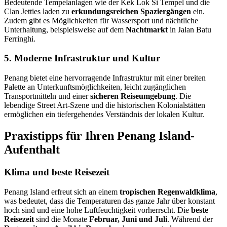
Bedeutende Tempelanlagen wie der Kek Lok Si Tempel und die
Clan Jetties laden zu
erkundungsreichen Spaziergängen
ein.
Zudem gibt es Möglichkeiten für Wassersport und nächtliche
Unterhaltung, beispielsweise auf dem
Nachtmarkt
in Jalan Batu
Ferringhi.
5. Moderne Infrastruktur und Kultur
Penang bietet eine hervorragende Infrastruktur mit einer breiten
Palette an Unterkunftsmöglichkeiten, leicht zugänglichen
Transportmitteln und einer
sicheren Reiseumgebung
. Die
lebendige Street Art-Szene und die historischen Kolonialstätten
ermöglichen ein tiefergehendes Verständnis der lokalen Kultur.
Praxistipps für Ihren Penang Island-
Aufenthalt
Klima und beste Reisezeit
Penang Island erfreut sich an einem
tropischen Regenwaldklima
,
was bedeutet, dass die Temperaturen das ganze Jahr über konstant
hoch sind und eine hohe Luftfeuchtigkeit vorherrscht. Die
beste
Reisezeit
sind die Monate
Februar, Juni und Juli
. Während der