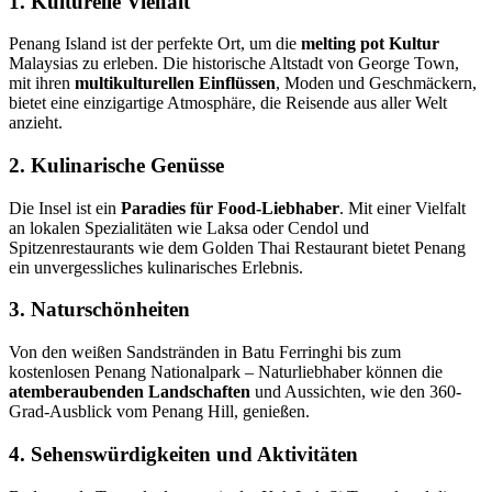
1. Kulturelle Vielfalt
Penang Island ist der perfekte Ort, um die
melting pot Kultur
Malaysias zu erleben. Die historische Altstadt von George Town,
mit ihren
multikulturellen Einflüssen
, Moden und Geschmäckern,
bietet eine einzigartige Atmosphäre, die Reisende aus aller Welt
anzieht.
2. Kulinarische Genüsse
Die Insel ist ein
Paradies für Food-Liebhaber
. Mit einer Vielfalt
an lokalen Spezialitäten wie Laksa oder Cendol und
Spitzenrestaurants wie dem Golden Thai Restaurant bietet Penang
ein unvergessliches kulinarisches Erlebnis.
3. Naturschönheiten
Von den weißen Sandstränden in Batu Ferringhi bis zum
kostenlosen Penang Nationalpark – Naturliebhaber können die
atemberaubenden Landschaften
und Aussichten, wie den 360-
Grad-Ausblick vom Penang Hill, genießen.
4. Sehenswürdigkeiten und Aktivitäten