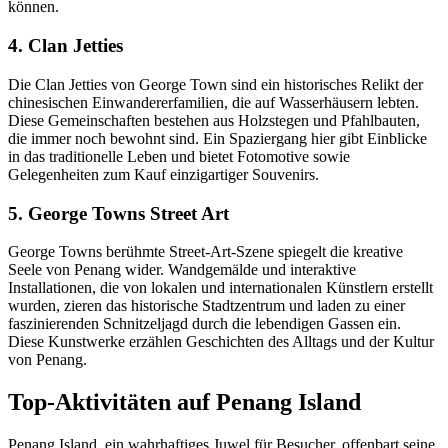
können.
4. Clan Jetties
Die Clan Jetties von George Town sind ein historisches Relikt der
chinesischen Einwandererfamilien, die auf Wasserhäusern lebten.
Diese Gemeinschaften bestehen aus Holzstegen und Pfahlbauten,
die immer noch bewohnt sind. Ein Spaziergang hier gibt Einblicke
in das traditionelle Leben und bietet Fotomotive sowie
Gelegenheiten zum Kauf einzigartiger Souvenirs.
5. George Towns Street Art
George Towns berühmte Street-Art-Szene spiegelt die kreative
Seele von Penang wider. Wandgemälde und interaktive
Installationen, die von lokalen und internationalen Künstlern erstellt
wurden, zieren das historische Stadtzentrum und laden zu einer
faszinierenden Schnitzeljagd durch die lebendigen Gassen ein.
Diese Kunstwerke erzählen Geschichten des Alltags und der Kultur
von Penang.
Top-Aktivitäten auf Penang Island
Penang Island, ein wahrhaftiges Juwel für Besucher, offenbart seine