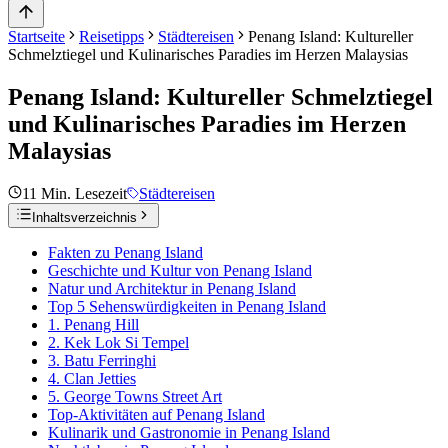
Startseite
Reisetipps
Städtereisen
Penang Island: Kultureller
Schmelztiegel und Kulinarisches Paradies im Herzen Malaysias
Penang Island: Kultureller Schmelztiegel
und Kulinarisches Paradies im Herzen
Malaysias
11
Min. Lesezeit
Städtereisen
Inhaltsverzeichnis
Fakten zu Penang Island
Geschichte und Kultur von Penang Island
Natur und Architektur in Penang Island
Top 5 Sehenswürdigkeiten in Penang Island
1. Penang Hill
2. Kek Lok Si Tempel
3. Batu Ferringhi
4. Clan Jetties
5. George Towns Street Art
Top-Aktivitäten auf Penang Island
Kulinarik und Gastronomie in Penang Island