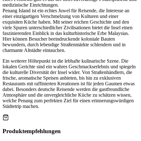
medizinische Einrichtungen.
Penang Island ist ein echtes Juwel für Reisende, die Interesse an
einer einzigartigen Verschmelzung von Kulturen und einer
exquisiten Küche haben. Mit seiner reichen Geschichte und den
viele Spuren unterschiedlicher Zivilisationen bietet die Insel einen
faszinierenden Einblick in das kulturhistorische Erbe Malaysias.
Hier können Besucher beeindruckende koloniale Bauten
bewundern, durch lebendige Straßenmärkte schlendern und in
charmante Altstädte eintauchen.
Ein weiterer Höhepunkt ist die lebhafte kulinarische Szene. Die
lokalen Gerichte sind ein wahres Geschmackserlebnis und spiegeln
die kulturelle Diversität der Insel wider. Von Straßenhändlern, die
frische, aromatische Speisen anbieten, bis hin zu exklusiven
Restaurants mit raffinierten Kreationen ist für jeden Gaumen etwas
dabei. Besonders deutsche Reisende werden die gastfreundliche
Atmosphäre und die unvergleichliche Küche zu schätzen wissen,
welche Penang zum perfekten Ziel für einen erinnerungswürdigen
Städtetrip machen.
Produktempfehlungen