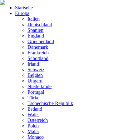
Startseite
Europa
Italien
Deutschland
Spanien
England
Griechenland
Dänemark
Frankreich
Schottland
Irland
Schweiz
Belgien
Ungarn
Niederlande
Portugal
Türkei
Tschechische Republik
Estland
Wales
Österreich
Polen
Malta
Monaco