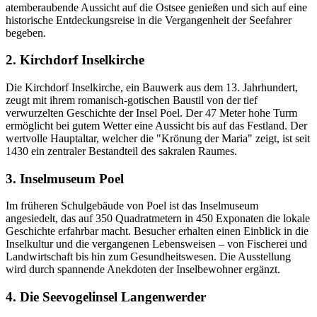
atemberaubende Aussicht auf die Ostsee genießen und sich auf eine
historische Entdeckungsreise in die Vergangenheit der Seefahrer
begeben.
2. Kirchdorf Inselkirche
Die Kirchdorf Inselkirche, ein Bauwerk aus dem 13. Jahrhundert,
zeugt mit ihrem romanisch-gotischen Baustil von der tief
verwurzelten Geschichte der Insel Poel. Der 47 Meter hohe Turm
ermöglicht bei gutem Wetter eine Aussicht bis auf das Festland. Der
wertvolle Hauptaltar, welcher die "Krönung der Maria" zeigt, ist seit
1430 ein zentraler Bestandteil des sakralen Raumes.
3. Inselmuseum Poel
Im früheren Schulgebäude von Poel ist das Inselmuseum
angesiedelt, das auf 350 Quadratmetern in 450 Exponaten die lokale
Geschichte erfahrbar macht. Besucher erhalten einen Einblick in die
Inselkultur und die vergangenen Lebensweisen – von Fischerei und
Landwirtschaft bis hin zum Gesundheitswesen. Die Ausstellung
wird durch spannende Anekdoten der Inselbewohner ergänzt.
4. Die Seevogelinsel Langenwerder