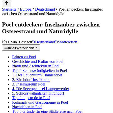
Startseite
Europa
Deutschland
Poel entdecken: Inselzauber
zwischen Ostseestrand und Naturidylle
Poel entdecken: Inselzauber zwischen
Ostseestrand und Naturidylle
11
Min. Lesezeit
Deutschland
Städtereisen
Inhaltsverzeichnis
Fakten zu Poel
Geschichte und Kultur von Poel
Natur und Architektur in Poel
Top 5 Sehenswürdigkeiten in Poel
1. Der Leuchtturm Timmendorf
2. Kirchdorf Inselkirche
3. Inselmuseum Poel
4. Die Seevogelinsel Langenwerder
5. Schlosswallanlagen Kirchdorf
Top things to do in Poel
Kulinarik und Gastronomie in Poel
Nachtleben in Poel
Top 5 Gründe für eine Städtereise nach Poel