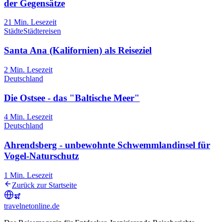
der Gegensätze
21
Min. Lesezeit
Städte
Städtereisen
Santa Ana (Kalifornien) als Reiseziel
2
Min. Lesezeit
Deutschland
Die Ostsee - das "Baltische Meer"
4
Min. Lesezeit
Deutschland
Ahrendsberg - unbewohnte Schwemmlandinsel für
Vogel-Naturschutz
1
Min. Lesezeit
Zurück zur Startseite
travel
net
online.de