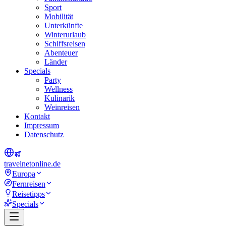
Sport
Mobilität
Unterkünfte
Winterurlaub
Schiffsreisen
Abenteuer
Länder
Specials
Party
Wellness
Kulinarik
Weinreisen
Kontakt
Impressum
Datenschutz
travel
net
online.de
Europa
Fernreisen
Reisetipps
Specials