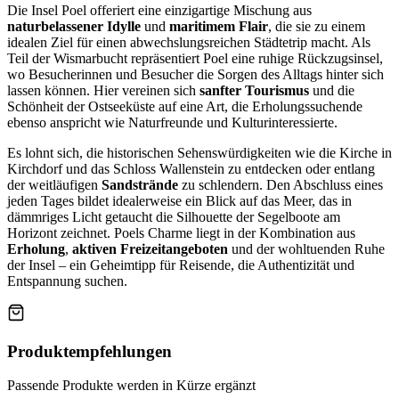
Die Insel Poel offeriert eine einzigartige Mischung aus
naturbelassener Idylle
und
maritimem Flair
, die sie zu einem
idealen Ziel für einen abwechslungsreichen Städtetrip macht. Als
Teil der Wismarbucht repräsentiert Poel eine ruhige Rückzugsinsel,
wo Besucherinnen und Besucher die Sorgen des Alltags hinter sich
lassen können. Hier vereinen sich
sanfter Tourismus
und die
Schönheit der Ostseeküste auf eine Art, die Erholungssuchende
ebenso anspricht wie Naturfreunde und Kulturinteressierte.
Es lohnt sich, die historischen Sehenswürdigkeiten wie die Kirche in
Kirchdorf und das Schloss Wallenstein zu entdecken oder entlang
der weitläufigen
Sandstrände
zu schlendern. Den Abschluss eines
jeden Tages bildet idealerweise ein Blick auf das Meer, das in
dämmriges Licht getaucht die Silhouette der Segelboote am
Horizont zeichnet. Poels Charme liegt in der Kombination aus
Erholung
,
aktiven Freizeitangeboten
und der wohltuenden Ruhe
der Insel – ein Geheimtipp für Reisende, die Authentizität und
Entspannung suchen.
Produktempfehlungen
Passende Produkte werden in Kürze ergänzt