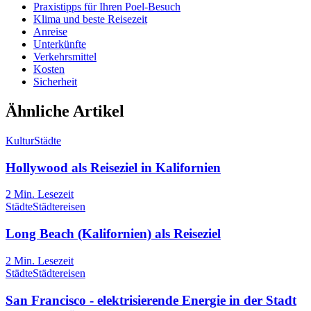
Praxistipps für Ihren Poel-Besuch
Klima und beste Reisezeit
Anreise
Unterkünfte
Verkehrsmittel
Kosten
Sicherheit
Ähnliche Artikel
Kultur
Städte
Hollywood als Reiseziel in Kalifornien
2
Min. Lesezeit
Städte
Städtereisen
Long Beach (Kalifornien) als Reiseziel
2
Min. Lesezeit
Städte
Städtereisen
San Francisco - elektrisierende Energie in der Stadt