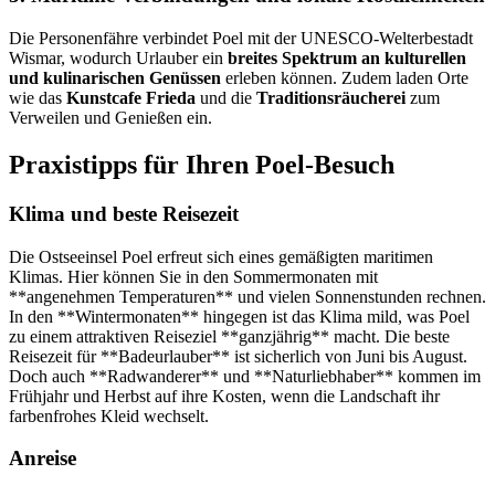
Die Personenfähre verbindet Poel mit der UNESCO-Welterbestadt
Wismar, wodurch Urlauber ein
breites Spektrum an kulturellen
und kulinarischen Genüssen
erleben können. Zudem laden Orte
wie das
Kunstcafe Frieda
und die
Traditionsräucherei
zum
Verweilen und Genießen ein.
Praxistipps für Ihren Poel-Besuch
Klima und beste Reisezeit
Die Ostseeinsel Poel erfreut sich eines gemäßigten maritimen
Klimas. Hier können Sie in den Sommermonaten mit
**angenehmen Temperaturen** und vielen Sonnenstunden rechnen.
In den **Wintermonaten** hingegen ist das Klima mild, was Poel
zu einem attraktiven Reiseziel **ganzjährig** macht. Die beste
Reisezeit für **Badeurlauber** ist sicherlich von Juni bis August.
Doch auch **Radwanderer** und **Naturliebhaber** kommen im
Frühjahr und Herbst auf ihre Kosten, wenn die Landschaft ihr
farbenfrohes Kleid wechselt.
Anreise