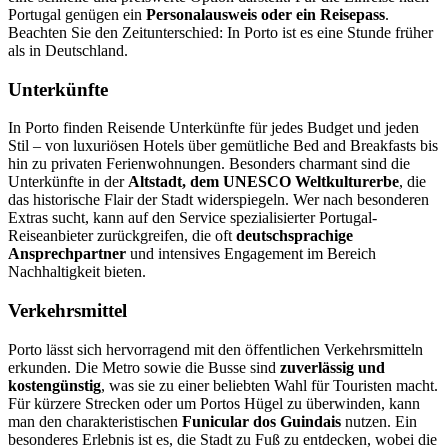
Portugal genügen ein
Personalausweis oder ein Reisepass
.
Beachten Sie den Zeitunterschied: In Porto ist es eine Stunde früher
als in Deutschland.
Unterkünfte
In Porto finden Reisende Unterkünfte für jedes Budget und jeden
Stil – von luxuriösen Hotels über gemütliche Bed and Breakfasts bis
hin zu privaten Ferienwohnungen. Besonders charmant sind die
Unterkünfte in der
Altstadt, dem UNESCO Weltkulturerbe
, die
das historische Flair der Stadt widerspiegeln. Wer nach besonderen
Extras sucht, kann auf den Service spezialisierter Portugal-
Reiseanbieter zurückgreifen, die oft
deutschsprachige
Ansprechpartner
und intensives Engagement im Bereich
Nachhaltigkeit bieten.
Verkehrsmittel
Porto lässt sich hervorragend mit den öffentlichen Verkehrsmitteln
erkunden. Die Metro sowie die Busse sind
zuverlässig und
kostengünstig
, was sie zu einer beliebten Wahl für Touristen macht.
Für kürzere Strecken oder um Portos Hügel zu überwinden, kann
man den charakteristischen
Funicular dos Guindais
nutzen. Ein
besonderes Erlebnis ist es, die Stadt zu Fuß zu entdecken, wobei die