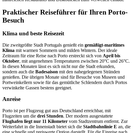
Praktischer Reiseführer für Ihren Porto-
Besuch
Klima und beste Reisezeit
Die zweitgrößte Stadt Portugals genießt ein
gemäßigt-maritimes
Klima
mit warmen Sommern und milden Wintern. Der ideale
Zeitraum für eine Reise nach Porto erstreckt sich von
April bis
Oktober
, mit angenehmen Temperaturen zwischen 20°C und 26°C.
In diesen Monaten lässt es sich nicht nur die Stadt erkunden,
sondern auch die
Badesaison
mit den nahegelegenen Stränden
genießen. Die übrigen Monate sind für Besuche von Museen und
Portweinkellern sowie für das gemütliche Schlendern durch Portos
verwinkelte Gassen bestens geeignet.
Anreise
Porto ist per Flugzeug gut aus Deutschland erreichbar, mit
Flugzeiten um die
drei Stunden
. Der modern ausgestattete
Flughafen liegt nur 11 Kilometer
vom Stadtzentrum entfernt. Zur
Weiterfahrt in die Innenstadt bietet sich die
Stadtbahnlinie E
an, die
eine schnelle und preiswerte Option darstellt. Für die Einreise nach