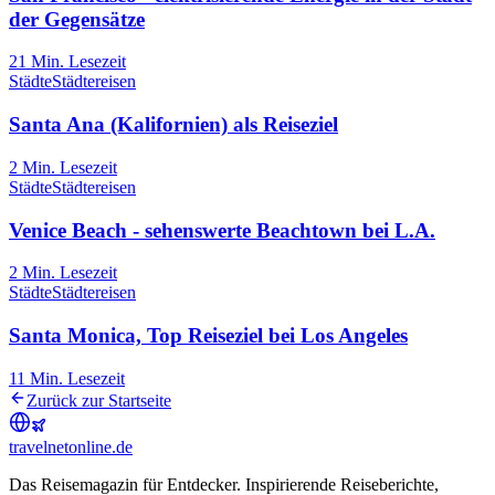
der Gegensätze
21
Min. Lesezeit
Städte
Städtereisen
Santa Ana (Kalifornien) als Reiseziel
2
Min. Lesezeit
Städte
Städtereisen
Venice Beach - sehenswerte Beachtown bei L.A.
2
Min. Lesezeit
Städte
Städtereisen
Santa Monica, Top Reiseziel bei Los Angeles
11
Min. Lesezeit
Zurück zur Startseite
travel
net
online.de
Das Reisemagazin für Entdecker. Inspirierende Reiseberichte,