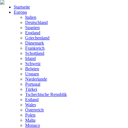
Startseite
Europa
Italien
Deutschland
Spanien
England
Griechenland
Dänemark
Frankreich
Schottland
Irland
Schweiz
Belgien
Ungarn
Niederlande
Portugal
Türkei
Tschechische Republik
Estland
Wales
Österreich
Polen
Malta
Monaco