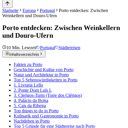
Startseite
Europa
Portugal
Porto entdecken: Zwischen
Weinkellern und Douro-Ufern
Porto entdecken: Zwischen Weinkellern
und Douro-Ufern
10
Min. Lesezeit
Portugal
Städtereisen
Inhaltsverzeichnis
Fakten zu Porto
Geschichte und Kultur von Porto
Natur und Architektur in Porto
Top 5 Sehenswürdigkeiten in Porto
1. Livraria Lello
2. Ponte Dom Luís I.
3. Clerigos-Turm (Torre dos Clérigos)
4. Palácio da Bolsa
5. Cais da Ribeira
Top things to do in Porto
Kulinarik und Gastronomie in Porto
Nachtleben in Porto
Top 5 Gründe für eine Städtereise nach Porto