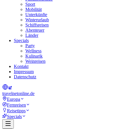
Sport
Mobilität
Unterkünfte
Winterurlaub
Schiffsreisen
Abenteuer
Länder
Specials
Party
Wellness
Kulinarik
Weinreisen
Kontakt
Impressum
Datenschutz
travel
net
online.de
Europa
Fernreisen
Reisetipps
Specials