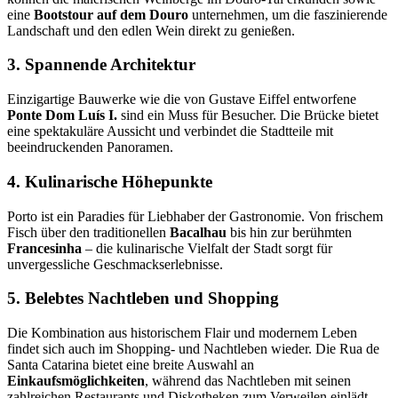
eine
Bootstour auf dem Douro
unternehmen, um die faszinierende
Landschaft und den edlen Wein direkt zu genießen.
3. Spannende Architektur
Einzigartige Bauwerke wie die von Gustave Eiffel entworfene
Ponte Dom Luís I.
sind ein Muss für Besucher. Die Brücke bietet
eine spektakuläre Aussicht und verbindet die Stadtteile mit
beeindruckenden Panoramen.
4. Kulinarische Höhepunkte
Porto ist ein Paradies für Liebhaber der Gastronomie. Von frischem
Fisch über den traditionellen
Bacalhau
bis hin zur berühmten
Francesinha
– die kulinarische Vielfalt der Stadt sorgt für
unvergessliche Geschmackserlebnisse.
5. Belebtes Nachtleben und Shopping
Die Kombination aus historischem Flair und modernem Leben
findet sich auch im Shopping- und Nachtleben wieder. Die Rua de
Santa Catarina bietet eine breite Auswahl an
Einkaufsmöglichkeiten
, während das Nachtleben mit seinen
zahlreichen Restaurants und Diskotheken zum Verweilen einlädt.