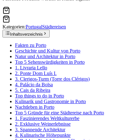
Kategorien:
Portugal
Städtereisen
Inhaltsverzeichnis
Fakten zu Porto
Geschichte und Kultur von Porto
Natur und Architektur in Porto
Top 5 Sehenswürdigkeiten in Porto
1. Livraria Lello
2. Ponte Dom Luís I.
3. Clerigos-Turm (Torre dos Clérigos)
4. Palácio da Bolsa
5. Cais da Ribeira
Top things to do in Porto
Kulinarik und Gastronomie in Porto
Nachtleben in Porto
Top 5 Gründe für eine Städtereise nach Porto
1. Faszinierendes Weltkulturerbe
2. Exklusive Weinerlebnisse
3. Spannende Architektur
4. Kulinarische Höhepunkte