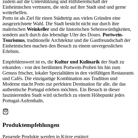
zudem auf die Unterstützung und Hilfsbereitschaft der
Einheimischen vertrauen, die stolz auf ihre Stadt sind und gerne
weiterhelfen.
Porto ist als Ziel für einen Städtetrip aus vielen Gründen eine
ausgezeichnete Wahl. Die Stadt besticht nicht nur durch ihre
malerischen
Weinkeller
und die historischen Sehenswürdigkeiten,
sondern auch durch das lebendige Ufer des Douro.
Portwein-
Tourismus
, traditionelle Architektur und die Gastfreundschaft der
Einheimischen machen den Besuch zu einem unvergesslichen
Erlebnis.
Empfehlenswert ist es, die
Kultur und Kulinarik
der Stadt zu
erkunden - von den berühmten Portwein-Proben bis hin zum
Genuss frischer, lokaler Spezialitäten in den vielfältigen Restaurants
und Cafés. Die einzigartige Kombination aus Tradition und
Moderne macht Porto zur perfekten Destination für alle, die das
authentische Portugal erleben möchten. Ein Besuch in dieser
faszinierenden Stadt wird sicherlich zu einem Höhepunkt jedes
Portugal-Aufenthalts.
Produktempfehlungen
Passende Produkte werden in Kürze ergänzt