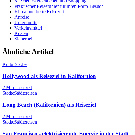
5. Belebtes Nachtleben und Shopping
Praktischer Reiseführer für Ihren Porto-Besuch
Klima und beste Reisezeit
Anreise
Unterkünfte
Verkehrsmittel
Kosten
Sicherheit
Ähnliche Artikel
Kultur
Städte
Hollywood als Reiseziel in Kalifornien
2
Min. Lesezeit
Städte
Städtereisen
Long Beach (Kalifornien) als Reiseziel
2
Min. Lesezeit
Städte
Städtereisen
San Francisco - elektrisierende Energie in der Stadt