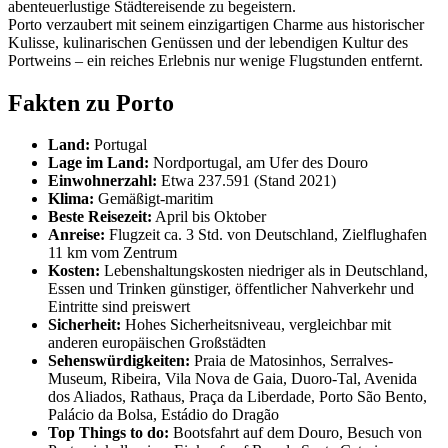
abenteuerlustige Städtereisende zu begeistern.
Porto verzaubert mit seinem einzigartigen Charme aus historischer
Kulisse, kulinarischen Genüssen und der lebendigen Kultur des
Portweins – ein reiches Erlebnis nur wenige Flugstunden entfernt.
Fakten zu Porto
Land:
Portugal
Lage im Land:
Nordportugal, am Ufer des Douro
Einwohnerzahl:
Etwa 237.591 (Stand 2021)
Klima:
Gemäßigt-maritim
Beste Reisezeit:
April bis Oktober
Anreise:
Flugzeit ca. 3 Std. von Deutschland, Zielflughafen
11 km vom Zentrum
Kosten:
Lebenshaltungskosten niedriger als in Deutschland,
Essen und Trinken günstiger, öffentlicher Nahverkehr und
Eintritte sind preiswert
Sicherheit:
Hohes Sicherheitsniveau, vergleichbar mit
anderen europäischen Großstädten
Sehenswürdigkeiten:
Praia de Matosinhos, Serralves-
Museum, Ribeira, Vila Nova de Gaia, Duoro-Tal, Avenida
dos Aliados, Rathaus, Praça da Liberdade, Porto São Bento,
Palácio da Bolsa, Estádio do Dragão
Top Things to do:
Bootsfahrt auf dem Douro, Besuch von