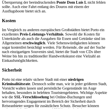
Überquerung der beeindruckenden
Ponte Dom Luís I.
nicht fehlen
sollte. Auch eine Fahrt entlang des Douros mit einem der
Ausflugsboote bietet sich an.
Kosten
Im Vergleich zu anderen europäischen Großstädten bietet Porto ein
exzellentes
Preis-Leistungs-Verhältnis
. Sowohl die Kosten für
Unterkünfte als auch die Ausgaben für Essen und Getränke sind im
Allgemeinen
erschwinglich
. Viele Sehenswürdigkeiten können
sogar kostenfrei besichtigt werden. Für Reisende, die auf der Suche
nach einzigartigen Souvenirs sind, bietet die Stadt von CDs über
Weine bis hin zu traditioneller Handwerkskunst eine Vielzahl an
Einkaufsmöglichkeiten.
Sicherheit
Porto ist eine relativ sichere Stadt mit einer
niedrigen
Kriminalitätsrate
. Dennoch sollte man, wie in jeder größeren Stadt,
Vorsicht walten lassen und persönliche Gegenstände im Auge
behalten, besonders in belebten Touristengebieten. Wichtige Aspekte
wie die
SSL-Verschlüsselung
bei Online-Buchungen und
hervorragendes Engagement im Bereich der Sicherheit durch
Reiseanbieter sorgen für zusätzlichen Schutz. Besucher können