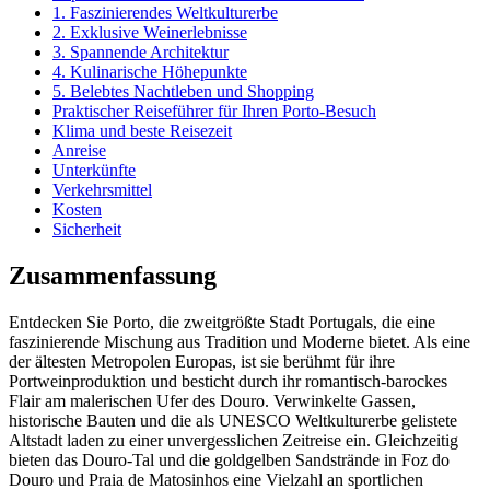
1. Faszinierendes Weltkulturerbe
2. Exklusive Weinerlebnisse
3. Spannende Architektur
4. Kulinarische Höhepunkte
5. Belebtes Nachtleben und Shopping
Praktischer Reiseführer für Ihren Porto-Besuch
Klima und beste Reisezeit
Anreise
Unterkünfte
Verkehrsmittel
Kosten
Sicherheit
Zusammenfassung
Entdecken Sie Porto, die zweitgrößte Stadt Portugals, die eine
faszinierende Mischung aus Tradition und Moderne bietet. Als eine
der ältesten Metropolen Europas, ist sie berühmt für ihre
Portweinproduktion und besticht durch ihr romantisch-barockes
Flair am malerischen Ufer des Douro. Verwinkelte Gassen,
historische Bauten und die als UNESCO Weltkulturerbe gelistete
Altstadt laden zu einer unvergesslichen Zeitreise ein. Gleichzeitig
bieten das Douro-Tal und die goldgelben Sandstrände in Foz do
Douro und Praia de Matosinhos eine Vielzahl an sportlichen