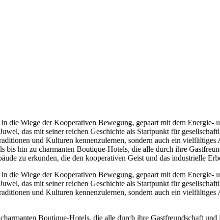
k in die Wiege der Kooperativen Bewegung, gepaart mit dem Energie- u
 Juwel, das mit seiner reichen Geschichte als Startpunkt für gesellsch
raditionen und Kulturen kennenzulernen, sondern auch ein vielfältiges
 bis hin zu charmanten Boutique-Hotels, die alle durch ihre Gastfreun
ebäude zu erkunden, die den kooperativen Geist und das industrielle Er
k in die Wiege der Kooperativen Bewegung, gepaart mit dem Energie- u
 Juwel, das mit seiner reichen Geschichte als Startpunkt für gesellsch
raditionen und Kulturen kennenzulernen, sondern auch ein vielfältiges
 charmanten Boutique-Hotels, die alle durch ihre Gastfreundschaft und 