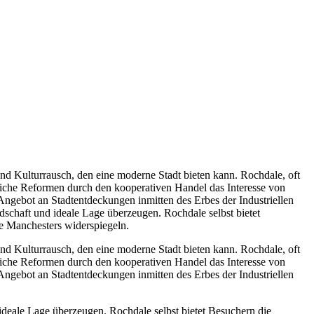
nd Kulturrausch, den eine moderne Stadt bieten kann. Rochdale, oft
aftliche Reformen durch den kooperativen Handel das Interesse von
 Angebot an Stadtentdeckungen inmitten des Erbes der Industriellen
dschaft und ideale Lage überzeugen. Rochdale selbst bietet
be Manchesters widerspiegeln.
nd Kulturrausch, den eine moderne Stadt bieten kann. Rochdale, oft
aftliche Reformen durch den kooperativen Handel das Interesse von
 Angebot an Stadtentdeckungen inmitten des Erbes der Industriellen
ideale Lage überzeugen. Rochdale selbst bietet Besuchern die