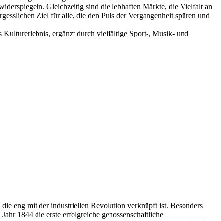
iderspiegeln. Gleichzeitig sind die lebhaften Märkte, die Vielfalt an
gesslichen Ziel für alle, die den Puls der Vergangenheit spüren und
Kulturerlebnis, ergänzt durch vielfältige Sport-, Musik- und
 die eng mit der industriellen Revolution verknüpft ist. Besonders
 Jahr 1844 die erste erfolgreiche genossenschaftliche