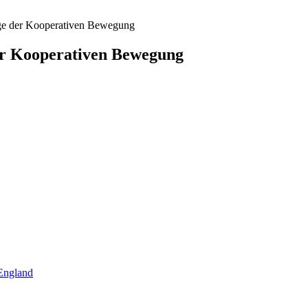
ege der Kooperativen Bewegung
er Kooperativen Bewegung
 England