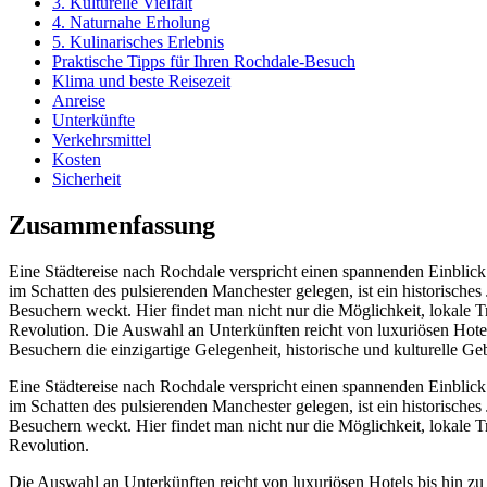
3. Kulturelle Vielfalt
4. Naturnahe Erholung
5. Kulinarisches Erlebnis
Praktische Tipps für Ihren Rochdale-Besuch
Klima und beste Reisezeit
Anreise
Unterkünfte
Verkehrsmittel
Kosten
Sicherheit
Zusammenfassung
Eine Städtereise nach Rochdale verspricht einen spannenden Einblic
im Schatten des pulsierenden Manchester gelegen, ist ein historisches
Besuchern weckt. Hier findet man nicht nur die Möglichkeit, lokale T
Revolution. Die Auswahl an Unterkünften reicht von luxuriösen Hotels
Besuchern die einzigartige Gelegenheit, historische und kulturelle G
Eine Städtereise nach Rochdale verspricht einen spannenden Einblic
im Schatten des pulsierenden Manchester gelegen, ist ein historisches
Besuchern weckt. Hier findet man nicht nur die Möglichkeit, lokale T
Revolution.
Die Auswahl an Unterkünften reicht von luxuriösen Hotels bis hin zu