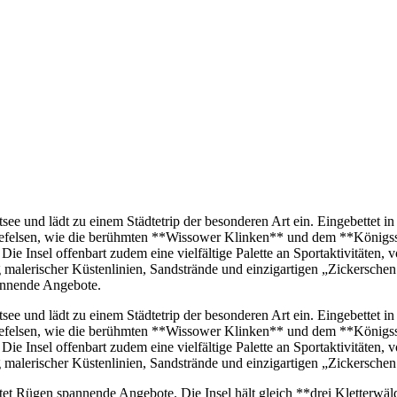
tsee und lädt zu einem Städtetrip der besonderen Art ein. Eingebettet i
efelsen, wie die berühmten **Wissower Klinken** und dem **Königsstuh
ie Insel offenbart zudem eine vielfältige Palette an Sportaktivitäten, 
malerischer Küstenlinien, Sandstrände und einzigartigen „Zickersche
pannende Angebote.
tsee und lädt zu einem Städtetrip der besonderen Art ein. Eingebettet i
efelsen, wie die berühmten **Wissower Klinken** und dem **Königsstuh
ie Insel offenbart zudem eine vielfältige Palette an Sportaktivitäten, 
malerischer Küstenlinien, Sandstrände und einzigartigen „Zickersch
ietet Rügen spannende Angebote. Die Insel hält gleich **drei Kletterwä