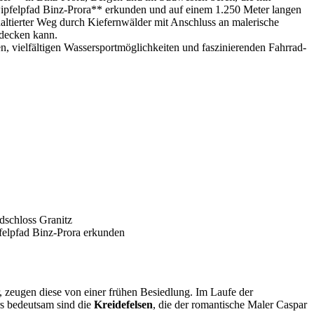
ipfelpfad Binz-Prora** erkunden und auf einem 1.250 Meter langen
sphaltierter Weg durch Kiefernwälder mit Anschluss an malerische
tdecken kann.
 vielfältigen Wassersportmöglichkeiten und faszinierenden Fahrrad-
schloss Granitz
felpfad Binz-Prora erkunden
, zeugen diese von einer frühen Besiedlung. Im Laufe der
rs bedeutsam sind die
Kreidefelsen
, die der romantische Maler Caspar