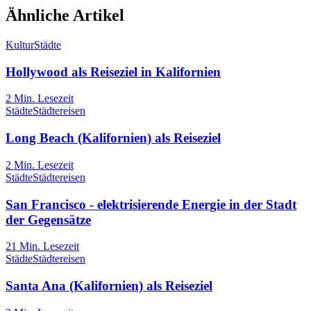
Ähnliche Artikel
Kultur
Städte
Hollywood als Reiseziel in Kalifornien
2
Min. Lesezeit
Städte
Städtereisen
Long Beach (Kalifornien) als Reiseziel
2
Min. Lesezeit
Städte
Städtereisen
San Francisco - elektrisierende Energie in der Stadt
der Gegensätze
21
Min. Lesezeit
Städte
Städtereisen
Santa Ana (Kalifornien) als Reiseziel