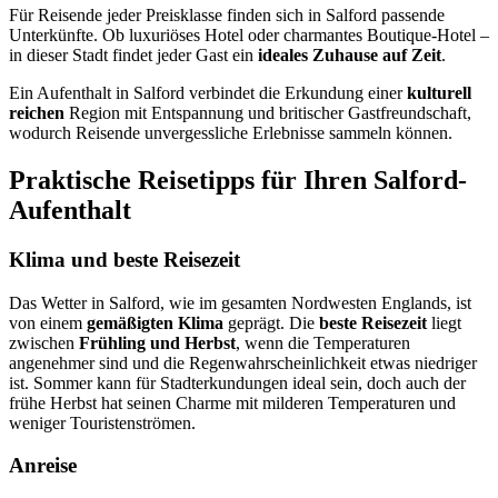
Für Reisende jeder Preisklasse finden sich in Salford passende
Unterkünfte. Ob luxuriöses Hotel oder charmantes Boutique-Hotel –
in dieser Stadt findet jeder Gast ein
ideales Zuhause auf Zeit
.
Ein Aufenthalt in Salford verbindet die Erkundung einer
kulturell
reichen
Region mit Entspannung und britischer Gastfreundschaft,
wodurch Reisende unvergessliche Erlebnisse sammeln können.
Praktische Reisetipps für Ihren Salford-
Aufenthalt
Klima und beste Reisezeit
Das Wetter in Salford, wie im gesamten Nordwesten Englands, ist
von einem
gemäßigten Klima
geprägt. Die
beste Reisezeit
liegt
zwischen
Frühling und Herbst
, wenn die Temperaturen
angenehmer sind und die Regenwahrscheinlichkeit etwas niedriger
ist. Sommer kann für Stadterkundungen ideal sein, doch auch der
frühe Herbst hat seinen Charme mit milderen Temperaturen und
weniger Touristenströmen.
Anreise