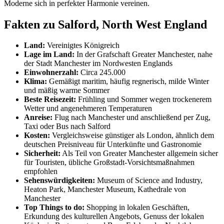
Moderne sich in perfekter Harmonie vereinen.
Fakten zu Salford, North West England
Land:
Vereinigtes Königreich
Lage im Land:
In der Grafschaft Greater Manchester, nahe
der Stadt Manchester im Nordwesten Englands
Einwohnerzahl:
Circa 245.000
Klima:
Gemäßigt maritim, häufig regnerisch, milde Winter
und mäßig warme Sommer
Beste Reisezeit:
Frühling und Sommer wegen trockenerem
Wetter und angenehmeren Temperaturen
Anreise:
Flug nach Manchester und anschließend per Zug,
Taxi oder Bus nach Salford
Kosten:
Vergleichsweise günstiger als London, ähnlich dem
deutschen Preisniveau für Unterkünfte und Gastronomie
Sicherheit:
Als Teil von Greater Manchester allgemein sicher
für Touristen, übliche Großstadt-Vorsichtsmaßnahmen
empfohlen
Sehenswürdigkeiten:
Museum of Science and Industry,
Heaton Park, Manchester Museum, Kathedrale von
Manchester
Top Things to do:
Shopping in lokalen Geschäften,
Erkundung des kulturellen Angebots, Genuss der lokalen