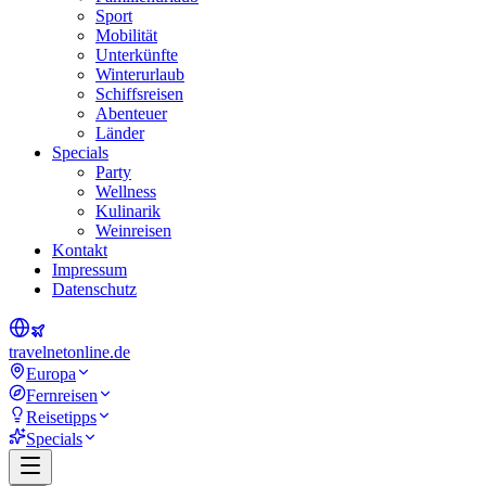
Sport
Mobilität
Unterkünfte
Winterurlaub
Schiffsreisen
Abenteuer
Länder
Specials
Party
Wellness
Kulinarik
Weinreisen
Kontakt
Impressum
Datenschutz
travel
net
online.de
Europa
Fernreisen
Reisetipps
Specials