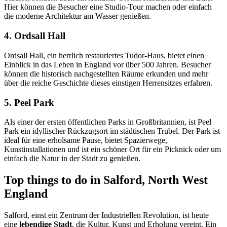
Hier können die Besucher eine Studio-Tour machen oder einfach
die moderne Architektur am Wasser genießen.
4. Ordsall Hall
Ordsall Hall, ein herrlich restauriertes Tudor-Haus, bietet einen
Einblick in das Leben in England vor über 500 Jahren. Besucher
können die historisch nachgestellten Räume erkunden und mehr
über die reiche Geschichte dieses einstigen Herrensitzes erfahren.
5. Peel Park
Als einer der ersten öffentlichen Parks in Großbritannien, ist Peel
Park ein idyllischer Rückzugsort im städtischen Trubel. Der Park ist
ideal für eine erholsame Pause, bietet Spazierwege,
Kunstinstallationen und ist ein schöner Ort für ein Picknick oder um
einfach die Natur in der Stadt zu genießen.
Top things to do in Salford, North West
England
Salford, einst ein Zentrum der Industriellen Revolution, ist heute
eine
lebendige Stadt
, die Kultur, Kunst und Erholung vereint. Ein