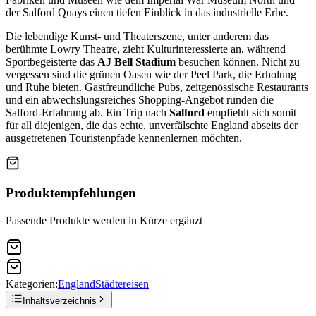
der Salford Quays einen tiefen Einblick in das industrielle Erbe.
Die lebendige Kunst- und Theaterszene, unter anderem das
berühmte Lowry Theatre, zieht Kulturinteressierte an, während
Sportbegeisterte das
AJ Bell Stadium
besuchen können. Nicht zu
vergessen sind die grünen Oasen wie der Peel Park, die Erholung
und Ruhe bieten. Gastfreundliche Pubs, zeitgenössische Restaurants
und ein abwechslungsreiches Shopping-Angebot runden die
Salford-Erfahrung ab. Ein Trip nach
Salford
empfiehlt sich somit
für all diejenigen, die das echte, unverfälschte England abseits der
ausgetretenen Touristenpfade kennenlernen möchten.
Produktempfehlungen
Passende Produkte werden in Kürze ergänzt
Kategorien:
England
Städtereisen
Inhaltsverzeichnis