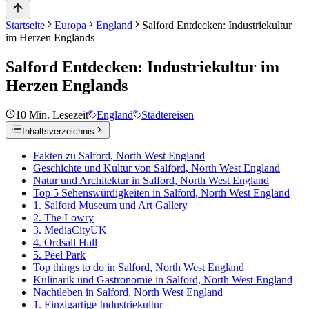
Startseite
Europa
England
Salford Entdecken: Industriekultur
im Herzen Englands
Salford Entdecken: Industriekultur im
Herzen Englands
10
Min. Lesezeit
England
Städtereisen
Inhaltsverzeichnis
Fakten zu Salford, North West England
Geschichte und Kultur von Salford, North West England
Natur und Architektur in Salford, North West England
Top 5 Sehenswürdigkeiten in Salford, North West England
1. Salford Museum und Art Gallery
2. The Lowry
3. MediaCityUK
4. Ordsall Hall
5. Peel Park
Top things to do in Salford, North West England
Kulinarik und Gastronomie in Salford, North West England
Nachtleben in Salford, North West England
1. Einzigartige Industriekultur