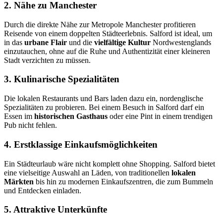
2. Nähe zu Manchester
Durch die direkte Nähe zur Metropole Manchester profitieren
Reisende von einem doppelten Städteerlebnis. Salford ist ideal, um
in das
urbane Flair
und die
vielfältige Kultur
Nordwestenglands
einzutauchen, ohne auf die Ruhe und Authentizität einer kleineren
Stadt verzichten zu müssen.
3. Kulinarische Spezialitäten
Die lokalen Restaurants und Bars laden dazu ein, nordenglische
Spezialitäten zu probieren. Bei einem Besuch in Salford darf ein
Essen im
historischen Gasthaus
oder eine Pint in einem trendigen
Pub nicht fehlen.
4. Erstklassige Einkaufsmöglichkeiten
Ein Städteurlaub wäre nicht komplett ohne Shopping. Salford bietet
eine vielseitige Auswahl an Läden, von traditionellen
lokalen
Märkten
bis hin zu modernen Einkaufszentren, die zum Bummeln
und Entdecken einladen.
5. Attraktive Unterkünfte