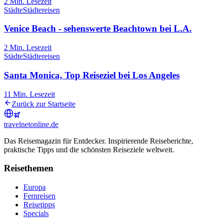
2
Min. Lesezeit
Städte
Städtereisen
Venice Beach - sehenswerte Beachtown bei L.A.
2
Min. Lesezeit
Städte
Städtereisen
Santa Monica, Top Reiseziel bei Los Angeles
11
Min. Lesezeit
Zurück zur Startseite
travel
net
online.de
Das Reisemagazin für Entdecker. Inspirierende Reiseberichte,
praktische Tipps und die schönsten Reiseziele weltweit.
Reisethemen
Europa
Fernreisen
Reisetipps
Specials