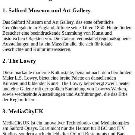
1. Salford Museum und Art Gallery
Das Salford Museum und Art Gallery, das erste öffentliche
Gemäldegalerie in England, öffnete seine Türen 1850. Heute finden
Besucher eine beeindruckende Sammlung von Kunst und
historischen Objekten vor. Die Galerie veranstaltet regelmäßig neue
Ausstellungen und ist ein Muss für alle, die sich für lokale
Geschichte und Kultur interessieren.
2. The Lowry
Diese markante moderne Kulturstätte, benannt nach dem berühmten
Maler L.S. Lowry, bietet eine breite Palette an darstellenden
Künsten und bildender Kunst. The Lowry beherbergt zwei Theater
und eine Galerie mit der größten Sammlung von Lowrys Werken,
sowie wechselnde Ausstellungen und Aufführungen, die das Erbe
der Region feiern.
3. MediaCityUK
MediaCityUK ist ein innovativer Technologie- und Mediakomplex
am Salford Quays. Es ist nicht nur die Heimat für BBC und ITV
Studios, sondern auch ein lebhafter Ort mit Restaurants und Bars.