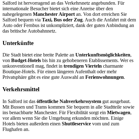
Salford ist hervorragend an das Verkehrsnetz angebunden. Für
internationale Besucher bietet sich eine Anreise über den
nahegelegenen
Manchester Airport
an. Von dort erreichen Sie
Salford bequem via
Taxi, Bus oder Zug
. Auch die Anfahrt mit dem
Auto oder Fernbus ist unkompliziert, dank der guten Anbindung an
das britische Autobahnnetz.
Unterkünfte
Die Stadt bietet eine breite Palette an
Unterkunftsmöglichkeiten
,
von
Budget-Hotels
bis hin zu gehobeneren Etablissements. Wer es
unkonventionell mag, findet in
trendigen Vierteln
charmante
Boutique-Hotels. Für einen längeren Aufenthalt oder mehr
Privatsphäre gibt es eine gute Auswahl an
Ferienwohnungen
.
Verkehrsmittel
In Salford ist das
öffentliche Nahverkehrssystem
gut ausgebaut.
Mit Bussen und Trams kommen Sie bequem in alle Stadtteile sowie
ins benachbarte Manchester. Für Flexibilität sorgt ein
Mietwagen
,
vor allem wenn Sie die Umgebung erkunden möchten. Einige
Hotels bieten außerdem einen
Shuttleservice
vom und zum
Flughafen an.