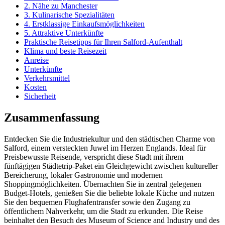
2. Nähe zu Manchester
3. Kulinarische Spezialitäten
4. Erstklassige Einkaufsmöglichkeiten
5. Attraktive Unterkünfte
Praktische Reisetipps für Ihren Salford-Aufenthalt
Klima und beste Reisezeit
Anreise
Unterkünfte
Verkehrsmittel
Kosten
Sicherheit
Zusammenfassung
Entdecken Sie die Industriekultur und den städtischen Charme von
Salford, einem versteckten Juwel im Herzen Englands. Ideal für
Preisbewusste Reisende, verspricht diese Stadt mit ihrem
fünftägigen Städtetrip-Paket ein Gleichgewicht zwischen kultureller
Bereicherung, lokaler Gastronomie und modernen
Shoppingmöglichkeiten. Übernachten Sie in zentral gelegenen
Budget-Hotels, genießen Sie die beliebte lokale Küche und nutzen
Sie den bequemen Flughafentransfer sowie den Zugang zu
öffentlichem Nahverkehr, um die Stadt zu erkunden. Die Reise
beinhaltet den Besuch des Museum of Science and Industry und des