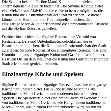
Die Stadt ist bekannt für ihre Maori-Kultur und die vielen
Thermalquellen, die sie zu bieten hat. Die Skyline Rotorua bietet
eine Vielzahl von Aktivitäten, die es Besuchern ermöglichen, die
Kultur und die Gastfreundschaft der Stadt zu erleben. Besucher
können eine Tour durch die Thermalquellen machen, die
einzigartige Maori-Kultur erleben und die atemberaubende Aussicht
auf die Skyline Rotoruas genießen.
Darüber hinaus bietet die Skyline Rotorua eine Vielzahl von
Restaurants, Bars und Unterhaltungsmöglichkeiten, die es
Besuchern ermöglichen, die Kultur und Gastfreundschaft der Stadt
zu erleben. Skyline Rotorua ist ein einzigartiges Reiseziel, das eine
Kombination aus einzigartiger Kultur und Gastfreundschaft bietet.
Es ist ein Ort, an dem Besucher die Kultur und Gastfreundschaft der
Stadt erleben und genießen können.
Einzigartige Küche und Speisen
Skyline Rotorua ist ein einzigartiges Reiseziel, das eine einzigartige
Küche und Speisen bietet. Die Küche ist eine Mischung aus
traditionellen Maori-Gerichten und modernen internationalen
Speisen. Die Speisekarte bietet eine breite Palette an Gerichten, die
von traditionellen Maori-Gerichten wie Hangi, einem traditionellen
Maori-Gericht, das in einem Erdofen zubereitet wird, bis hin zu