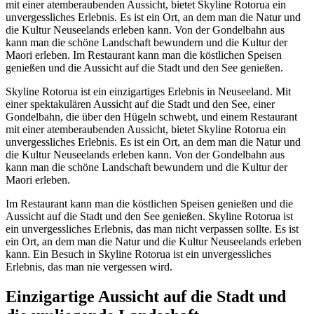
mit einer atemberaubenden Aussicht, bietet Skyline Rotorua ein
unvergessliches Erlebnis. Es ist ein Ort, an dem man die Natur und
die Kultur Neuseelands erleben kann. Von der Gondelbahn aus
kann man die schöne Landschaft bewundern und die Kultur der
Maori erleben. Im Restaurant kann man die köstlichen Speisen
genießen und die Aussicht auf die Stadt und den See genießen.
Skyline Rotorua ist ein einzigartiges Erlebnis in Neuseeland. Mit
einer spektakulären Aussicht auf die Stadt und den See, einer
Gondelbahn, die über den Hügeln schwebt, und einem Restaurant
mit einer atemberaubenden Aussicht, bietet Skyline Rotorua ein
unvergessliches Erlebnis. Es ist ein Ort, an dem man die Natur und
die Kultur Neuseelands erleben kann. Von der Gondelbahn aus
kann man die schöne Landschaft bewundern und die Kultur der
Maori erleben.
Im Restaurant kann man die köstlichen Speisen genießen und die
Aussicht auf die Stadt und den See genießen. Skyline Rotorua ist
ein unvergessliches Erlebnis, das man nicht verpassen sollte. Es ist
ein Ort, an dem man die Natur und die Kultur Neuseelands erleben
kann. Ein Besuch in Skyline Rotorua ist ein unvergessliches
Erlebnis, das man nie vergessen wird.
Einzigartige Aussicht auf die Stadt und