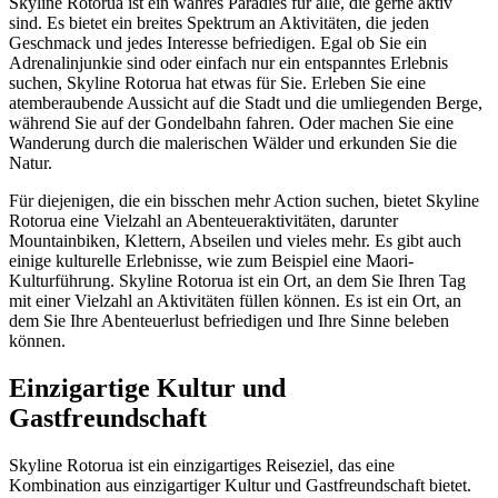
Skyline Rotorua ist ein wahres Paradies für alle, die gerne aktiv
sind. Es bietet ein breites Spektrum an Aktivitäten, die jeden
Geschmack und jedes Interesse befriedigen. Egal ob Sie ein
Adrenalinjunkie sind oder einfach nur ein entspanntes Erlebnis
suchen, Skyline Rotorua hat etwas für Sie. Erleben Sie eine
atemberaubende Aussicht auf die Stadt und die umliegenden Berge,
während Sie auf der Gondelbahn fahren. Oder machen Sie eine
Wanderung durch die malerischen Wälder und erkunden Sie die
Natur.
Für diejenigen, die ein bisschen mehr Action suchen, bietet Skyline
Rotorua eine Vielzahl an Abenteueraktivitäten, darunter
Mountainbiken, Klettern, Abseilen und vieles mehr. Es gibt auch
einige kulturelle Erlebnisse, wie zum Beispiel eine Maori-
Kulturführung. Skyline Rotorua ist ein Ort, an dem Sie Ihren Tag
mit einer Vielzahl an Aktivitäten füllen können. Es ist ein Ort, an
dem Sie Ihre Abenteuerlust befriedigen und Ihre Sinne beleben
können.
Einzigartige Kultur und
Gastfreundschaft
Skyline Rotorua ist ein einzigartiges Reiseziel, das eine
Kombination aus einzigartiger Kultur und Gastfreundschaft bietet.