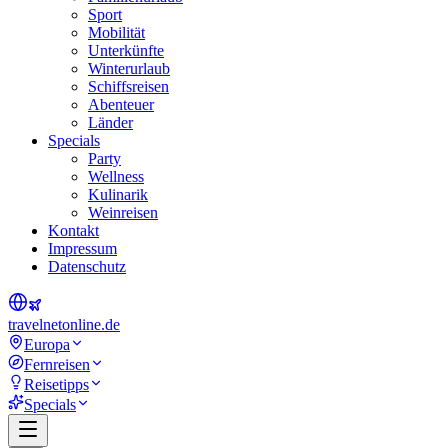
Sport
Mobilität
Unterkünfte
Winterurlaub
Schiffsreisen
Abenteuer
Länder
Specials
Party
Wellness
Kulinarik
Weinreisen
Kontakt
Impressum
Datenschutz
travel
net
online.de
Europa
Fernreisen
Reisetipps
Specials