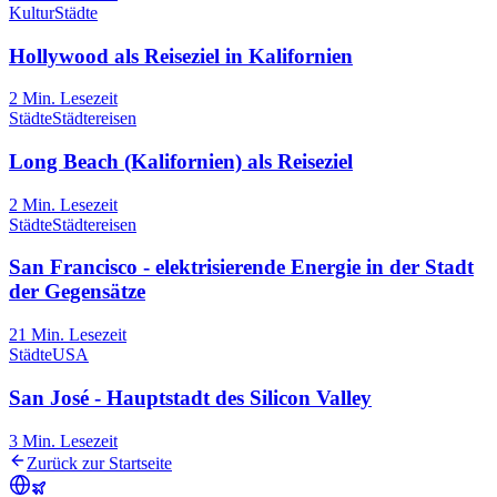
Kultur
Städte
Hollywood als Reiseziel in Kalifornien
2
Min. Lesezeit
Städte
Städtereisen
Long Beach (Kalifornien) als Reiseziel
2
Min. Lesezeit
Städte
Städtereisen
San Francisco - elektrisierende Energie in der Stadt
der Gegensätze
21
Min. Lesezeit
Städte
USA
San José - Hauptstadt des Silicon Valley
3
Min. Lesezeit
Zurück zur Startseite