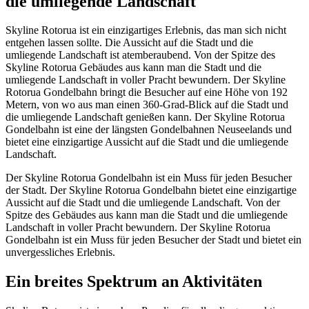
die umliegende Landschaft
Skyline Rotorua ist ein einzigartiges Erlebnis, das man sich nicht
entgehen lassen sollte. Die Aussicht auf die Stadt und die
umliegende Landschaft ist atemberaubend. Von der Spitze des
Skyline Rotorua Gebäudes aus kann man die Stadt und die
umliegende Landschaft in voller Pracht bewundern. Der Skyline
Rotorua Gondelbahn bringt die Besucher auf eine Höhe von 192
Metern, von wo aus man einen 360-Grad-Blick auf die Stadt und
die umliegende Landschaft genießen kann. Der Skyline Rotorua
Gondelbahn ist eine der längsten Gondelbahnen Neuseelands und
bietet eine einzigartige Aussicht auf die Stadt und die umliegende
Landschaft.
Der Skyline Rotorua Gondelbahn ist ein Muss für jeden Besucher
der Stadt. Der Skyline Rotorua Gondelbahn bietet eine einzigartige
Aussicht auf die Stadt und die umliegende Landschaft. Von der
Spitze des Gebäudes aus kann man die Stadt und die umliegende
Landschaft in voller Pracht bewundern. Der Skyline Rotorua
Gondelbahn ist ein Muss für jeden Besucher der Stadt und bietet ein
unvergessliches Erlebnis.
Ein breites Spektrum an Aktivitäten