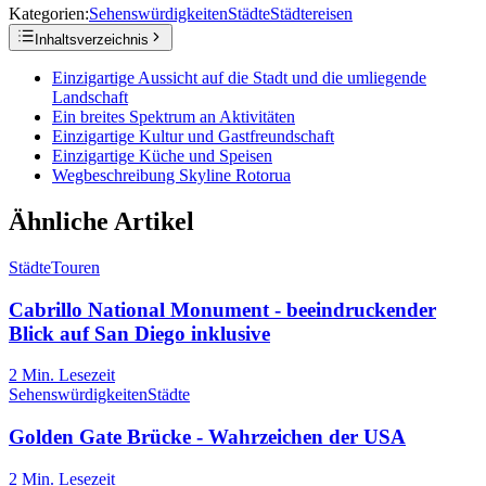
Kategorien:
Sehenswürdigkeiten
Städte
Städtereisen
Inhaltsverzeichnis
Einzigartige Aussicht auf die Stadt und die umliegende
Landschaft
Ein breites Spektrum an Aktivitäten
Einzigartige Kultur und Gastfreundschaft
Einzigartige Küche und Speisen
Wegbeschreibung Skyline Rotorua
Ähnliche Artikel
Städte
Touren
Cabrillo National Monument - beeindruckender
Blick auf San Diego inklusive
2
Min. Lesezeit
Sehenswürdigkeiten
Städte
Golden Gate Brücke - Wahrzeichen der USA
2
Min. Lesezeit