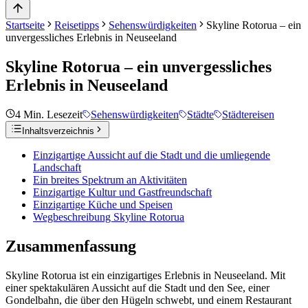
Startseite
Reisetipps
Sehenswürdigkeiten
Skyline Rotorua – ein
unvergessliches Erlebnis in Neuseeland
Skyline Rotorua – ein unvergessliches
Erlebnis in Neuseeland
4
Min. Lesezeit
Sehenswürdigkeiten
Städte
Städtereisen
Inhaltsverzeichnis
Einzigartige Aussicht auf die Stadt und die umliegende
Landschaft
Ein breites Spektrum an Aktivitäten
Einzigartige Kultur und Gastfreundschaft
Einzigartige Küche und Speisen
Wegbeschreibung Skyline Rotorua
Zusammenfassung
Skyline Rotorua ist ein einzigartiges Erlebnis in Neuseeland. Mit
einer spektakulären Aussicht auf die Stadt und den See, einer
Gondelbahn, die über den Hügeln schwebt, und einem Restaurant