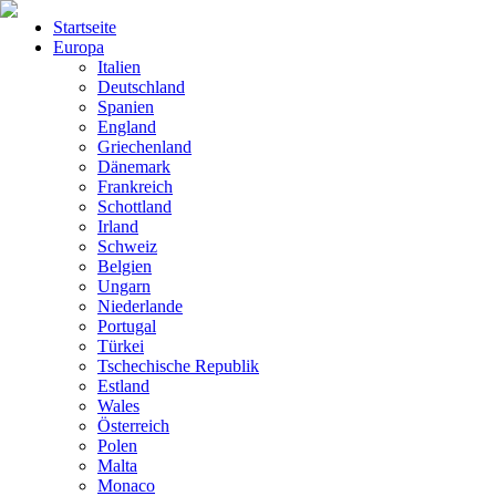
Startseite
Europa
Italien
Deutschland
Spanien
England
Griechenland
Dänemark
Frankreich
Schottland
Irland
Schweiz
Belgien
Ungarn
Niederlande
Portugal
Türkei
Tschechische Republik
Estland
Wales
Österreich
Polen
Malta
Monaco