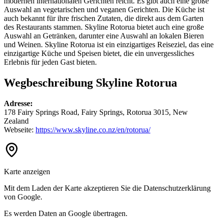
modernen internationalen Gerichten reicht. Es gibt auch eine große
Auswahl an vegetarischen und veganen Gerichten. Die Küche ist
auch bekannt für ihre frischen Zutaten, die direkt aus dem Garten
des Restaurants stammen. Skyline Rotorua bietet auch eine große
Auswahl an Getränken, darunter eine Auswahl an lokalen Bieren
und Weinen. Skyline Rotorua ist ein einzigartiges Reiseziel, das eine
einzigartige Küche und Speisen bietet, die ein unvergessliches
Erlebnis für jeden Gast bieten.
Wegbeschreibung Skyline Rotorua
Adresse:
178 Fairy Springs Road, Fairy Springs, Rotorua 3015, New
Zealand
Webseite:
https://www.skyline.co.nz/en/rotorua/
Karte anzeigen
Mit dem Laden der Karte akzeptieren Sie die Datenschutzerklärung
von Google.
Es werden Daten an Google übertragen.