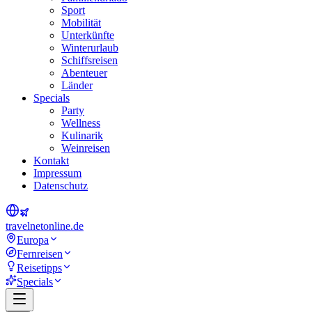
Sport
Mobilität
Unterkünfte
Winterurlaub
Schiffsreisen
Abenteuer
Länder
Specials
Party
Wellness
Kulinarik
Weinreisen
Kontakt
Impressum
Datenschutz
travel
net
online.de
Europa
Fernreisen
Reisetipps
Specials