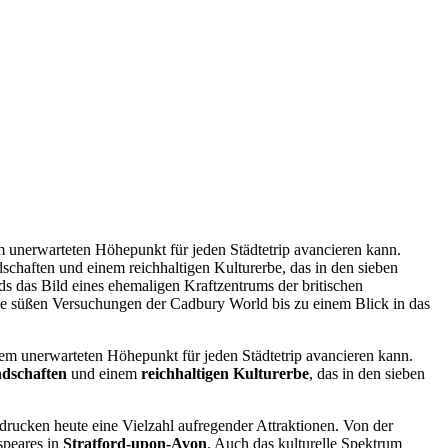
em unerwarteten Höhepunkt für jeden Städtetrip avancieren kann.
schaften und einem reichhaltigen Kulturerbe, das in den sieben
 das Bild eines ehemaligen Kraftzentrums der britischen
 die süßen Versuchungen der Cadbury World bis zu einem Blick in das
nem unerwarteten Höhepunkt für jeden Städtetrip avancieren kann.
dschaften
und einem
reichhaltigen Kulturerbe
, das in den sieben
drucken heute eine Vielzahl aufregender Attraktionen. Von der
speares in
Stratford-upon-Avon
. Auch das kulturelle Spektrum