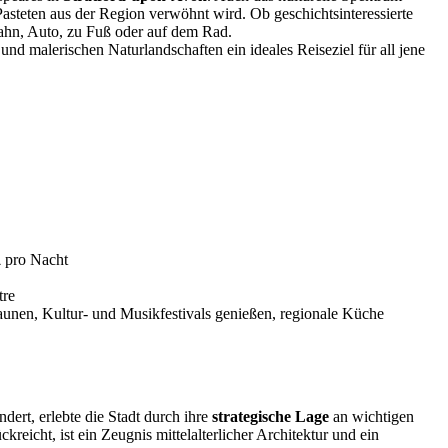
asteten aus der Region verwöhnt wird. Ob geschichtsinteressierte
Bahn, Auto, zu Fuß oder auf dem Rad.
und malerischen Naturlandschaften ein ideales Reiseziel für all jene
£ pro Nacht
tre
taunen, Kultur- und Musikfestivals genießen, regionale Küche
dert, erlebte die Stadt durch ihre
strategische Lage
an wichtigen
reicht, ist ein Zeugnis mittelalterlicher Architektur und ein