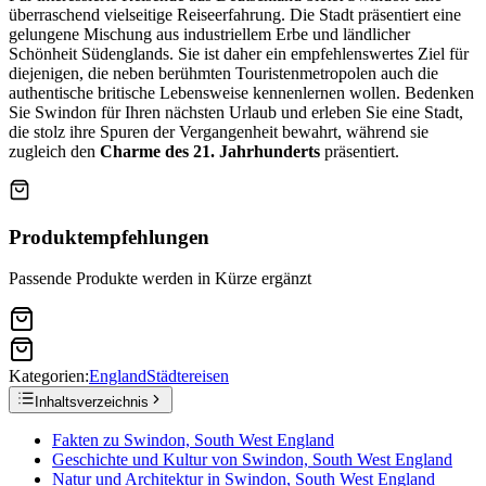
überraschend vielseitige Reiseerfahrung. Die Stadt präsentiert eine
gelungene Mischung aus industriellem Erbe und ländlicher
Schönheit Südenglands. Sie ist daher ein empfehlenswertes Ziel für
diejenigen, die neben berühmten Touristenmetropolen auch die
authentische britische Lebensweise kennenlernen wollen. Bedenken
Sie Swindon für Ihren nächsten Urlaub und erleben Sie eine Stadt,
die stolz ihre Spuren der Vergangenheit bewahrt, während sie
zugleich den
Charme des 21. Jahrhunderts
präsentiert.
Produktempfehlungen
Passende Produkte werden in Kürze ergänzt
Kategorien:
England
Städtereisen
Inhaltsverzeichnis
Fakten zu Swindon, South West England
Geschichte und Kultur von Swindon, South West England
Natur und Architektur in Swindon, South West England