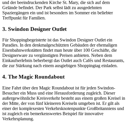
und der beeindruckenden Kirche St. Mary, die sich auf dem
Gelände befindet. Der Park selbst lädt zu ausgedehnten
Spaziergängen ein und ist besonders im Sommer ein beliebter
Treffpunkt für Familien.
3. Swindon Designer Outlet
Für Shoppingbegeisterte ist das Swindon Designer Outlet ein
Paradies. In den denkmalgeschützten Gebäuden der ehemaligen
Eisenbahnwerkstätten findet man heute über 100 Geschäfte, die
Designerware zu vergünstigten Preisen anbieten. Neben dem
Einkaufserlebnis beherbergt das Outlet auch Cafés und Restaurants,
die zur Stärkung nach einem ausgiebigen Shoppingtag einladen.
4. The Magic Roundabout
Eine Fahrt über den Magic Roundabout ist für jeden Swindon-
Besucher ein Muss und eine Herausforderung zugleich. Dieser
außergewöhnliche Kreisverkehr besteht aus einem großen Kreisel in
der Mitte, der von fünf kleineren Kreiseln umgeben ist. Er gilt als
einer der komplexesten Verkehrsknotenpunkte Großbritanniens und
ist zugleich ein bemerkenswertes Beispiel für innovative
Verkehrsplanung.