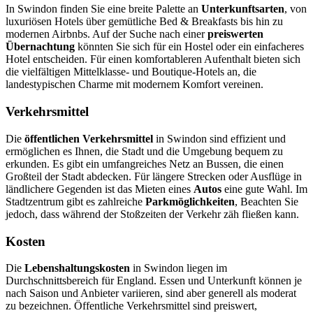
In Swindon finden Sie eine breite Palette an
Unterkunftsarten
, von
luxuriösen Hotels über gemütliche Bed & Breakfasts bis hin zu
modernen Airbnbs. Auf der Suche nach einer
preiswerten
Übernachtung
könnten Sie sich für ein Hostel oder ein einfacheres
Hotel entscheiden. Für einen komfortableren Aufenthalt bieten sich
die vielfältigen Mittelklasse- und Boutique-Hotels an, die
landestypischen Charme mit modernem Komfort vereinen.
Verkehrsmittel
Die
öffentlichen Verkehrsmittel
in Swindon sind effizient und
ermöglichen es Ihnen, die Stadt und die Umgebung bequem zu
erkunden. Es gibt ein umfangreiches Netz an Bussen, die einen
Großteil der Stadt abdecken. Für längere Strecken oder Ausflüge in
ländlichere Gegenden ist das Mieten eines
Autos
eine gute Wahl. Im
Stadtzentrum gibt es zahlreiche
Parkmöglichkeiten
, Beachten Sie
jedoch, dass während der Stoßzeiten der Verkehr zäh fließen kann.
Kosten
Die
Lebenshaltungskosten
in Swindon liegen im
Durchschnittsbereich für England. Essen und Unterkunft können je
nach Saison und Anbieter variieren, sind aber generell als moderat
zu bezeichnen. Öffentliche Verkehrsmittel sind preiswert,