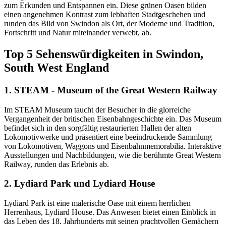
zum Erkunden und Entspannen ein. Diese grünen Oasen bilden
einen angenehmen Kontrast zum lebhaften Stadtgeschehen und
runden das Bild von Swindon als Ort, der Moderne und Tradition,
Fortschritt und Natur miteinander verwebt, ab.
Top 5 Sehenswürdigkeiten in Swindon,
South West England
1. STEAM - Museum of the Great Western Railway
Im STEAM Museum taucht der Besucher in die glorreiche
Vergangenheit der britischen Eisenbahngeschichte ein. Das Museum
befindet sich in den sorgfältig restaurierten Hallen der alten
Lokomotivwerke und präsentiert eine beeindruckende Sammlung
von Lokomotiven, Waggons und Eisenbahnmemorabilia. Interaktive
Ausstellungen und Nachbildungen, wie die berühmte Great Western
Railway, runden das Erlebnis ab.
2. Lydiard Park und Lydiard House
Lydiard Park ist eine malerische Oase mit einem herrlichen
Herrenhaus, Lydiard House. Das Anwesen bietet einen Einblick in
das Leben des 18. Jahrhunderts mit seinen prachtvollen Gemächern