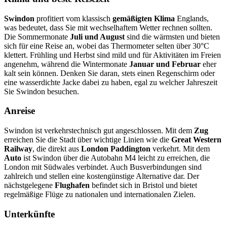
Swindon
profitiert vom klassisch
gemäßigten Klima
Englands,
was bedeutet, dass Sie mit wechselhaftem Wetter rechnen sollten.
Die Sommermonate
Juli und August
sind die wärmsten und bieten
sich für eine Reise an, wobei das Thermometer selten über 30°C
klettert. Frühling und Herbst sind mild und für Aktivitäten im Freien
angenehm, während die Wintermonate
Januar und Februar
eher
kalt sein können. Denken Sie daran, stets einen Regenschirm oder
eine wasserdichte Jacke dabei zu haben, egal zu welcher Jahreszeit
Sie Swindon besuchen.
Anreise
Swindon ist verkehrstechnisch gut angeschlossen. Mit dem
Zug
erreichen Sie die Stadt über wichtige Linien wie die
Great Western
Railway
, die direkt aus
London Paddington
verkehrt. Mit dem
Auto
ist Swindon über die Autobahn M4 leicht zu erreichen, die
London mit Südwales verbindet. Auch Busverbindungen sind
zahlreich und stellen eine kostengünstige Alternative dar. Der
nächstgelegene
Flughafen
befindet sich in Bristol und bietet
regelmäßige Flüge zu nationalen und internationalen Zielen.
Unterkünfte