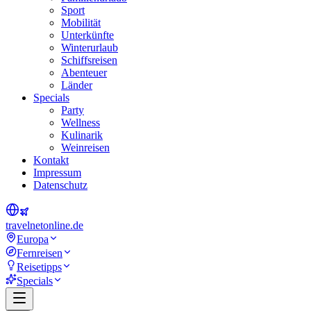
Sport
Mobilität
Unterkünfte
Winterurlaub
Schiffsreisen
Abenteuer
Länder
Specials
Party
Wellness
Kulinarik
Weinreisen
Kontakt
Impressum
Datenschutz
travel
net
online.de
Europa
Fernreisen
Reisetipps
Specials