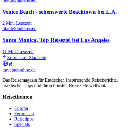
Städte
Städtereisen
Venice Beach - sehenswerte Beachtown bei L.A.
2
Min. Lesezeit
Städte
Städtereisen
Santa Monica, Top Reiseziel bei Los Angeles
11
Min. Lesezeit
Zurück zur Startseite
travel
net
online.de
Das Reisemagazin für Entdecker. Inspirierende Reiseberichte,
praktische Tipps und die schönsten Reiseziele weltweit.
Reisethemen
Europa
Fernreisen
Reisetipps
Specials