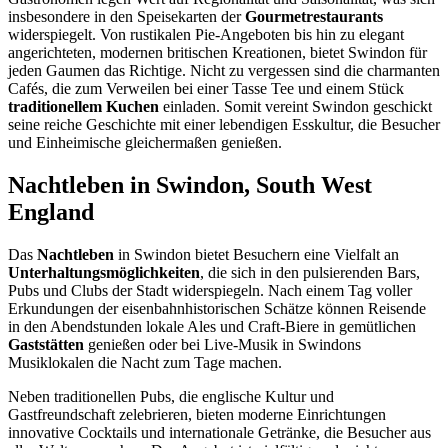
insbesondere in den Speisekarten der
Gourmetrestaurants
widerspiegelt. Von rustikalen Pie-Angeboten bis hin zu elegant
angerichteten, modernen britischen Kreationen, bietet Swindon für
jeden Gaumen das Richtige. Nicht zu vergessen sind die charmanten
Cafés, die zum Verweilen bei einer Tasse Tee und einem Stück
traditionellem Kuchen
einladen. Somit vereint Swindon geschickt
seine reiche Geschichte mit einer lebendigen Esskultur, die Besucher
und Einheimische gleichermaßen genießen.
Nachtleben in Swindon, South West
England
Das
Nachtleben
in Swindon bietet Besuchern eine Vielfalt an
Unterhaltungsmöglichkeiten
, die sich in den pulsierenden Bars,
Pubs und Clubs der Stadt widerspiegeln. Nach einem Tag voller
Erkundungen der eisenbahnhistorischen Schätze können Reisende
in den Abendstunden lokale Ales und Craft-Biere in gemütlichen
Gaststätten
genießen oder bei Live-Musik in Swindons
Musiklokalen die Nacht zum Tage machen.
Neben traditionellen Pubs, die englische Kultur und
Gastfreundschaft zelebrieren, bieten moderne Einrichtungen
innovative Cocktails und internationale Getränke, die Besucher aus