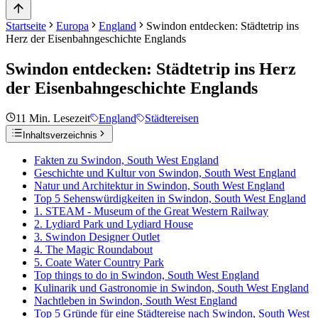
Startseite
Europa
England
Swindon entdecken: Städtetrip ins
Herz der Eisenbahngeschichte Englands
Swindon entdecken: Städtetrip ins Herz
der Eisenbahngeschichte Englands
11
Min. Lesezeit
England
Städtereisen
Inhaltsverzeichnis
Fakten zu Swindon, South West England
Geschichte und Kultur von Swindon, South West England
Natur und Architektur in Swindon, South West England
Top 5 Sehenswürdigkeiten in Swindon, South West England
1. STEAM - Museum of the Great Western Railway
2. Lydiard Park und Lydiard House
3. Swindon Designer Outlet
4. The Magic Roundabout
5. Coate Water Country Park
Top things to do in Swindon, South West England
Kulinarik und Gastronomie in Swindon, South West England
Nachtleben in Swindon, South West England
Top 5 Gründe für eine Städtereise nach Swindon, South West