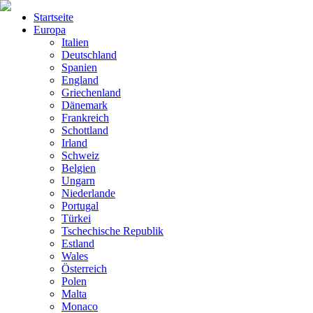
Startseite
Europa
Italien
Deutschland
Spanien
England
Griechenland
Dänemark
Frankreich
Schottland
Irland
Schweiz
Belgien
Ungarn
Niederlande
Portugal
Türkei
Tschechische Republik
Estland
Wales
Österreich
Polen
Malta
Monaco