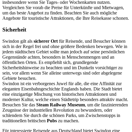
insbesondere wenn Sie Tages- oder Wochenkarten nutzen.
Vergleichen Sie vorab die Preise für Unterkünfte und Mietwagen,
um das beste Angebot zu finden. Beachten Sie auch mögliche
Angebote für touristische Attraktionen, die Ihre Reisekasse schonen.
Sicherheit
Swindon gilt als
sicherer Ort
für Reisende, und Besucher können
sich in der Regel frei und ohne größere Bedenken bewegen. Wie in
jedem städtischen Gebiet sollte man jedoch auf seine persönlichen
Gegenstände achten, besonders in Menschenmengen und an
öffentlichen Orten. Es empfiehlt sich, grundlegende
Sicherheitshinweise zu beachten und im Dunkeln vorsichtiger zu
sein, vor allem wenn Sie alleine unterwegs sind oder abgelegene
Gebiete besuchen.
Swindon ist ein verborgenes Juwel für alle, die eine Affinität zur
eleganten Eisenbahngeschichte Englands haben. Die Stadt bietet
eine einzigartige Mischung von historischen Attraktionen und
moderner Kultur, welche einen Städtetrip besonders attraktiv macht.
Besuchen Sie das
Steam Railway Museum
, um die faszinierenden
Zeugnisse der industriellen Revolution zu bewundern, oder
schlendern Sie durch die schönen Parks, um Zwischenstopps in
traditionellen britischen
Pubs
zu machen.
Für interessierte Reisende aus Deutschland bietet Swindon eine