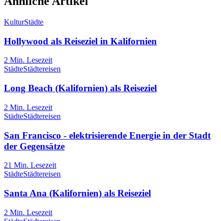
Ähnliche Artikel
Kultur
Städte
Hollywood als Reiseziel in Kalifornien
2
Min. Lesezeit
Städte
Städtereisen
Long Beach (Kalifornien) als Reiseziel
2
Min. Lesezeit
Städte
Städtereisen
San Francisco - elektrisierende Energie in der Stadt
der Gegensätze
21
Min. Lesezeit
Städte
Städtereisen
Santa Ana (Kalifornien) als Reiseziel
2
Min. Lesezeit