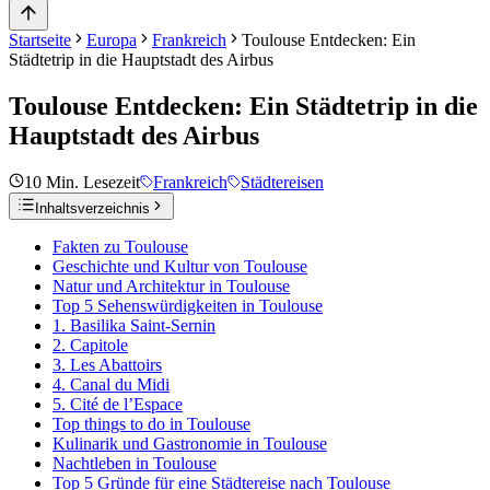
Startseite
Europa
Frankreich
Toulouse Entdecken: Ein
Städtetrip in die Hauptstadt des Airbus
Toulouse Entdecken: Ein Städtetrip in die
Hauptstadt des Airbus
10
Min. Lesezeit
Frankreich
Städtereisen
Inhaltsverzeichnis
Fakten zu Toulouse
Geschichte und Kultur von Toulouse
Natur und Architektur in Toulouse
Top 5 Sehenswürdigkeiten in Toulouse
1. Basilika Saint-Sernin
2. Capitole
3. Les Abattoirs
4. Canal du Midi
5. Cité de l’Espace
Top things to do in Toulouse
Kulinarik und Gastronomie in Toulouse
Nachtleben in Toulouse
Top 5 Gründe für eine Städtereise nach Toulouse