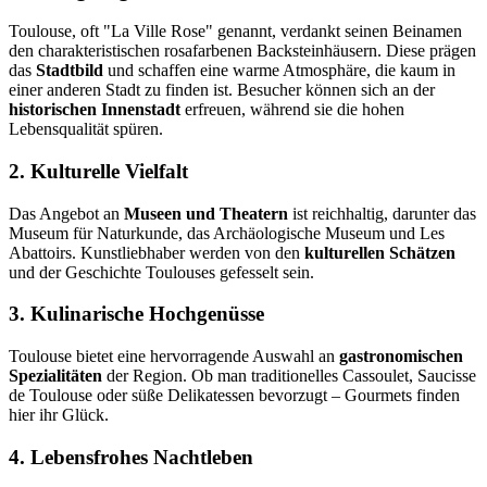
Toulouse, oft "La Ville Rose" genannt, verdankt seinen Beinamen
den charakteristischen rosafarbenen Backsteinhäusern. Diese prägen
das
Stadtbild
und schaffen eine warme Atmosphäre, die kaum in
einer anderen Stadt zu finden ist. Besucher können sich an der
historischen Innenstadt
erfreuen, während sie die hohen
Lebensqualität spüren.
2. Kulturelle Vielfalt
Das Angebot an
Museen und Theatern
ist reichhaltig, darunter das
Museum für Naturkunde, das Archäologische Museum und Les
Abattoirs. Kunstliebhaber werden von den
kulturellen Schätzen
und der Geschichte Toulouses gefesselt sein.
3. Kulinarische Hochgenüsse
Toulouse bietet eine hervorragende Auswahl an
gastronomischen
Spezialitäten
der Region. Ob man traditionelles Cassoulet, Saucisse
de Toulouse oder süße Delikatessen bevorzugt – Gourmets finden
hier ihr Glück.
4. Lebensfrohes Nachtleben