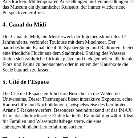
Ausdrücken. Mit temporären Ausstellungen und Veranstaltungen ist
das Museum ein dynamischer Kunstort, der immer wieder neue
Perspektiven eröffnet.
4. Canal du Midi
Der Canal du Midi, ein Meisterwerk der Ingenieurskunst des 17.
Jahrhunderts, verbindet Toulouse mit dem Mittelmeer. Der
baumbesäumte Kanal, ideal für Spaziergänge und Radtouren, bietet
eine friedliche Flucht aus dem Stadttrubel. Entlang des Wassers
finden sich zahlreiche Picknickplätze und Gelegenheiten, die lokale
Flora und Fauna zu beobachten oder in einem der Hausboote die
Seele baumeln zu lassen.
5. Cité de l’Espace
Die Cité de l’Espace entführt ihre Besucher in die Weiten des
Universums. Dieser Themenpark bietet interaktive Exponate, echte
Raumschiffe und Nachbildungen, beispielsweise des berühmten
Ariane 5-Raketenwerfers. Besonders beeindruckend ist das IMAX-
Kino, das eindrucksvolle Einblicke in die Raumfahrt gewährt. Ideal
für Familien und Wissenschaftsbegeisterte, die eine
außergewöhnliche Lernerfahrung suchen.