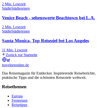
2
Min. Lesezeit
Städte
Städtereisen
Venice Beach - sehenswerte Beachtown bei L.A.
2
Min. Lesezeit
Städte
Städtereisen
Santa Monica, Top Reiseziel bei Los Angeles
11
Min. Lesezeit
Zurück zur Startseite
travel
net
online.de
Das Reisemagazin für Entdecker. Inspirierende Reiseberichte,
praktische Tipps und die schönsten Reiseziele weltweit.
Reisethemen
Europa
Fernreisen
Reisetipps