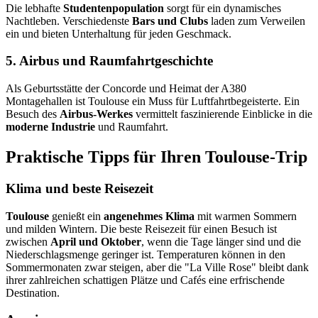
Die lebhafte
Studentenpopulation
sorgt für ein dynamisches
Nachtleben. Verschiedenste
Bars und Clubs
laden zum Verweilen
ein und bieten Unterhaltung für jeden Geschmack.
5. Airbus und Raumfahrtgeschichte
Als Geburtsstätte der Concorde und Heimat der A380
Montagehallen ist Toulouse ein Muss für Luftfahrtbegeisterte. Ein
Besuch des
Airbus-Werkes
vermittelt faszinierende Einblicke in die
moderne Industrie
und Raumfahrt.
Praktische Tipps für Ihren Toulouse-Trip
Klima und beste Reisezeit
Toulouse
genießt ein
angenehmes Klima
mit warmen Sommern
und milden Wintern. Die beste Reisezeit für einen Besuch ist
zwischen
April und Oktober
, wenn die Tage länger sind und die
Niederschlagsmenge geringer ist. Temperaturen können in den
Sommermonaten zwar steigen, aber die "La Ville Rose" bleibt dank
ihrer zahlreichen schattigen Plätze und Cafés eine erfrischende
Destination.