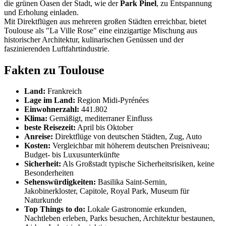
die grünen Oasen der Stadt, wie der
Park Pinel
, zu Entspannung
und Erholung einladen.
Mit Direktflügen aus mehreren großen Städten erreichbar, bietet
Toulouse als "La Ville Rose" eine einzigartige Mischung aus
historischer Architektur, kulinarischen Genüssen und der
faszinierenden Luftfahrtindustrie.
Fakten zu Toulouse
Land:
Frankreich
Lage im Land:
Region Midi-Pyrénées
Einwohnerzahl:
441.802
Klima:
Gemäßigt, mediterraner Einfluss
beste Reisezeit:
April bis Oktober
Anreise:
Direktflüge von deutschen Städten, Zug, Auto
Kosten:
Vergleichbar mit höherem deutschen Preisniveau;
Budget- bis Luxusunterkünfte
Sicherheit:
Als Großstadt typische Sicherheitsrisiken, keine
Besonderheiten
Sehenswürdigkeiten:
Basilika Saint-Sernin,
Jakobinerkloster, Capitole, Royal Park, Museum für
Naturkunde
Top Things to do:
Lokale Gastronomie erkunden,
Nachtleben erleben, Parks besuchen, Architektur bestaunen,