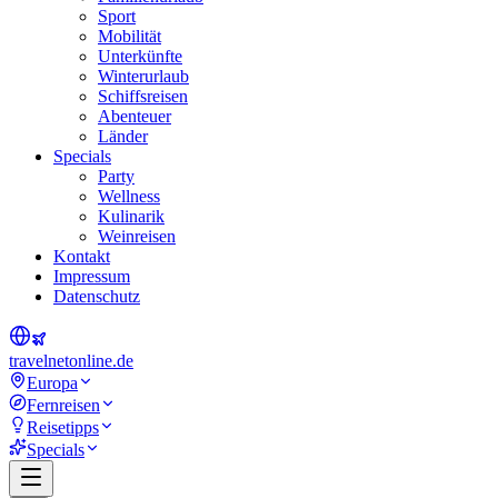
Sport
Mobilität
Unterkünfte
Winterurlaub
Schiffsreisen
Abenteuer
Länder
Specials
Party
Wellness
Kulinarik
Weinreisen
Kontakt
Impressum
Datenschutz
travel
net
online.de
Europa
Fernreisen
Reisetipps
Specials