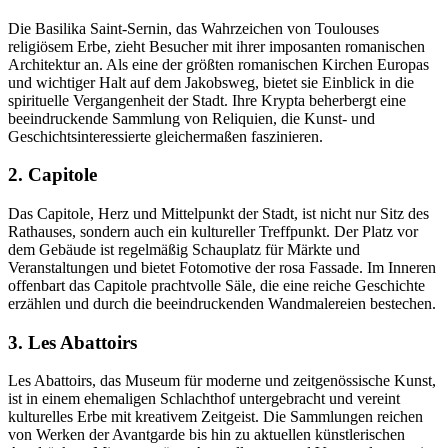
Die Basilika Saint-Sernin, das Wahrzeichen von Toulouses
religiösem Erbe, zieht Besucher mit ihrer imposanten romanischen
Architektur an. Als eine der größten romanischen Kirchen Europas
und wichtiger Halt auf dem Jakobsweg, bietet sie Einblick in die
spirituelle Vergangenheit der Stadt. Ihre Krypta beherbergt eine
beeindruckende Sammlung von Reliquien, die Kunst- und
Geschichtsinteressierte gleichermaßen faszinieren.
2. Capitole
Das Capitole, Herz und Mittelpunkt der Stadt, ist nicht nur Sitz des
Rathauses, sondern auch ein kultureller Treffpunkt. Der Platz vor
dem Gebäude ist regelmäßig Schauplatz für Märkte und
Veranstaltungen und bietet Fotomotive der rosa Fassade. Im Inneren
offenbart das Capitole prachtvolle Säle, die eine reiche Geschichte
erzählen und durch die beeindruckenden Wandmalereien bestechen.
3. Les Abattoirs
Les Abattoirs, das Museum für moderne und zeitgenössische Kunst,
ist in einem ehemaligen Schlachthof untergebracht und vereint
kulturelles Erbe mit kreativem Zeitgeist. Die Sammlungen reichen
von Werken der Avantgarde bis hin zu aktuellen künstlerischen