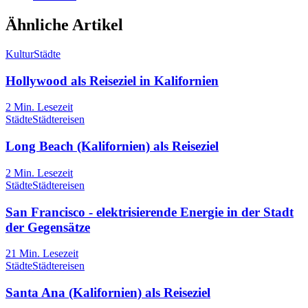
Ähnliche Artikel
Kultur
Städte
Hollywood als Reiseziel in Kalifornien
2
Min. Lesezeit
Städte
Städtereisen
Long Beach (Kalifornien) als Reiseziel
2
Min. Lesezeit
Städte
Städtereisen
San Francisco - elektrisierende Energie in der Stadt
der Gegensätze
21
Min. Lesezeit
Städte
Städtereisen
Santa Ana (Kalifornien) als Reiseziel