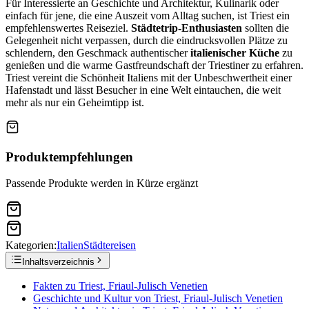
Für Interessierte an Geschichte und Architektur, Kulinarik oder
einfach für jene, die eine Auszeit vom Alltag suchen, ist Triest ein
empfehlenswertes Reiseziel.
Städtetrip-Enthusiasten
sollten die
Gelegenheit nicht verpassen, durch die eindrucksvollen Plätze zu
schlendern, den Geschmack authentischer
italienischer Küche
zu
genießen und die warme Gastfreundschaft der Triestiner zu erfahren.
Triest vereint die Schönheit Italiens mit der Unbeschwertheit einer
Hafenstadt und lässt Besucher in eine Welt eintauchen, die weit
mehr als nur ein Geheimtipp ist.
Produktempfehlungen
Passende Produkte werden in Kürze ergänzt
Kategorien:
Italien
Städtereisen
Inhaltsverzeichnis
Fakten zu Triest, Friaul-Julisch Venetien
Geschichte und Kultur von Triest, Friaul-Julisch Venetien