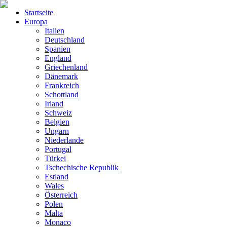
Startseite
Europa
Italien
Deutschland
Spanien
England
Griechenland
Dänemark
Frankreich
Schottland
Irland
Schweiz
Belgien
Ungarn
Niederlande
Portugal
Türkei
Tschechische Republik
Estland
Wales
Österreich
Polen
Malta
Monaco