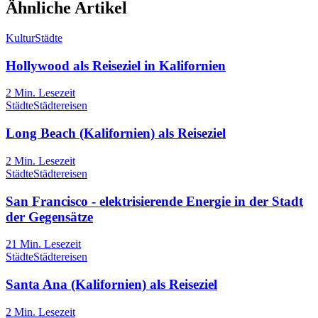
Ähnliche Artikel
Kultur
Städte
Hollywood als Reiseziel in Kalifornien
2
Min. Lesezeit
Städte
Städtereisen
Long Beach (Kalifornien) als Reiseziel
2
Min. Lesezeit
Städte
Städtereisen
San Francisco - elektrisierende Energie in der Stadt
der Gegensätze
21
Min. Lesezeit
Städte
Städtereisen
Santa Ana (Kalifornien) als Reiseziel
2
Min. Lesezeit