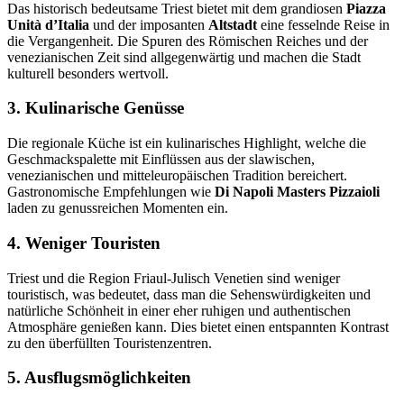
Das historisch bedeutsame Triest bietet mit dem grandiosen
Piazza
Unità d’Italia
und der imposanten
Altstadt
eine fesselnde Reise in
die Vergangenheit. Die Spuren des Römischen Reiches und der
venezianischen Zeit sind allgegenwärtig und machen die Stadt
kulturell besonders wertvoll.
3. Kulinarische Genüsse
Die regionale Küche ist ein kulinarisches Highlight, welche die
Geschmackspalette mit Einflüssen aus der slawischen,
venezianischen und mitteleuropäischen Tradition bereichert.
Gastronomische Empfehlungen wie
Di Napoli Masters Pizzaioli
laden zu genussreichen Momenten ein.
4. Weniger Touristen
Triest und die Region Friaul-Julisch Venetien sind weniger
touristisch, was bedeutet, dass man die Sehenswürdigkeiten und
natürliche Schönheit in einer eher ruhigen und authentischen
Atmosphäre genießen kann. Dies bietet einen entspannten Kontrast
zu den überfüllten Touristenzentren.
5. Ausflugsmöglichkeiten