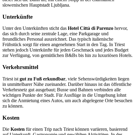
slowenischen Hauptstadt Ljubljana.
Unterkünfte
Unter den Unterkünften sticht das
Hotel Città di Parenzo
hervor,
das sich durch seine zentrale Lage, eine Parkgarage und
freundliches Personal auszeichnet. Das typisch italienische
Frühstück sorgt für einen angenehmen Start in den Tag. In Triest
stehen jedoch Unterkünfte für jeden Geschmack und jedes Budget
zur Verfügung, von gemütlichen B&Bs bis hin zu luxuriösen Hotels.
Verkehrsmittel
Triest ist
gut zu Fuß erkundbar
, viele Sehenswürdigkeiten liegen
in unmittelbarer Nähe zueinander. Darüber hinaus ist das öffentliche
Verkehrsnetz gut ausgebaut; Busse und Bahnen verbinden alle
wichtigen Punkte der Stadt. Für Ausflüge in die Umgebung lohnt
sich die Anmietung eines Autos, um auch abgelegene Orte besuchen
zu können.
Kosten
Die
Kosten
für einen Trip nach Triest können variieren, basierend
auf Unterkunft, Gastronomie und gewählten Aktivitäten. In der