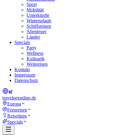
Sport
Mobilität
Unterkünfte
Winterurlaub
Schiffsreisen
Abenteuer
Länder
Specials
Party
Wellness
Kulinarik
Weinreisen
Kontakt
Impressum
Datenschutz
travel
net
online.de
Europa
Fernreisen
Reisetipps
Specials