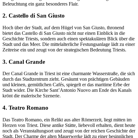
Beleuchtung ein ganz besonderes Flair.
2. Castello di San Giusto
Hoch über der Stadt, auf dem Hügel von San Giusto, thronend
bietet das Castello di San Giusto nicht nur einen Einblick in die
Geschichte Triests, sondern auch einen spektakulären Blick über die
Stadt und das Meer. Die mittelalterliche Festungsanlage lädt zu einer
Zeitreise ein und zeugt von der strategischen Bedeutung Triests.
3. Canal Grande
Der Canal Grande in Triest ist eine charmante Wasserstraße, die sich
durch das Stadtzentrum zieht. Gesäumt von prächtigen Gebäuden
und kleinen, gemütlichen Cafés, spiegelt er das maritime Erbe der
Stadt wider. Die Kirche Sant’Antonio Nuovo am Ende des Kanals
krönt die malerische Szenerie.
4. Teatro Romano
Das Teatro Romano, ein Relikt aus alter Römerzeit, liegt mitten im
Herzen von Triest. Diese antike Stätte, liebevoll erhalten, dient heute
noch als Veranstaltungsort und zeugt von der reichen Geschichte der
Stadt. Der Charme der alten Mauerwerke lädt zu einer besinnlichen