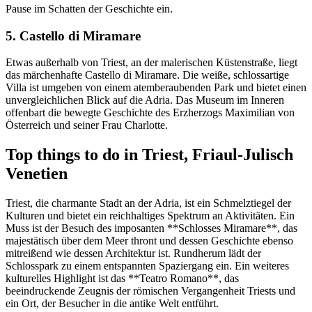
Pause im Schatten der Geschichte ein.
5. Castello di Miramare
Etwas außerhalb von Triest, an der malerischen Küstenstraße, liegt
das märchenhafte Castello di Miramare. Die weiße, schlossartige
Villa ist umgeben von einem atemberaubenden Park und bietet einen
unvergleichlichen Blick auf die Adria. Das Museum im Inneren
offenbart die bewegte Geschichte des Erzherzogs Maximilian von
Österreich und seiner Frau Charlotte.
Top things to do in Triest, Friaul-Julisch
Venetien
Triest, die charmante Stadt an der Adria, ist ein Schmelztiegel der
Kulturen und bietet ein reichhaltiges Spektrum an Aktivitäten. Ein
Muss ist der Besuch des imposanten **Schlosses Miramare**, das
majestätisch über dem Meer thront und dessen Geschichte ebenso
mitreißend wie dessen Architektur ist. Rundherum lädt der
Schlosspark zu einem entspannten Spaziergang ein. Ein weiteres
kulturelles Highlight ist das **Teatro Romano**, das
beeindruckende Zeugnis der römischen Vergangenheit Triests und
ein Ort, der Besucher in die antike Welt entführt.