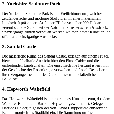
2. Yorkshire Sculpture Park
Der Yorkshire Sculpture Park ist ein Freilichtmuseum, welches
zeitgenössische und moderne Skulpturen in einer malerischen
Landschaft präsentiert. Auf einer Fläche von über 200 Hektar
vereint sich die Schönheit der Natur mit künstlerischem Ausdruck.
Spaziergänge führen vorbei an Werken weltberühmter Künstler und
offenbaren einzigartige Ausblicke.
3. Sandal Castle
Die malerische Ruine des Sandal Castle, gelegen auf einem Hügel,
bietet eine fabelhafte Aussicht über den Fluss Calder und die
umliegenden Landschaften. Die einst mächtige Festung ist eng mit
der Geschichte der Rosenkriege verwoben und fesselt Besucher mit
ihrer Vergangenheit und den Geheimnissen mittelalterlicher
Baukunst.
4. Hepworth Wakefield
Das Hepworth Wakefield ist ein markantes Kunstmuseum, das dem
Werk der Bildhauerin Barbara Hepworth gewidmet ist. Gelegen am
Ufer des Calder, fügt sich der von David Chipperfield entworfene
Bau harmonisch ins Stadtbild ein. Die Sammlung umfasst