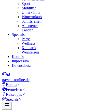
Sport
Mobilität
Unterkünfte
Winterurlaub
Schiffsreisen
Abenteuer
Länder
Specials
Party
Wellness
Kulinarik
Weinreisen
Kontakt
Impressum
Datenschutz
travel
net
online.de
Europa
Fernreisen
Reisetipps
Specials