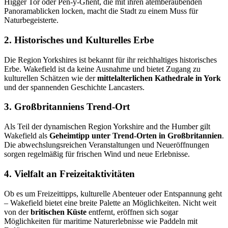
Higger Tor oder Pen-y-Ghent, die mit ihren atemberaubenden
Panoramablicken locken, macht die Stadt zu einem Muss für
Naturbegeisterte.
2. Historisches und Kulturelles Erbe
Die Region Yorkshires ist bekannt für ihr reichhaltiges historisches
Erbe. Wakefield ist da keine Ausnahme und bietet Zugang zu
kulturellen Schätzen wie der
mittelalterlichen Kathedrale in York
und der spannenden Geschichte Lancasters.
3. Großbritanniens Trend-Ort
Als Teil der dynamischen Region Yorkshire and the Humber gilt
Wakefield als
Geheimtipp unter Trend-Orten in Großbritannien
.
Die abwechslungsreichen Veranstaltungen und Neueröffnungen
sorgen regelmäßig für frischen Wind und neue Erlebnisse.
4. Vielfalt an Freizeitaktivitäten
Ob es um Freizeittipps, kulturelle Abenteuer oder Entspannung geht
– Wakefield bietet eine breite Palette an Möglichkeiten. Nicht weit
von der
britischen Küste
entfernt, eröffnen sich sogar
Möglichkeiten für maritime Naturerlebnisse wie Paddeln mit