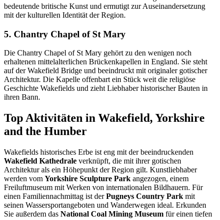
bedeutende britische Kunst und ermutigt zur Auseinandersetzung
mit der kulturellen Identität der Region.
5. Chantry Chapel of St Mary
Die Chantry Chapel of St Mary gehört zu den wenigen noch
erhaltenen mittelalterlichen Brückenkapellen in England. Sie steht
auf der Wakefield Bridge und beeindruckt mit originaler gotischer
Architektur. Die Kapelle offenbart ein Stück weit die religiöse
Geschichte Wakefields und zieht Liebhaber historischer Bauten in
ihren Bann.
Top Aktivitäten in Wakefield, Yorkshire
and the Humber
Wakefields historisches Erbe ist eng mit der beeindruckenden
Wakefield Kathedrale
verknüpft, die mit ihrer gotischen
Architektur als ein Höhepunkt der Region gilt. Kunstliebhaber
werden vom
Yorkshire Sculpture Park
angezogen, einem
Freiluftmuseum mit Werken von internationalen Bildhauern. Für
einen Familiennachmittag ist der
Pugneys Country Park
mit
seinen Wassersportangeboten und Wanderwegen ideal. Erkunden
Sie außerdem das
National Coal Mining Museum
für einen tiefen