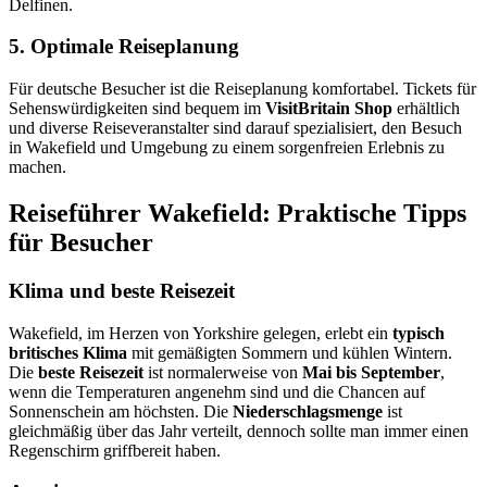
Delfinen.
5. Optimale Reiseplanung
Für deutsche Besucher ist die Reiseplanung komfortabel. Tickets für
Sehenswürdigkeiten sind bequem im
VisitBritain Shop
erhältlich
und diverse Reiseveranstalter sind darauf spezialisiert, den Besuch
in Wakefield und Umgebung zu einem sorgenfreien Erlebnis zu
machen.
Reiseführer Wakefield: Praktische Tipps
für Besucher
Klima und beste Reisezeit
Wakefield, im Herzen von Yorkshire gelegen, erlebt ein
typisch
britisches Klima
mit gemäßigten Sommern und kühlen Wintern.
Die
beste Reisezeit
ist normalerweise von
Mai bis September
,
wenn die Temperaturen angenehm sind und die Chancen auf
Sonnenschein am höchsten. Die
Niederschlagsmenge
ist
gleichmäßig über das Jahr verteilt, dennoch sollte man immer einen
Regenschirm griffbereit haben.