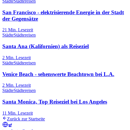
Städte
Städtereisen
San Francisco - elektrisierende Energie in der Stadt
der Gegensätze
21
Min. Lesezeit
Städte
Städtereisen
Santa Ana (Kalifornien) als Reiseziel
2
Min. Lesezeit
Städte
Städtereisen
Venice Beach - sehenswerte Beachtown bei L.A.
2
Min. Lesezeit
Städte
Städtereisen
Santa Monica, Top Reiseziel bei Los Angeles
11
Min. Lesezeit
Zurück zur Startseite