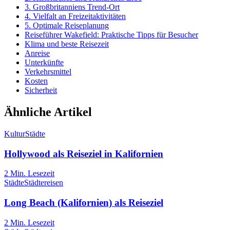
3. Großbritanniens Trend-Ort
4. Vielfalt an Freizeitaktivitäten
5. Optimale Reiseplanung
Reiseführer Wakefield: Praktische Tipps für Besucher
Klima und beste Reisezeit
Anreise
Unterkünfte
Verkehrsmittel
Kosten
Sicherheit
Ähnliche Artikel
Kultur
Städte
Hollywood als Reiseziel in Kalifornien
2
Min. Lesezeit
Städte
Städtereisen
Long Beach (Kalifornien) als Reiseziel
2
Min. Lesezeit