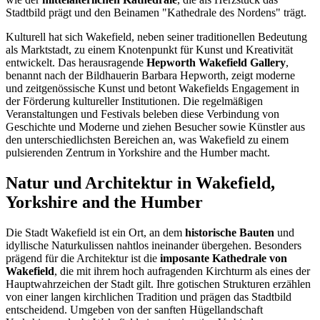
Stadtbild prägt und den Beinamen "Kathedrale des Nordens" trägt.
Kulturell hat sich Wakefield, neben seiner traditionellen Bedeutung
als Marktstadt, zu einem Knotenpunkt für Kunst und Kreativität
entwickelt. Das herausragende
Hepworth Wakefield Gallery
,
benannt nach der Bildhauerin Barbara Hepworth, zeigt moderne
und zeitgenössische Kunst und betont Wakefields Engagement in
der Förderung kultureller Institutionen. Die regelmäßigen
Veranstaltungen und Festivals beleben diese Verbindung von
Geschichte und Moderne und ziehen Besucher sowie Künstler aus
den unterschiedlichsten Bereichen an, was Wakefield zu einem
pulsierenden Zentrum in Yorkshire and the Humber macht.
Natur und Architektur in Wakefield,
Yorkshire and the Humber
Die Stadt Wakefield ist ein Ort, an dem
historische Bauten
und
idyllische Naturkulissen nahtlos ineinander übergehen. Besonders
prägend für die Architektur ist die
imposante Kathedrale von
Wakefield
, die mit ihrem hoch aufragenden Kirchturm als eines der
Hauptwahrzeichen der Stadt gilt. Ihre gotischen Strukturen erzählen
von einer langen kirchlichen Tradition und prägen das Stadtbild
entscheidend. Umgeben von der sanften Hügellandschaft