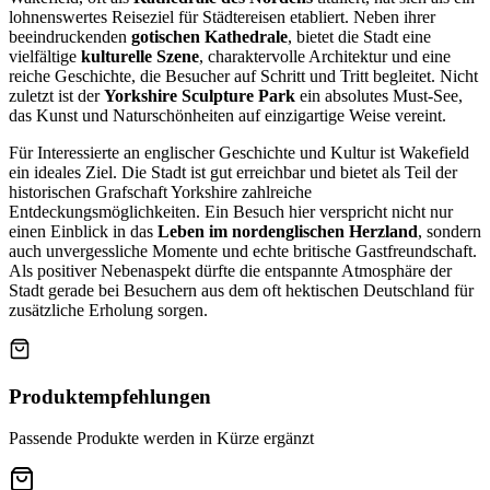
lohnenswertes Reiseziel für Städtereisen etabliert. Neben ihrer
beeindruckenden
gotischen Kathedrale
, bietet die Stadt eine
vielfältige
kulturelle Szene
, charaktervolle Architektur und eine
reiche Geschichte, die Besucher auf Schritt und Tritt begleitet. Nicht
zuletzt ist der
Yorkshire Sculpture Park
ein absolutes Must-See,
das Kunst und Naturschönheiten auf einzigartige Weise vereint.
Für Interessierte an englischer Geschichte und Kultur ist Wakefield
ein ideales Ziel. Die Stadt ist gut erreichbar und bietet als Teil der
historischen Grafschaft Yorkshire zahlreiche
Entdeckungsmöglichkeiten. Ein Besuch hier verspricht nicht nur
einen Einblick in das
Leben im nordenglischen Herzland
, sondern
auch unvergessliche Momente und echte britische Gastfreundschaft.
Als positiver Nebenaspekt dürfte die entspannte Atmosphäre der
Stadt gerade bei Besuchern aus dem oft hektischen Deutschland für
zusätzliche Erholung sorgen.
Produktempfehlungen
Passende Produkte werden in Kürze ergänzt