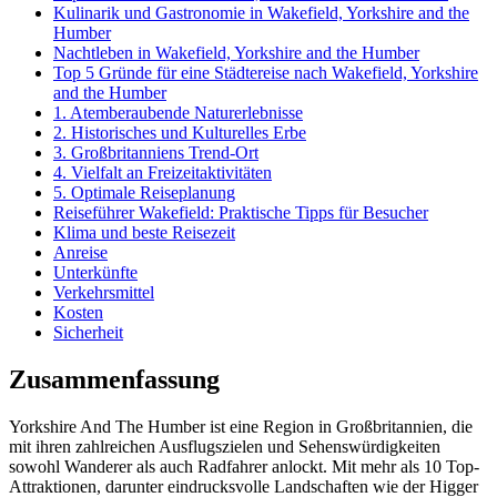
Kulinarik und Gastronomie in Wakefield, Yorkshire and the
Humber
Nachtleben in Wakefield, Yorkshire and the Humber
Top 5 Gründe für eine Städtereise nach Wakefield, Yorkshire
and the Humber
1. Atemberaubende Naturerlebnisse
2. Historisches und Kulturelles Erbe
3. Großbritanniens Trend-Ort
4. Vielfalt an Freizeitaktivitäten
5. Optimale Reiseplanung
Reiseführer Wakefield: Praktische Tipps für Besucher
Klima und beste Reisezeit
Anreise
Unterkünfte
Verkehrsmittel
Kosten
Sicherheit
Zusammenfassung
Yorkshire And The Humber ist eine Region in Großbritannien, die
mit ihren zahlreichen Ausflugszielen und Sehenswürdigkeiten
sowohl Wanderer als auch Radfahrer anlockt. Mit mehr als 10 Top-
Attraktionen, darunter eindrucksvolle Landschaften wie der Higger