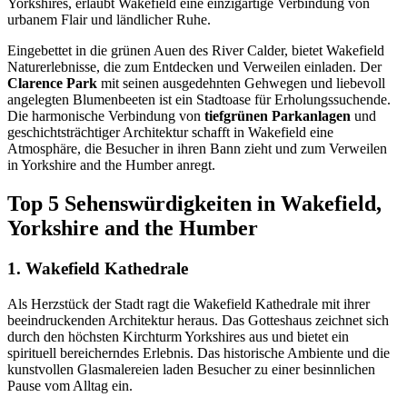
Yorkshires, erlaubt Wakefield eine einzigartige Verbindung von
urbanem Flair und ländlicher Ruhe.
Eingebettet in die grünen Auen des River Calder, bietet Wakefield
Naturerlebnisse, die zum Entdecken und Verweilen einladen. Der
Clarence Park
mit seinen ausgedehnten Gehwegen und liebevoll
angelegten Blumenbeeten ist ein Stadtoase für Erholungssuchende.
Die harmonische Verbindung von
tiefgrünen Parkanlagen
und
geschichtsträchtiger Architektur schafft in Wakefield eine
Atmosphäre, die Besucher in ihren Bann zieht und zum Verweilen
in Yorkshire and the Humber anregt.
Top 5 Sehenswürdigkeiten in Wakefield,
Yorkshire and the Humber
1. Wakefield Kathedrale
Als Herzstück der Stadt ragt die Wakefield Kathedrale mit ihrer
beeindruckenden Architektur heraus. Das Gotteshaus zeichnet sich
durch den höchsten Kirchturm Yorkshires aus und bietet ein
spirituell bereicherndes Erlebnis. Das historische Ambiente und die
kunstvollen Glasmalereien laden Besucher zu einer besinnlichen
Pause vom Alltag ein.