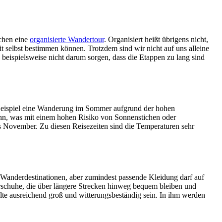
chen eine
organisierte Wandertour
. Organisiert heißt übrigens nicht,
 selbst bestimmen können. Trotzdem sind wir nicht auf uns alleine
 beispielsweise nicht darum sorgen, dass die Etappen zu lang sind
um Beispiel eine Wanderung im Sommer aufgrund der hohen
kann, was mit einem hohen Risiko von Sonnenstichen oder
 November. Zu diesen Reisezeiten sind die Temperaturen sehr
n Wanderdestinationen, aber zumindest passende Kleidung darf auf
derschuhe, die über längere Strecken hinweg bequem bleiben und
lte ausreichend groß und witterungsbeständig sein. In ihm werden