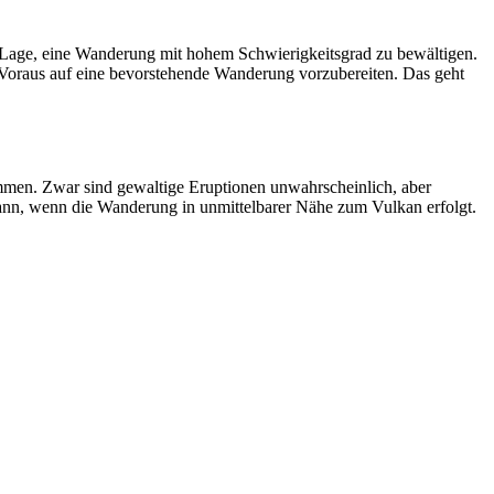
r Lage, eine Wanderung mit hohem Schwierigkeitsgrad zu bewältigen.
im Voraus auf eine bevorstehende Wanderung vorzubereiten. Das geht
nommen. Zwar sind gewaltige Eruptionen unwahrscheinlich, aber
dann, wenn die Wanderung in unmittelbarer Nähe zum Vulkan erfolgt.