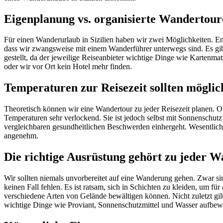
Eigenplanung vs. organisierte Wandertour
Für einen Wanderurlaub in Sizilien haben wir zwei Möglichkeiten. 
dass wir zwangsweise mit einem Wanderführer unterwegs sind. Es gibt
gestellt, da der jeweilige Reiseanbieter wichtige Dinge wie Kartenma
oder wir vor Ort kein Hotel mehr finden.
Temperaturen zur Reisezeit sollten möglic
Theoretisch können wir eine Wandertour zu jeder Reisezeit planen. O
Temperaturen sehr verlockend. Sie ist jedoch selbst mit Sonnenschut
vergleichbaren gesundheitlichen Beschwerden einhergeht. Wesentlich
angenehm.
Die richtige Ausrüstung gehört zu jeder 
Wir sollten niemals unvorbereitet auf eine Wanderung gehen. Zwar si
keinen Fall fehlen. Es ist ratsam, sich in Schichten zu kleiden, um 
verschiedene Arten von Gelände bewältigen können. Nicht zuletzt gil
wichtige Dinge wie Proviant, Sonnenschutzmittel und Wasser aufbew