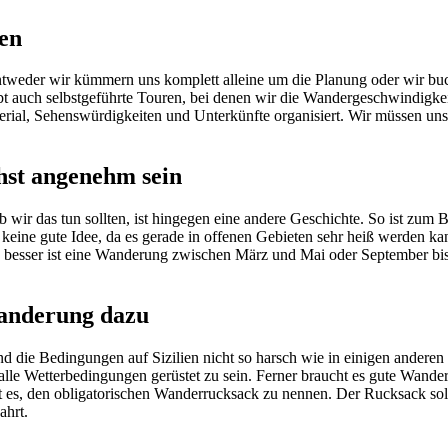
en
Entweder wir kümmern uns komplett alleine um die Planung oder wir bu
 auch selbstgeführte Touren, bei denen wir die Wandergeschwindigkeit
terial, Sehenswürdigkeiten und Unterkünfte organisiert. Wir müssen uns
hst angenehm sein
b wir das tun sollten, ist hingegen eine andere Geschichte. So ist z
z keine gute Idee, da es gerade in offenen Gebieten sehr heiß werden 
 besser ist eine Wanderung zwischen März und Mai oder September bis
Wanderung dazu
nd die Bedingungen auf Sizilien nicht so harsch wie in einigen andere
für alle Wetterbedingungen gerüstet zu sein. Ferner braucht es gute Wan
t es, den obligatorischen Wanderrucksack zu nennen. Der Rucksack sol
ahrt.