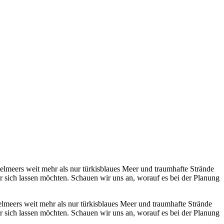
ttelmeers weit mehr als nur türkisblaues Meer und traumhafte Strände
er sich lassen möchten. Schauen wir uns an, worauf es bei der Planung
telmeers weit mehr als nur türkisblaues Meer und traumhafte Strände
er sich lassen möchten. Schauen wir uns an, worauf es bei der Planung