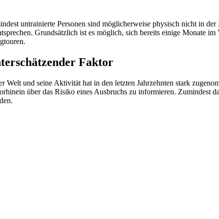
ndest untrainierte Personen sind möglicherweise physisch nicht in de
entsprechen. Grundsätzlich ist es möglich, sich bereits einige Monate 
gtouren.
unterschätzender Faktor
der Welt und seine Aktivität hat in den letzten Jahrzehnten stark zuge
Vorhinein über das Risiko eines Ausbruchs zu informieren. Zumindest 
rden.