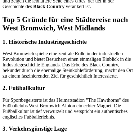
und zeigen die lebhaftere Seite eines Ortes, der tief in der
Geschichte des
Black Country
verankert ist.
Top 5 Gründe für eine Städtereise nach
West Bromwich, West Midlands
1. Historische Industriegeschichte
West Bromwich spielte eine zentrale Rolle in der industriellen
Revolution und bietet Besuchern einen einmaligen Einblick in die
Industriegeschichte Englands. Das Erbe des Black Country,
bekundet durch die ehemalige Steinkohleförderung, macht den Ort
zu einem faszinierenden Ziel für geschichtlich Interessierte.
2. Fußballkultur
Für Sportbegeisterte ist das Heimatstadion "The Hawthorns" des
Fußballclubs West Bromwich Albion ein echter Magnet. Die
Fußballkultur ist tief verwurzelt und verspricht ein authentisches
englisches Fußballerlebnis.
3. Verkehrsgünstige Lage