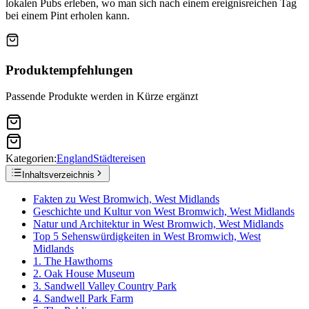
lokalen Pubs erleben, wo man sich nach einem ereignisreichen Tag
bei einem Pint erholen kann.
Produktempfehlungen
Passende Produkte werden in Kürze ergänzt
Kategorien:
England
Städtereisen
Inhaltsverzeichnis
Fakten zu West Bromwich, West Midlands
Geschichte und Kultur von West Bromwich, West Midlands
Natur und Architektur in West Bromwich, West Midlands
Top 5 Sehenswürdigkeiten in West Bromwich, West
Midlands
1. The Hawthorns
2. Oak House Museum
3. Sandwell Valley Country Park
4. Sandwell Park Farm