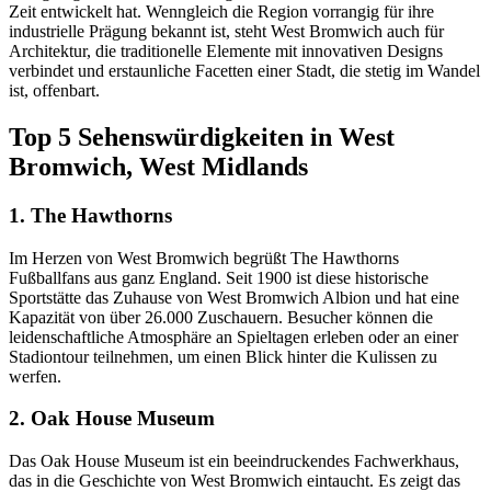
Zeit entwickelt hat. Wenngleich die Region vorrangig für ihre
industrielle Prägung bekannt ist, steht West Bromwich auch für
Architektur, die traditionelle Elemente mit innovativen Designs
verbindet und erstaunliche Facetten einer Stadt, die stetig im Wandel
ist, offenbart.
Top 5 Sehenswürdigkeiten in West
Bromwich, West Midlands
1. The Hawthorns
Im Herzen von West Bromwich begrüßt The Hawthorns
Fußballfans aus ganz England. Seit 1900 ist diese historische
Sportstätte das Zuhause von West Bromwich Albion und hat eine
Kapazität von über 26.000 Zuschauern. Besucher können die
leidenschaftliche Atmosphäre an Spieltagen erleben oder an einer
Stadiontour teilnehmen, um einen Blick hinter die Kulissen zu
werfen.
2. Oak House Museum
Das Oak House Museum ist ein beeindruckendes Fachwerkhaus,
das in die Geschichte von West Bromwich eintaucht. Es zeigt das