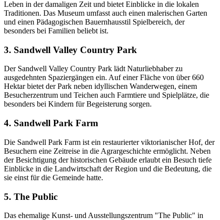
Leben in der damaligen Zeit und bietet Einblicke in die lokalen
Traditionen. Das Museum umfasst auch einen malerischen Garten
und einen Pädagogischen Bauernhausstil Spielbereich, der
besonders bei Familien beliebt ist.
3. Sandwell Valley Country Park
Der Sandwell Valley Country Park lädt Naturliebhaber zu
ausgedehnten Spaziergängen ein. Auf einer Fläche von über 660
Hektar bietet der Park neben idyllischen Wanderwegen, einem
Besucherzentrum und Teichen auch Farmtiere und Spielplätze, die
besonders bei Kindern für Begeisterung sorgen.
4. Sandwell Park Farm
Die Sandwell Park Farm ist ein restaurierter viktorianischer Hof, der
Besuchern eine Zeitreise in die Agrargeschichte ermöglicht. Neben
der Besichtigung der historischen Gebäude erlaubt ein Besuch tiefe
Einblicke in die Landwirtschaft der Region und die Bedeutung, die
sie einst für die Gemeinde hatte.
5. The Public
Das ehemalige Kunst- und Ausstellungszentrum "The Public" in