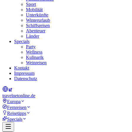
Sport
Mobilität
Unterkünfte
Winterurlaub
Schiffsreisen
Abenteuer
Länder
Specials
Party
Wellness
Kulinarik
Weinreisen
Kontakt
Impressum
Datenschutz
travel
net
online.de
Europa
Fernreisen
Reisetipps
Specials