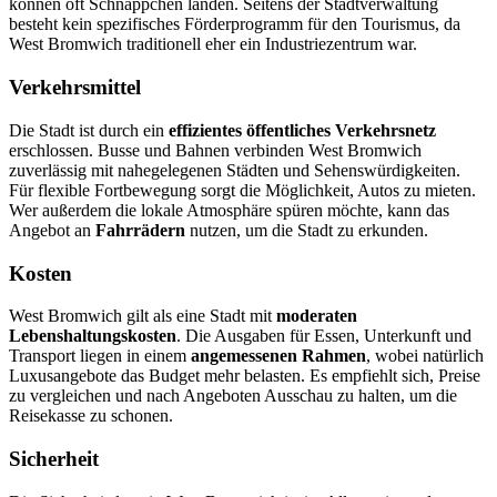
können oft Schnäppchen landen. Seitens der Stadtverwaltung
besteht kein spezifisches Förderprogramm für den Tourismus, da
West Bromwich traditionell eher ein Industriezentrum war.
Verkehrsmittel
Die Stadt ist durch ein
effizientes öffentliches Verkehrsnetz
erschlossen. Busse und Bahnen verbinden West Bromwich
zuverlässig mit nahegelegenen Städten und Sehenswürdigkeiten.
Für flexible Fortbewegung sorgt die Möglichkeit, Autos zu mieten.
Wer außerdem die lokale Atmosphäre spüren möchte, kann das
Angebot an
Fahrrädern
nutzen, um die Stadt zu erkunden.
Kosten
West Bromwich gilt als eine Stadt mit
moderaten
Lebenshaltungskosten
. Die Ausgaben für Essen, Unterkunft und
Transport liegen in einem
angemessenen Rahmen
, wobei natürlich
Luxusangebote das Budget mehr belasten. Es empfiehlt sich, Preise
zu vergleichen und nach Angeboten Ausschau zu halten, um die
Reisekasse zu schonen.
Sicherheit