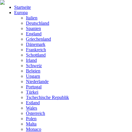
Startseite
Europa
Italien
Deutschland
Spanien
England
Griechenland
Dänemark
Frankreich
Schottland
Irland
Schweiz
Belgien
Ungarn
Niederlande
Portugal
Türkei
Tschechische Republik
Estland
Wales
Österreich
Polen
Malta
Monaco