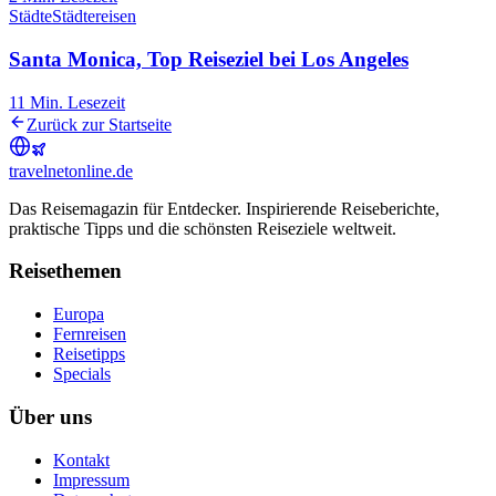
Städte
Städtereisen
Santa Monica, Top Reiseziel bei Los Angeles
11
Min. Lesezeit
Zurück zur Startseite
travel
net
online.de
Das Reisemagazin für Entdecker. Inspirierende Reiseberichte,
praktische Tipps und die schönsten Reiseziele weltweit.
Reisethemen
Europa
Fernreisen
Reisetipps
Specials
Über uns
Kontakt
Impressum