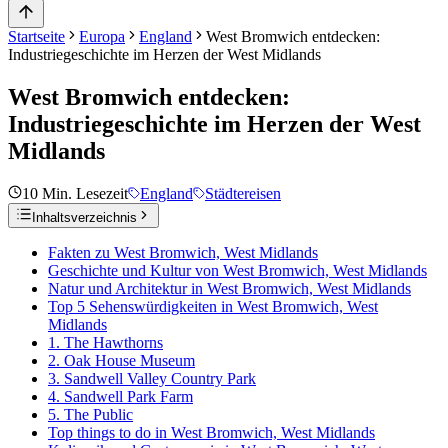
Startseite
Europa
England
West Bromwich entdecken:
Industriegeschichte im Herzen der West Midlands
West Bromwich entdecken:
Industriegeschichte im Herzen der West
Midlands
10
Min. Lesezeit
England
Städtereisen
Inhaltsverzeichnis
Fakten zu West Bromwich, West Midlands
Geschichte und Kultur von West Bromwich, West Midlands
Natur und Architektur in West Bromwich, West Midlands
Top 5 Sehenswürdigkeiten in West Bromwich, West
Midlands
1. The Hawthorns
2. Oak House Museum
3. Sandwell Valley Country Park
4. Sandwell Park Farm
5. The Public
Top things to do in West Bromwich, West Midlands