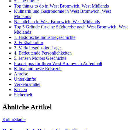
5. The Public
Top things to do in West Bromwich, West Midlands
Kulinarik und Gastronomie in West Bromwich, West
Midlands
Nachtleben in West Bromwich, West Midlands
Top 5 Gründe für eine Städtereise nach West Bromwich, West
Midlands
1. Historische Industriegeschichte
2. Fußballkultur
3. Verkehrsgünstige Lage
4. Bedeutende Persönlichkeiten
5. Jensen Motors Geschichte
Praxistipps für Ihren West Bromwich Aufenthalt
Klima und beste Reisezeit
Anreise
Unterkünfte
Verkehrsmittel
Kosten
Sicherheit
Ähnliche Artikel
Kultur
Städte