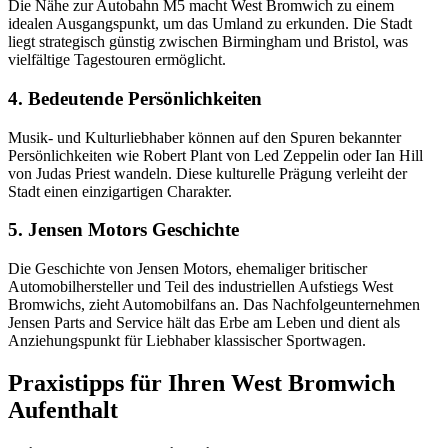
Die Nähe zur Autobahn M5 macht West Bromwich zu einem
idealen Ausgangspunkt, um das Umland zu erkunden. Die Stadt
liegt strategisch günstig zwischen Birmingham und Bristol, was
vielfältige Tagestouren ermöglicht.
4. Bedeutende Persönlichkeiten
Musik- und Kulturliebhaber können auf den Spuren bekannter
Persönlichkeiten wie Robert Plant von Led Zeppelin oder Ian Hill
von Judas Priest wandeln. Diese kulturelle Prägung verleiht der
Stadt einen einzigartigen Charakter.
5. Jensen Motors Geschichte
Die Geschichte von Jensen Motors, ehemaliger britischer
Automobilhersteller und Teil des industriellen Aufstiegs West
Bromwichs, zieht Automobilfans an. Das Nachfolgeunternehmen
Jensen Parts and Service hält das Erbe am Leben und dient als
Anziehungspunkt für Liebhaber klassischer Sportwagen.
Praxistipps für Ihren West Bromwich
Aufenthalt