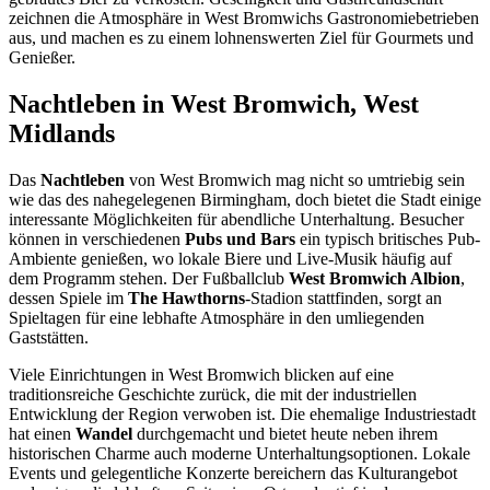
zeichnen die Atmosphäre in West Bromwichs Gastronomiebetrieben
aus, und machen es zu einem lohnenswerten Ziel für Gourmets und
Genießer.
Nachtleben in West Bromwich, West
Midlands
Das
Nachtleben
von West Bromwich mag nicht so umtriebig sein
wie das des nahegelegenen Birmingham, doch bietet die Stadt einige
interessante Möglichkeiten für abendliche Unterhaltung. Besucher
können in verschiedenen
Pubs und Bars
ein typisch britisches Pub-
Ambiente genießen, wo lokale Biere und Live-Musik häufig auf
dem Programm stehen. Der Fußballclub
West Bromwich Albion
,
dessen Spiele im
The Hawthorns
-Stadion stattfinden, sorgt an
Spieltagen für eine lebhafte Atmosphäre in den umliegenden
Gaststätten.
Viele Einrichtungen in West Bromwich blicken auf eine
traditionsreiche Geschichte zurück, die mit der industriellen
Entwicklung der Region verwoben ist. Die ehemalige Industriestadt
hat einen
Wandel
durchgemacht und bietet heute neben ihrem
historischen Charme auch moderne Unterhaltungsoptionen. Lokale
Events und gelegentliche Konzerte bereichern das Kulturangebot