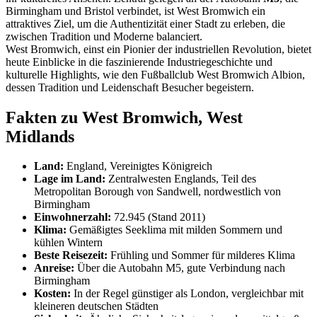
Birmingham und Bristol verbindet, ist West Bromwich ein
attraktives Ziel, um die Authentizität einer Stadt zu erleben, die
zwischen Tradition und Moderne balanciert.
West Bromwich, einst ein Pionier der industriellen Revolution, bietet
heute Einblicke in die faszinierende Industriegeschichte und
kulturelle Highlights, wie den Fußballclub West Bromwich Albion,
dessen Tradition und Leidenschaft Besucher begeistern.
Fakten zu West Bromwich, West
Midlands
Land:
England, Vereinigtes Königreich
Lage im Land:
Zentralwesten Englands, Teil des
Metropolitan Borough von Sandwell, nordwestlich von
Birmingham
Einwohnerzahl:
72.945 (Stand 2011)
Klima:
Gemäßigtes Seeklima mit milden Sommern und
kühlen Wintern
Beste Reisezeit:
Frühling und Sommer für milderes Klima
Anreise:
Über die Autobahn M5, gute Verbindung nach
Birmingham
Kosten:
In der Regel günstiger als London, vergleichbar mit
kleineren deutschen Städten