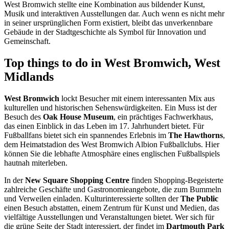
West Bromwich stellte eine Kombination aus bildender Kunst,
Musik und interaktiven Ausstellungen dar. Auch wenn es nicht mehr
in seiner ursprünglichen Form existiert, bleibt das unverkennbare
Gebäude in der Stadtgeschichte als Symbol für Innovation und
Gemeinschaft.
Top things to do in West Bromwich, West
Midlands
West Bromwich
lockt Besucher mit einem interessanten Mix aus
kulturellen und historischen Sehenswürdigkeiten. Ein Muss ist der
Besuch des
Oak House Museum
, ein prächtiges Fachwerkhaus,
das einen Einblick in das Leben im 17. Jahrhundert bietet. Für
Fußballfans bietet sich ein spannendes Erlebnis im
The Hawthorns
,
dem Heimatstadion des West Bromwich Albion Fußballclubs. Hier
können Sie die lebhafte Atmosphäre eines englischen Fußballspiels
hautnah miterleben.
In der
New Square Shopping Centre
finden Shopping-Begeisterte
zahlreiche Geschäfte und Gastronomieangebote, die zum Bummeln
und Verweilen einladen. Kulturinteressierte sollten der
The Public
einen Besuch abstatten, einem Zentrum für Kunst und Medien, das
vielfältige Ausstellungen und Veranstaltungen bietet. Wer sich für
die grüne Seite der Stadt interessiert, der findet im
Dartmouth Park