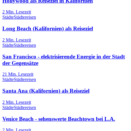
Hollywood als Reiseziel in Kalifornien
2
Min. Lesezeit
Städte
Städtereisen
Long Beach (Kalifornien) als Reiseziel
2
Min. Lesezeit
Städte
Städtereisen
San Francisco - elektrisierende Energie in der Stadt
der Gegensätze
21
Min. Lesezeit
Städte
Städtereisen
Santa Ana (Kalifornien) als Reiseziel
2
Min. Lesezeit
Städte
Städtereisen
Venice Beach - sehenswerte Beachtown bei L.A.
2
Min. Lesezeit