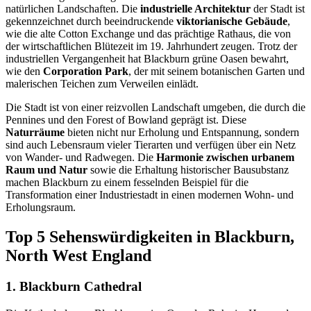
natürlichen Landschaften. Die
industrielle Architektur
der Stadt ist
gekennzeichnet durch beeindruckende
viktorianische Gebäude
,
wie die alte Cotton Exchange und das prächtige Rathaus, die von
der wirtschaftlichen Blütezeit im 19. Jahrhundert zeugen. Trotz der
industriellen Vergangenheit hat Blackburn grüne Oasen bewahrt,
wie den
Corporation Park
, der mit seinem botanischen Garten und
malerischen Teichen zum Verweilen einlädt.
Die Stadt ist von einer reizvollen Landschaft umgeben, die durch die
Pennines und den Forest of Bowland geprägt ist. Diese
Naturräume
bieten nicht nur Erholung und Entspannung, sondern
sind auch Lebensraum vieler Tierarten und verfügen über ein Netz
von Wander- und Radwegen. Die
Harmonie zwischen urbanem
Raum und Natur
sowie die Erhaltung historischer Bausubstanz
machen Blackburn zu einem fesselnden Beispiel für die
Transformation einer Industriestadt in einen modernen Wohn- und
Erholungsraum.
Top 5 Sehenswürdigkeiten in Blackburn,
North West England
1. Blackburn Cathedral