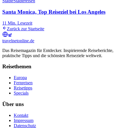
Städte
Städtereisen
Santa Monica, Top Reiseziel bei Los Angeles
11
Min. Lesezeit
Zurück zur Startseite
travel
net
online.de
Das Reisemagazin für Entdecker. Inspirierende Reiseberichte,
praktische Tipps und die schönsten Reiseziele weltweit.
Reisethemen
Europa
Fernreisen
Reisetipps
Specials
Über uns
Kontakt
Impressum
Datenschutz