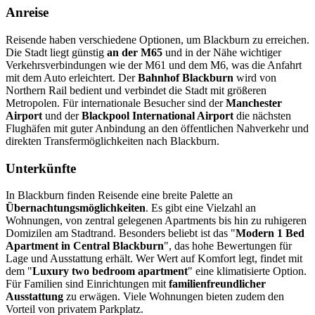
Anreise
Reisende haben verschiedene Optionen, um Blackburn zu erreichen.
Die Stadt liegt günstig
an der M65
und in der Nähe wichtiger
Verkehrsverbindungen wie der M61 und dem M6, was die Anfahrt
mit dem Auto erleichtert. Der
Bahnhof Blackburn
wird von
Northern Rail bedient und verbindet die Stadt mit größeren
Metropolen. Für internationale Besucher sind der
Manchester
Airport
und der
Blackpool International Airport
die nächsten
Flughäfen mit guter Anbindung an den öffentlichen Nahverkehr und
direkten Transfermöglichkeiten nach Blackburn.
Unterkünfte
In Blackburn finden Reisende eine breite Palette an
Übernachtungsmöglichkeiten
. Es gibt eine Vielzahl an
Wohnungen, von zentral gelegenen Apartments bis hin zu ruhigeren
Domizilen am Stadtrand. Besonders beliebt ist das "
Modern 1 Bed
Apartment in Central Blackburn
", das hohe Bewertungen für
Lage und Ausstattung erhält. Wer Wert auf Komfort legt, findet mit
dem "
Luxury two bedroom apartment
" eine klimatisierte Option.
Für Familien sind Einrichtungen mit
familienfreundlicher
Ausstattung
zu erwägen. Viele Wohnungen bieten zudem den
Vorteil von privatem Parkplatz.