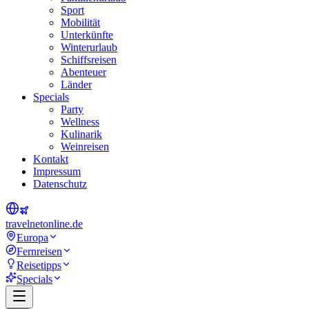
Sport
Mobilität
Unterkünfte
Winterurlaub
Schiffsreisen
Abenteuer
Länder
Specials
Party
Wellness
Kulinarik
Weinreisen
Kontakt
Impressum
Datenschutz
travel
net
online.de
Europa
Fernreisen
Reisetipps
Specials