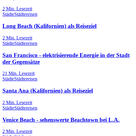
2
Min. Lesezeit
Städte
Städtereisen
Long Beach (Kalifornien) als Reiseziel
2
Min. Lesezeit
Städte
Städtereisen
San Francisco - elektrisierende Energie in der Stadt
der Gegensätze
21
Min. Lesezeit
Städte
Städtereisen
Santa Ana (Kalifornien) als Reiseziel
2
Min. Lesezeit
Städte
Städtereisen
Venice Beach - sehenswerte Beachtown bei L.A.
2
Min. Lesezeit