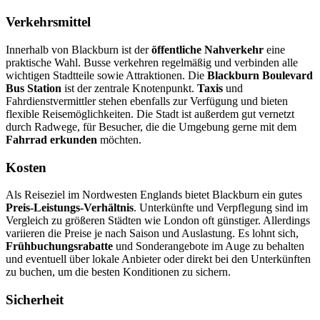
Verkehrsmittel
Innerhalb von Blackburn ist der
öffentliche Nahverkehr
eine
praktische Wahl. Busse verkehren regelmäßig und verbinden alle
wichtigen Stadtteile sowie Attraktionen. Die
Blackburn Boulevard
Bus Station
ist der zentrale Knotenpunkt.
Taxis
und
Fahrdienstvermittler stehen ebenfalls zur Verfügung und bieten
flexible Reisemöglichkeiten. Die Stadt ist außerdem gut vernetzt
durch Radwege, für Besucher, die die Umgebung gerne mit dem
Fahrrad erkunden
möchten.
Kosten
Als Reiseziel im Nordwesten Englands bietet Blackburn ein gutes
Preis-Leistungs-Verhältnis
. Unterkünfte und Verpflegung sind im
Vergleich zu größeren Städten wie London oft günstiger. Allerdings
variieren die Preise je nach Saison und Auslastung. Es lohnt sich,
Frühbuchungsrabatte
und Sonderangebote im Auge zu behalten
und eventuell über lokale Anbieter oder direkt bei den Unterkünften
zu buchen, um die besten Konditionen zu sichern.
Sicherheit