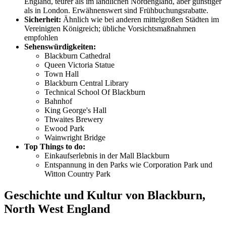
England, teurer als im ländlichen Nordengland, aber günstiger
als in London. Erwähnenswert sind Frühbuchungsrabatte.
Sicherheit:
Ähnlich wie bei anderen mittelgroßen Städten im
Vereinigten Königreich; übliche Vorsichtsmaßnahmen
empfohlen
Sehenswürdigkeiten:
Blackburn Cathedral
Queen Victoria Statue
Town Hall
Blackburn Central Library
Technical School Of Blackburn
Bahnhof
King George's Hall
Thwaites Brewery
Ewood Park
Wainwright Bridge
Top Things to do:
Einkaufserlebnis in der Mall Blackburn
Entspannung in den Parks wie Corporation Park und
Witton Country Park
Geschichte und Kultur von Blackburn,
North West England