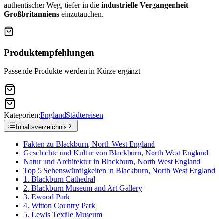
authentischer Weg, tiefer in die
industrielle Vergangenheit
Großbritanniens
einzutauchen.
Produktempfehlungen
Passende Produkte werden in Kürze ergänzt
Kategorien:
England
Städtereisen
Inhaltsverzeichnis
Fakten zu Blackburn, North West England
Geschichte und Kultur von Blackburn, North West England
Natur und Architektur in Blackburn, North West England
Top 5 Sehenswürdigkeiten in Blackburn, North West England
1. Blackburn Cathedral
2. Blackburn Museum and Art Gallery
3. Ewood Park
4. Witton Country Park
5. Lewis Textile Museum