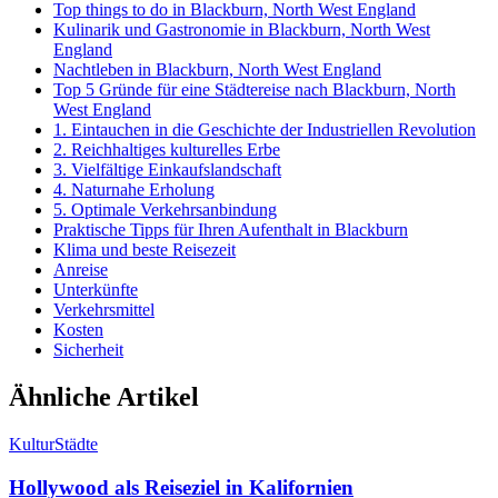
Top things to do in Blackburn, North West England
Kulinarik und Gastronomie in Blackburn, North West
England
Nachtleben in Blackburn, North West England
Top 5 Gründe für eine Städtereise nach Blackburn, North
West England
1. Eintauchen in die Geschichte der Industriellen Revolution
2. Reichhaltiges kulturelles Erbe
3. Vielfältige Einkaufslandschaft
4. Naturnahe Erholung
5. Optimale Verkehrsanbindung
Praktische Tipps für Ihren Aufenthalt in Blackburn
Klima und beste Reisezeit
Anreise
Unterkünfte
Verkehrsmittel
Kosten
Sicherheit
Ähnliche Artikel
Kultur
Städte
Hollywood als Reiseziel in Kalifornien