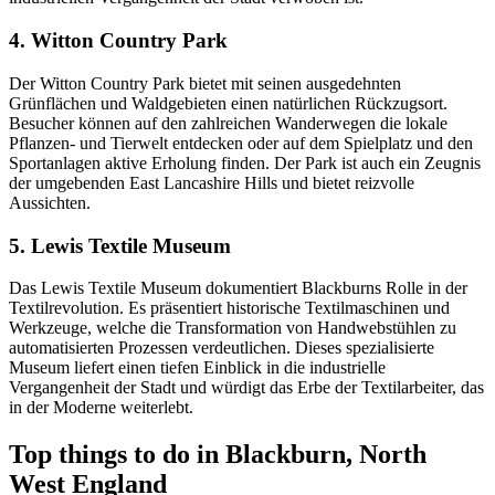
4. Witton Country Park
Der Witton Country Park bietet mit seinen ausgedehnten
Grünflächen und Waldgebieten einen natürlichen Rückzugsort.
Besucher können auf den zahlreichen Wanderwegen die lokale
Pflanzen- und Tierwelt entdecken oder auf dem Spielplatz und den
Sportanlagen aktive Erholung finden. Der Park ist auch ein Zeugnis
der umgebenden East Lancashire Hills und bietet reizvolle
Aussichten.
5. Lewis Textile Museum
Das Lewis Textile Museum dokumentiert Blackburns Rolle in der
Textilrevolution. Es präsentiert historische Textilmaschinen und
Werkzeuge, welche die Transformation von Handwebstühlen zu
automatisierten Prozessen verdeutlichen. Dieses spezialisierte
Museum liefert einen tiefen Einblick in die industrielle
Vergangenheit der Stadt und würdigt das Erbe der Textilarbeiter, das
in der Moderne weiterlebt.
Top things to do in Blackburn, North
West England