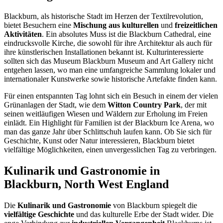
Blackburn, als historische Stadt im Herzen der Textilrevolution,
bietet Besuchern eine
Mischung aus kulturellen
und
freizeitlichen
Aktivitäten
. Ein absolutes Muss ist die Blackburn Cathedral, eine
eindrucksvolle Kirche, die sowohl für ihre Architektur als auch für
ihre künstlerischen Installationen bekannt ist. Kulturinteressierte
sollten sich das Museum Blackburn Museum and Art Gallery nicht
entgehen lassen, wo man eine umfangreiche Sammlung lokaler und
internationaler Kunstwerke sowie historische Artefakte finden kann.
Für einen entspannten Tag lohnt sich ein Besuch in einem der vielen
Grünanlagen der Stadt, wie dem
Witton Country Park
, der mit
seinen weitläufigen Wiesen und Wäldern zur Erholung im Freien
einlädt. Ein Highlight für Familien ist der Blackburn Ice Arena, wo
man das ganze Jahr über Schlittschuh laufen kann. Ob Sie sich für
Geschichte, Kunst oder Natur interessieren, Blackburn bietet
vielfältige Möglichkeiten, einen unvergesslichen Tag zu verbringen.
Kulinarik und Gastronomie in
Blackburn, North West England
Die
Kulinarik und Gastronomie
von Blackburn spiegelt die
vielfältige Geschichte
und das kulturelle Erbe der Stadt wider. Die