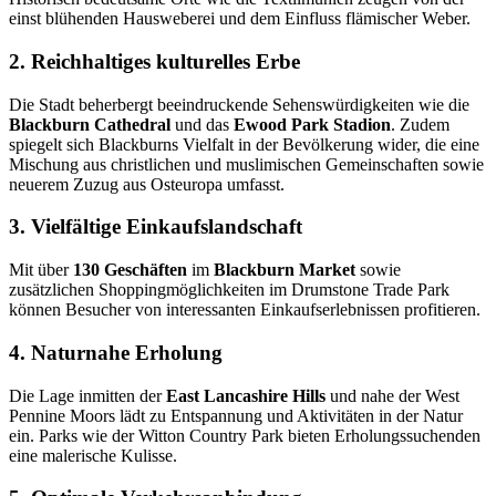
einst blühenden Hausweberei und dem Einfluss flämischer Weber.
2. Reichhaltiges kulturelles Erbe
Die Stadt beherbergt beeindruckende Sehenswürdigkeiten wie die
Blackburn Cathedral
und das
Ewood Park Stadion
. Zudem
spiegelt sich Blackburns Vielfalt in der Bevölkerung wider, die eine
Mischung aus christlichen und muslimischen Gemeinschaften sowie
neuerem Zuzug aus Osteuropa umfasst.
3. Vielfältige Einkaufslandschaft
Mit über
130 Geschäften
im
Blackburn Market
sowie
zusätzlichen Shoppingmöglichkeiten im Drumstone Trade Park
können Besucher von interessanten Einkaufserlebnissen profitieren.
4. Naturnahe Erholung
Die Lage inmitten der
East Lancashire Hills
und nahe der West
Pennine Moors lädt zu Entspannung und Aktivitäten in der Natur
ein. Parks wie der Witton Country Park bieten Erholungssuchenden
eine malerische Kulisse.