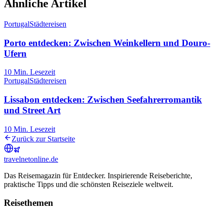
Ähnliche Artikel
Portugal
Städtereisen
Porto entdecken: Zwischen Weinkellern und Douro-
Ufern
10
Min. Lesezeit
Portugal
Städtereisen
Lissabon entdecken: Zwischen Seefahrerromantik
und Street Art
10
Min. Lesezeit
Zurück zur Startseite
travel
net
online.de
Das Reisemagazin für Entdecker. Inspirierende Reiseberichte,
praktische Tipps und die schönsten Reiseziele weltweit.
Reisethemen