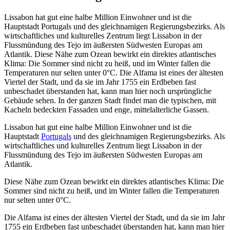
Lissabon hat gut eine halbe Million Einwohner und ist die
Hauptstadt Portugals und des gleichnamigen Regierungsbezirks. Als
wirtschaftliches und kulturelles Zentrum liegt Lissabon in der
Flussmündung des Tejo im äußersten Südwesten Europas am
Atlantik. Diese Nähe zum Ozean bewirkt ein direktes atlantisches
Klima: Die Sommer sind nicht zu heiß, und im Winter fallen die
Temperaturen nur selten unter 0°C. Die Alfama ist eines der ältesten
Viertel der Stadt, und da sie im Jahr 1755 ein Erdbeben fast
unbeschadet überstanden hat, kann man hier noch ursprüngliche
Gebäude sehen. In der ganzen Stadt findet man die typischen, mit
Kacheln bedeckten Fassaden und enge, mittelalterliche Gassen.
Lissabon hat gut eine halbe Million Einwohner und ist die
Hauptstadt
Portugals
und des gleichnamigen Regierungsbezirks. Als
wirtschaftliches und kulturelles Zentrum liegt Lissabon in der
Flussmündung des Tejo im äußersten Südwesten Europas am
Atlantik.
Diese Nähe zum Ozean bewirkt ein direktes atlantisches Klima: Die
Sommer sind nicht zu heiß, und im Winter fallen die Temperaturen
nur selten unter 0°C.
Die Alfama ist eines der ältesten Viertel der Stadt, und da sie im Jahr
1755 ein Erdbeben fast unbeschadet überstanden hat, kann man hier