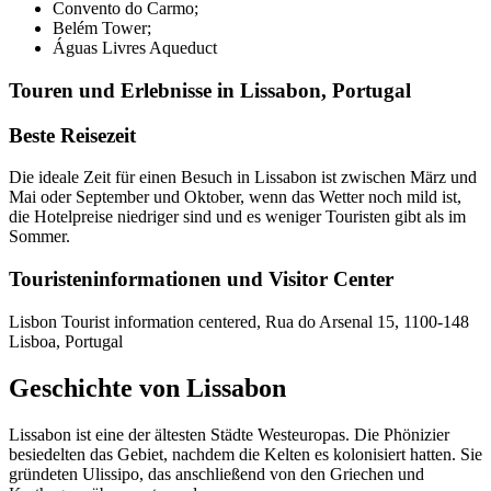
Convento do Carmo;
Belém Tower;
Águas Livres Aqueduct
Touren und Erlebnisse in Lissabon, Portugal
Beste Reisezeit
Die ideale Zeit für einen Besuch in Lissabon ist zwischen März und
Mai oder September und Oktober, wenn das Wetter noch mild ist,
die Hotelpreise niedriger sind und es weniger Touristen gibt als im
Sommer.
Touristeninformationen und Visitor Center
Lisbon Tourist information centered, Rua do Arsenal 15, 1100-148
Lisboa, Portugal
Geschichte von Lissabon
Lissabon ist eine der ältesten Städte Westeuropas. Die Phönizier
besiedelten das Gebiet, nachdem die Kelten es kolonisiert hatten. Sie
gründeten Ulissipo, das anschließend von den Griechen und