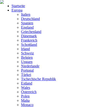
Startseite
Europa
Italien
Deutschland
Spanien
England
Griechenland
Dänemark
Frankreich
Schottland
Irland
Schweiz
Belgien
Ungarn
Niederlande
Portugal
Türkei
Tschechische Republik
Estland
Wales
Österreich
Polen
Malta
Monaco