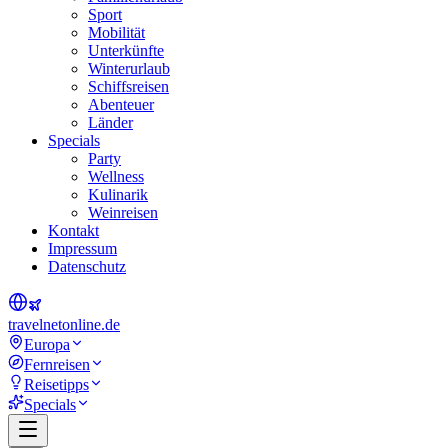
Sport
Mobilität
Unterkünfte
Winterurlaub
Schiffsreisen
Abenteuer
Länder
Specials
Party
Wellness
Kulinarik
Weinreisen
Kontakt
Impressum
Datenschutz
travel
net
online.de
Europa
Fernreisen
Reisetipps
Specials