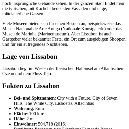
noch ursprüngliche Gebäude sehen. In der ganzen Stadt findet man
die typischen, mit Kacheln bedeckten Fassaden und enge,
mittelalterliche Gassen.
Viele Museen bieten sich für einen Besuch an, beispielsweise das
Museu Nacional de Arte Antiga (Nationale Kunstgalerie) oder das
Museu de Marinha (Marinemuseum). Aber Lissabon ist auch
Gastgeber vieler bekannter Feste, ein Ort zum ausgiebigen Shoppen
und für ein aufregendes Nachtleben.
Lage von Lissabon
Lissabon liegt im Westen der Iberischen Halbinsel am Atlantischen
Ozean und dem Fluss Tejo.
Fakten zu Lissabon
Bei- und Spitznamen
: City with a Future, City of Seven
Hills, The White City, Lisboetas, Alfacinhas
Währung
: Euro
Fläche
: 100 km²
Höhe
: 2 m
Einwohner
: 504,718 (2016)