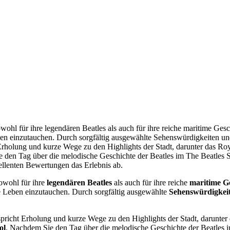
ohl für ihre legendären Beatles als auch für ihre reiche maritime Gesch
Leben einzutauchen. Durch sorgfältig ausgewählte Sehenswürdigkeiten u
t Erholung und kurze Wege zu den Highlights der Stadt, darunter das 
 den Tag über die melodische Geschichte der Beatles im The Beatles S
ellenten Bewertungen das Erlebnis ab.
 sowohl für ihre
legendären Beatles
als auch für ihre reiche
maritime G
ne Leben einzutauchen. Durch sorgfältig ausgewählte
Sehenswürdigkei
pricht Erholung und kurze Wege zu den Highlights der Stadt, darunter
ol
. Nachdem Sie den Tag über die melodische Geschichte der Beatles 