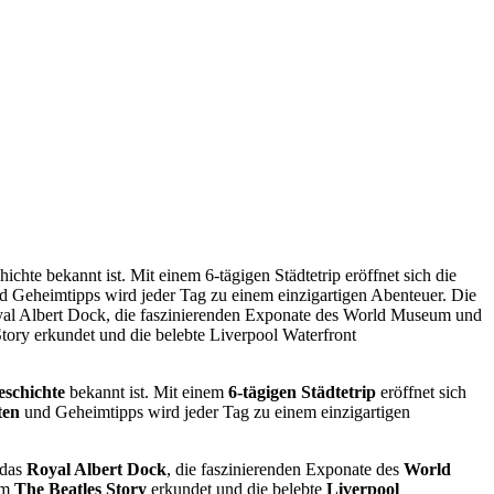
ichte bekannt ist. Mit einem 6-tägigen Städtetrip eröffnet sich die
nd Geheimtipps wird jeder Tag zu einem einzigartigen Abenteuer. Die
Royal Albert Dock, die faszinierenden Exponate des World Museum und
tory erkundet und die belebte Liverpool Waterfront
eschichte
bekannt ist. Mit einem
6-tägigen Städtetrip
eröffnet sich
ten
und Geheimtipps wird jeder Tag zu einem einzigartigen
 das
Royal Albert Dock
, die faszinierenden Exponate des
World
im
The Beatles Story
erkundet und die belebte
Liverpool