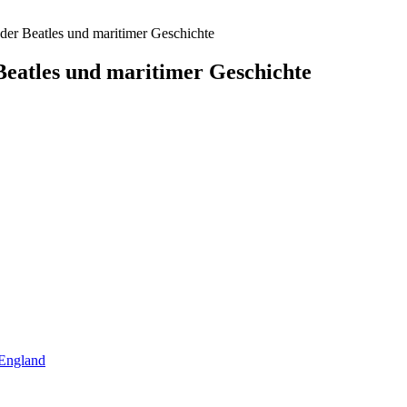
der Beatles und maritimer Geschichte
Beatles und maritimer Geschichte
 England