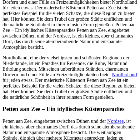
Dörfern und einer Fülle an Freizeitmöglichkeiten bietet Nordholland
für jeden etwas. Der malerische Küstenort Petten aan Zee ist ein
perfektes Beispiel für die vielen Schätze, die diese Region zu bieten
hat. Hier können Sie dem Trubel der großen Städte entfliehen und
die natürliche Schönheit in ihrer reinsten Form genießen. Petten aan
Zee – Ein idyllisches Küstenparadies Petten aan Zee, eingebettet
zwischen Dünen und der Nordsee, ist ein kleines, aber charmantes
Dorf, das durch seine atemberaubende Natur und entspannte
Atmosphäre besticht.
Nordholland, eine der vielseitigsten und schönsten Regionen der
Niederlande, ist ein Paradies für Reisende, die Ruhe, Natur und
Erholung suchen. Mit seinen unberührten Stränden, charmanten
Dörfern und einer Fülle an Freizeitmöglichkeiten bietet
Nordholland
für jeden etwas. Der malerische Küstenort Petten aan Zee ist ein
perfektes Beispiel für die vielen Schätze, die diese Region zu bieten
hat. Hier können Sie dem Trubel der großen Städte entfliehen und
die natürliche Schönheit in ihrer reinsten Form genießen.
Petten aan Zee – Ein idyllisches Küstenparadies
Petten aan Zee, eingebettet zwischen Dünen und der
Nordsee
, ist
ein kleines, aber charmantes Dorf, das durch seine atemberaubende
Natur und entspannte Atmosphäre besticht. Die weitläufigen
Strände, die sich über mehrere Kilometer erstrecken, laden zu