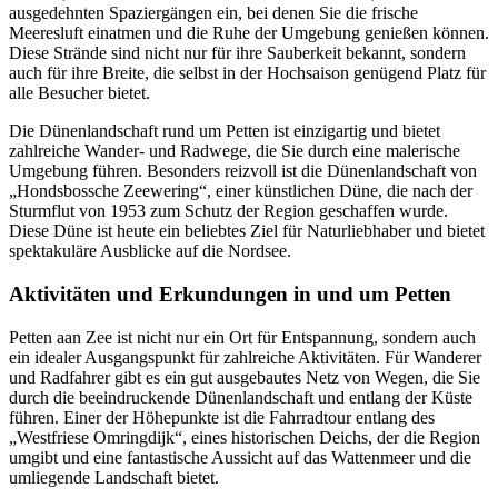
ausgedehnten Spaziergängen ein, bei denen Sie die frische
Meeresluft einatmen und die Ruhe der Umgebung genießen können.
Diese Strände sind nicht nur für ihre Sauberkeit bekannt, sondern
auch für ihre Breite, die selbst in der Hochsaison genügend Platz für
alle Besucher bietet.
Die Dünenlandschaft rund um Petten ist einzigartig und bietet
zahlreiche Wander- und Radwege, die Sie durch eine malerische
Umgebung führen. Besonders reizvoll ist die Dünenlandschaft von
„Hondsbossche Zeewering“, einer künstlichen Düne, die nach der
Sturmflut von 1953 zum Schutz der Region geschaffen wurde.
Diese Düne ist heute ein beliebtes Ziel für Naturliebhaber und bietet
spektakuläre Ausblicke auf die Nordsee.
Aktivitäten und Erkundungen in und um Petten
Petten aan Zee ist nicht nur ein Ort für Entspannung, sondern auch
ein idealer Ausgangspunkt für zahlreiche Aktivitäten. Für Wanderer
und Radfahrer gibt es ein gut ausgebautes Netz von Wegen, die Sie
durch die beeindruckende Dünenlandschaft und entlang der Küste
führen. Einer der Höhepunkte ist die Fahrradtour entlang des
„Westfriese Omringdijk“, eines historischen Deichs, der die Region
umgibt und eine fantastische Aussicht auf das Wattenmeer und die
umliegende Landschaft bietet.