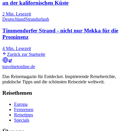
an der kalifornischen Küste
2
Min. Lesezeit
Deutschland
Strandurlaub
Timmendorfer Strand - nicht nur Mekka für die
Prominenz
4
Min. Lesezeit
Zurück zur Startseite
travel
net
online.de
Das Reisemagazin für Entdecker. Inspirierende Reiseberichte,
praktische Tipps und die schönsten Reiseziele weltweit.
Reisethemen
Europa
Fernreisen
Reisetipps
Specials