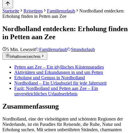
Startseite
Reisetipps
Familienurlaub
Nordholland entdecken:
Erholung finden in Petten aan Zee
Nordholland entdecken: Erholung finden
in Petten aan Zee
5
Min. Lesezeit
Familienurlaub
Strandurlaub
Inhaltsverzeichnis
Petten aan Zee – Ein idyllisches Küstenparadies
Aktivitäten und Erkundungen in und um Petten
Erholung und Genuss in Nordholland
Nordholland – Ein Urlaubsziel für jede Jahreszeit
Fazit: Nordholland und Petten aan Zee – Ein
unvergleichliches Urlaubserlebnis
Zusammenfassung
Nordholland, eine der vielseitigsten und schönsten Regionen der
Niederlande, ist ein Paradies für Reisende, die Ruhe, Natur und
Erholung suchen. Mit seinen unberührten Stränden, charmanten