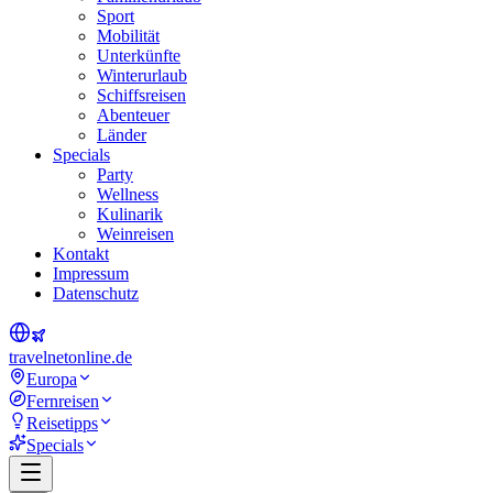
Sport
Mobilität
Unterkünfte
Winterurlaub
Schiffsreisen
Abenteuer
Länder
Specials
Party
Wellness
Kulinarik
Weinreisen
Kontakt
Impressum
Datenschutz
travel
net
online.de
Europa
Fernreisen
Reisetipps
Specials