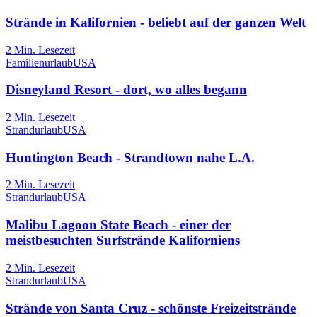
Strände in Kalifornien - beliebt auf der ganzen Welt
2
Min. Lesezeit
Familienurlaub
USA
Disneyland Resort - dort, wo alles begann
2
Min. Lesezeit
Strandurlaub
USA
Huntington Beach - Strandtown nahe L.A.
2
Min. Lesezeit
Strandurlaub
USA
Malibu Lagoon State Beach - einer der
meistbesuchten Surfstrände Kaliforniens
2
Min. Lesezeit
Strandurlaub
USA
Strände von Santa Cruz - schönste Freizeitstrände