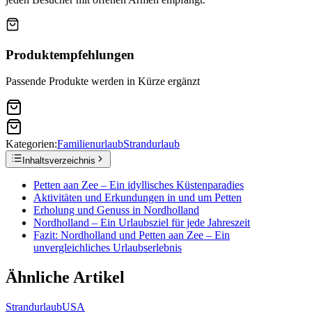
Produktempfehlungen
Passende Produkte werden in Kürze ergänzt
Kategorien:
Familienurlaub
Strandurlaub
Inhaltsverzeichnis
Petten aan Zee – Ein idyllisches Küstenparadies
Aktivitäten und Erkundungen in und um Petten
Erholung und Genuss in Nordholland
Nordholland – Ein Urlaubsziel für jede Jahreszeit
Fazit: Nordholland und Petten aan Zee – Ein
unvergleichliches Urlaubserlebnis
Ähnliche Artikel
Strandurlaub
USA