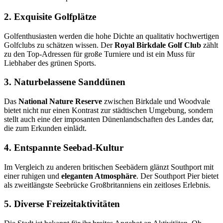
2. Exquisite Golfplätze
Golfenthusiasten werden die hohe Dichte an qualitativ hochwertigen
Golfclubs zu schätzen wissen. Der
Royal Birkdale Golf Club
zählt
zu den Top-Adressen für große Turniere und ist ein Muss für
Liebhaber des grünen Sports.
3. Naturbelassene Sanddünen
Das
National Nature Reserve
zwischen Birkdale und Woodvale
bietet nicht nur einen Kontrast zur städtischen Umgebung, sondern
stellt auch eine der imposanten Dünenlandschaften des Landes dar,
die zum Erkunden einlädt.
4. Entspannte Seebad-Kultur
Im Vergleich zu anderen britischen Seebädern glänzt Southport mit
einer ruhigen und
eleganten Atmosphäre
. Der Southport Pier bietet
als zweitlängste Seebrücke Großbritanniens ein zeitloses Erlebnis.
5. Diverse Freizeitaktivitäten