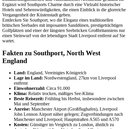
Ergänzt wird Southports Charme durch eine Vielzahl historischer
Hotels und Sehenswürdigkeiten, die einen Einblick in die glorreiche
Vergangenheit der Küstenstadt geben.
Entdecken Sie Southport, wo die Eleganz eines traditionellen
britischen Seebades mit imposanten Sanddünen, prestigeträchtigen
Golfplätzen und einer der längsten Seebrücken Großbritanniens nur
einen Steinwurf von der lebendigen Stadt Liverpool entfernt auf Sie
wartet.
Fakten zu Southport, North West
England
Land:
England, Vereinigtes Königreich
Lage im Land:
Nordwestengland, 27km von Liverpool
entfernt
Einwohnerzahl:
Circa 91.000
Klima:
Relativ trocken, mäßiges See-Klima
Beste Reisezeit:
Frühling bis Herbst, insbesondere zwischen
Mai und September
Anreise:
Manchester Airport (Großflughafen), Liverpool
John Lennon Airport näher gelegen; Zugverbindungen nach
Manchester und Liverpool; Hauptstraßen A565 und A570
Kosten:
Günstiger im Vergleich zu London, ähnlich zu