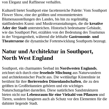
von Eleganz und Raffinesse verhalfen.
Kulturell bietet Southport eine facettenreiche Palette: Vom Southport
Flower Show, eine der größten und renommiertesten
Blumenausstellungen des Landes, bis hin zu regelmäßig
stattfindenden Kunst- und Musikveranstaltungen, die die
kreative
Ader der Stadt
unterstreichen. Historisch bedeutsame Gebäude,
wie das Southport Pier, erzählen von der Bedeutung des Tourismus
in der Vergangenheit, während die lebhafte
Gastronomie- und
Theaterszene
die dynamische Fortentwicklung Southports bezeugt.
Natur und Architektur in Southport,
North West England
Southport, ein charmantes Seebad im
Nordwesten Englands
,
zeichnet sich durch eine
fesselnde Mischung
aus Naturwundern
und architektonischer Pracht aus. Die weitläufige Küstenlinie ist
berühmt für ihre
florierenden Dünenlandschaften
, die zu den
größten in Großbritannien gehören und ein wichtiges
Naturschutzgebiet darstellen. Diese natürlichen Sandstrukturen
bieten nicht nur
Lebensraum für eine Vielzahl von Pflanzen
und
Tieren, sondern fungieren auch als Schutz vor den Elementen für die
dahinter liegende Stadt.