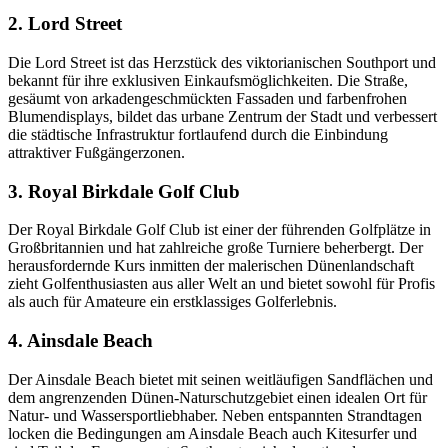
2. Lord Street
Die Lord Street ist das Herzstück des viktorianischen Southport und
bekannt für ihre exklusiven Einkaufsmöglichkeiten. Die Straße,
gesäumt von arkadengeschmückten Fassaden und farbenfrohen
Blumendisplays, bildet das urbane Zentrum der Stadt und verbessert
die städtische Infrastruktur fortlaufend durch die Einbindung
attraktiver Fußgängerzonen.
3. Royal Birkdale Golf Club
Der Royal Birkdale Golf Club ist einer der führenden Golfplätze in
Großbritannien und hat zahlreiche große Turniere beherbergt. Der
herausfordernde Kurs inmitten der malerischen Dünenlandschaft
zieht Golfenthusiasten aus aller Welt an und bietet sowohl für Profis
als auch für Amateure ein erstklassiges Golferlebnis.
4. Ainsdale Beach
Der Ainsdale Beach bietet mit seinen weitläufigen Sandflächen und
dem angrenzenden Dünen-Naturschutzgebiet einen idealen Ort für
Natur- und Wassersportliebhaber. Neben entspannten Strandtagen
locken die Bedingungen am Ainsdale Beach auch Kitesurfer und