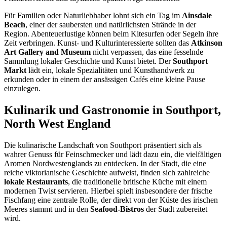
Für Familien oder Naturliebhaber lohnt sich ein Tag im
Ainsdale
Beach
, einer der saubersten und natürlichsten Strände in der
Region. Abenteuerlustige können beim Kitesurfen oder Segeln ihre
Zeit verbringen. Kunst- und Kulturinteressierte sollten das
Atkinson
Art Gallery and Museum
nicht verpassen, das eine fesselnde
Sammlung lokaler Geschichte und Kunst bietet. Der
Southport
Markt
lädt ein, lokale Spezialitäten und Kunsthandwerk zu
erkunden oder in einem der ansässigen Cafés eine kleine Pause
einzulegen.
Kulinarik und Gastronomie in Southport,
North West England
Die kulinarische Landschaft von Southport präsentiert sich als
wahrer Genuss für Feinschmecker und lädt dazu ein, die vielfältigen
Aromen Nordwestenglands zu entdecken. In der Stadt, die eine
reiche viktorianische Geschichte aufweist, finden sich zahlreiche
lokale Restaurants
, die traditionelle britische Küche mit einem
modernen Twist servieren. Hierbei spielt insbesondere der frische
Fischfang eine zentrale Rolle, der direkt von der Küste des irischen
Meeres stammt und in den
Seafood-Bistros
der Stadt zubereitet
wird.