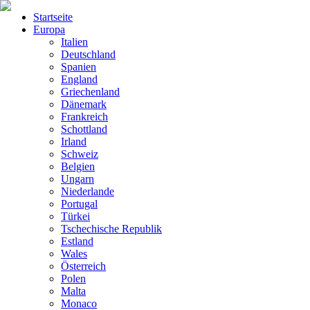
Startseite
Europa
Italien
Deutschland
Spanien
England
Griechenland
Dänemark
Frankreich
Schottland
Irland
Schweiz
Belgien
Ungarn
Niederlande
Portugal
Türkei
Tschechische Republik
Estland
Wales
Österreich
Polen
Malta
Monaco