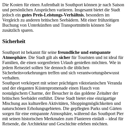
Die Kosten für einen Aufenthalt in Southport können je nach Saison
und persönlichen Ansprüchen variieren. Insgesamt bietet die Stadt
jedoch ein
gutes Preis-Leistungs-Verhältnis
, besonders im
Vergleich zu anderen britischen Seebädern. Mit einer frühzeitigen
Buchung von Unterkünften und Transportmitteln können Sie
zusätzlich sparen.
Sicherheit
Southport ist bekannt für seine
freundliche und entspannte
Atmosphäre
. Die Stadt gilt als
sicher
für Touristen und ist ideal für
Familien, die einen sorgenfreien Urlaub genießen möchten. Wie in
jedem Reiseziel sollten Sie dennoch die üblichen
Sicherheitsvorkehrungen treffen und sich verantwortungsbewusst
verhalten.
Southport verkörpert mit seiner prächtigen viktorianischen Veranda
und der eleganten Küstenpromenade einen Hauch von
nostalgischem Charme, der Besucher in das goldene Zeitalter der
britischen Seebäder entführt. Diese Stadt bietet eine einzigartige
Mischung aus kulturellen Aktivitäten, Shoppingmöglichkeiten und
naturschönen Erholungsgebieten. Die gepflegten Parks und Gärten
sorgen für eine entspannte Atmosphäre, während das Southport Pier
mit seinen historischen Merkmalen zum Flanieren einlädt – ideal für
Reisende, die Architektur und Geschichte erleben möchten.