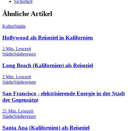
Sicherheit
Ähnliche Artikel
Kultur
Städte
Hollywood als Reiseziel in Kalifornien
2
Min. Lesezeit
Städte
Städtereisen
Long Beach (Kalifornien) als Reiseziel
2
Min. Lesezeit
Städte
Städtereisen
San Francisco - elektrisierende Energie in der Stadt
der Gegensätze
21
Min. Lesezeit
Städte
Städtereisen
Santa Ana (Kalifornien) als Reiseziel