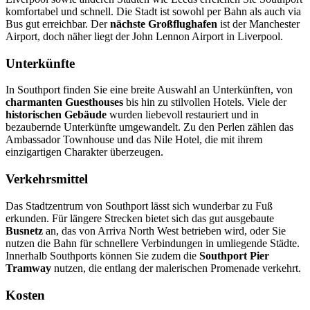
komfortabel und schnell. Die Stadt ist sowohl per Bahn als auch via
Bus gut erreichbar. Der
nächste Großflughafen
ist der Manchester
Airport, doch näher liegt der John Lennon Airport in Liverpool.
Unterkünfte
In Southport finden Sie eine breite Auswahl an Unterkünften, von
charmanten Guesthouses
bis hin zu stilvollen Hotels. Viele der
historischen Gebäude
wurden liebevoll restauriert und in
bezaubernde Unterkünfte umgewandelt. Zu den Perlen zählen das
Ambassador Townhouse und das Nile Hotel, die mit ihrem
einzigartigen Charakter überzeugen.
Verkehrsmittel
Das Stadtzentrum von Southport lässt sich wunderbar zu Fuß
erkunden. Für längere Strecken bietet sich das gut ausgebaute
Busnetz
an, das von Arriva North West betrieben wird, oder Sie
nutzen die Bahn für schnellere Verbindungen in umliegende Städte.
Innerhalb Southports können Sie zudem die
Southport Pier
Tramway
nutzen, die entlang der malerischen Promenade verkehrt.
Kosten