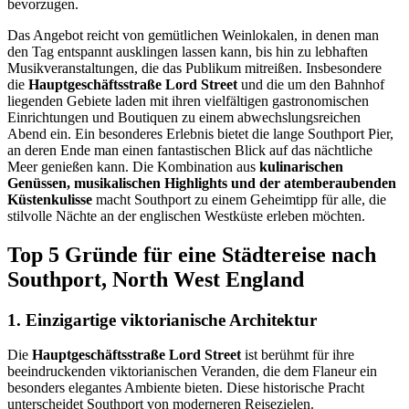
bevorzugen.
Das Angebot reicht von gemütlichen Weinlokalen, in denen man
den Tag entspannt ausklingen lassen kann, bis hin zu lebhaften
Musikveranstaltungen, die das Publikum mitreißen. Insbesondere
die
Hauptgeschäftsstraße Lord Street
und die um den Bahnhof
liegenden Gebiete laden mit ihren vielfältigen gastronomischen
Einrichtungen und Boutiquen zu einem abwechslungsreichen
Abend ein. Ein besonderes Erlebnis bietet die lange Southport Pier,
an deren Ende man einen fantastischen Blick auf das nächtliche
Meer genießen kann. Die Kombination aus
kulinarischen
Genüssen, musikalischen Highlights und der atemberaubenden
Küstenkulisse
macht Southport zu einem Geheimtipp für alle, die
stilvolle Nächte an der englischen Westküste erleben möchten.
Top 5 Gründe für eine Städtereise nach
Southport, North West England
1. Einzigartige viktorianische Architektur
Die
Hauptgeschäftsstraße Lord Street
ist berühmt für ihre
beeindruckenden viktorianischen Veranden, die dem Flaneur ein
besonders elegantes Ambiente bieten. Diese historische Pracht
unterscheidet Southport von moderneren Reisezielen.