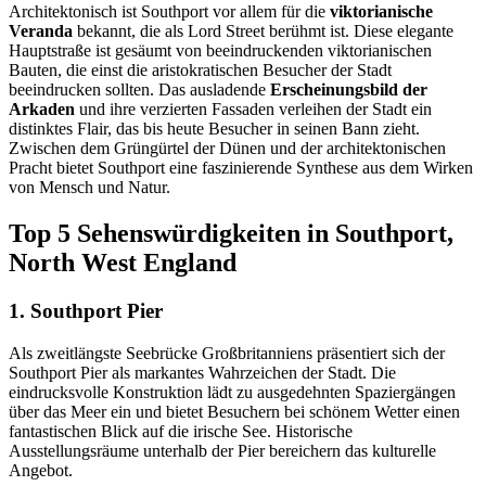
Architektonisch ist Southport vor allem für die
viktorianische
Veranda
bekannt, die als Lord Street berühmt ist. Diese elegante
Hauptstraße ist gesäumt von beeindruckenden viktorianischen
Bauten, die einst die aristokratischen Besucher der Stadt
beeindrucken sollten. Das ausladende
Erscheinungsbild der
Arkaden
und ihre verzierten Fassaden verleihen der Stadt ein
distinktes Flair, das bis heute Besucher in seinen Bann zieht.
Zwischen dem Grüngürtel der Dünen und der architektonischen
Pracht bietet Southport eine faszinierende Synthese aus dem Wirken
von Mensch und Natur.
Top 5 Sehenswürdigkeiten in Southport,
North West England
1. Southport Pier
Als zweitlängste Seebrücke Großbritanniens präsentiert sich der
Southport Pier als markantes Wahrzeichen der Stadt. Die
eindrucksvolle Konstruktion lädt zu ausgedehnten Spaziergängen
über das Meer ein und bietet Besuchern bei schönem Wetter einen
fantastischen Blick auf die irische See. Historische
Ausstellungsräume unterhalb der Pier bereichern das kulturelle
Angebot.