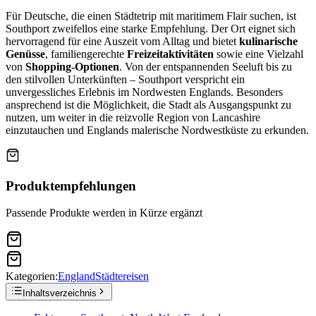
Für Deutsche, die einen Städtetrip mit maritimem Flair suchen, ist
Southport zweifellos eine starke Empfehlung. Der Ort eignet sich
hervorragend für eine Auszeit vom Alltag und bietet
kulinarische
Genüsse
, familiengerechte
Freizeitaktivitäten
sowie eine Vielzahl
von
Shopping-Optionen
. Von der entspannenden Seeluft bis zu
den stilvollen Unterkünften – Southport verspricht ein
unvergessliches Erlebnis im Nordwesten Englands. Besonders
ansprechend ist die Möglichkeit, die Stadt als Ausgangspunkt zu
nutzen, um weiter in die reizvolle Region von Lancashire
einzutauchen und Englands malerische Nordwestküste zu erkunden.
Produktempfehlungen
Passende Produkte werden in Kürze ergänzt
Kategorien:
England
Städtereisen
Inhaltsverzeichnis