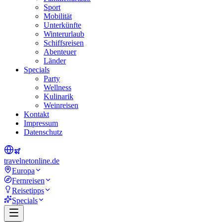
Sport
Mobilität
Unterkünfte
Winterurlaub
Schiffsreisen
Abenteuer
Länder
Specials
Party
Wellness
Kulinarik
Weinreisen
Kontakt
Impressum
Datenschutz
travel
net
online.de
Europa
Fernreisen
Reisetipps
Specials