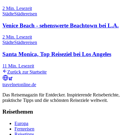
2
Min. Lesezeit
Städte
Städtereisen
Venice Beach - sehenswerte Beachtown bei L.A.
2
Min. Lesezeit
Städte
Städtereisen
Santa Monica, Top Reiseziel bei Los Angeles
11
Min. Lesezeit
Zurück zur Startseite
travel
net
online.de
Das Reisemagazin für Entdecker. Inspirierende Reiseberichte,
praktische Tipps und die schönsten Reiseziele weltweit.
Reisethemen
Europa
Fernreisen
Reisetipps